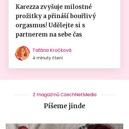
Karezza zvyšuje milostné
prožitky a přináší bouřlivý
orgasmus! Udělejte si s
partnerem na sebe čas
Taťána Kročková
4 minuty čtení
Z magazínů CzechNetMedia
Píšeme jinde