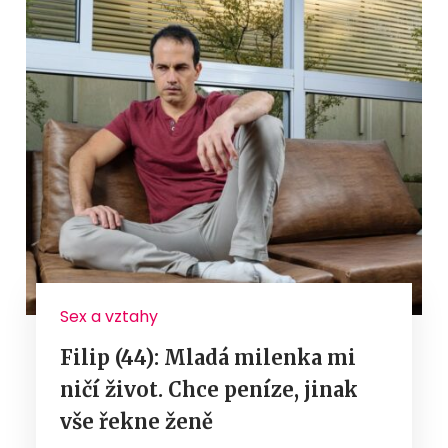
Sex a vztahy
Filip (44): Mladá milenka mi
ničí život. Chce peníze, jinak
vše řekne ženě