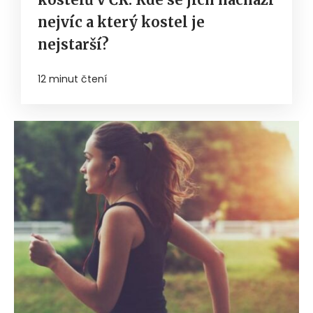
nejvíc a který kostel je
nejstarší?
12 minut čtení