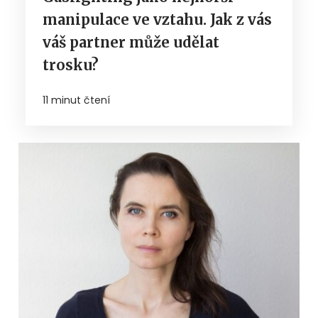
manipulace ve vztahu. Jak z vás
váš partner může udělat
trosku?
11 minut čtení