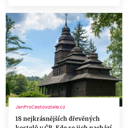
JenProCestovatele.cz
18 nejkrásnějších dřevěných
kostelů v ČR. Kde se jich nachází