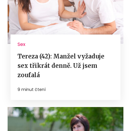
Sex
Tereza (42): Manžel vyžaduje
sex třikrát denně. Už jsem
zoufalá
9 minut čtení