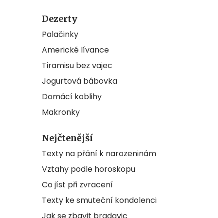
Dezerty
Palačinky
Americké lívance
Tiramisu bez vajec
Jogurtová bábovka
Domácí koblihy
Makronky
Nejčtenější
Texty na přání k narozeninám
Vztahy podle horoskopu
Co jíst při zvracení
Texty ke smuteční kondolenci
Jak se zbavit bradavic