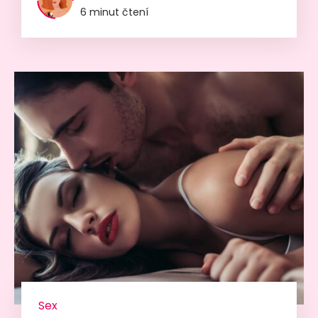
6 minut čtení
Sex