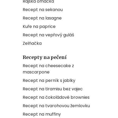
Rajská omáčka
Recept na sekanou
Recept na lasagne
Kuře na paprice
Recept na vepřový guláš
Zelňačka
Recepty na pečení
Recept na cheesecake z
mascarpone
Recept na perník s jablky
Recept na tiramisu bez vajec
Recept na čokoládové brownies
Recept na tvarohovou žemlovku
Recept na muffiny