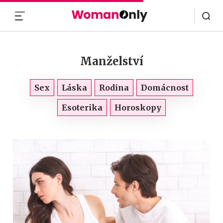
MENU
Manželství
Sex
Láska
Rodina
Domácnost
Esoterika
Horoskopy