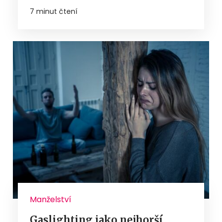
7 minut čtení
Manželství
Gaslighting jako nejhorší