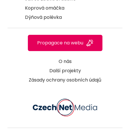
Koprová omáčka
Dýňová polévka
Propagace na webu
O nás
Další projekty
Zásady ochrany osobních údajů