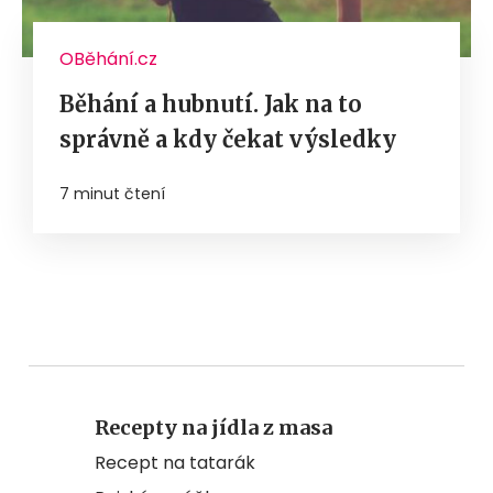
OBěhání.cz
Běhání a hubnutí. Jak na to
správně a kdy čekat výsledky
7 minut čtení
Recepty na jídla z masa
Recept na tatarák