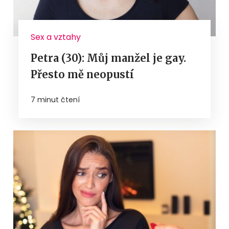
Sex a vztahy
Petra (30): Můj manžel je gay.
Přesto mě neopustí
7 minut čtení