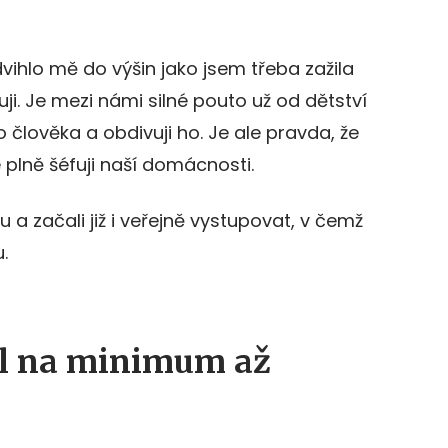
dvihlo mě do výšin jako jsem třeba zažila
uji. Je mezi námi silné pouto už od dětství
o člověka a obdivuji ho. Je ale pravda, že
 plně šéfuji naší domácnosti.
 a začali již i veřejně vystupovat, v čemž
.
il na minimum až