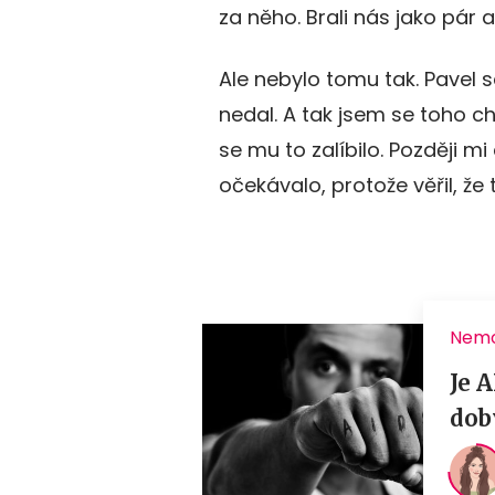
za něho. Brali nás jako pár a
Ale nebylo tomu tak. Pavel 
nedal. A tak jsem se toho ch
se mu to zalíbilo. Později mi 
očekávalo, protože věřil, že 