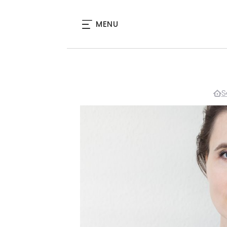
MENU
S