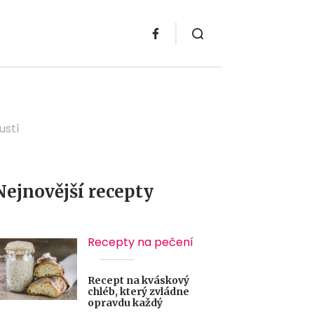
ustí
Nejnovější recepty
Recepty na pečení
Recept na kváskový
chléb, který zvládne
opravdu každý