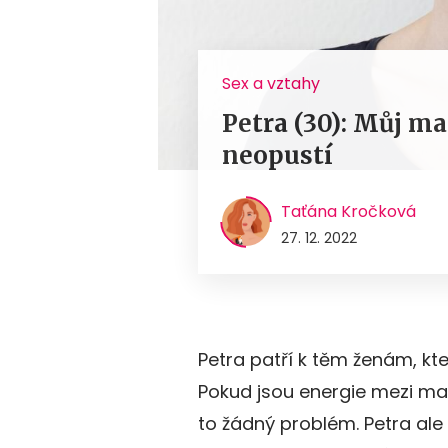
Sex a vztahy
Petra (30): Můj ma
neopustí
Taťána Kročková
27. 12. 2022
Petra patří k těm ženám, kt
Pokud jsou energie mezi ma
to žádný problém. Petra ale 