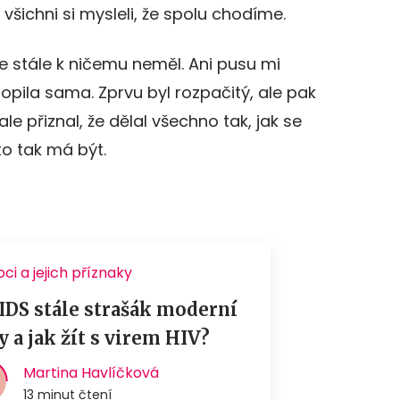
 všichni si mysleli, že spolu chodíme.
se stále k ničemu neměl. Ani pusu mi
opila sama. Zprvu byl rozpačitý, ale pak
ale přiznal, že dělal všechno tak, jak se
to tak má být.