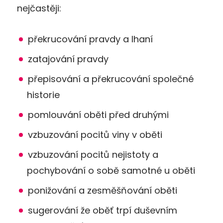
nejčastěji:
překrucování pravdy a lhaní
zatajování pravdy
přepisování a překrucování společné
historie
pomlouvání oběti před druhými
vzbuzování pocitů viny v oběti
vzbuzování pocitů nejistoty a
pochybování o sobě samotné u oběti
ponižování a zesměšňování oběti
sugerování že oběť trpí duševním