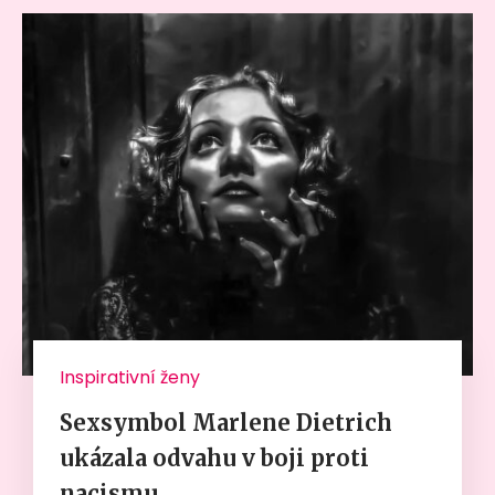
Inspirativní ženy
Sexsymbol Marlene Dietrich
ukázala odvahu v boji proti
nacismu