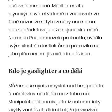
duševně nemocná. Měnil intenzitu
plynových světel v domě a vnucoval své
ženě názor, že si tyto změny ona sama
pouze představuje a že nejsou skutečné.
Nakonec Paula manžela prokoukla, uvěřila
svým vlastním instinktům a překazila mu
jeho plán nechat ji zavřít do blázince.
Kdo je gaslighter a co dělá
Můžeme se nyní zamyslet nad tím, proč to
útočník vlastně dělá a co z toho má.
Manipulátor či narcis je totiž automaticky
zvyklý zacházet s lidmi tak, že je využívá