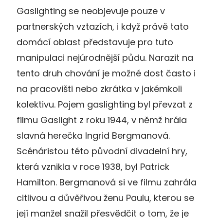
Gaslighting se neobjevuje pouze v
partnerských vztazích, i když právě tato
domácí oblast představuje pro tuto
manipulaci nejúrodnější půdu. Narazit na
tento druh chování je možné dost často i
na pracovišti nebo zkrátka v jakémkoli
kolektivu. Pojem gaslighting byl převzat z
filmu Gaslight z roku 1944, v němž hrála
slavná herečka Ingrid Bergmanová.
Scénáristou této původní divadelní hry,
která vznikla v roce 1938, byl Patrick
Hamilton. Bergmanová si ve filmu zahrála
citlivou a důvěřivou ženu Paulu, kterou se
její manžel snažil přesvědčit o tom, že je