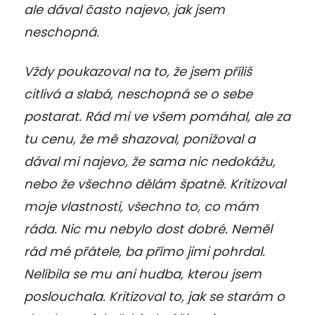
ale dával často najevo, jak jsem
neschopná.
Vždy poukazoval na to, že jsem příliš
citlivá a slabá, neschopná se o sebe
postarat. Rád mi ve všem pomáhal, ale za
tu cenu, že mě shazoval, ponižoval a
dával mi najevo, že sama nic nedokážu,
nebo že všechno dělám špatně. Kritizoval
moje vlastnosti, všechno to, co mám
ráda. Nic mu nebylo dost dobré. Neměl
rád mé přátele, ba přímo jimi pohrdal.
Nelíbila se mu ani hudba, kterou jsem
poslouchala. Kritizoval to, jak se starám o