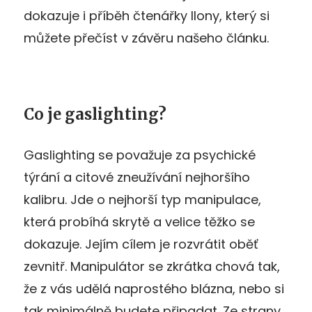
dokazuje i příběh čtenářky Ilony, který si
můžete přečíst v závěru našeho článku.
Co je gaslighting?
Gaslighting se považuje za psychické
týrání a citové zneužívání nejhoršího
kalibru. Jde o nejhorší typ manipulace,
která probíhá skrytě a velice těžko se
dokazuje. Jejím cílem je rozvrátit oběť
zevnitř. Manipulátor se zkrátka chová tak,
že z vás udělá naprostého blázna, nebo si
tak minimálně budete připadat. Ze strany