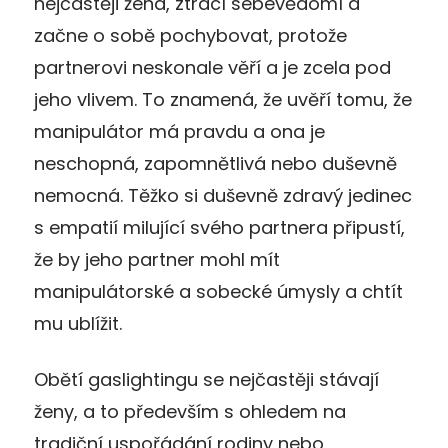
nejčastěji žena, ztrácí sebevědomí a
začne o sobě pochybovat, protože
partnerovi neskonale věří a je zcela pod
jeho vlivem. To znamená, že uvěří tomu, že
manipulátor má pravdu a ona je
neschopná, zapomnětlivá nebo duševně
nemocná. Těžko si duševně zdravý jedinec
s empatií milující svého partnera připustí,
že by jeho partner mohl mít
manipulátorské a sobecké úmysly a chtít
mu ublížit.
Obětí gaslightingu se nejčastěji stávají
ženy, a to především s ohledem na
tradiční uspořádání rodiny nebo