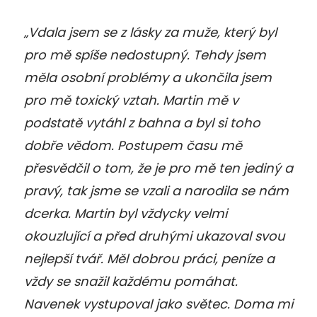
„Vdala jsem se z lásky za muže, který byl
pro mě spíše nedostupný. Tehdy jsem
měla osobní problémy a ukončila jsem
pro mě toxický vztah. Martin mě v
podstatě vytáhl z bahna a byl si toho
dobře vědom. Postupem času mě
přesvědčil o tom, že je pro mě ten jediný a
pravý, tak jsme se vzali a narodila se nám
dcerka. Martin byl vždycky velmi
okouzlující a před druhými ukazoval svou
nejlepší tvář. Měl dobrou práci, peníze a
vždy se snažil každému pomáhat.
Navenek vystupoval jako světec. Doma mi