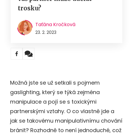
trosku?
Taťána Kročková
23. 2. 2023
Možná jste se už setkali s pojmem
gaslighting, který se týká zejména
manipulace a pojí se s toxickými
partnerskými vztahy. O co vlastně jde a
jak se takovému manipulativnímu chování
bránit? Rozhodně to není jednoduché, což