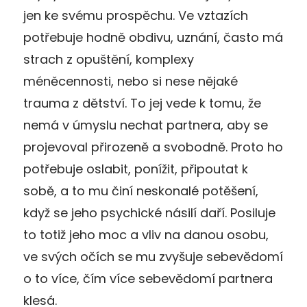
jen ke svému prospěchu. Ve vztazích
potřebuje hodně obdivu, uznání, často má
strach z opuštění, komplexy
méněcennosti, nebo si nese nějaké
trauma z dětství. To jej vede k tomu, že
nemá v úmyslu nechat partnera, aby se
projevoval přirozeně a svobodně. Proto ho
potřebuje oslabit, ponížit, připoutat k
sobě, a to mu činí neskonalé potěšení,
když se jeho psychické násilí daří. Posiluje
to totiž jeho moc a vliv na danou osobu,
ve svých očích se mu zvyšuje sebevědomí
o to více, čím více sebevědomí partnera
klesá.