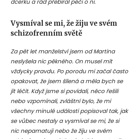
dcerku a rád přebíral péči o ni.
Vysmíval se mi, že žiju ve svém
schizofrenním světě
Za pět let manželství jsem od Martina
neslyšela nic pěkného. On musel mít
vždycky pravdu. Po porodu mi začal často
opakovat, že jsem šílená a měla bych se
jít léčit. Když jsme si povídali, něco řešili
nebo vzpomínali, zvláštní bylo, že mi
všechny minulé události popisoval tak, jak
se vůbec nestaly a vysmíval se mi, že si
nic nepamatuji nebo že žiju ve svém