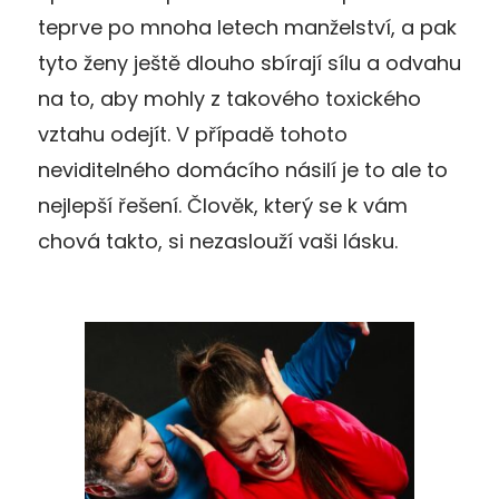
teprve po mnoha letech manželství, a pak
tyto ženy ještě dlouho sbírají sílu a odvahu
na to, aby mohly z takového toxického
vztahu odejít. V případě tohoto
neviditelného domácího násilí je to ale to
nejlepší řešení. Člověk, který se k vám
chová takto, si nezaslouží vaši lásku.