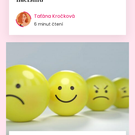
Taťána Kročková
6 minut čtení