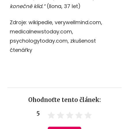
konečně klid.”
(Ilona, 37 let)
Zdroje: wikipedie, verywellmind.com,
medicalnewstoday.com,
psychologytoday.com, zkušenost
čtenářky
Ohodnoťte tento článek:
5