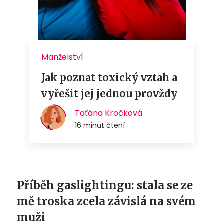
Příběh gaslightingu: stala se ze
mě troska zcela závislá na svém
muži