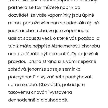
partnera se tak můžete například
dozvědět, že vaše vzpomínky jsou úplně
mimo, protože všechno se odehrálo úplně
jinak, anebo třeba, že jste zapomněla
udělat spoustu věcí, o které vás požádal a
tudíž máte nejspíše Alzheimerovu chorobu
nebo začínáte být dementní. Opak je však
pravdou. Druhá strana si s vámi nepěkně
zahrává, jenomže zaseje semínko
pochybností a vy začnete pochybovat
sama o sobě. Obzvláště, pokud jste
takovému chování vystavena
dennodenně a dlouhodobě.