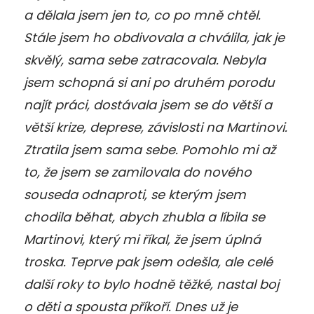
a dělala jsem jen to, co po mně chtěl.
Stále jsem ho obdivovala a chválila, jak je
skvělý, sama sebe zatracovala. Nebyla
jsem schopná si ani po druhém porodu
najít práci, dostávala jsem se do větší a
větší krize, deprese, závislosti na Martinovi.
Ztratila jsem sama sebe. Pomohlo mi až
to, že jsem se zamilovala do nového
souseda odnaproti, se kterým jsem
chodila běhat, abych zhubla a líbila se
Martinovi, který mi říkal, že jsem úplná
troska. Teprve pak jsem odešla, ale celé
další roky to bylo hodně těžké, nastal boj
o děti a spousta příkoří. Dnes už je