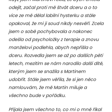
odejít, začal proti mě štvát dceru a o to
více ze mě dělal labilní hysterku a stále
opakoval, že mi ji soud nikdy nesvěří. Zcela
jsem o sobě pochybovala a nakonec
odešla od psycholožky z terapie a znovu
manželovi podlehla, abych nepřišla o
dceru. Rozvedla jsem se až po dalších pěti
letech, mezitím se nám narodilo další dítě,
kterým jsem se snažila s Martinem
udobřit. Stále jsem věřila, že si jen něco
namlouvám, že mě Martin miluje a
všechno bude v pořádku.
Přijala jsem všechno to, co mi o mně říkal