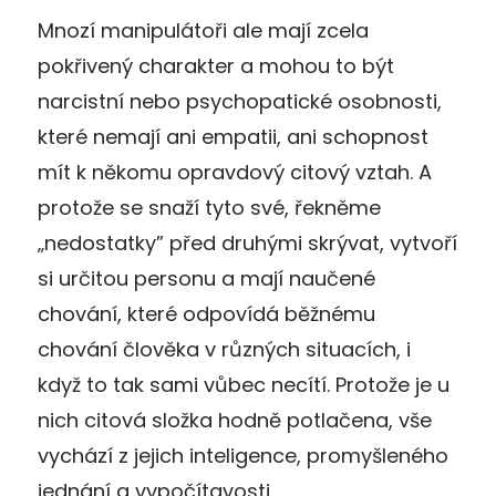
Mnozí manipulátoři ale mají zcela
pokřivený charakter a mohou to být
narcistní nebo psychopatické osobnosti,
které nemají ani empatii, ani schopnost
mít k někomu opravdový citový vztah. A
protože se snaží tyto své, řekněme
„nedostatky” před druhými skrývat, vytvoří
si určitou personu a mají naučené
chování, které odpovídá běžnému
chování člověka v různých situacích, i
když to tak sami vůbec necítí. Protože je u
nich citová složka hodně potlačena, vše
vychází z jejich inteligence, promyšleného
jednání a vypočítavosti.