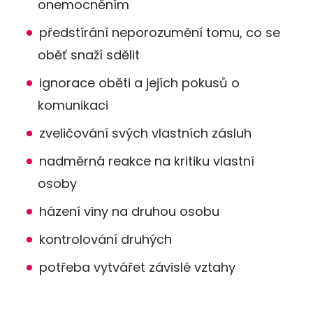
onemocněním
předstírání neporozumění tomu, co se
oběť snaží sdělit
ignorace oběti a jejích pokusů o
komunikaci
zveličování svých vlastních zásluh
nadměrná reakce na kritiku vlastní
osoby
házení viny na druhou osobu
kontrolování druhých
potřeba vytvářet závislé vztahy