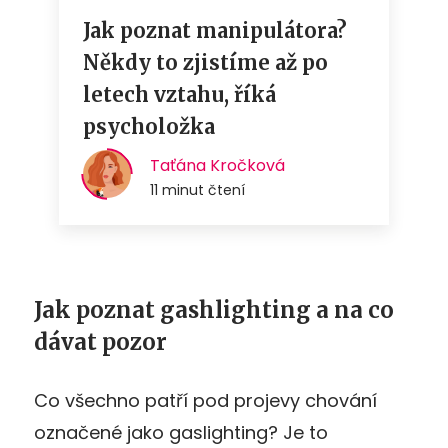
Jak poznat gashlighting a na co
dávat pozor
Co všechno patří pod projevy chování
označené jako gaslighting? Je to