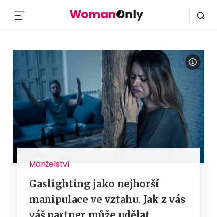
MENU
Manželství
Gaslighting jako nejhorší
manipulace ve vztahu. Jak z vás
váš partner může udělat