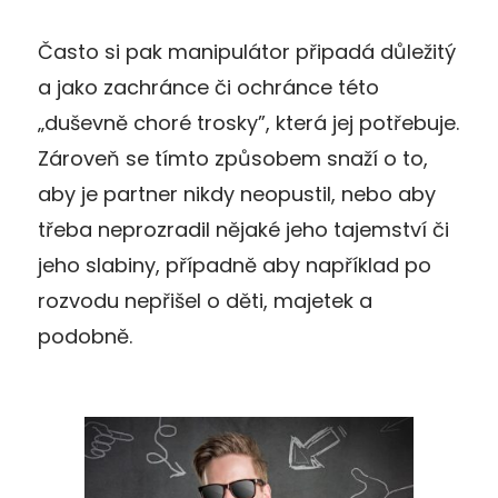
Často si pak manipulátor připadá důležitý
a jako zachránce či ochránce této
„duševně choré trosky”, která jej potřebuje.
Zároveň se tímto způsobem snaží o to,
aby je partner nikdy neopustil, nebo aby
třeba neprozradil nějaké jeho tajemství či
jeho slabiny, případně aby například po
rozvodu nepřišel o děti, majetek a
podobně.