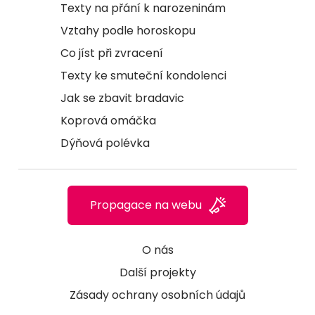
Texty na přání k narozeninám
Vztahy podle horoskopu
Co jíst při zvracení
Texty ke smuteční kondolenci
Jak se zbavit bradavic
Koprová omáčka
Dýňová polévka
Propagace na webu
O nás
Další projekty
Zásady ochrany osobních údajů