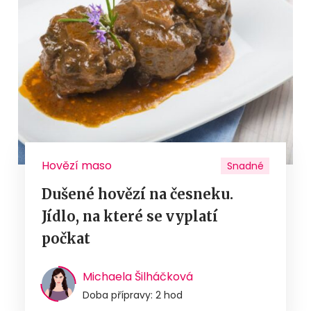
Hovězí maso
Snadné
Dušené hovězí na česneku.
Jídlo, na které se vyplatí
počkat
Michaela Šilháčková
Doba přípravy: 2 hod