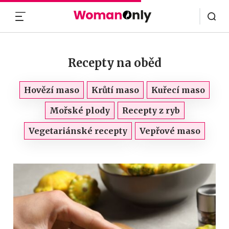
MENU
Recepty na oběd
Hovězí maso
Krůtí maso
Kuřecí maso
Mořské plody
Recepty z ryb
Vegetariánské recepty
Vepřové maso