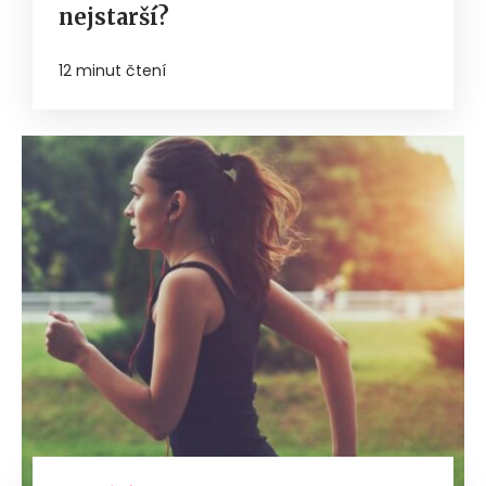
nejstarší?
12 minut čtení