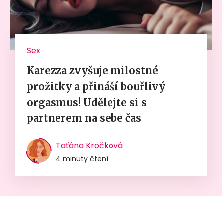
Sex
Karezza zvyšuje milostné
prožitky a přináší bouřlivý
orgasmus! Udělejte si s
partnerem na sebe čas
Taťána Kročková
4 minuty čtení