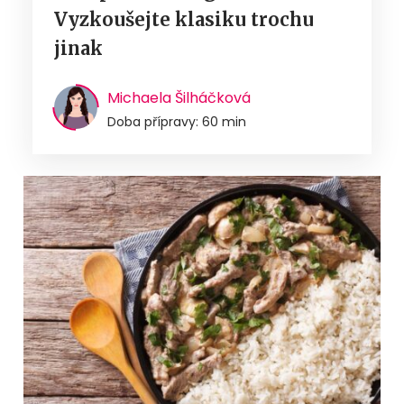
Vyzkoušejte klasiku trochu
jinak
Michaela Šilháčková
Doba přípravy: 60 min