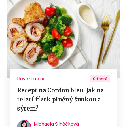
Hovězí maso
Střední
Recept na Cordon bleu. Jak na
telecí řízek plněný šunkou a
sýrem?
Michaela Šilháčková