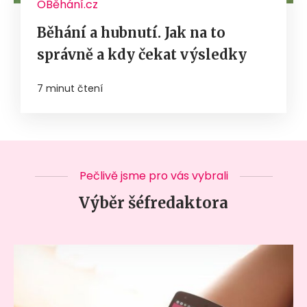
OBěhání.cz
Běhání a hubnutí. Jak na to
správně a kdy čekat výsledky
7 minut čtení
Pečlivě jsme pro vás vybrali
Výběr šéfredaktora