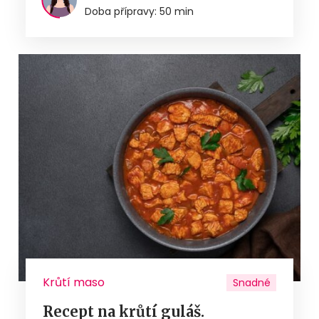
Doba přípravy: 50 min
Krůtí maso
Snadné
Recept na krůtí guláš.