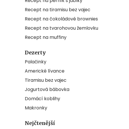
Recept na perník s jablky
Recept na tiramisu bez vajec
Recept na čokoládové brownies
Recept na tvarohovou žemlovku
Recept na muffiny
Dezerty
Palačinky
Americké lívance
Tiramisu bez vajec
Jogurtová bábovka
Domácí koblihy
Makronky
Nejčtenější