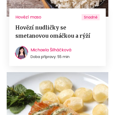
Hovězí maso
Snadné
Hovězí nudličky se
smetanovou omáčkou a rýží
Michaela Šilháčková
Doba přípravy: 55 min