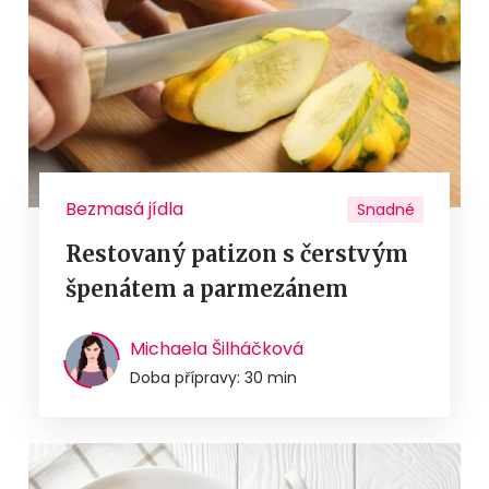
Bezmasá jídla
Snadné
Restovaný patizon s čerstvým
špenátem a parmezánem
Michaela Šilháčková
Doba přípravy: 30 min