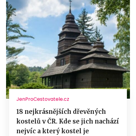
JenProCestovatele.cz
18 nejkrásnějších dřevěných
kostelů v ČR. Kde se jich nachází
nejvíc a který kostel je