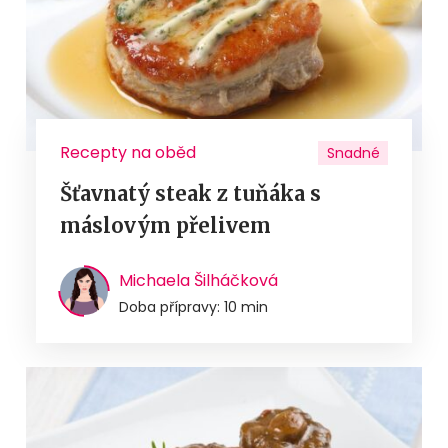
Recepty na oběd
Snadné
Šťavnatý steak z tuňáka s
máslovým přelivem
Michaela Šilháčková
Doba přípravy: 10 min