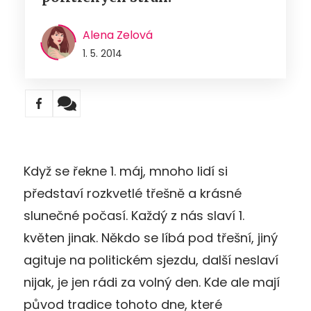
Alena Zelová
1. 5. 2014
Když se řekne 1. máj, mnoho lidí si
představí rozkvetlé třešně a krásné
slunečné počasí. Každý z nás slaví 1.
květen jinak. Někdo se líbá pod třešní, jiný
agituje na politickém sjezdu, další neslaví
nijak, je jen rádi za volný den. Kde ale mají
původ tradice tohoto dne, které