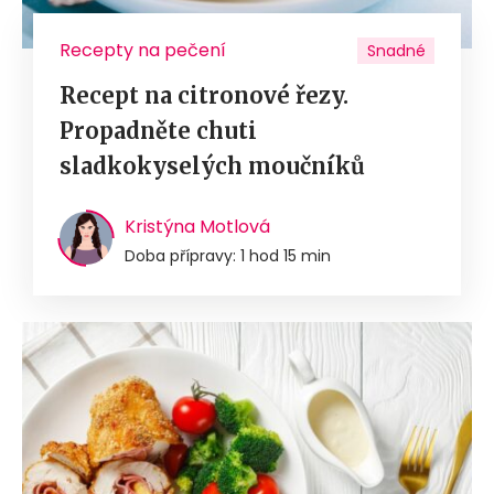
Recepty na pečení
Snadné
Recept na citronové řezy.
Propadněte chuti
sladkokyselých moučníků
Kristýna Motlová
Doba přípravy: 1 hod 15 min