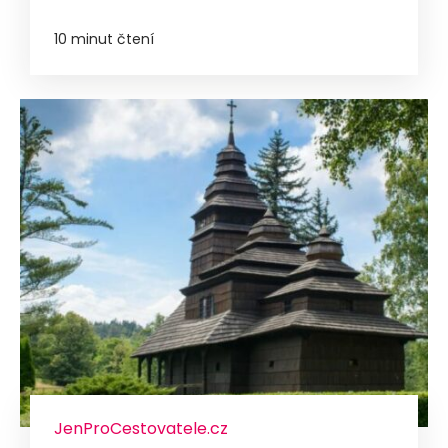
10 minut čtení
JenProCestovatele.cz