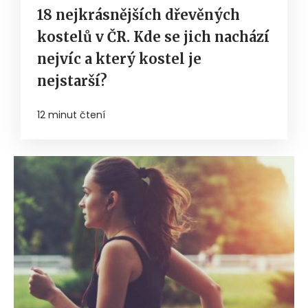
18 nejkrásnějších dřevěných
kostelů v ČR. Kde se jich nachází
nejvíc a který kostel je
nejstarší?
12 minut čtení