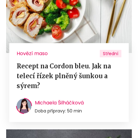
Hovězí maso
Střední
Recept na Cordon bleu. Jak na
telecí řízek plněný šunkou a
sýrem?
Michaela Šilháčková
Doba přípravy: 50 min