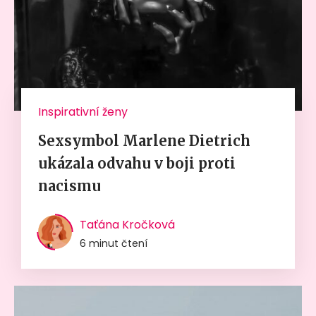
Inspirativní ženy
Sexsymbol Marlene Dietrich
ukázala odvahu v boji proti
nacismu
Taťána Kročková
6 minut čtení