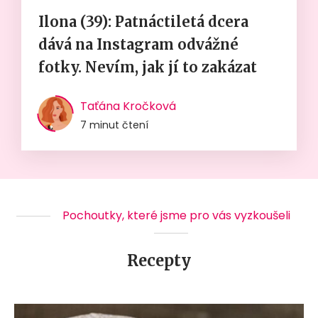
Ilona (39): Patnáctiletá dcera
dává na Instagram odvážné
fotky. Nevím, jak jí to zakázat
Taťána Kročková
7 minut čtení
Pochoutky, které jsme pro vás vyzkoušeli
Recepty