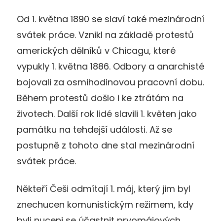
Od 1. května 1890 se slaví také mezinárodní
svátek práce. Vznikl na základě protestů
amerických dělníků v Chicagu, které
vypukly 1. května 1886. Odbory a anarchisté
bojovali za osmihodinovou pracovní dobu.
Během protestů došlo i ke ztrátám na
životech. Další rok lidé slavili 1. květen jako
památku na tehdejší události. Až se
postupně z tohoto dne stal mezinárodní
svátek práce.
Někteří Češi odmítají 1. máj, který jim byl
znechucen komunistickým režimem, kdy
byli nuceni se účastnit prvomájových