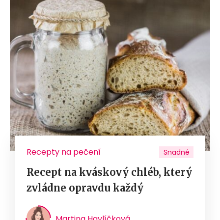
Recepty na pečení
Snadné
Recept na kváskový chléb, který
zvládne opravdu každý
Martina Havlíčková