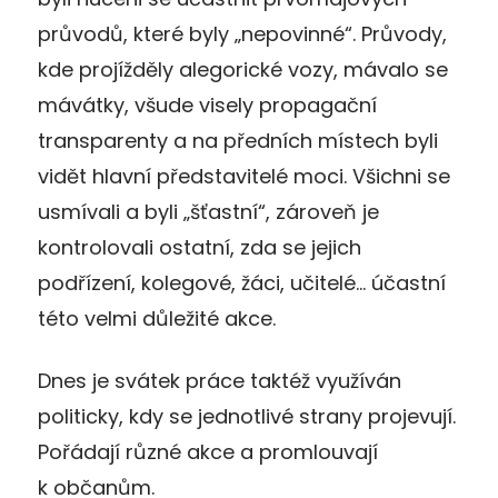
průvodů, které byly „nepovinné“. Průvody,
kde projížděly alegorické vozy, mávalo se
mávátky, všude visely propagační
transparenty a na předních místech byli
vidět hlavní představitelé moci. Všichni se
usmívali a byli „šťastní“, zároveň je
kontrolovali ostatní, zda se jejich
podřízení, kolegové, žáci, učitelé… účastní
této velmi důležité akce.
Dnes je svátek práce taktéž využíván
politicky, kdy se jednotlivé strany projevují.
Pořádají různé akce a promlouvají
k občanům.