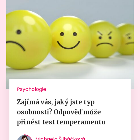
Psychologie
Zajímá vás, jaký jste typ
osobnosti? Odpověď může
přinést test temperamentu
Michaela Šilháčková