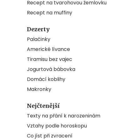
Recept na tvarohovou žemlovku
Recept na muffiny
Dezerty
Palačinky
Americké lívance
Tiramisu bez vajec
Jogurtová bábovka
Domácí koblihy
Makronky
Nejčtenější
Texty na přání k narozeninám
Vztahy podle horoskopu
Co jíst při zvracení