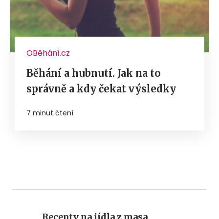
OBěhání.cz
Běhání a hubnutí. Jak na to
správně a kdy čekat výsledky
7 minut čtení
Recepty na jídla z masa