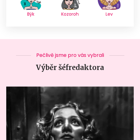
Býk
Kozoroh
Lev
Pečlivě jsme pro vás vybrali
Výběr šéfredaktora