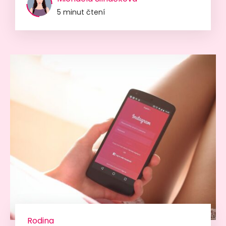
5 minut čtení
Rodina