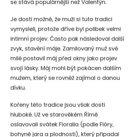
se stává populárnější než Valentýn.
Je dosti možné, že muži si tuto tradici
vymysleli, protože dříve byl polibek velmi
intimní projev. Často pak následoval další
zvyk, stavění máje. Zamilovaný muž své
milé postavil máj před okny jako projev
svojí lásky. Máj mohl být pokácen dalším
mužem, který se rovněž zajímal o danou
dívku.
Kořeny této tradice jsou však dosti
hluboké. Už ve starověkém Římě
oslavovali svátek Floralia (podle Flóry,
bohyně jara a plodnosti), který připadal