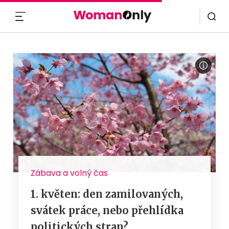
MENU
Zábava a volný čas
1. květen: den zamilovaných,
svátek práce, nebo přehlídka
politických stran?