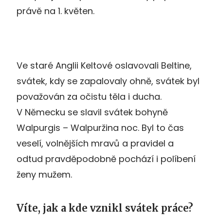
právě na 1. květen.
Ve staré Anglii Keltové oslavovali Beltine,
svátek, kdy se zapalovaly ohně, svátek byl
považován za očistu těla i ducha.
V Německu se slavil svátek bohyně
Walpurgis – Walpuržina noc. Byl to čas
veselí, volnějších mravů a pravidel a
odtud pravděpodobně pochází i políbení
ženy mužem.
Víte, jak a kde vznikl svátek práce?