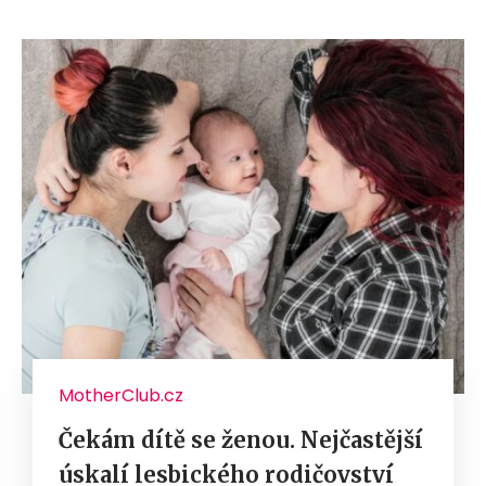
MotherClub.cz
Čekám dítě se ženou. Nejčastější
úskalí lesbického rodičovství