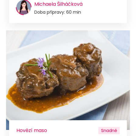
Michaela Šilháčková
Doba přípravy: 60 min
Hovězí maso
Snadné