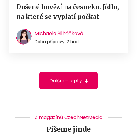
Dušené hovězí na česneku. Jídlo,
na které se vyplatí počkat
Michaela Šilháčková
Doba přípravy: 2 hod
Další recepty
Z magazínů CzechNetMedia
Píšeme jinde