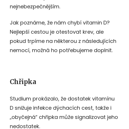
nejnebezpečnějším.
Jak poznáme, že nám chybí vitamin D?
Nejlepší cestou je otestovat krev, ale
pokud trpíme na některou z následujících
nemocí, možná ho potřebujeme doplnit.
Chřipka
Studium prokázalo, že dostatek vitamínu
D snižuje infekce dýchacích cest, takže i
„obyčejná“ chřipka může signalizovat jeho
nedostatek.