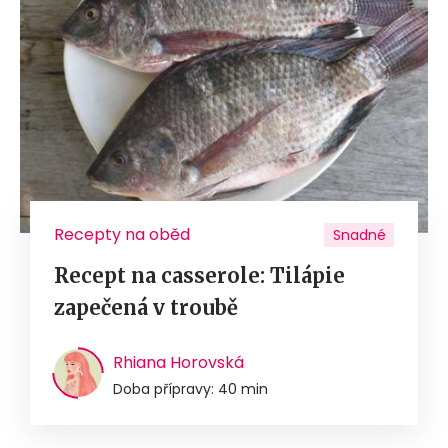
Recepty na oběd
Snadné
Recept na casserole: Tilápie
zapečená v troubě
Rhiana Horovská
Doba přípravy: 40 min