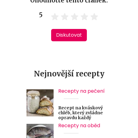
Ohodnoťte tento článek:
5
Diskutovat
Nejnovější recepty
Recepty na pečení
Recept na kváskový
chléb, který zvládne
opravdu každý
Recepty na oběd