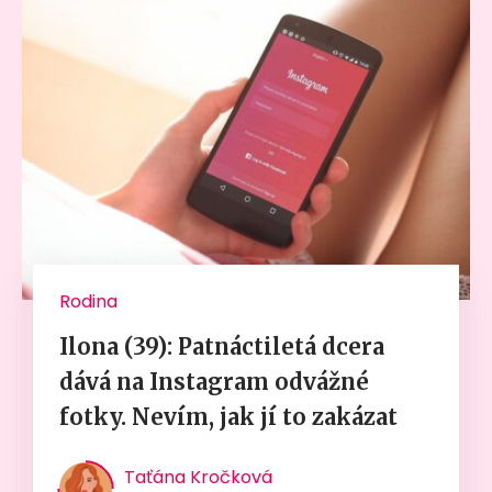
Rodina
Ilona (39): Patnáctiletá dcera
dává na Instagram odvážné
fotky. Nevím, jak jí to zakázat
Taťána Kročková