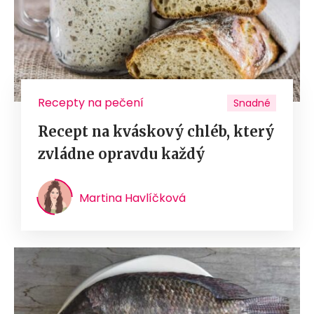
Recepty na pečení
Snadné
Recept na kváskový chléb, který
zvládne opravdu každý
Martina Havlíčková