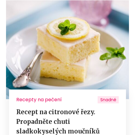
Recepty na pečení
Snadné
Recept na citronové řezy.
Propadněte chuti
sladkokyselých moučníků