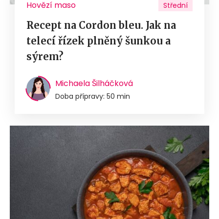
Hovězí maso
Střední
Recept na Cordon bleu. Jak na
telecí řízek plněný šunkou a
sýrem?
Michaela Šilháčková
Doba přípravy: 50 min