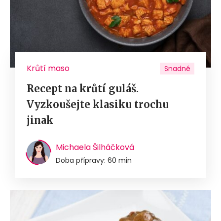
Krůtí maso
Snadné
Recept na krůtí guláš.
Vyzkoušejte klasiku trochu
jinak
Michaela Šilháčková
Doba přípravy: 60 min