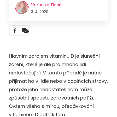
Veronika Tichá
3. 4. 2020
Hlavním zdrojem vitaminu D je sluneční
záření, které je ale pro mnoho lidí
nedostačující. V tomto případě je nutné
přijímat ho v jídle nebo v doplňcích stravy,
protože jeho nedostatek nám může
způsobit spoustu zdravotních potíží.
Ovšem všeho s mírou, předávkování
vitaminem D patří k těm