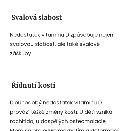
Svalová slabost
Nedostatek vitaminu D způsobuje nejen
svalovou slabost, ale také svalové
záškuby.
Řídnutí kostí
Dlouhodobý nedostatek vitaminu D
provází těžké změny kostí. U dětí vzniká
rachitida, u dospělých osteomalacie,
která se projevuje měknutím a deformací