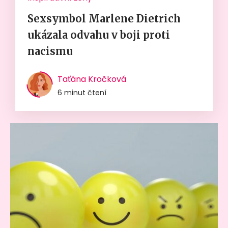
Sexsymbol Marlene Dietrich
ukázala odvahu v boji proti
nacismu
Taťána Kročková
6 minut čtení