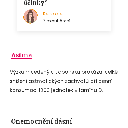
Astma
Výzkum vedený v Japonsku prokázal velké
snížení astmatických záchvatů při denní
konzumaci 1200 jednotek vitamínu D.
Onemocnění dásní