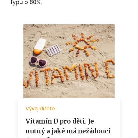
typu o 80%.