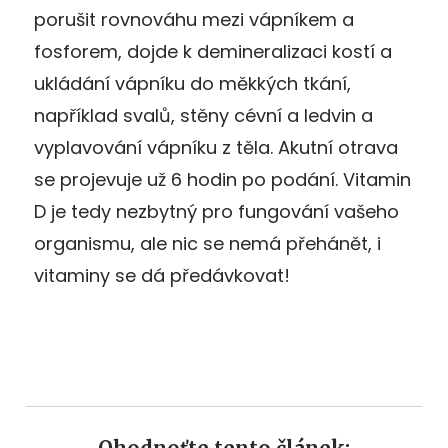
porušit rovnováhu mezi vápníkem a
fosforem, dojde k demineralizaci kostí a
ukládání vápníku do měkkých tkání,
například svalů, stěny cévní a ledvin a
vyplavování vápníku z těla. Akutní otrava
se projevuje už 6 hodin po podání. Vitamin
D je tedy nezbytný pro fungování vašeho
organismu, ale nic se nemá přehánět, i
vitaminy se dá předávkovat!