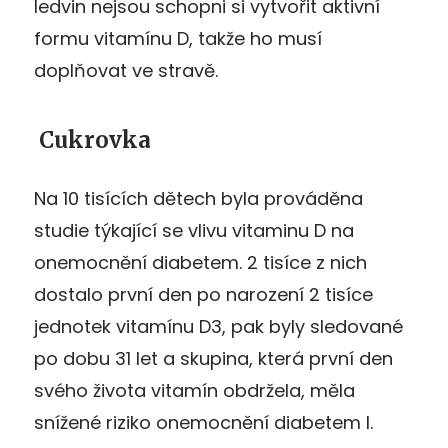
ledvin nejsou schopni si vytvořit aktivní
formu vitamínu D, takže ho musí
doplňovat ve stravě.
Cukrovka
Na 10 tisících dětech byla prováděna
studie týkající se vlivu vitaminu D na
onemocnění diabetem. 2 tisíce z nich
dostalo první den po narození 2 tisíce
jednotek vitamínu D3, pak byly sledované
po dobu 31 let a skupina, která první den
svého života vitamín obdržela, měla
snížené riziko onemocnění diabetem I.