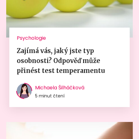
Psychologie
Zajímá vás, jaký jste typ
osobnosti? Odpověď může
přinést test temperamentu
Michaela Šilháčková
5 minut čtení