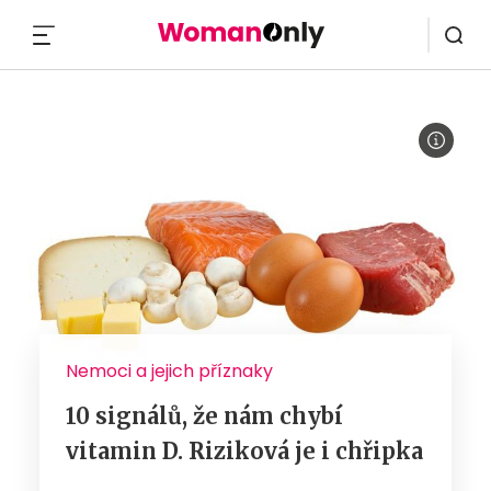
MENU
Nemoci a jejich příznaky
10 signálů, že nám chybí
vitamin D. Riziková je i chřipka