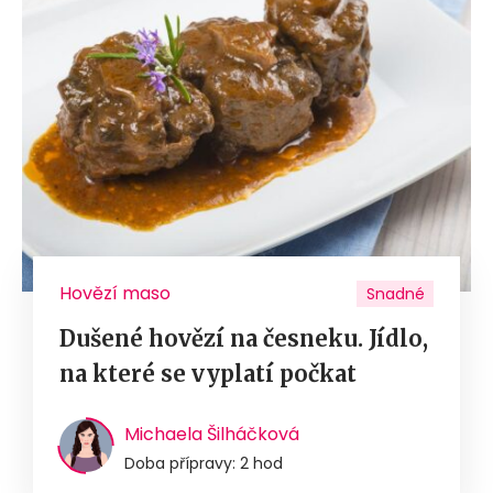
Hovězí maso
Snadné
Dušené hovězí na česneku. Jídlo,
na které se vyplatí počkat
Michaela Šilháčková
Doba přípravy: 2 hod