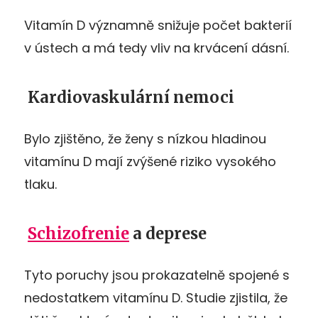
Vitamín D významně snižuje počet bakterií
v ústech a má tedy vliv na krvácení dásní.
Kardiovaskulární nemoci
Bylo zjištěno, že ženy s nízkou hladinou
vitamínu D mají zvýšené riziko vysokého
tlaku.
Schizofrenie
a deprese
Tyto poruchy jsou prokazatelně spojené s
nedostatkem vitamínu D. Studie zjistila, že