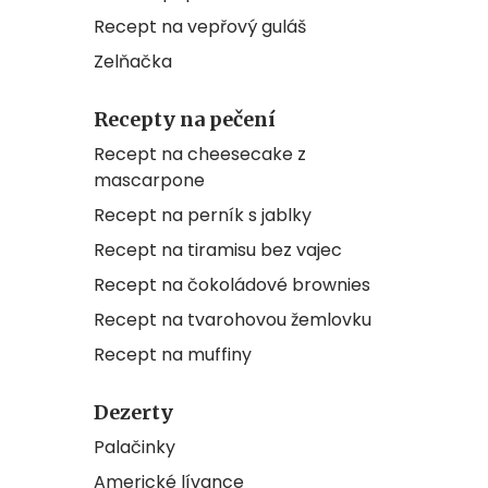
Recept na vepřový guláš
Zelňačka
Recepty na pečení
Recept na cheesecake z
mascarpone
Recept na perník s jablky
Recept na tiramisu bez vajec
Recept na čokoládové brownies
Recept na tvarohovou žemlovku
Recept na muffiny
Dezerty
Palačinky
Americké lívance