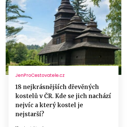
JenProCestovatele.cz
18 nejkrásnějších dřevěných
kostelů v ČR. Kde se jich nachází
nejvíc a který kostel je
nejstarší?