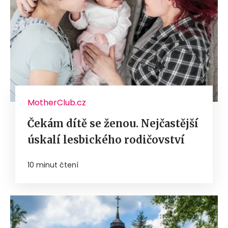
MotherClub.cz
Čekám dítě se ženou. Nejčastější
úskalí lesbického rodičovství
10 minut čtení