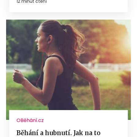
12 minut čtení
OBěhání.cz
Běhání a hubnutí. Jak na to