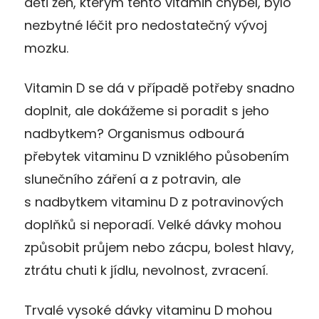
děti žen, kterým tento vitamin chyběl, bylo
nezbytné léčit pro nedostatečný vývoj
mozku.
Vitamin D se dá v případě potřeby snadno
doplnit, ale dokážeme si poradit s jeho
nadbytkem? Organismus odbourá
přebytek vitaminu D vzniklého působením
slunečního záření a z potravin, ale
s nadbytkem vitaminu D z potravinových
doplňků si neporadí. Velké dávky mohou
způsobit průjem nebo zácpu, bolest hlavy,
ztrátu chuti k jídlu, nevolnost, zvracení.
Trvalé vysoké dávky vitaminu D mohou