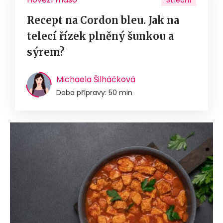
Střední
Recept na Cordon bleu. Jak na
telecí řízek plněný šunkou a
sýrem?
Michaela Šilháčková
Doba přípravy: 50 min