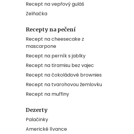
Recept na vepřový guláš
Zelňačka
Recepty na pečení
Recept na cheesecake z
mascarpone
Recept na perník s jablky
Recept na tiramisu bez vajec
Recept na čokoládové brownies
Recept na tvarohovou žemlovku
Recept na muffiny
Dezerty
Palačinky
Americké lívance