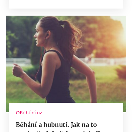
OBěhání.cz
Běhání a hubnutí. Jak na to