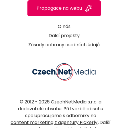
Propagace na webu
O nás
Další projekty
Zásady ochrany osobních údajů
© 2012 - 2026
CzechNetMedia s.r.o.
a
dodavatelé obsahu. Při tvorbě obsahu
spolupracujeme s odborníky na
content marketing z agentury Pickerly
.
Další