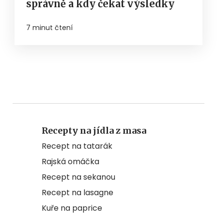
správně a kdy čekat výsledky
7 minut čtení
Recepty na jídla z masa
Recept na tatarák
Rajská omáčka
Recept na sekanou
Recept na lasagne
Kuře na paprice