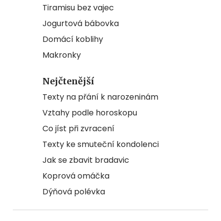
Tiramisu bez vajec
Jogurtová bábovka
Domácí koblihy
Makronky
Nejčtenější
Texty na přání k narozeninám
Vztahy podle horoskopu
Co jíst při zvracení
Texty ke smuteční kondolenci
Jak se zbavit bradavic
Koprová omáčka
Dýňová polévka