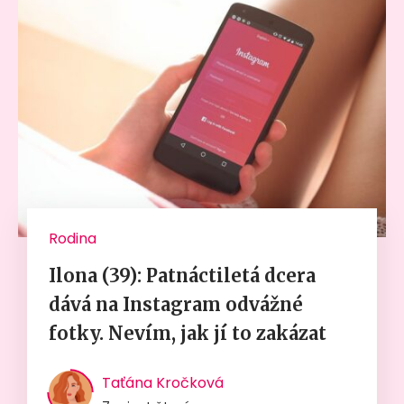
Rodina
Ilona (39): Patnáctiletá dcera
dává na Instagram odvážné
fotky. Nevím, jak jí to zakázat
Taťána Kročková