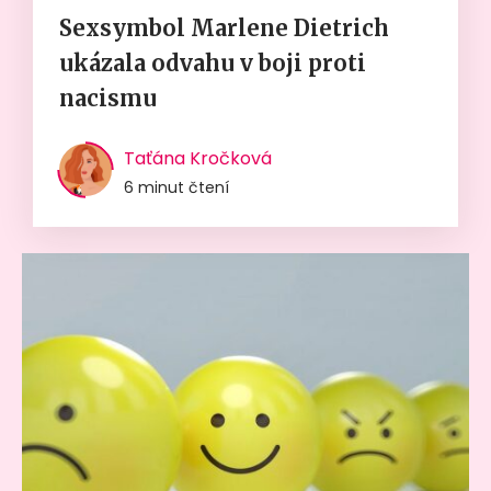
Sexsymbol Marlene Dietrich
ukázala odvahu v boji proti
nacismu
Taťána Kročková
6 minut čtení