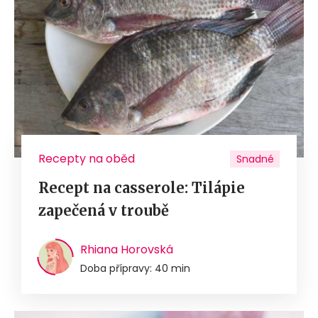
Recepty na oběd
Snadné
Recept na casserole: Tilápie
zapečená v troubě
Rhiana Horovská
Doba přípravy: 40 min