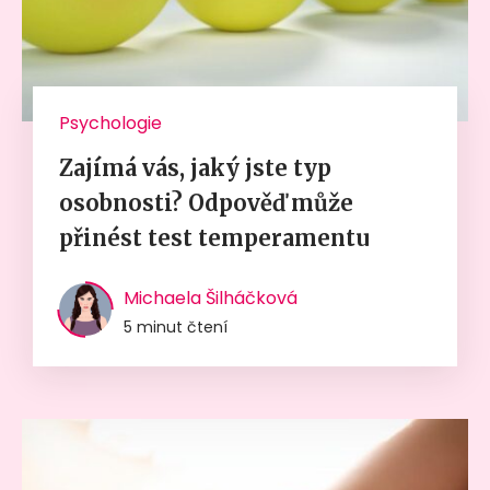
Psychologie
Zajímá vás, jaký jste typ
osobnosti? Odpověď může
přinést test temperamentu
Michaela Šilháčková
5 minut čtení