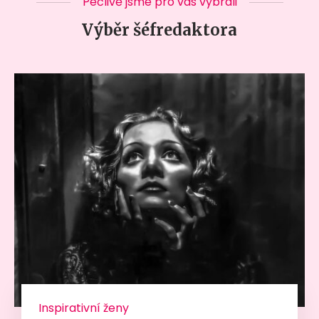
Pečlivě jsme pro vás vybrali
Výběr šéfredaktora
Inspirativní ženy