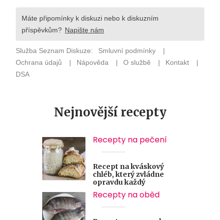
Nejnovější recepty
Recepty na pečení
Recept na kváskový
chléb, který zvládne
opravdu každý
Recepty na oběd