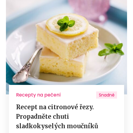
Recepty na pečení
Snadné
Recept na citronové řezy.
Propadněte chuti
sladkokyselých moučníků