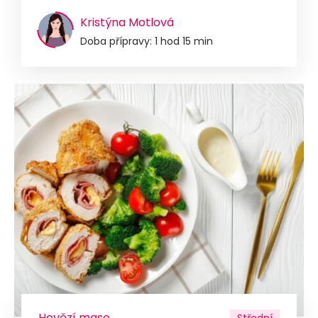
Kristýna Motlová
Doba přípravy: 1 hod 15 min
Hovězí maso