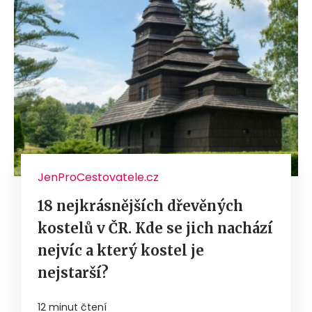
JenProCestovatele.cz
18 nejkrásnějších dřevěných
kostelů v ČR. Kde se jich nachází
nejvíc a který kostel je
nejstarší?
12 minut čtení