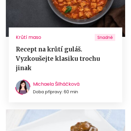
Krůtí maso
Snadné
Recept na krůtí guláš.
Vyzkoušejte klasiku trochu
jinak
Michaela Šilháčková
Doba přípravy: 60 min