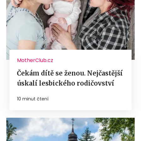
MotherClub.cz
Čekám dítě se ženou. Nejčastější
úskalí lesbického rodičovství
10 minut čtení