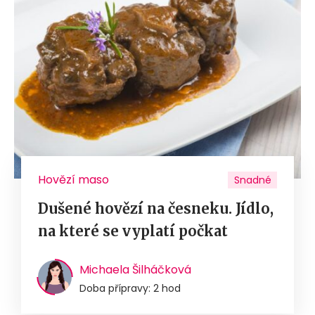
Hovězí maso
Snadné
Dušené hovězí na česneku. Jídlo,
na které se vyplatí počkat
Michaela Šilháčková
Doba přípravy: 2 hod