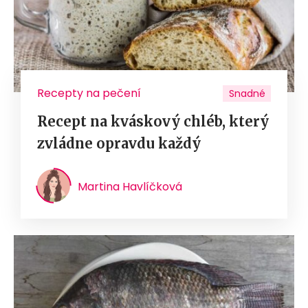
Recepty na pečení
Snadné
Recept na kváskový chléb, který
zvládne opravdu každý
Martina Havlíčková