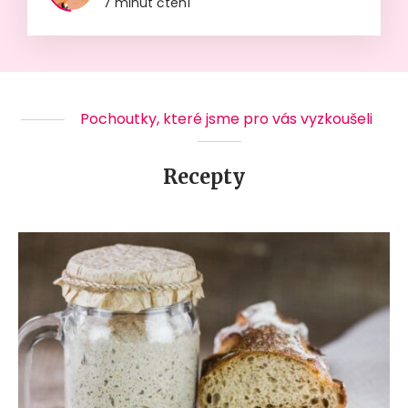
7 minut čtení
Pochoutky, které jsme pro vás vyzkoušeli
Recepty