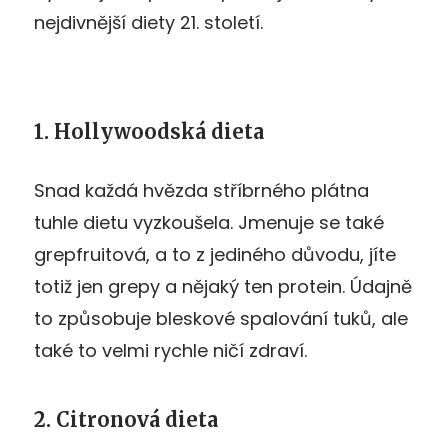
nejdivnější diety 21. století.
1. Hollywoodská dieta
Snad každá hvězda stříbrného plátna
tuhle dietu vyzkoušela. Jmenuje se také
grepfruitová, a to z jediného důvodu, jíte
totiž jen grepy a nějaký ten protein. Údajně
to způsobuje bleskové spalování tuků, ale
také to velmi rychle ničí zdraví.
2. Citronová dieta