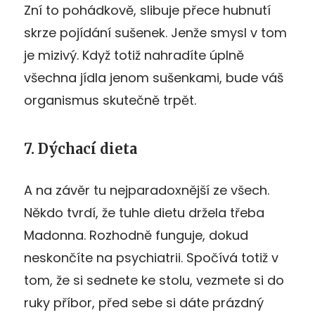
Zní to pohádkově, slibuje přece hubnutí
skrze pojídání sušenek. Jenže smysl v tom
je mizivý. Když totiž nahradíte úplně
všechna jídla jenom sušenkami, bude váš
organismus skutečně trpět.
7. Dýchací dieta
A na závěr tu nejparadoxnější ze všech.
Někdo tvrdí, že tuhle dietu držela třeba
Madonna. Rozhodně funguje, dokud
neskončíte na psychiatrii. Spočívá totiž v
tom, že si sednete ke stolu, vezmete si do
ruky příbor, před sebe si dáte prázdný