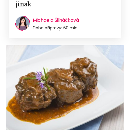
jinak
Michaela Šilháčková
Doba přípravy: 60 min