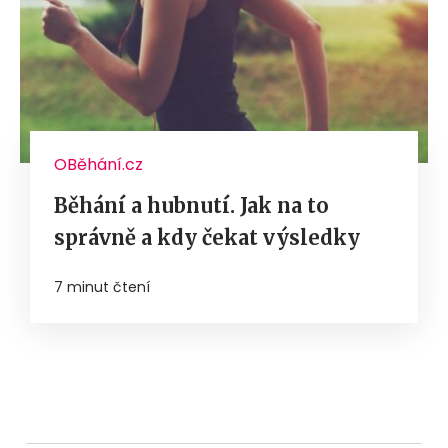
OBěhání.cz
Běhání a hubnutí. Jak na to
správně a kdy čekat výsledky
7 minut čtení