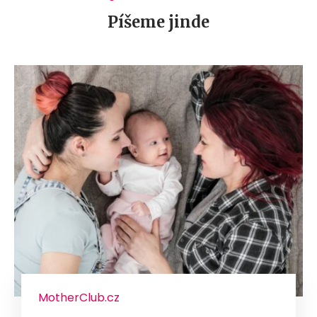
Píšeme jinde
MotherClub.cz