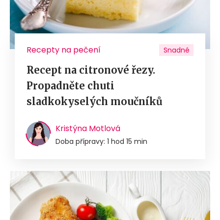
Recepty na pečení
Snadné
Recept na citronové řezy.
Propadněte chuti
sladkokyselých moučníků
Kristýna Motlová
Doba přípravy: 1 hod 15 min