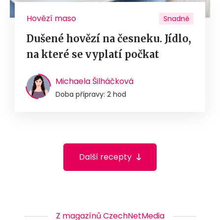
Hovězí maso
Snadné
Dušené hovězí na česneku. Jídlo,
na které se vyplatí počkat
Michaela Šilháčková
Doba přípravy: 2 hod
Další recepty
Z magazínů CzechNetMedia