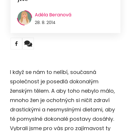
Adéla Beranová
28. 8. 2014
I když se nám to nelíbí, současná
společnost je posedlá dokonalým
ženským tělem. A aby toho nebylo málo,
mnoho žen je ochotných si ničit zdraví
drastickými a nesmyslnými dietami, aby
té pomyslné dokonalé postavy dosáhly.
Vybrali jsme pro vás pro zajímavost ty