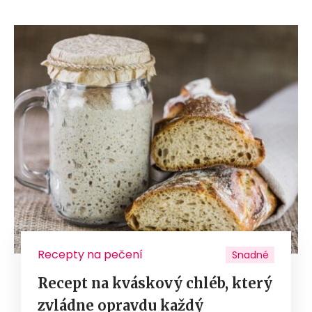
Recepty na pečení
Snadné
Recept na kváskový chléb, který
zvládne opravdu každý