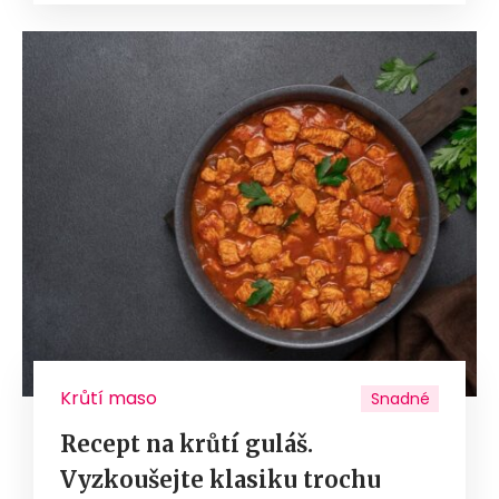
Krůtí maso
Snadné
Recept na krůtí guláš.
Vyzkoušejte klasiku trochu