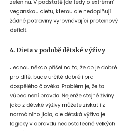
zeleninu. V podstatě jde tedy o extrémní
veganskou dietu, kterou ale nedoplňují
žádné potraviny vyrovnávající proteinový
deficit.
4. Dieta v podobě dětské výživy
Jednou někdo přišel na to, že co je dobré
pro dítě, bude určitě dobré i pro
dospělého člověka. Problém je, že to
vůbec není pravda. Nejenže stejné živiny
jako z dětské výživy můžete získat i z
normálního jídla, ale dětská výživa je
logicky v opravdu nedostatečně velkých