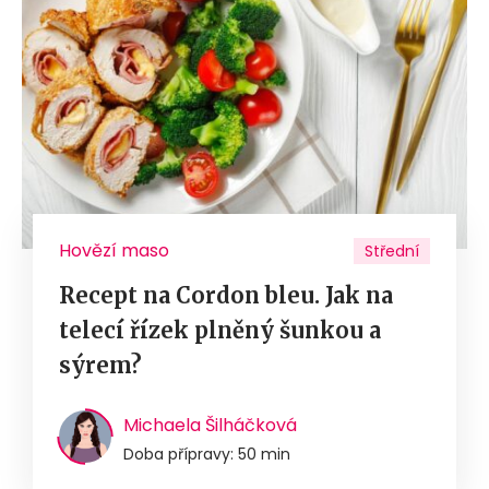
Hovězí maso
Střední
Recept na Cordon bleu. Jak na
telecí řízek plněný šunkou a
sýrem?
Michaela Šilháčková
Doba přípravy: 50 min