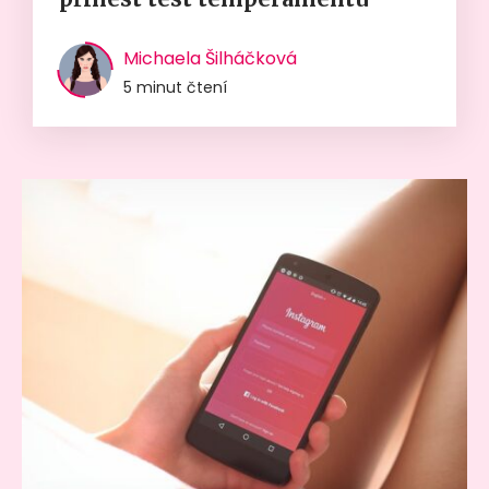
Michaela Šilháčková
5 minut čtení