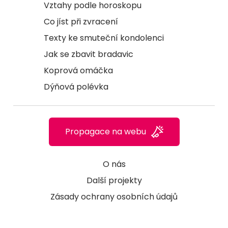
Vztahy podle horoskopu
Co jíst při zvracení
Texty ke smuteční kondolenci
Jak se zbavit bradavic
Koprová omáčka
Dýňová polévka
Propagace na webu
O nás
Další projekty
Zásady ochrany osobních údajů