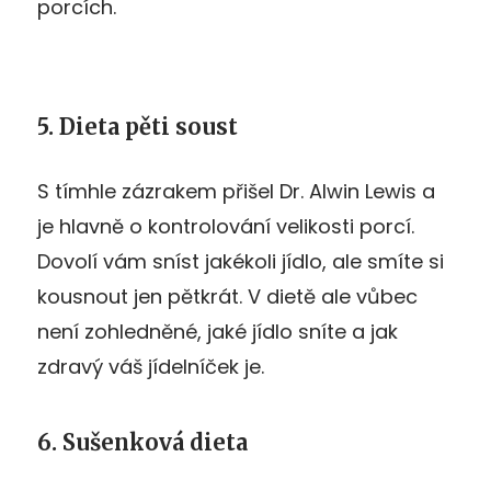
porcích.
5. Dieta pěti soust
S tímhle zázrakem přišel Dr. Alwin Lewis a
je hlavně o kontrolování velikosti porcí.
Dovolí vám sníst jakékoli jídlo, ale smíte si
kousnout jen pětkrát. V dietě ale vůbec
není zohledněné, jaké jídlo sníte a jak
zdravý váš jídelníček je.
6. Sušenková dieta