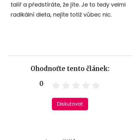
talíř a předstíráte, že jíte. Je to tedy velmi
radikální dieta, nejíte totiž vůbec nic.
Ohodnoťte tento článek:
0
Diskutovat