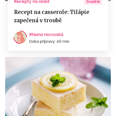
Recepty na oběd
Snadné
Recept na casserole: Tilápie
zapečená v troubě
Rhiana Horovská
Doba přípravy: 40 min