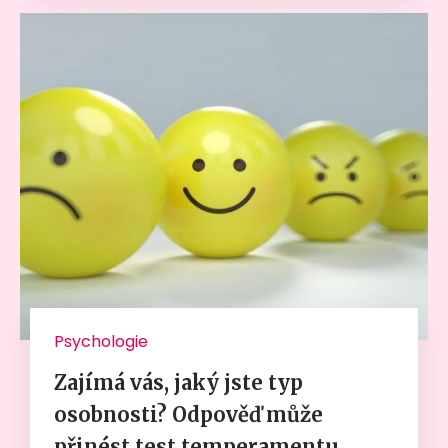
Psychologie
Zajímá vás, jaký jste typ
osobnosti? Odpověď může
přinést test temperamentu