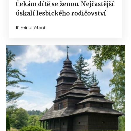
Čekám dítě se ženou. Nejčastější
úskalí lesbického rodičovství
10 minut čtení