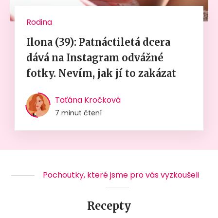
Rodina
Ilona (39): Patnáctiletá dcera
dává na Instagram odvážné
fotky. Nevím, jak jí to zakázat
Taťána Kročková
7 minut čtení
Pochoutky, které jsme pro vás vyzkoušeli
Recepty