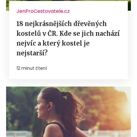
JenProCestovatele.cz
18 nejkrásnějších dřevěných
kostelů v ČR. Kde se jich nachází
nejvíc a který kostel je
nejstarší?
12 minut čtení