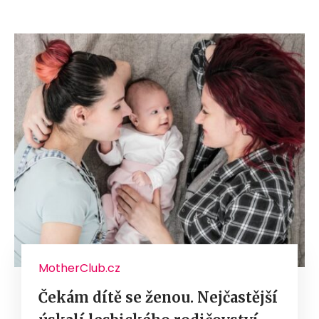
MotherClub.cz
Čekám dítě se ženou. Nejčastější