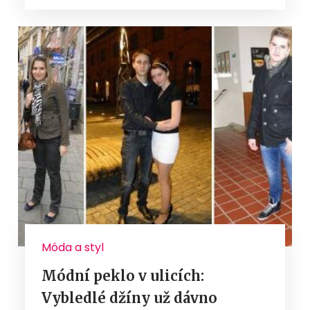
Móda a styl
Módní peklo v ulicích:
Vybledlé džíny už dávno