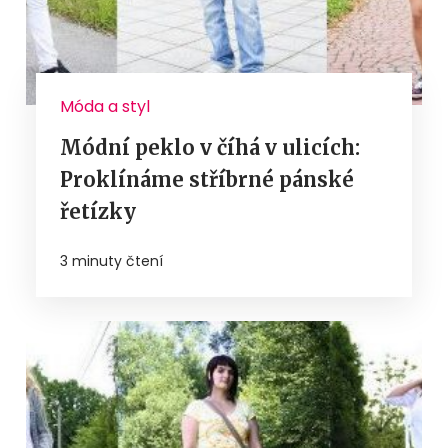
Móda a styl
Módní peklo v číhá v ulicích:
Proklínáme stříbrné pánské
řetízky
3 minuty čtení