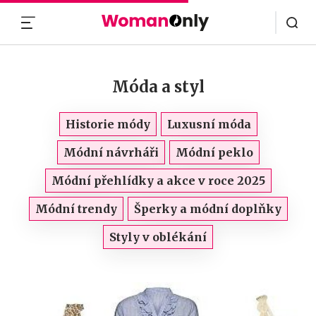
MENU
Móda a styl
Historie módy
Luxusní móda
Módní návrháři
Módní peklo
Módní přehlídky a akce v roce 2025
Módní trendy
Šperky a módní doplňky
Styly v oblékání