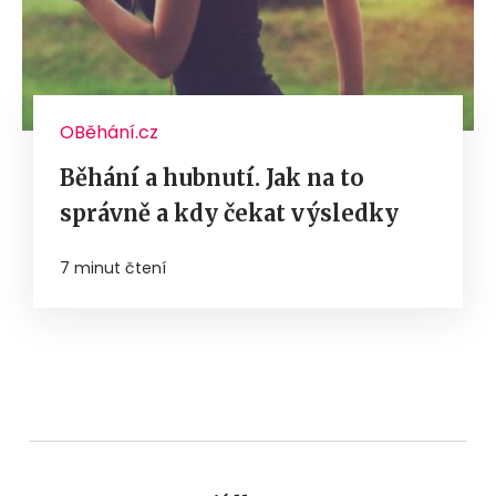
OBěhání.cz
Běhání a hubnutí. Jak na to
správně a kdy čekat výsledky
7 minut čtení