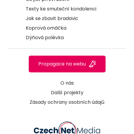
Texty ke smuteční kondolenci
Jak se zbavit bradavic
Koprová omáčka
Dýňová polévka
Propagace na webu
O nás
Další projekty
Zásady ochrany osobních údajů