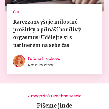
Sex
Karezza zvyšuje milostné
prožitky a přináší bouřlivý
orgasmus! Udělejte si s
partnerem na sebe čas
Taťána Kročková
4 minuty čtení
Z magazínů CzechNetMedia
Píšeme jinde