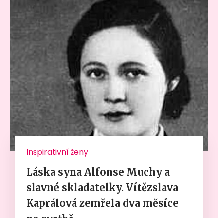
Inspirativní ženy
Láska syna Alfonse Muchy a
slavné skladatelky. Vítězslava
Kaprálová zemřela dva měsíce