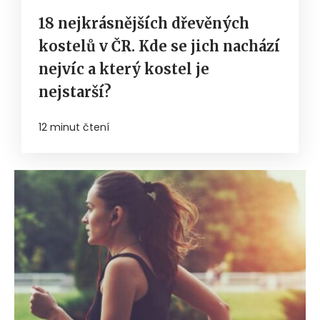
18 nejkrásnějších dřevěných
kostelů v ČR. Kde se jich nachází
nejvíc a který kostel je
nejstarší?
12 minut čtení