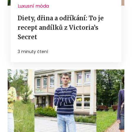
Luxusní móda
Diety, dřina a odříkání: To je
recept andílků z Victoria’s
Secret
3 minuty čtení