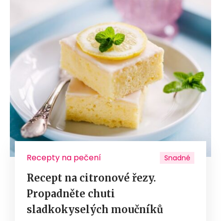
Recepty na pečení
Snadné
Recept na citronové řezy.
Propadněte chuti
sladkokyselých moučníků