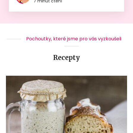
7 minut čtení
Pochoutky, které jsme pro vás vyzkoušeli
Recepty