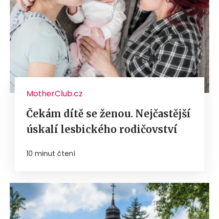
MotherClub.cz
Čekám dítě se ženou. Nejčastější
úskalí lesbického rodičovství
10 minut čtení