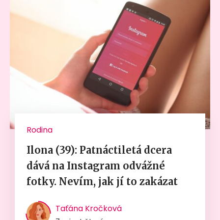
Rodina
Ilona (39): Patnáctiletá dcera
dává na Instagram odvážné
fotky. Nevím, jak jí to zakázat
Taťána Kročková