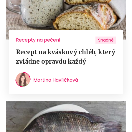
Recepty na pečení
Snadné
Recept na kváskový chléb, který
zvládne opravdu každý
Martina Havlíčková