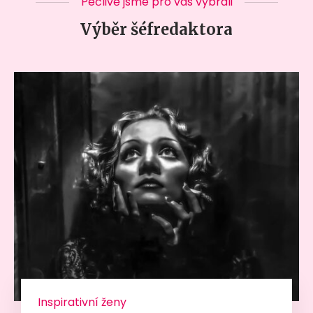
Pečlivě jsme pro vás vybrali
Výběr šéfredaktora
Inspirativní ženy