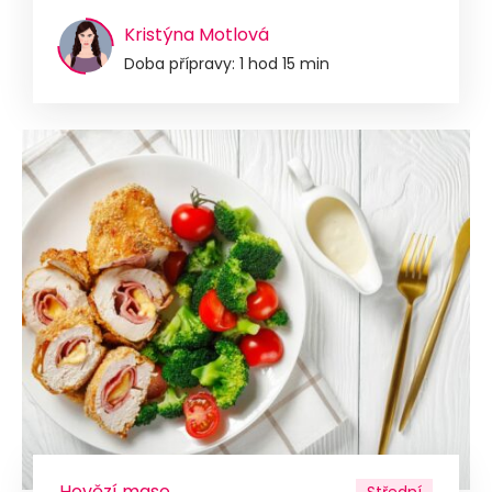
Kristýna Motlová
Doba přípravy: 1 hod 15 min
Hovězí maso