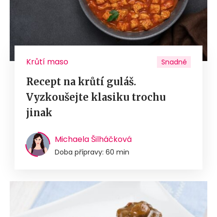
Krůtí maso
Snadné
Recept na krůtí guláš.
Vyzkoušejte klasiku trochu
jinak
Michaela Šilháčková
Doba přípravy: 60 min