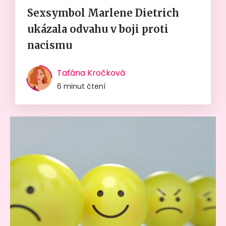
Sexsymbol Marlene Dietrich
ukázala odvahu v boji proti
nacismu
Taťána Kročková
6 minut čtení