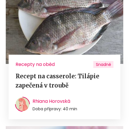
Recepty na oběd
Snadné
Recept na casserole: Tilápie
zapečená v troubě
Rhiana Horovská
Doba přípravy: 40 min