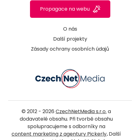
Propagace na webu
O nás
Další projekty
Zásady ochrany osobních údajů
© 2012 - 2026
CzechNetMedia s.r.o.
a
dodavatelé obsahu. Při tvorbě obsahu
spolupracujeme s odborníky na
content marketing z agentury Pickerly
.
Další