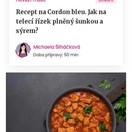
Střední
Recept na Cordon bleu. Jak na
telecí řízek plněný šunkou a
sýrem?
Michaela Šilháčková
Doba přípravy: 50 min