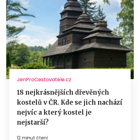
JenProCestovatele.cz
18 nejkrásnějších dřevěných
kostelů v ČR. Kde se jich nachází
nejvíc a který kostel je
nejstarší?
12 minut čtení