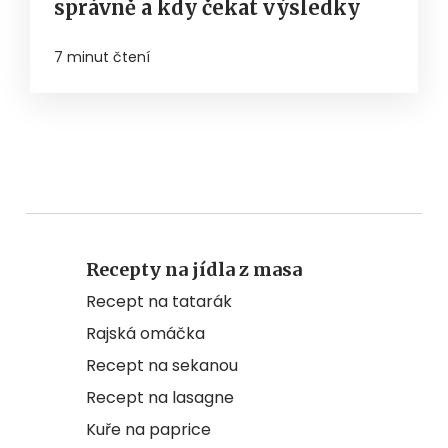
správně a kdy čekat výsledky
7 minut čtení
Recepty na jídla z masa
Recept na tatarák
Rajská omáčka
Recept na sekanou
Recept na lasagne
Kuře na paprice