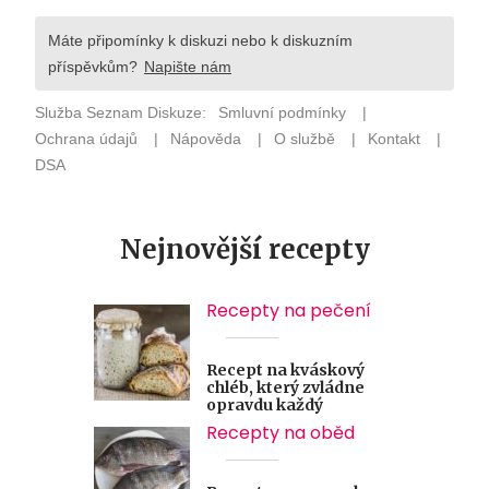
Nejnovější recepty
Recepty na pečení
Recept na kváskový
chléb, který zvládne
opravdu každý
Recepty na oběd