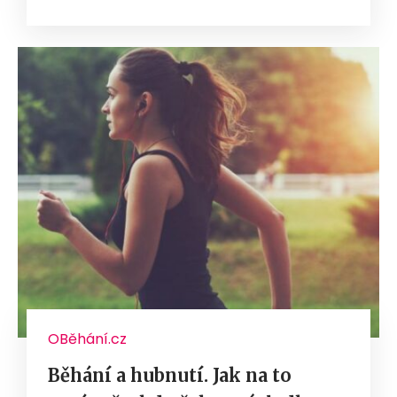
OBěhání.cz
Běhání a hubnutí. Jak na to