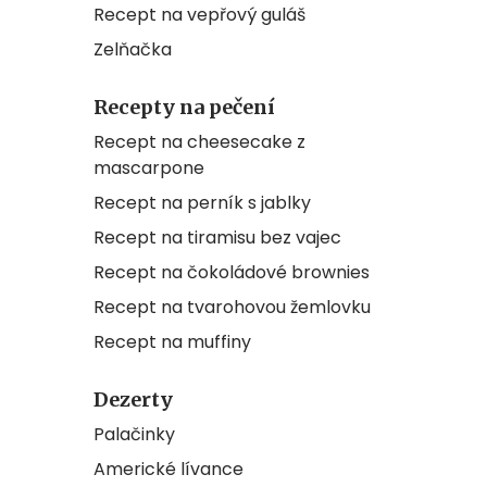
Recept na vepřový guláš
Zelňačka
Recepty na pečení
Recept na cheesecake z
mascarpone
Recept na perník s jablky
Recept na tiramisu bez vajec
Recept na čokoládové brownies
Recept na tvarohovou žemlovku
Recept na muffiny
Dezerty
Palačinky
Americké lívance