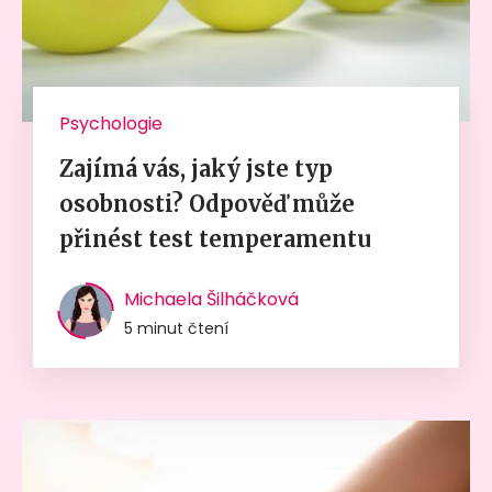
Psychologie
Zajímá vás, jaký jste typ
osobnosti? Odpověď může
přinést test temperamentu
Michaela Šilháčková
5 minut čtení