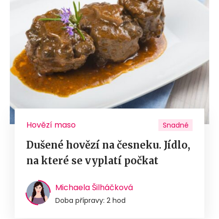
Hovězí maso
Snadné
Dušené hovězí na česneku. Jídlo,
na které se vyplatí počkat
Michaela Šilháčková
Doba přípravy: 2 hod