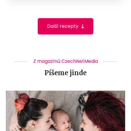
Další recepty
Z magazínů CzechNetMedia
Píšeme jinde