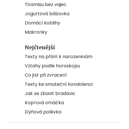
Tiramisu bez vajec
Jogurtová bábovka
Domácí koblihy
Makronky
Nejčtenější
Texty na přání k narozeninám
Vztahy podle horoskopu
Co jíst při zvracení
Texty ke smuteční kondolenci
Jak se zbavit bradavic
Koprová omáčka
Dýňová polévka