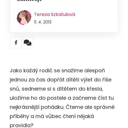
Tereza Szkatulová
11. 4. 2013
Jako každý rodič se snažíme alespoň
jednou za čas dopřát dítěti výlet do říše
snů, sedneme si s dítětem do křesla,
uložíme ho do postele a začneme číst tu
nejkrásnější pohádku. Čteme ale správné
příběhy a má vůbec čtení nějaká
pravidla?