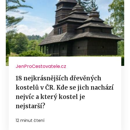
JenProCestovatele.cz
18 nejkrásnějších dřevěných
kostelů v ČR. Kde se jich nachází
nejvíc a který kostel je
nejstarší?
12 minut čtení