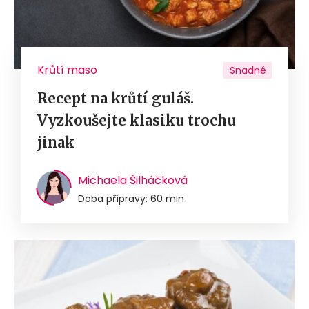
Krůtí maso
Snadné
Recept na krůtí guláš.
Vyzkoušejte klasiku trochu
jinak
Michaela Šilháčková
Doba přípravy: 60 min