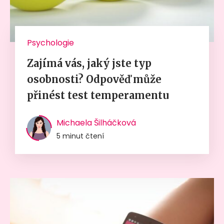
Psychologie
Zajímá vás, jaký jste typ
osobnosti? Odpověď může
přinést test temperamentu
Michaela Šilháčková
5 minut čtení