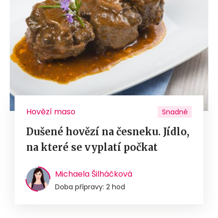
Hovězí maso
Snadné
Dušené hovězí na česneku. Jídlo,
na které se vyplatí počkat
Michaela Šilháčková
Doba přípravy: 2 hod