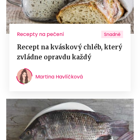
Recepty na pečení
Snadné
Recept na kváskový chléb, který
zvládne opravdu každý
Martina Havlíčková