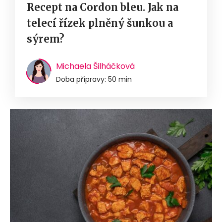
Recept na Cordon bleu. Jak na
telecí řízek plněný šunkou a
sýrem?
Michaela Šilháčková
Doba přípravy: 50 min