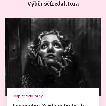
Výběr šéfredaktora
Inspirativní ženy
Sexsymbol Marlene Dietrich