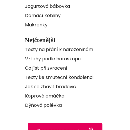
Jogurtová bábovka
Domácí koblihy
Makronky
Nejčtenější
Texty na přání k narozeninám
Vztahy podle horoskopu
Co jíst při zvracení
Texty ke smuteční kondolenci
Jak se zbavit bradavic
Koprová omáčka
Dýňová polévka