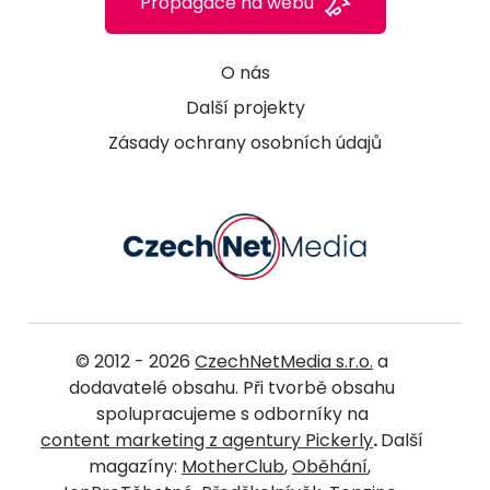
Propagace na webu
O nás
Další projekty
Zásady ochrany osobních údajů
© 2012 - 2026
CzechNetMedia s.r.o.
a
dodavatelé obsahu. Při tvorbě obsahu
spolupracujeme s odborníky na
content marketing z agentury Pickerly
.
Další
magazíny:
MotherClub
,
Oběhání
,