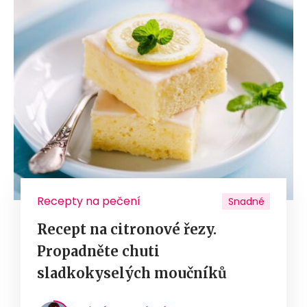
Recepty na pečení
Snadné
Recept na citronové řezy.
Propadněte chuti
sladkokyselých moučníků