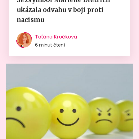
ukázala odvahu v boji proti
nacismu
Taťána Kročková
6 minut čtení