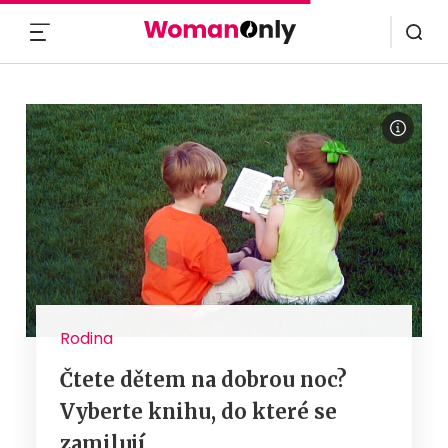
MENU
Rodina
Čtete dětem na dobrou noc?
Vyberte knihu, do které se
zamilují