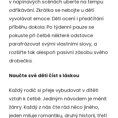
v napínavých scénách uberte na tempu
odříkávání. Zkrátka se nebojte u dětí
vyvolávat emoce. Děti ocení i předčítání
příběhu dokola. Po týdenní pauze se
pokuste při četbě některé odstavce
parafrázovat svými vlastními slovy, a
rozšiřte tak alespoň pasivní zásobu svého
drobečka.
Naučte své děti číst s láskou
Každý rodič si přeje vybudovat v dítěti
vztah k četbě. Jediným návodem je měnit
žánry. Každý z nás čte rád něco jiného,
jeden miluje romantiku, druhý historii, třetí