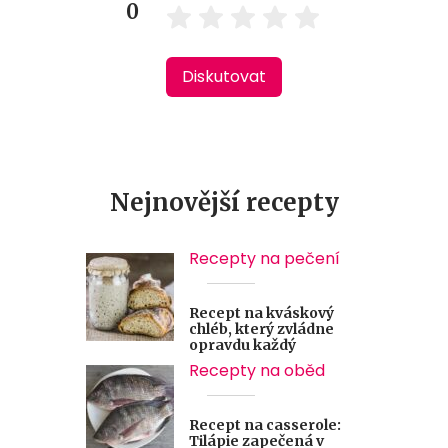
0
Diskutovat
Nejnovější recepty
Recepty na pečení
Recept na kváskový
chléb, který zvládne
opravdu každý
Recepty na oběd
Recept na casserole:
Tilápie zapečená v