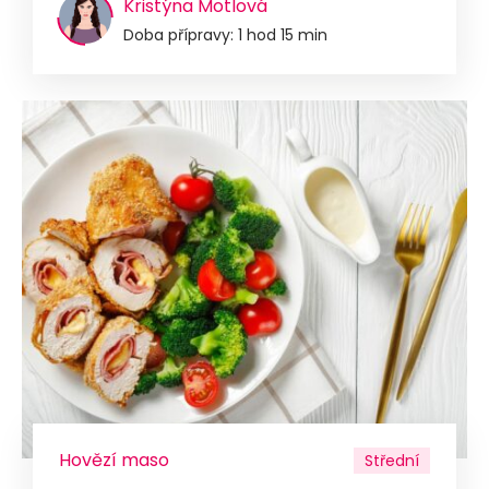
Kristýna Motlová
Doba přípravy: 1 hod 15 min
Hovězí maso
Střední