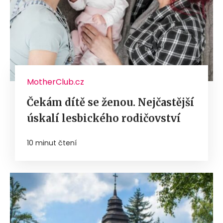
MotherClub.cz
Čekám dítě se ženou. Nejčastější
úskalí lesbického rodičovství
10 minut čtení