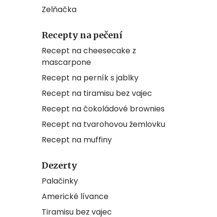
Zelňačka
Recepty na pečení
Recept na cheesecake z
mascarpone
Recept na perník s jablky
Recept na tiramisu bez vajec
Recept na čokoládové brownies
Recept na tvarohovou žemlovku
Recept na muffiny
Dezerty
Palačinky
Americké lívance
Tiramisu bez vajec