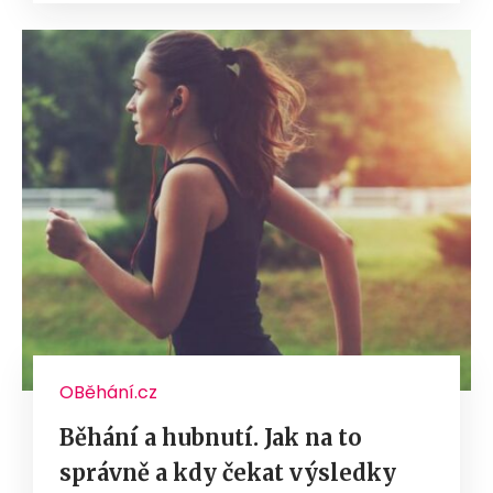
OBěhání.cz
Běhání a hubnutí. Jak na to
správně a kdy čekat výsledky