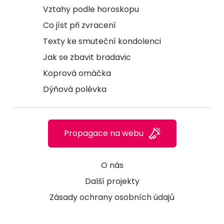
Vztahy podle horoskopu
Co jíst při zvracení
Texty ke smuteční kondolenci
Jak se zbavit bradavic
Koprová omáčka
Dýňová polévka
Propagace na webu
O nás
Další projekty
Zásady ochrany osobních údajů