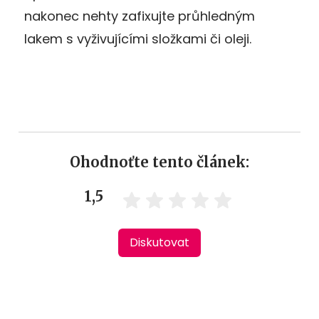
nakonec nehty zafixujte průhledným
lakem s vyživujícími složkami či oleji.
Ohodnoťte tento článek:
1,5
Diskutovat