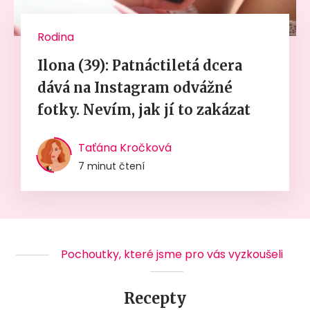
Rodina
Ilona (39): Patnáctiletá dcera
dává na Instagram odvážné
fotky. Nevím, jak jí to zakázat
Taťána Kročková
7 minut čtení
Pochoutky, které jsme pro vás vyzkoušeli
Recepty