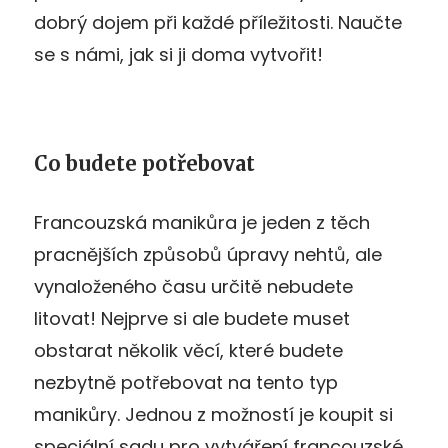
dobrý dojem při každé příležitosti. Naučte
se s námi, jak si ji doma vytvořit!
Co budete potřebovat
Francouzská manikůra je jeden z těch
pracnějších způsobů úpravy nehtů, ale
vynaloženého času určitě nebudete
litovat! Nejprve si ale budete muset
obstarat několik věcí, které budete
nezbytně potřebovat na tento typ
manikůry. Jednou z možností je koupit si
speciální sadu pro vytváření francouzské