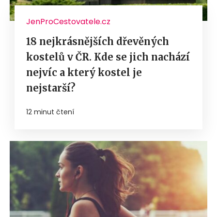
JenProCestovatele.cz
18 nejkrásnějších dřevěných
kostelů v ČR. Kde se jich nachází
nejvíc a který kostel je
nejstarší?
12 minut čtení