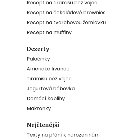
Recept na tiramisu bez vajec
Recept na čokoládové brownies
Recept na tvarohovou žemlovku
Recept na muffiny
Dezerty
Palačinky
Americké lívance
Tiramisu bez vajec
Jogurtová bábovka
Domácí koblihy
Makronky
Nejčtenější
Texty na přání k narozeninám