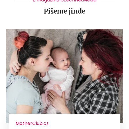
Píšeme jinde
MotherClub.cz