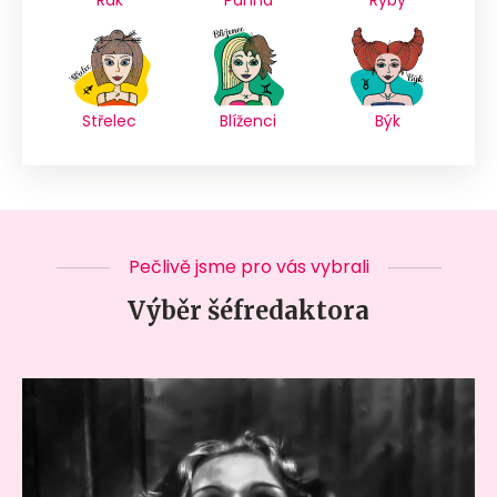
Střelec
Blíženci
Býk
Pečlivě jsme pro vás vybrali
Výběr šéfredaktora