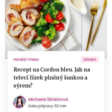
Hovězí maso
Střední
Recept na Cordon bleu. Jak na
telecí řízek plněný šunkou a
sýrem?
Michaela Šilháčková
Doba přípravy: 50 min