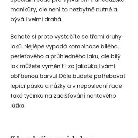
manikůry, ale není to nezbytně nutné a
bývá i velmi drahá.
Bohatě si proto vystačíte se třemi druhy
laků. Nejlépe vypadá kombinace bílého,
perleťového a průhledného laku, ale bílý
lak můžete vyměnit i za jakoukoli vámi
oblíbenou barvu! Dále budete potřebovat
lepící pásku a nůžky a v neposlední řadě
také tyčinku na začišťování nehtového
lůžka.