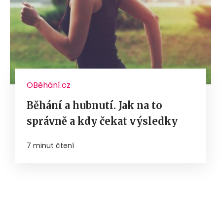
OBěhání.cz
Běhání a hubnutí. Jak na to
správně a kdy čekat výsledky
7 minut čtení