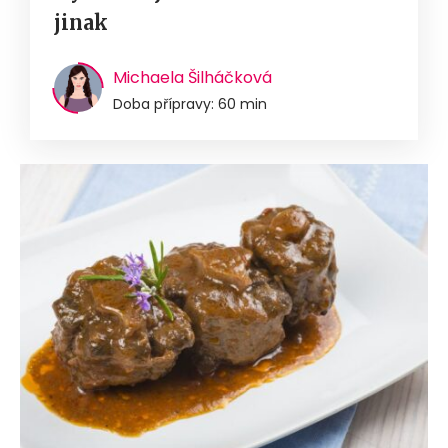
jinak
Michaela Šilháčková
Doba přípravy: 60 min