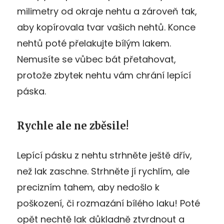
milimetry od okraje nehtu a zároveň tak,
aby kopírovala tvar vašich nehtů. Konce
nehtů poté přelakujte bílým lakem.
Nemusíte se vůbec bát přetahovat,
protože zbytek nehtu vám chrání lepící
páska.
Rychle ale ne zběsile!
Lepící pásku z nehtu strhněte ještě dřív,
než lak zaschne. Strhněte jí rychlím, ale
precizním tahem, aby nedošlo k
poškození, či rozmazání bílého laku! Poté
opět nechtě lak důkladně ztvrdnout a