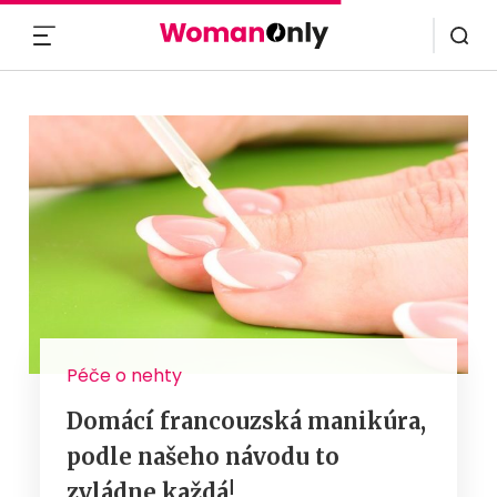
MENU
Péče o nehty
Domácí francouzská manikúra,
podle našeho návodu to
zvládne každá!