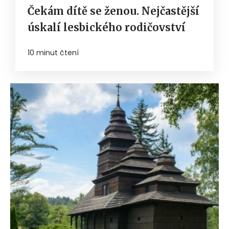
Čekám dítě se ženou. Nejčastější
úskalí lesbického rodičovství
10 minut čtení