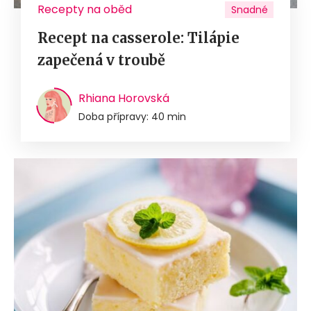
Recepty na oběd
Snadné
Recept na casserole: Tilápie
zapečená v troubě
Rhiana Horovská
Doba přípravy: 40 min