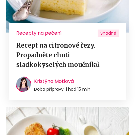
Recepty na pečení
Snadné
Recept na citronové řezy.
Propadněte chuti
sladkokyselých moučníků
Kristýna Motlová
Doba přípravy: 1 hod 15 min