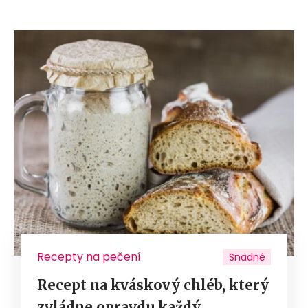
Recepty na pečení
Snadné
Recept na kváskový chléb, který
zvládne opravdu každý