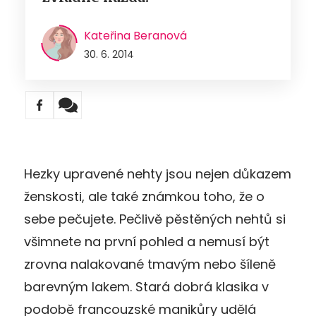
Kateřina Beranová
30. 6. 2014
Hezky upravené nehty jsou nejen důkazem
ženskosti, ale také známkou toho, že o
sebe pečujete. Pečlivě pěstěných nehtů si
všimnete na první pohled a nemusí být
zrovna nalakované tmavým nebo šíleně
barevným lakem. Stará dobrá klasika v
podobě francouzské manikůry udělá