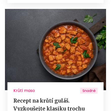
Krůtí maso
Snadné
Recept na krůtí guláš.
Vyzkoušejte klasiku trochu