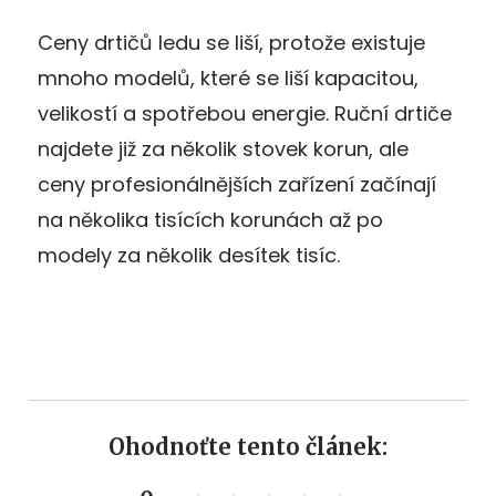
Ceny drtičů ledu se liší, protože existuje
mnoho modelů, které se liší kapacitou,
velikostí a spotřebou energie. Ruční drtiče
najdete již za několik stovek korun, ale
ceny profesionálnějších zařízení začínají
na několika tisících korunách až po
modely za několik desítek tisíc.
Ohodnoťte tento článek: