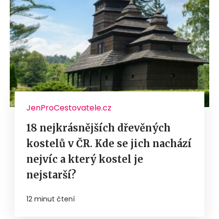
JenProCestovatele.cz
18 nejkrásnějších dřevěných
kostelů v ČR. Kde se jich nachází
nejvíc a který kostel je
nejstarší?
12 minut čtení