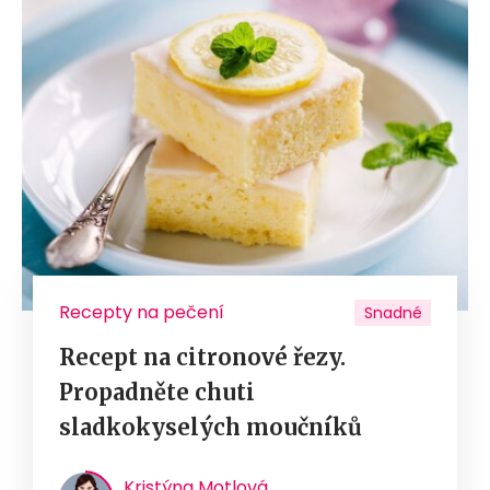
Recepty na pečení
Snadné
Recept na citronové řezy.
Propadněte chuti
sladkokyselých moučníků
Kristýna Motlová