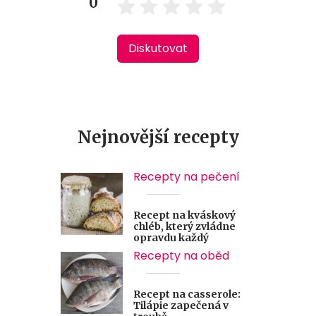
0
Diskutovat
Nejnovější recepty
Recepty na pečení
Recept na kváskový
chléb, který zvládne
opravdu každý
Recepty na oběd
Recept na casserole:
Tilápie zapečená v