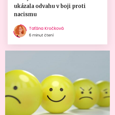
ukázala odvahu v boji proti
nacismu
Taťána Kročková
6 minut čtení