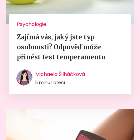
Psychologie
Zajímá vás, jaký jste typ
osobnosti? Odpověď může
přinést test temperamentu
Michaela Šilháčková
5 minut čtení