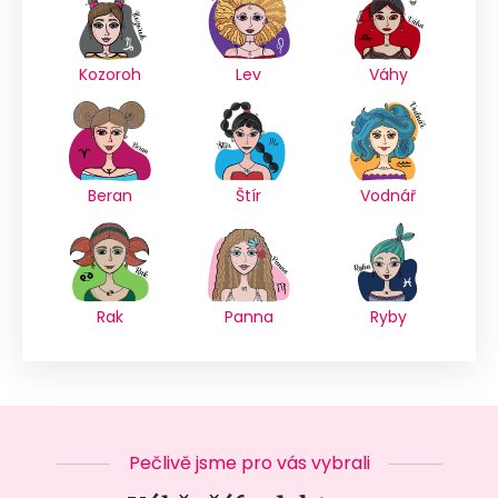
Kozoroh
Lev
Váhy
Beran
Štír
Vodnář
Rak
Panna
Ryby
Pečlivě jsme pro vás vybrali