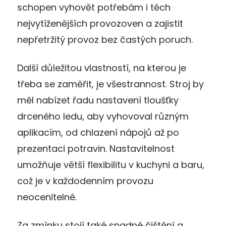
schopen vyhovět potřebám i těch
nejvytíženějších provozoven a zajistit
nepřetržitý provoz bez častých poruch.
Další důležitou vlastností, na kterou je
třeba se zaměřit, je všestrannost. Stroj by
měl nabízet řadu nastavení tloušťky
drceného ledu, aby vyhovoval různým
aplikacím, od chlazení nápojů až po
prezentaci potravin. Nastavitelnost
umožňuje větší flexibilitu v kuchyni a baru,
což je v každodenním provozu
neocenitelné.
Za zmínku stojí také snadné čištění a