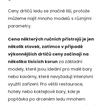
Ceny drtičů ledu se značně liší, protože
můžeme najít mnoho modelů s různými
parametry.
Cena některých ručních přístrojů je jen
několik stovek, zatímco v případě
výkonnějších drtičů ceny začínají na
několika tisících korun
za základní
modely, které jsou ideální pro malé bary
nebo kavárny, které nevyžadují intenzivní
využití zařízení. Pro větší restaurace,
hotely nebo koktejlové bary, kde je
poptávka po drceném ledu mnohem