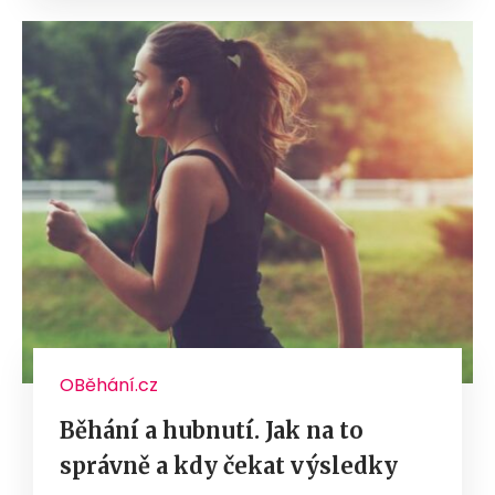
OBěhání.cz
Běhání a hubnutí. Jak na to
správně a kdy čekat výsledky