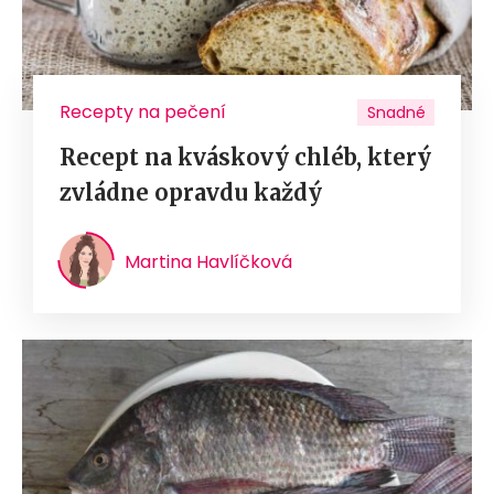
Recepty na pečení
Snadné
Recept na kváskový chléb, který
zvládne opravdu každý
Martina Havlíčková