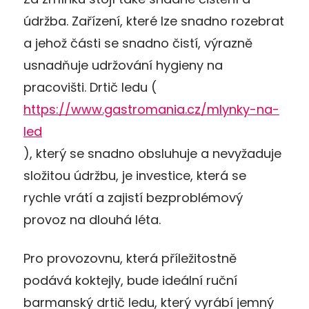
údržba. Zařízení, které lze snadno rozebrat
a jehož části se snadno čistí, výrazně
usnadňuje udržování hygieny na
pracovišti. Drtič ledu (
https://www.gastromania.cz/mlynky-na-
led
), který se snadno obsluhuje a nevyžaduje
složitou údržbu, je investice, která se
rychle vrátí a zajistí bezproblémový
provoz na dlouhá léta.
Pro provozovnu, která příležitostně
podává koktejly, bude ideální ruční
barmanský drtič ledu, který vyrábí jemný