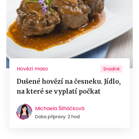
Hovězí maso
Snadné
Dušené hovězí na česneku. Jídlo,
na které se vyplatí počkat
Michaela Šilháčková
Doba přípravy: 2 hod