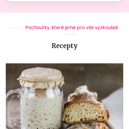
Pochoutky, které jsme pro vás vyzkoušeli
Recepty