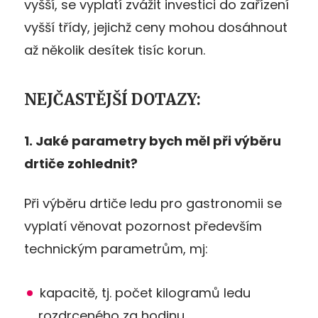
vyšší, se vyplatí zvážit investici do zařízení
vyšší třídy, jejichž ceny mohou dosáhnout
až několik desítek tisíc korun.
NEJČASTĚJŠÍ DOTAZY:
1. Jaké parametry bych měl při výběru
drtiče zohlednit?
Při výběru drtiče ledu pro gastronomii se
vyplatí věnovat pozornost především
technickým parametrům, mj:
kapacitě, tj. počet kilogramů ledu
rozdrceného za hodinu,