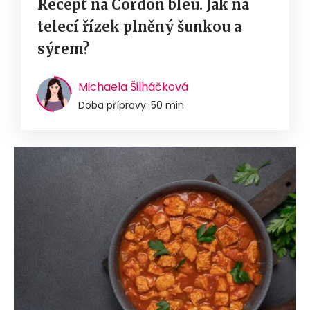
Recept na Cordon bleu. Jak na
telecí řízek plněný šunkou a
sýrem?
Michaela Šilháčková
Doba přípravy: 50 min