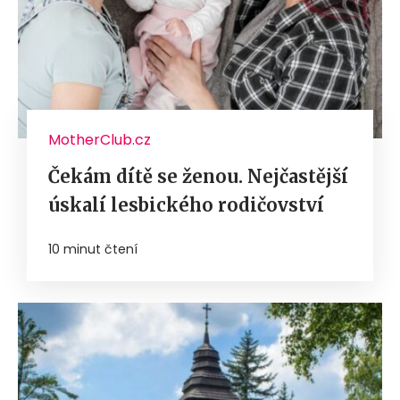
MotherClub.cz
Čekám dítě se ženou. Nejčastější
úskalí lesbického rodičovství
10 minut čtení