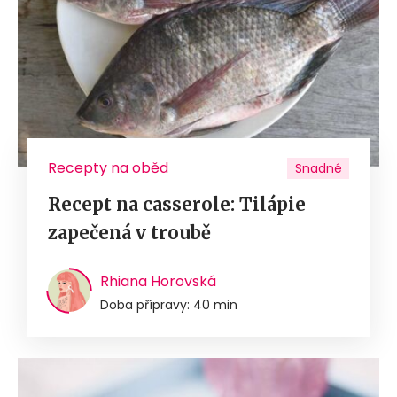
Recepty na oběd
Snadné
Recept na casserole: Tilápie
zapečená v troubě
Rhiana Horovská
Doba přípravy: 40 min