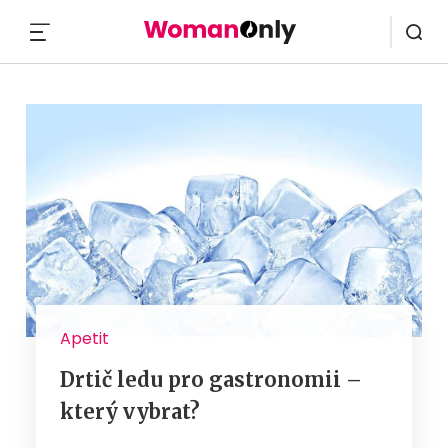
MENU
Apetit
Drtič ledu pro gastronomii –
který vybrat?