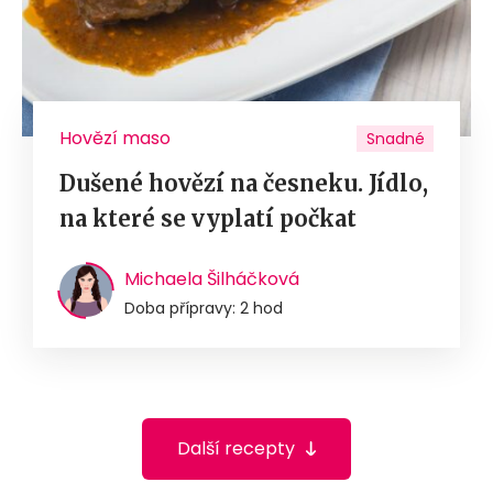
Hovězí maso
Snadné
Dušené hovězí na česneku. Jídlo,
na které se vyplatí počkat
Michaela Šilháčková
Doba přípravy: 2 hod
Další recepty