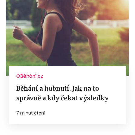
OBěhání.cz
Běhání a hubnutí. Jak na to
správně a kdy čekat výsledky
7 minut čtení