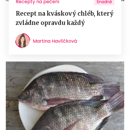
Recepty na pečení
Snadné
Recept na kváskový chléb, který
zvládne opravdu každý
Martina Havlíčková