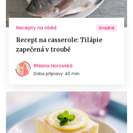
Recepty na oběd
Snadné
Recept na casserole: Tilápie
zapečená v troubě
Rhiana Horovská
Doba přípravy: 40 min