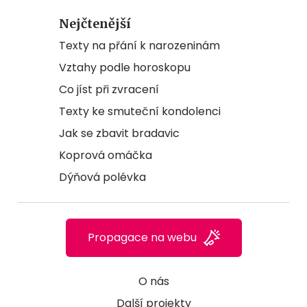
Nejčtenější
Texty na přání k narozeninám
Vztahy podle horoskopu
Co jíst při zvracení
Texty ke smuteční kondolenci
Jak se zbavit bradavic
Koprová omáčka
Dýňová polévka
Propagace na webu
O nás
Další projekty