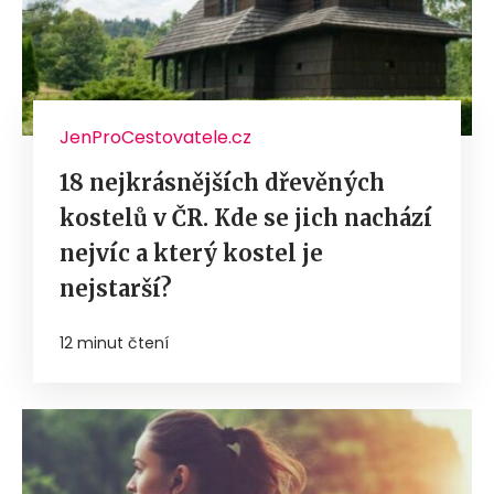
JenProCestovatele.cz
18 nejkrásnějších dřevěných
kostelů v ČR. Kde se jich nachází
nejvíc a který kostel je
nejstarší?
12 minut čtení