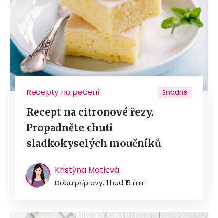
Recepty na pečení
Snadné
Recept na citronové řezy.
Propadněte chuti
sladkokyselých moučníků
Kristýna Motlová
Doba přípravy: 1 hod 15 min