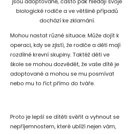
jsou adoptované, často pak hledají svoje
biologické rodiče a ve většině případů
dochází ke zklamání.
Mohou nastat různé situace. Může dojít k
operaci, kdy se zjistí, že rodiče a děti mají
rozdílné krevní skupiny. Taktéž děti ve
škole se mohou dozvědět, že vaše dítě je
adoptované a mohou se mu posmívat
nebo mu to říct přímo do tváře.
Proto je lepší se dítěti svěřit a vyhnout se
nepříjemnostem, které ublíží nejen vám,