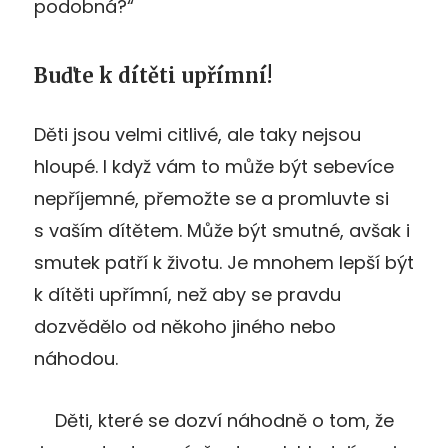
podobná?“
Buďte k dítěti upřímní!
Děti jsou velmi citlivé, ale taky nejsou
hloupé. I když vám to může být sebevíce
nepříjemné, přemožte se a promluvte si
s vaším dítětem. Může být smutné, avšak i
smutek patří k životu. Je mnohem lepší být
k dítěti upřímní, než aby se pravdu
dozvědělo od někoho jiného nebo
náhodou.
Děti, které se dozví náhodně o tom, že