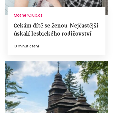
MotherClub.cz
Čekám dítě se ženou. Nejčastější
úskalí lesbického rodičovství
10 minut čtení