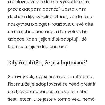
ale hlavně vašim dětem. Vysvětlete jim,
proč k adopcím dochází. Často k nim
dochází díky svízelné situaci, ve které se
naskytnou biologičtí rodičové. O své dítě
se nemohou postarat, a tak volí volbu
adopce, kde si jejich dítě adoptují lidé,
kteří se o jejich dítě postarají.
Kdy říct dítěti, že je adoptované?
Správný věk, kdy si promluvit s dítětem a
říct mu, že je adoptované se nedá přesně
určit, avšak doporučuje se v pěti nebo
šesti letech. Dítě ještě v tomto věku nemá