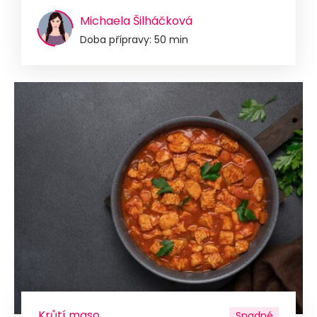
Michaela Šilháčková
Doba přípravy: 50 min
Krůtí maso
Snadné