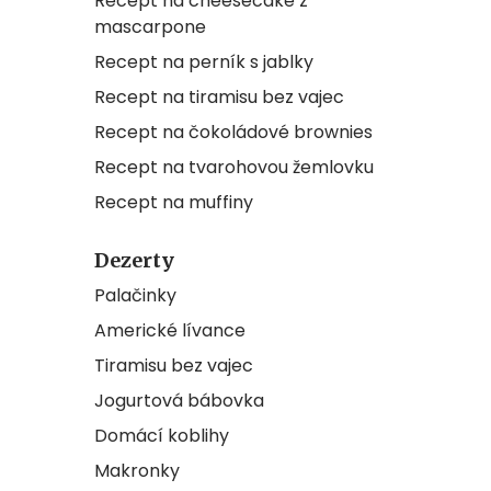
Recept na cheesecake z
mascarpone
Recept na perník s jablky
Recept na tiramisu bez vajec
Recept na čokoládové brownies
Recept na tvarohovou žemlovku
Recept na muffiny
Dezerty
Palačinky
Americké lívance
Tiramisu bez vajec
Jogurtová bábovka
Domácí koblihy
Makronky