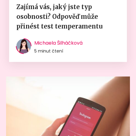
Zajímá vás, jaký jste typ
osobnosti? Odpověď může
přinést test temperamentu
Michaela Šilháčková
5 minut čtení