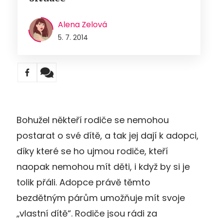
Alena Zelová
5. 7. 2014
Bohužel někteří rodiče se nemohou
postarat o své dítě, a tak jej dají k adopci,
díky které se ho ujmou rodiče, kteří
naopak nemohou mít děti, i když by si je
tolik přáli. Adopce právě těmto
bezdětným párům umožňuje mít svoje
„vlastní dítě“. Rodiče jsou rádi za