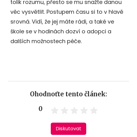
tolik rozumu, přesto se mu snažte danou
věc vysvětlit. Postupem času si to v hlavě
srovná. Vidí, že jej máte rádi, a také ve
škole se v hodinách dozví o adopci a
dalších možnostech péče.
Ohodnoťte tento článek:
0
Diskutovat