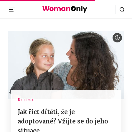
MENU
Rodina
Jak říct dítěti, že je
adoptované? Vžijte se do jeho
situace