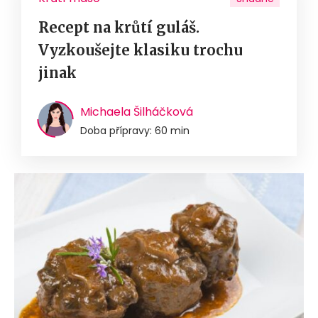
Recept na krůtí guláš.
Vyzkoušejte klasiku trochu
jinak
Michaela Šilháčková
Doba přípravy: 60 min