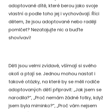
adoptované dítě, které berou jako svoje
vlastní a podle toho jej i vychovávají. Říci
dětem, že jsou adoptované nebo raději
pomlčet? Nezatajujte nic a buďte
shovívaví!
Děti jsou velmi zvídavé, všímají si svého
okolí a ptají se. Jednou mohou nastat i
takové otázky, na které by se měli rodiče
adoptovaných dětí připravit: „Jak jsem se
narodila?“, „Proč nemám žádné fotky, když
jsem byla miminko?“, „Proč vám nejsem