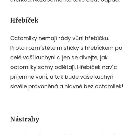
Hřebíček
Octomilky nemají rády vůni hřebíčku.
Proto rozmístěte mističky s hřebíčkem po
celé vaší kuchyni a jen se dívejte, jak
octomilky samy odlétají. Hřebíček navíc
příjemně voní, a tak bude vaše kuchyň
skvěle provoněná a hlavně bez octomilek!
Nástrahy