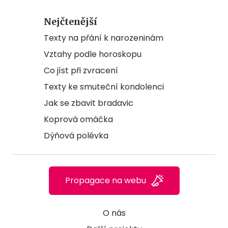
Nejčtenější
Texty na přání k narozeninám
Vztahy podle horoskopu
Co jíst při zvracení
Texty ke smuteční kondolenci
Jak se zbavit bradavic
Koprová omáčka
Dýňová polévka
Propagace na webu
O nás