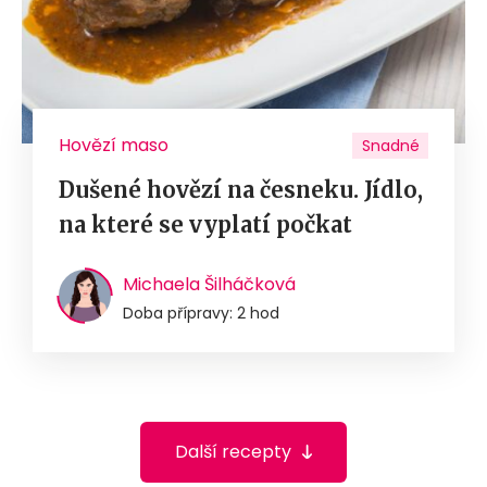
Hovězí maso
Snadné
Dušené hovězí na česneku. Jídlo,
na které se vyplatí počkat
Michaela Šilháčková
Doba přípravy: 2 hod
Další recepty