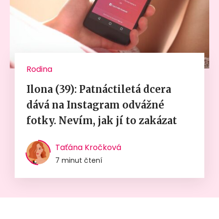
Rodina
Ilona (39): Patnáctiletá dcera
dává na Instagram odvážné
fotky. Nevím, jak jí to zakázat
Taťána Kročková
7 minut čtení