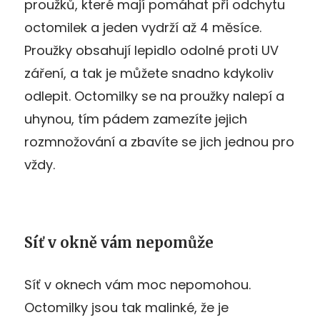
proužků, které mají pomáhat při odchytu
octomilek a jeden vydrží až 4 měsíce.
Proužky obsahují lepidlo odolné proti UV
záření, a tak je můžete snadno kdykoliv
odlepit. Octomilky se na proužky nalepí a
uhynou, tím pádem zamezíte jejich
rozmnožování a zbavíte se jich jednou pro
vždy.
Síť v okně vám nepomůže
Síť v oknech vám moc nepomohou.
Octomilky jsou tak malinké, že je