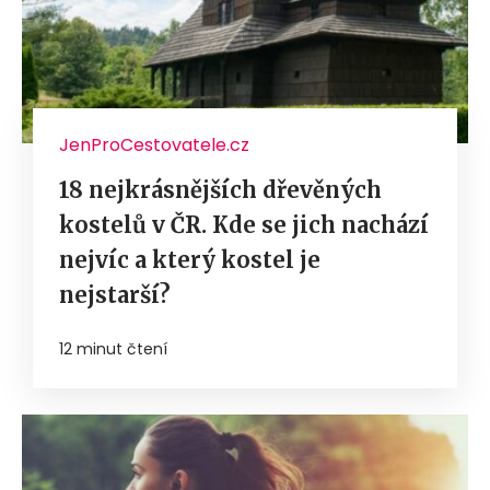
JenProCestovatele.cz
18 nejkrásnějších dřevěných
kostelů v ČR. Kde se jich nachází
nejvíc a který kostel je
nejstarší?
12 minut čtení