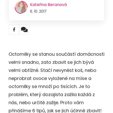
Kateřina Beranová
6. 10. 2017
Octomilky se stanou součástí domácnosti
velmi snadno, zato zbavit se jich bývá
velmi obtížné. Stačí nevynést koš, nebo
neprobrat ovoce vyložené na míse a
octomilky se množí po tisících. Je to
problém, který dozajista zažila každá z
nás, nebo určitě zažije. Proto vám
přinášíme 6 tipů, jak se jich účinně zbavit!