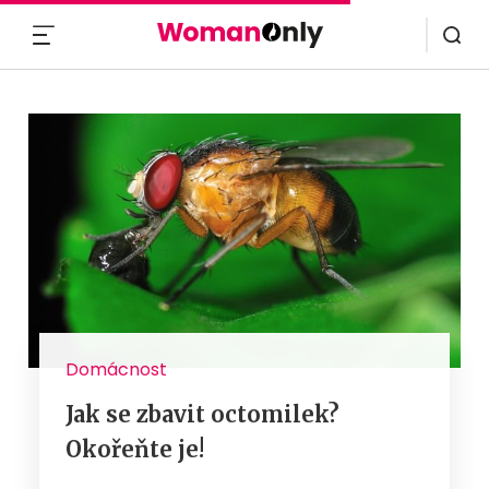
MENU
Domácnost
Jak se zbavit octomilek?
Okořeňte je!