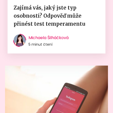
Zajímá vás, jaký jste typ
osobnosti? Odpověď může
přinést test temperamentu
Michaela Šilháčková
5 minut čtení