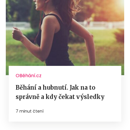
OBěhání.cz
Běhání a hubnutí. Jak na to
správně a kdy čekat výsledky
7 minut čtení