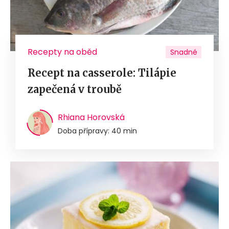
Recepty na oběd
Snadné
Recept na casserole: Tilápie
zapečená v troubě
Rhiana Horovská
Doba přípravy: 40 min