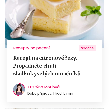
Recepty na pečení
Snadné
Recept na citronové řezy.
Propadněte chuti
sladkokyselých moučníků
Kristýna Motlová
Doba přípravy: 1 hod 15 min