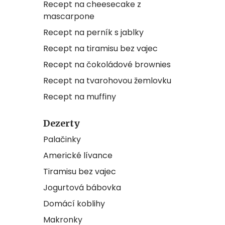
Recept na cheesecake z
mascarpone
Recept na perník s jablky
Recept na tiramisu bez vajec
Recept na čokoládové brownies
Recept na tvarohovou žemlovku
Recept na muffiny
Dezerty
Palačinky
Americké lívance
Tiramisu bez vajec
Jogurtová bábovka
Domácí koblihy
Makronky