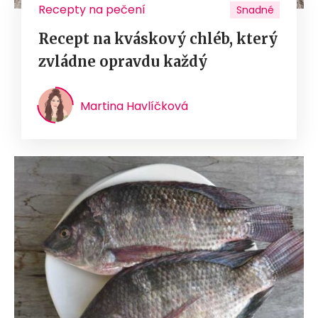
Recepty na pečení
Snadné
Recept na kváskový chléb, který
zvládne opravdu každý
Martina Havlíčková