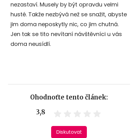
nezastaví. Musely by být opravdu velmi
husté. Takže nezbývá než se snažit, abyste
jim doma neposkytly nic, co jim chutná.
Jen tak se tito nevítaní návštěvníci u vás
doma neusídlí.
Ohodnoťte tento článek:
3,8
Diskutovat