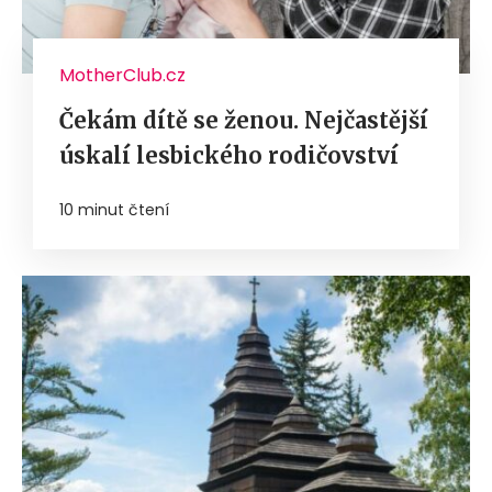
MotherClub.cz
Čekám dítě se ženou. Nejčastější
úskalí lesbického rodičovství
10 minut čtení