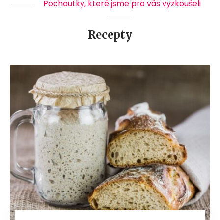
Pochoutky, které jsme pro vás vyzkoušeli
Recepty