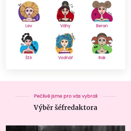
Lev
Váhy
Beran
Štír
Vodnář
Rak
Pečlivě jsme pro vás vybrali
Výběr šéfredaktora