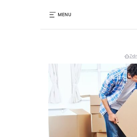
MENU
Zdr