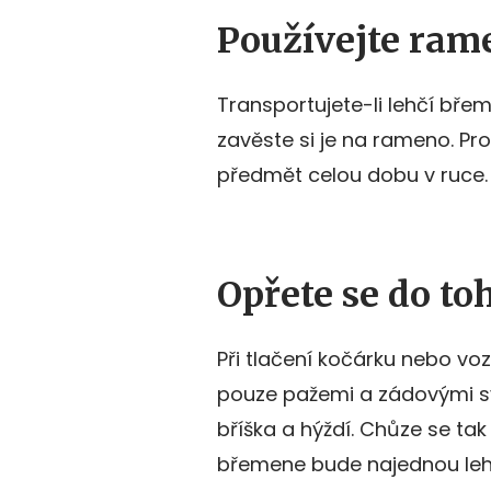
Používejte ram
Transportujete-li lehčí břem
zavěste si je na rameno. Pro
předmět celou dobu v ruce.
Opřete se do to
Při tlačení kočárku nebo voz
pouze pažemi a zádovými sva
bříška a hýždí. Chůze se ta
břemene bude najednou leh