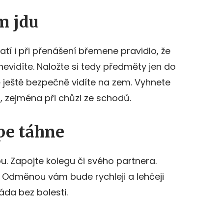
m jdu
platí i při přenášení břemene pravidlo, že
nevidíte. Naložte si tedy předměty jen do
 ještě bezpečně vidíte na zem. Vyhnete
 zejména při chůzi ze schodů.
épe táhne
. Zapojte kolegu či svého partnera.
. Odměnou vám bude rychleji a lehčeji
da bez bolesti.