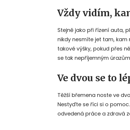
Vždy vidím, ka
Stejně jako při řízení auta, 
nikdy nesmíte jet tam, kam 
takové výšky, pokud přes ně
se tak nepříjemným úrazům,
Ve dvou se to l
Těžší břemena noste ve dvou
Nestyďte se říci si o pomoc
odvedená práce a zdravá zá