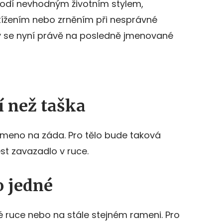
řivodí nevhodným životním stylem,
ížením nebo zrněním při nesprávné
y se nyní právě na posledně jmenované
í než taška
řemeno na záda. Pro tělo bude taková
st zavazadlo v ruce.
o jedné
né ruce nebo na stále stejném rameni. Pro