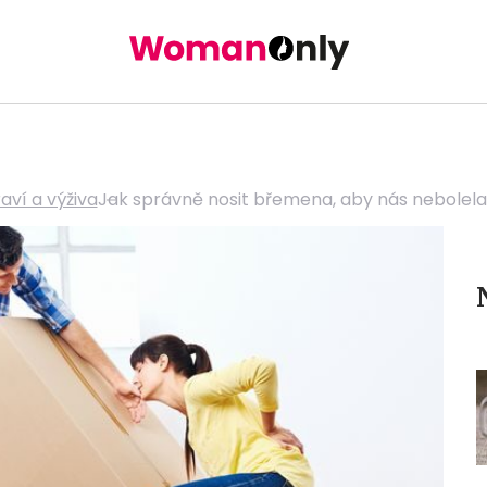
aví a výživa
Jak správně nosit břemena, aby nás nebolela