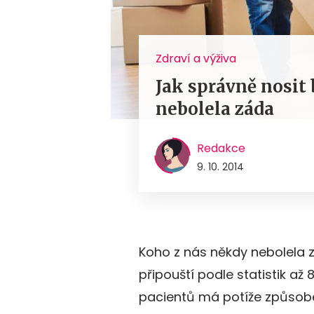
Zdraví a výživa
Jak správně nosit
nebolela záda
Redakce
9. 10. 2014
Koho z nás někdy nebolela z
připouští podle statistik až 
pacientů má potíže způso