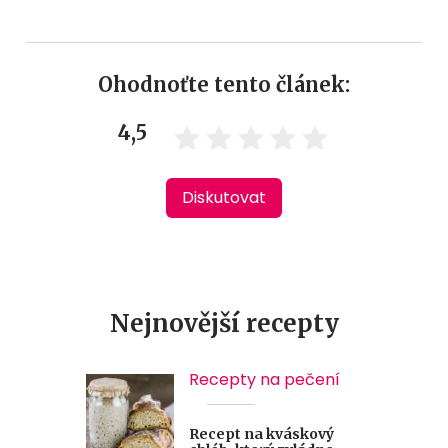
Ohodnoťte tento článek:
4,5
Diskutovat
Nejnovější recepty
Recepty na pečení
Recept na kváskový