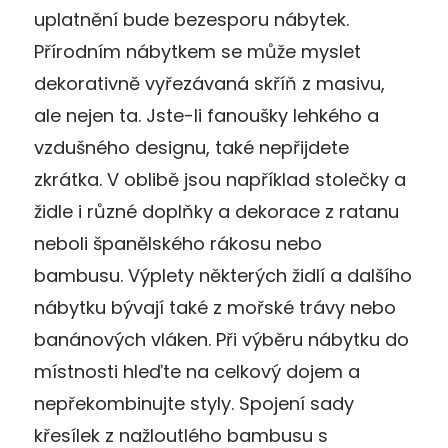
uplatnění bude bezesporu nábytek.
Přírodním nábytkem se může myslet
dekorativně vyřezávaná skříň z masivu,
ale nejen ta. Jste-li fanoušky lehkého a
vzdušného designu, také nepřijdete
zkrátka. V oblibě jsou například stolečky a
židle i různé doplňky a dekorace z ratanu
neboli španělského rákosu nebo
bambusu. Výplety některých židlí a dalšího
nábytku bývají také z mořské trávy nebo
banánových vláken. Při výběru nábytku do
místnosti hleďte na celkový dojem a
nepřekombinujte styly. Spojení sady
křesílek z nažloutlého bambusu s