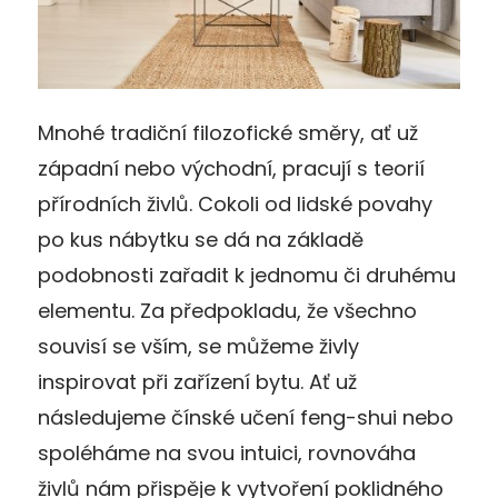
Mnohé tradiční filozofické směry, ať už
západní nebo východní, pracují s teorií
přírodních živlů. Cokoli od lidské povahy
po kus nábytku se dá na základě
podobnosti zařadit k jednomu či druhému
elementu. Za předpokladu, že všechno
souvisí se vším, se můžeme živly
inspirovat při zařízení bytu. Ať už
následujeme čínské učení feng-shui nebo
spoléháme na svou intuici, rovnováha
živlů nám přispěje k vytvoření poklidného