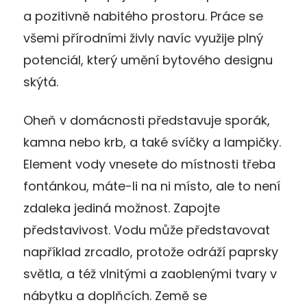
a pozitivně nabitého prostoru. Práce se
všemi přírodními živly navíc využije plný
potenciál, který umění bytového designu
skýtá.
Oheň v domácnosti představuje sporák,
kamna nebo krb, a také svíčky a lampičky.
Element vody vnesete do místnosti třeba
fontánkou, máte-li na ni místo, ale to není
zdaleka jediná možnost. Zapojte
představivost. Vodu může představovat
například zrcadlo, protože odráží paprsky
světla, a též vlnitými a zaoblenými tvary v
nábytku a doplňcích. Země se