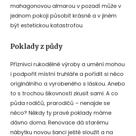
mahagonovou almarou v pozadí může v
jednom pokoji působit krásně a v jiném
být estetickou katastrofou
Poklady z půdy
Příznivci rukodělné výroby a umění mohou
i podpořit místní truhláře a pořídit si něco
originálního a vyrobeného s láskou. Anebo
to s trochou šikovnosti zkusit sami. A co
půda rodičů, prarodičů – nenajde se
něco? Někdy ty pravé poklady máme
dávno doma. Renovace dá starému
nábytku novou šanci ještě sloužit a na