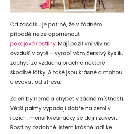
Od začátku je patrné, že v žádném
případě nelze opomenout
pokojové rostliny
. Mají pozitivní vliv na
ovzduší v bytě – vyrobí vám čerstvý kyslík,
zachytí ze vzduchu prach a některé
škodlivé látky. A také jsou krásné a mohou
ulevovat od stresu.
Zeleň by neměla chybět v žádné místnosti.
Větší palmy vypadají dobře na zemi v
rozích, menší květináčky se dají i zavěsit.
Rostliny ozdobné listem krásně ladí ke