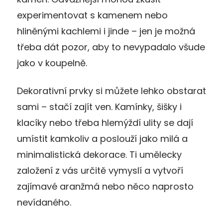
experimentovat s kamenem nebo
hliněnými kachlemi i jinde – jen je možná
třeba dát pozor, aby to nevypadalo všude
jako v koupelně.
Dekorativní prvky si můžete lehko obstarat
sami – stačí zajít ven. Kamínky, šišky i
klacíky nebo třeba hlemýždí ulity se dají
umístit kamkoliv a poslouží jako milá a
minimalistická dekorace. Ti umělecky
založení z vás určitě vymyslí a vytvoří
zajímavé aranžmá nebo něco naprosto
nevídaného.