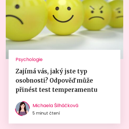
Psychologie
Zajímá vás, jaký jste typ
osobnosti? Odpověď může
přinést test temperamentu
Michaela Šilháčková
5 minut čtení