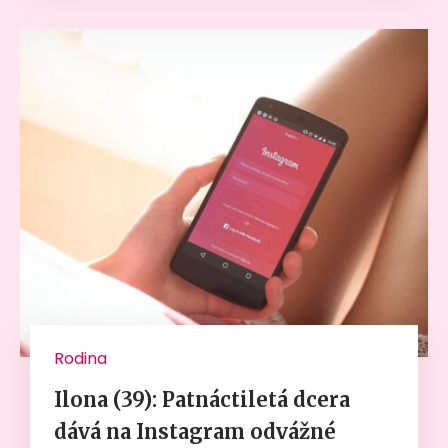
Rodina
Ilona (39): Patnáctiletá dcera
dává na Instagram odvážné