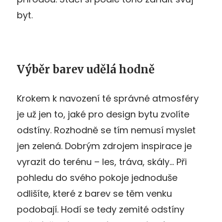
byt.
Výběr barev udělá hodně
Krokem k navození té správné atmosféry
je už jen to, jaké pro design bytu zvolíte
odstíny. Rozhodně se tím nemusí myslet
jen zelená. Dobrým zdrojem inspirace je
vyrazit do terénu – les, tráva, skály… Při
pohledu do svého pokoje jednoduše
odlišíte, které z barev se těm venku
podobají. Hodí se tedy zemité odstíny