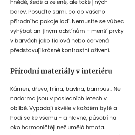
hnědé, šedé a zelené, ale také jiných
barev. Posuďte sami, co do vašeho
přírodního pokoje ladí. Nemusíte se vůbec
vyhýbat ani jiným odstínům – menší prvky
v barvách jako fialová nebo červená
představují krásné kontrastní oživení.
Přírodní materiály v interiéru
Kámen, dřevo, hlína, bavlna, bambus… Ne
nadarmo jsou v posledních letech v
oblibě. Vypadají skvěle v každém bytě a
hodí se ke všemu – a hlavně, působí na
oko harmoničtěji než umělá hmota.