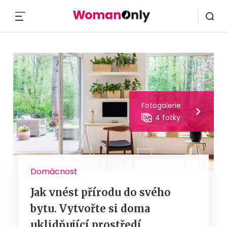
MENU
Fotogalerie
4 fotky
Domácnost
Jak vnést přírodu do svého
bytu. Vytvořte si doma
uklidňující prostředí