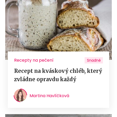
Recepty na pečení
Snadné
Recept na kváskový chléb, který
zvládne opravdu každý
Martina Havlíčková