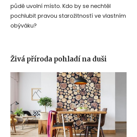
půdě uvolní místo. Kdo by se nechtěl
pochlubit pravou starožitností ve vlastním
obýváku?
Živá příroda pohladí na duši