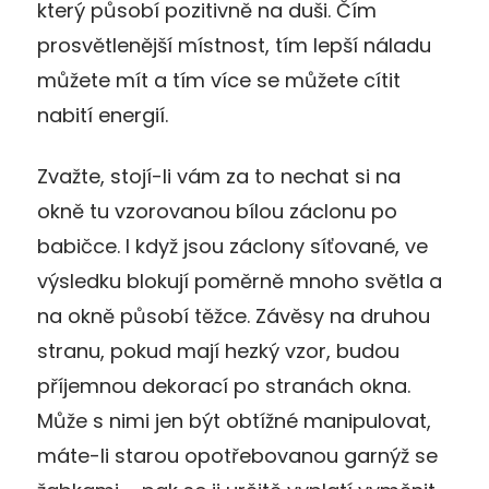
který působí pozitivně na duši. Čím
prosvětlenější místnost, tím lepší náladu
můžete mít a tím více se můžete cítit
nabití energií.
Zvažte, stojí-li vám za to nechat si na
okně tu vzorovanou bílou záclonu po
babičce. I když jsou záclony síťované, ve
výsledku blokují poměrně mnoho světla a
na okně působí těžce. Závěsy na druhou
stranu, pokud mají hezký vzor, budou
příjemnou dekorací po stranách okna.
Může s nimi jen být obtížné manipulovat,
máte-li starou opotřebovanou garnýž se