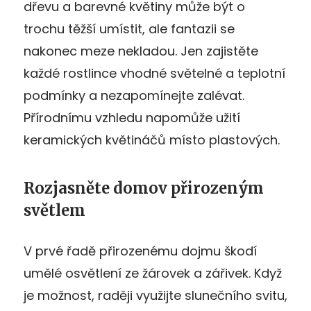
dřevu a barevné květiny může být o
trochu těžší umístit, ale fantazii se
nakonec meze nekladou. Jen zajistěte
každé rostlince vhodné světelné a teplotní
podmínky a nezapomínejte zalévat.
Přírodnímu vzhledu napomůže užití
keramických květináčů místo plastových.
Rozjasněte domov přirozeným
světlem
V prvé řadě přirozenému dojmu škodí
umělé osvětlení ze žárovek a zářivek. Když
je možnost, raději využijte slunečního svitu,