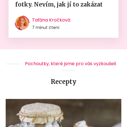
fotky. Nevím, jak jí to zakázat
Taťána Kročková
7 minut čtení
Pochoutky, které jsme pro vás vyzkoušeli
Recepty