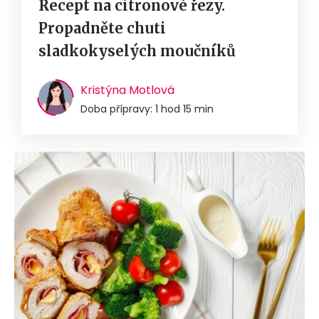
Recept na citronové řezy.
Propadněte chuti
sladkokyselých moučníků
Kristýna Motlová
Doba přípravy: 1 hod 15 min