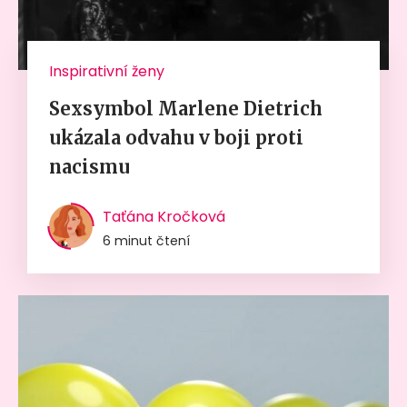
Inspirativní ženy
Sexsymbol Marlene Dietrich
ukázala odvahu v boji proti
nacismu
Taťána Kročková
6 minut čtení