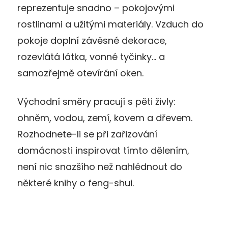
reprezentuje snadno – pokojovými
rostlinami a užitými materiály. Vzduch do
pokoje doplní závěsné dekorace,
rozevlátá látka, vonné tyčinky… a
samozřejmě otevírání oken.
Východní směry pracují s pěti živly:
ohněm, vodou, zemí, kovem a dřevem.
Rozhodnete-li se při zařizování
domácnosti inspirovat tímto dělením,
není nic snazšího než nahlédnout do
některé knihy o feng-shui.