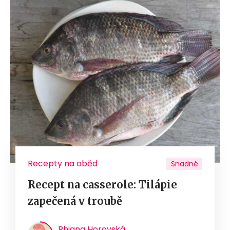
Recepty na oběd
Snadné
Recept na casserole: Tilápie
zapečená v troubě
Rhiana Horovská