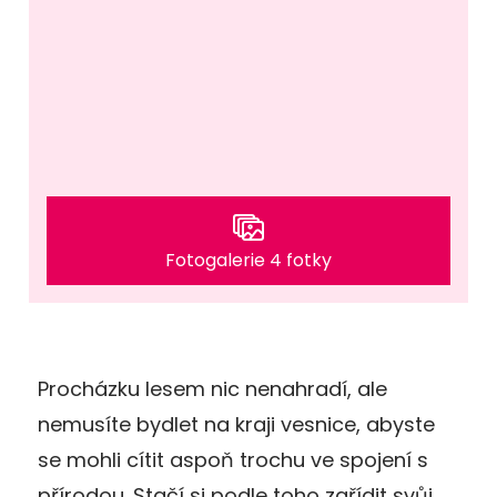
Fotogalerie 4 fotky
Procházku lesem nic nenahradí, ale
nemusíte bydlet na kraji vesnice, abyste
se mohli cítit aspoň trochu ve spojení s
přírodou. Stačí si podle toho zařídit svůj