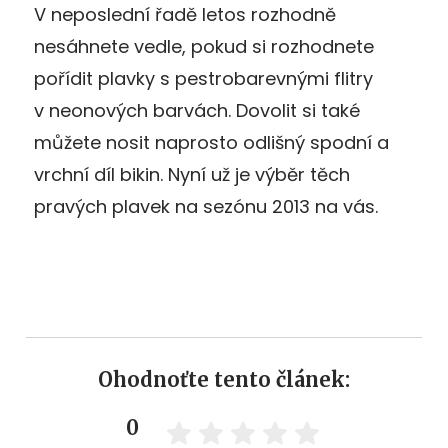
V neposlední řadě letos rozhodně
nesáhnete vedle, pokud si rozhodnete
pořídit plavky s pestrobarevnými flitry
v neonových barvách. Dovolit si také
můžete nosit naprosto odlišný spodní a
vrchní díl bikin. Nyní už je výběr těch
pravých plavek na sezónu 2013 na vás.
Ohodnoťte tento článek:
0