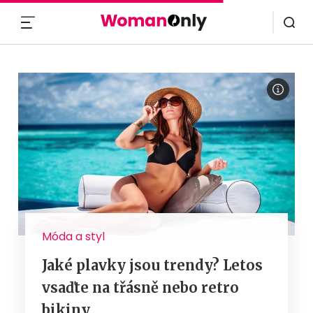
MENU
Móda a styl
Jaké plavky jsou trendy? Letos
vsaďte na třásně nebo retro
bikiny