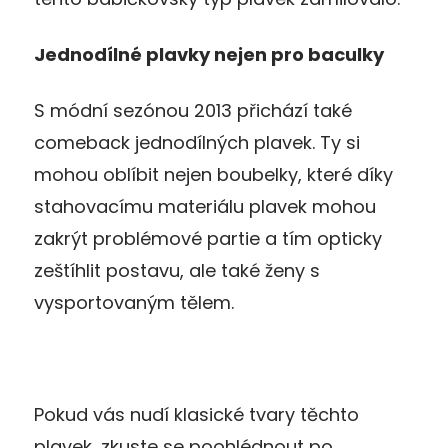
Jednodílné plavky nejen pro baculky
S módní sezónou 2013 přichází také
comeback jednodílných plavek. Ty si
mohou oblíbit nejen boubelky, které díky
stahovacímu materiálu plavek mohou
zakrýt problémové partie a tím opticky
zeštíhlit postavu, ale také ženy s
vysportovaným tělem.
Pokud vás nudí klasické tvary těchto
plavek, zkuste se poohlédnout po