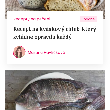
Recepty na pečení
Snadné
Recept na kváskový chléb, který
zvládne opravdu každý
Martina Havlíčková