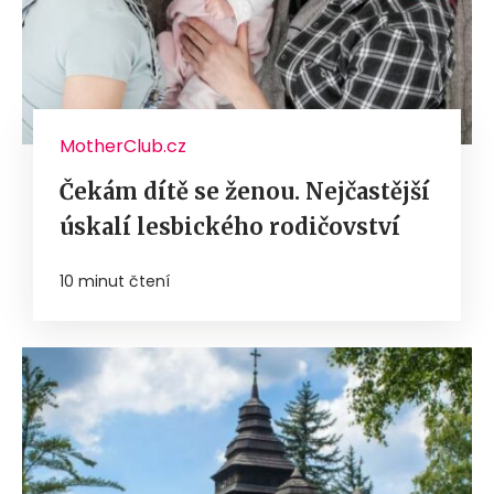
MotherClub.cz
Čekám dítě se ženou. Nejčastější
úskalí lesbického rodičovství
10 minut čtení