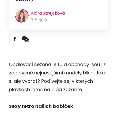
Klára Strejčková
7. 5. 2013
Opalovací sezóna je tu a obchody jsou již
zaplavené nejnovějšími modely bikin. Jaké
si ale vybrat? Podívejte se, v kterých
plavkách letos na pláži zazáříte.
Sexy retro našich babiček