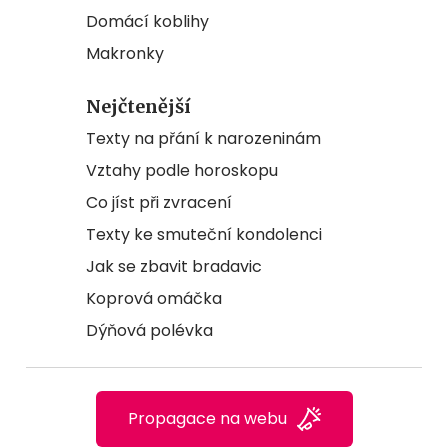
Domácí koblihy
Makronky
Nejčtenější
Texty na přání k narozeninám
Vztahy podle horoskopu
Co jíst při zvracení
Texty ke smuteční kondolenci
Jak se zbavit bradavic
Koprová omáčka
Dýňová polévka
Propagace na webu