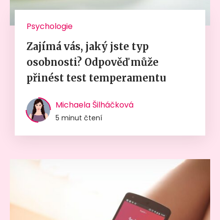
Psychologie
Zajímá vás, jaký jste typ
osobnosti? Odpověď může
přinést test temperamentu
Michaela Šilháčková
5 minut čtení