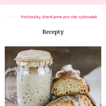
Pochoutky, které jsme pro vás vyzkoušeli
Recepty