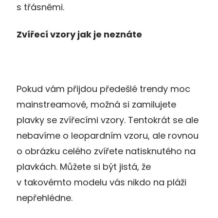
s třásněmi.
Zvířecí vzory jak je neznáte
Pokud vám přijdou předešlé trendy moc
mainstreamové, možná si zamilujete
plavky se zvířecími vzory. Tentokrát se ale
nebavíme o leopardním vzoru, ale rovnou
o obrázku celého zvířete natisknutého na
plavkách. Můžete si být jistá, že
v takovémto modelu vás nikdo na pláži
nepřehlédne.