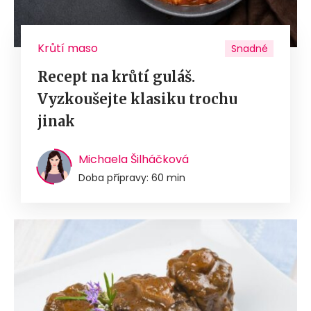
Krůtí maso
Snadné
Recept na krůtí guláš.
Vyzkoušejte klasiku trochu
jinak
Michaela Šilháčková
Doba přípravy: 60 min