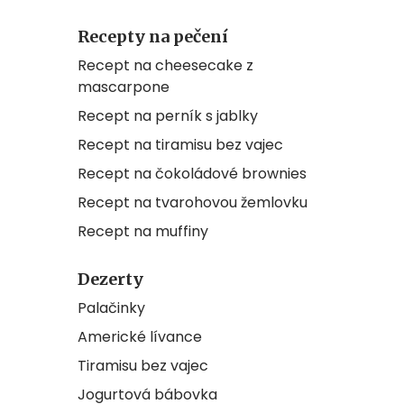
Recepty na pečení
Recept na cheesecake z
mascarpone
Recept na perník s jablky
Recept na tiramisu bez vajec
Recept na čokoládové brownies
Recept na tvarohovou žemlovku
Recept na muffiny
Dezerty
Palačinky
Americké lívance
Tiramisu bez vajec
Jogurtová bábovka