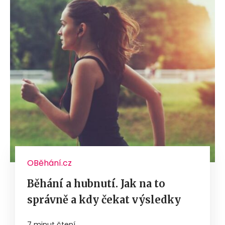
OBěhání.cz
Běhání a hubnutí. Jak na to
správně a kdy čekat výsledky
7 minut čtení