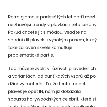
Retro glamour padesátých let patří mezi
nejžhavější trendy v plavkách této sezóny.
Pokud chcete jít s módou, vsaďte na
spodní díl plavek s vysokým pasem, který
také zároveň skvěle kamufluje
problematické partie.
Top můžete zvolit v různých provedeních
a variantách, od puntíkatých vzorů až po
džínový materiál. To, že tento model
plavek je opět IN, nám již dokázala
spousta hollywoodských celebrit, které si
tento babičkovský typ plavek zamilovalo.