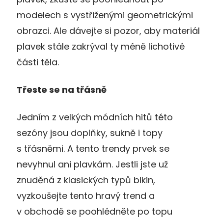
modelech s vystřiženými geometrickými
obrazci. Ale dávejte si pozor, aby materiál
plavek stále zakrýval ty méně lichotivé
části těla.
Třeste se na třásně
Jedním z velkých módních hitů této
sezóny jsou doplňky, sukně i topy
s třásněmi. A tento trendy prvek se
nevyhnul ani plavkám. Jestli jste už
znuděná z klasických typů bikin,
vyzkoušejte tento hravý trend a
v obchodě se poohlédněte po topu