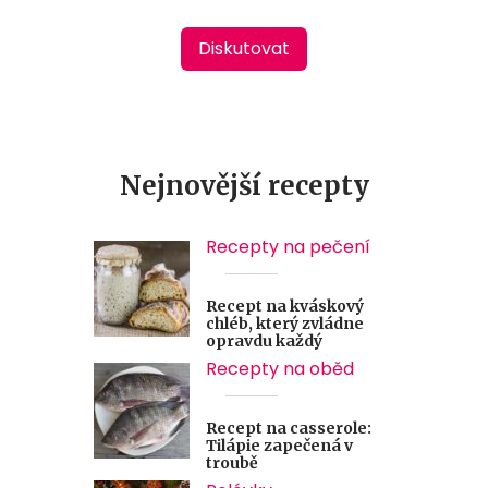
Diskutovat
Nejnovější recepty
Recepty na pečení
Recept na kváskový
chléb, který zvládne
opravdu každý
Recepty na oběd
Recept na casserole:
Tilápie zapečená v
troubě