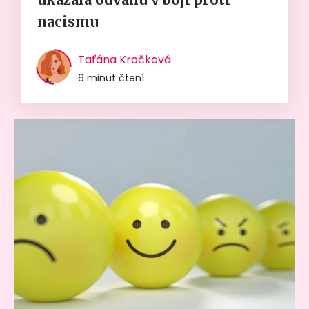
nacismu
Taťána Kročková
6 minut čtení