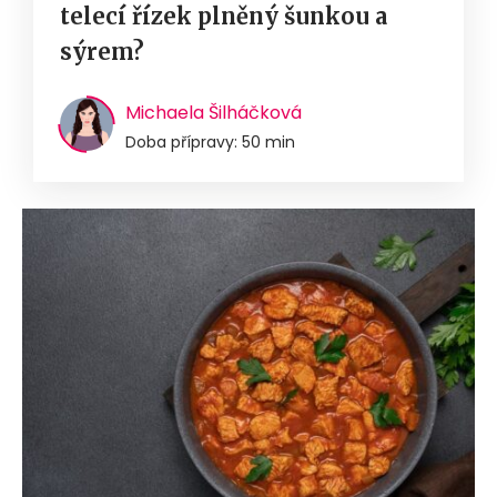
telecí řízek plněný šunkou a
sýrem?
Michaela Šilháčková
Doba přípravy: 50 min