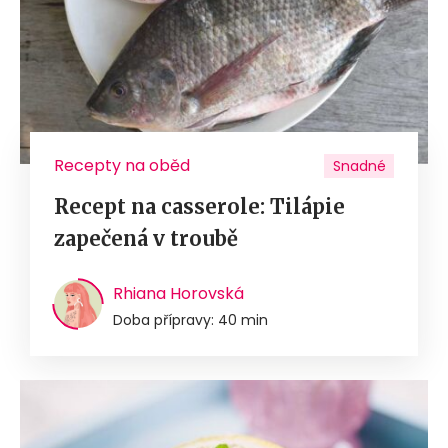
Recepty na oběd
Snadné
Recept na casserole: Tilápie
zapečená v troubě
Rhiana Horovská
Doba přípravy: 40 min