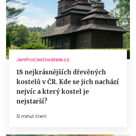
JenProCestovatele.cz
18 nejkrásnějších dřevěných
kostelů v ČR. Kde se jich nachází
nejvíc a který kostel je
nejstarší?
12 minut čtení