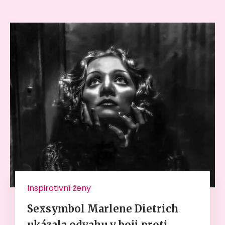
Inspirativní ženy
Sexsymbol Marlene Dietrich
ukázala odvahu v boji proti