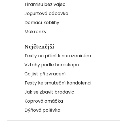
Tiramisu bez vajec
Jogurtová bábovka
Domácí koblihy
Makronky
Nejčtenější
Texty na přání k narozeninám
Vztahy podle horoskopu
Co jíst při zvracení
Texty ke smuteční kondolenci
Jak se zbavit bradavic
Koprová omáčka
Dýňová polévka