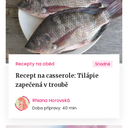
Recepty na oběd
Snadné
Recept na casserole: Tilápie
zapečená v troubě
Rhiana Horovská
Doba přípravy: 40 min