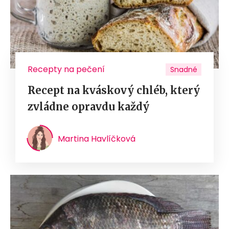
Recepty na pečení
Snadné
Recept na kváskový chléb, který
zvládne opravdu každý
Martina Havlíčková