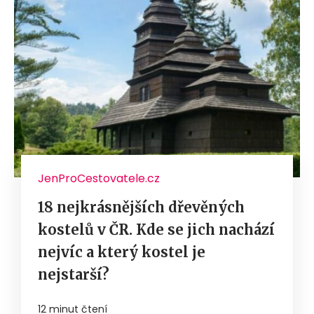
JenProCestovatele.cz
18 nejkrásnějších dřevěných
kostelů v ČR. Kde se jich nachází
nejvíc a který kostel je
nejstarší?
12 minut čtení