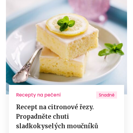
Recepty na pečení
Snadné
Recept na citronové řezy.
Propadněte chuti
sladkokyselých moučníků