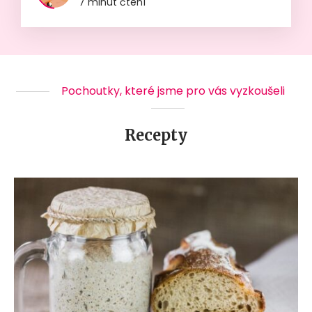
7 minut čtení
Pochoutky, které jsme pro vás vyzkoušeli
Recepty