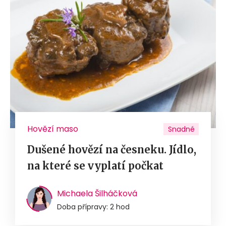
Hovězí maso
Snadné
Dušené hovězí na česneku. Jídlo,
na které se vyplatí počkat
Michaela Šilháčková
Doba přípravy: 2 hod