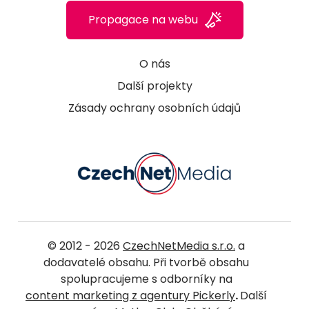
Propagace na webu
O nás
Další projekty
Zásady ochrany osobních údajů
© 2012 - 2026
CzechNetMedia s.r.o.
a
dodavatelé obsahu. Při tvorbě obsahu
spolupracujeme s odborníky na
content marketing z agentury Pickerly
.
Další