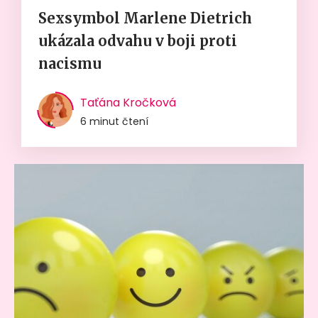
Sexsymbol Marlene Dietrich
ukázala odvahu v boji proti
nacismu
Taťána Kročková
6 minut čtení