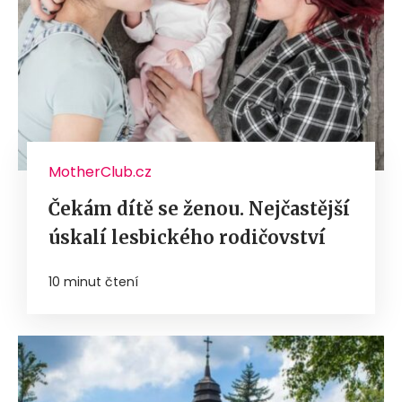
MotherClub.cz
Čekám dítě se ženou. Nejčastější
úskalí lesbického rodičovství
10 minut čtení