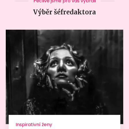
Pečlivě jsme pro vás vybrali
Výběr šéfredaktora
Inspirativní ženy