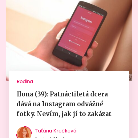
Rodina
Ilona (39): Patnáctiletá dcera
dává na Instagram odvážné
fotky. Nevím, jak jí to zakázat
Taťána Kročková