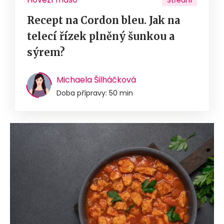
Střední
Recept na Cordon bleu. Jak na
telecí řízek plněný šunkou a
sýrem?
Michaela Šilháčková
Doba přípravy: 50 min