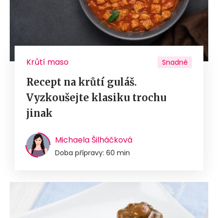
Krůtí maso
Snadné
Recept na krůtí guláš.
Vyzkoušejte klasiku trochu
jinak
Michaela Šilháčková
Doba přípravy: 60 min