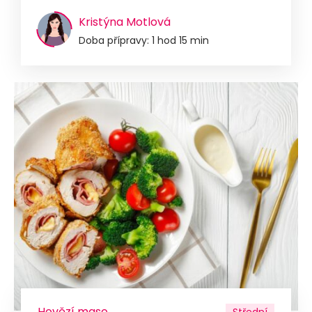
Kristýna Motlová
Doba přípravy: 1 hod 15 min
Hovězí maso