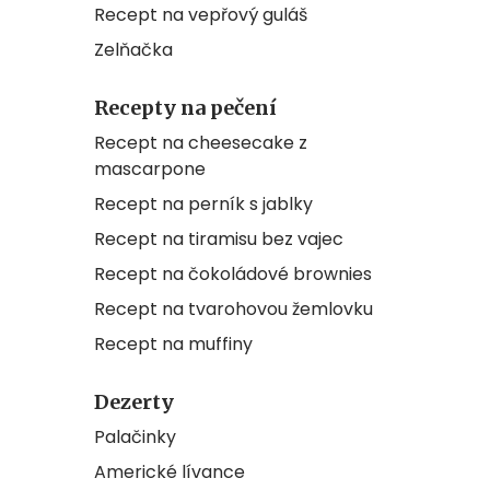
Recept na vepřový guláš
Zelňačka
Recepty na pečení
Recept na cheesecake z
mascarpone
Recept na perník s jablky
Recept na tiramisu bez vajec
Recept na čokoládové brownies
Recept na tvarohovou žemlovku
Recept na muffiny
Dezerty
Palačinky
Americké lívance