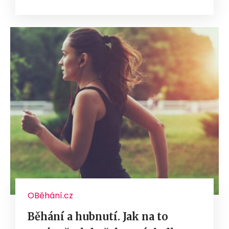
OBěhání.cz
Běhání a hubnutí. Jak na to