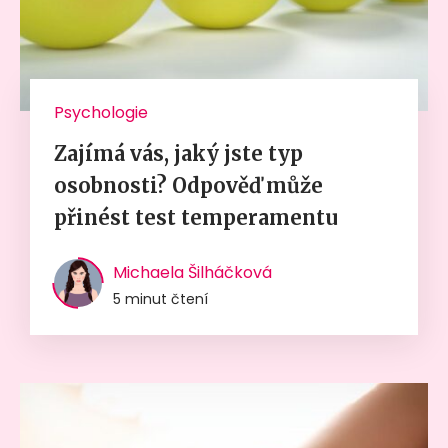
Psychologie
Zajímá vás, jaký jste typ
osobnosti? Odpověď může
přinést test temperamentu
Michaela Šilháčková
5 minut čtení