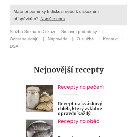
Nejnovější recepty
Recepty na pečení
Recept na kváskový
chléb, který zvládne
opravdu každý
Recepty na oběd