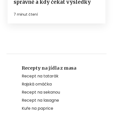
správně a kdy čekat výsledky
7 minut čtení
Recepty na jídla z masa
Recept na tatarák
Rajská omáčka
Recept na sekanou
Recept na lasagne
Kuře na paprice