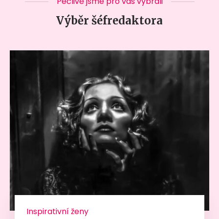
Pečlivě jsme pro vás vybrali
Výběr šéfredaktora
Inspirativní ženy