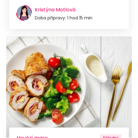
Kristýna Motlová
Doba přípravy: 1 hod 15 min
Hovězí maso