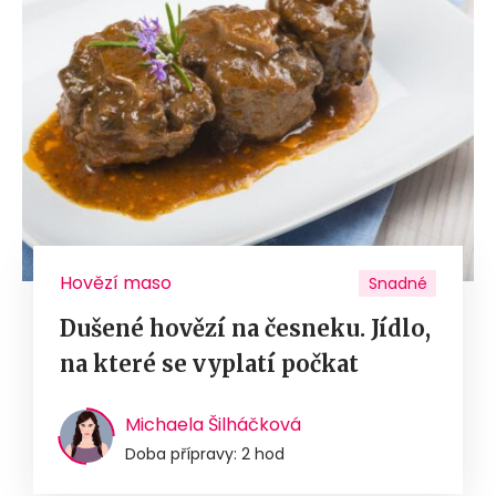
Hovězí maso
Snadné
Dušené hovězí na česneku. Jídlo,
na které se vyplatí počkat
Michaela Šilháčková
Doba přípravy: 2 hod