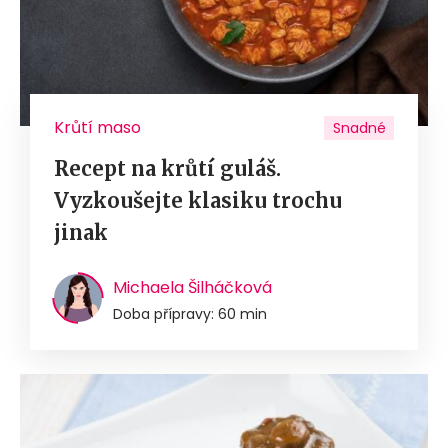
Krůtí maso
Snadné
Recept na krůtí guláš.
Vyzkoušejte klasiku trochu
jinak
Michaela Šilháčková
Doba přípravy: 60 min