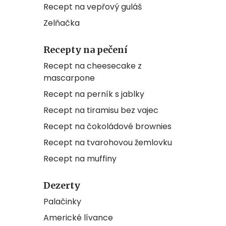
Recept na vepřový guláš
Zelňačka
Recepty na pečení
Recept na cheesecake z
mascarpone
Recept na perník s jablky
Recept na tiramisu bez vajec
Recept na čokoládové brownies
Recept na tvarohovou žemlovku
Recept na muffiny
Dezerty
Palačinky
Americké lívance