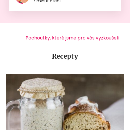
7 minut čtení
Pochoutky, které jsme pro vás vyzkoušeli
Recepty