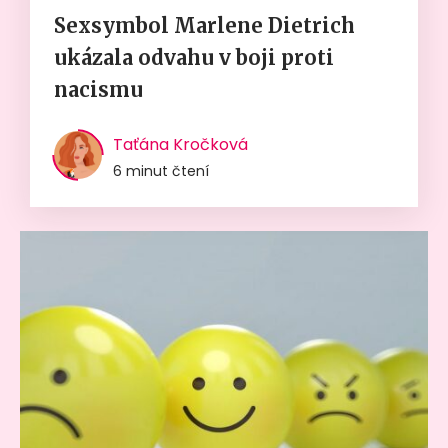
Sexsymbol Marlene Dietrich
ukázala odvahu v boji proti
nacismu
Taťána Kročková
6 minut čtení