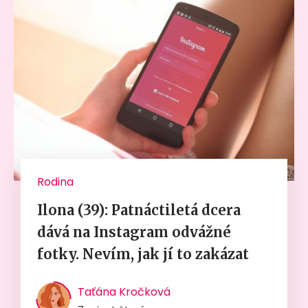
Rodina
Ilona (39): Patnáctiletá dcera
dává na Instagram odvážné
fotky. Nevím, jak jí to zakázat
Taťána Kročková