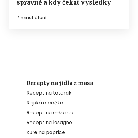
správně a kdy čekat výsledky
7 minut čtení
Recepty na jídla z masa
Recept na tatarák
Rajská omáčka
Recept na sekanou
Recept na lasagne
Kuře na paprice