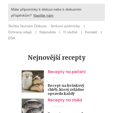
Nejnovější recepty
Recepty na pečení
Recept na kváskový
chléb, který zvládne
opravdu každý
Recepty na oběd