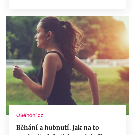
OBěhání.cz
Běhání a hubnutí. Jak na to