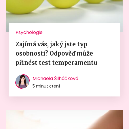
Psychologie
Zajímá vás, jaký jste typ
osobnosti? Odpověď může
přinést test temperamentu
Michaela Šilháčková
5 minut čtení