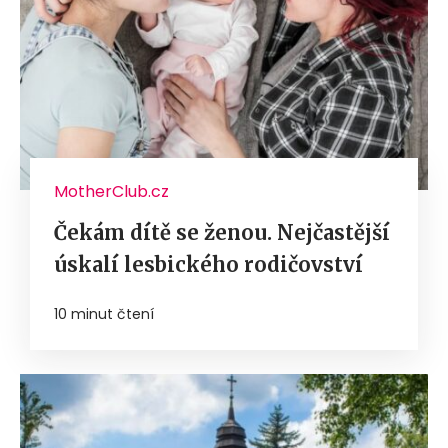
MotherClub.cz
Čekám dítě se ženou. Nejčastější
úskalí lesbického rodičovství
10 minut čtení