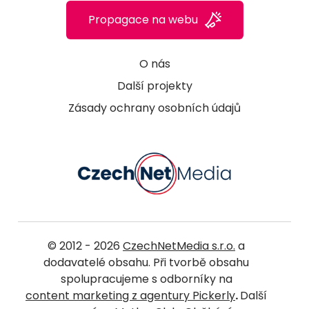
Propagace na webu
O nás
Další projekty
Zásady ochrany osobních údajů
© 2012 - 2026
CzechNetMedia s.r.o.
a
dodavatelé obsahu. Při tvorbě obsahu
spolupracujeme s odborníky na
content marketing z agentury Pickerly
.
Další