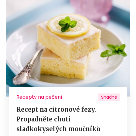
Recepty na pečení
Snadné
Recept na citronové řezy.
Propadněte chuti
sladkokyselých moučníků