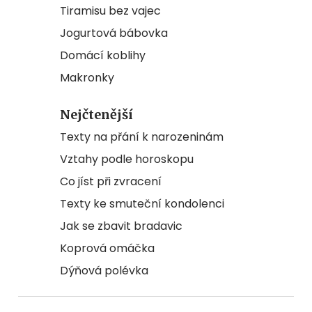
Tiramisu bez vajec
Jogurtová bábovka
Domácí koblihy
Makronky
Nejčtenější
Texty na přání k narozeninám
Vztahy podle horoskopu
Co jíst při zvracení
Texty ke smuteční kondolenci
Jak se zbavit bradavic
Koprová omáčka
Dýňová polévka