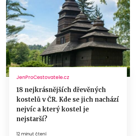
JenProCestovatele.cz
18 nejkrásnějších dřevěných
kostelů v ČR. Kde se jich nachází
nejvíc a který kostel je
nejstarší?
12 minut čtení