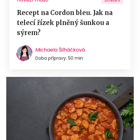
Střední
Recept na Cordon bleu. Jak na
telecí řízek plněný šunkou a
sýrem?
Michaela Šilháčková
Doba přípravy: 50 min