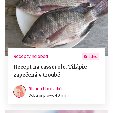
Recepty na oběd
Snadné
Recept na casserole: Tilápie
zapečená v troubě
Rhiana Horovská
Doba přípravy: 40 min