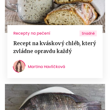
Recepty na pečení
Snadné
Recept na kváskový chléb, který
zvládne opravdu každý
Martina Havlíčková