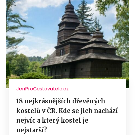
JenProCestovatele.cz
18 nejkrásnějších dřevěných
kostelů v ČR. Kde se jich nachází
nejvíc a který kostel je
nejstarší?