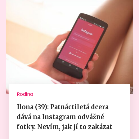
Rodina
Ilona (39): Patnáctiletá dcera
dává na Instagram odvážné
fotky. Nevím, jak jí to zakázat