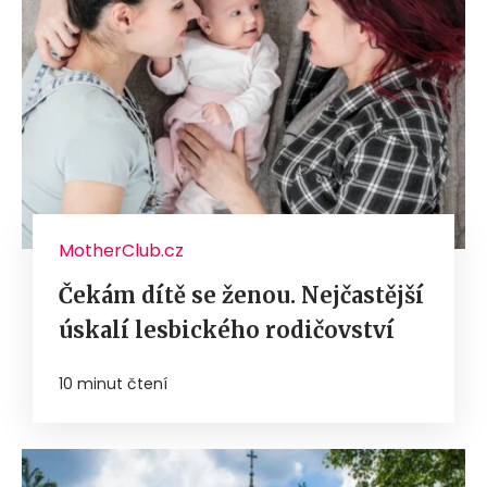
MotherClub.cz
Čekám dítě se ženou. Nejčastější
úskalí lesbického rodičovství
10 minut čtení