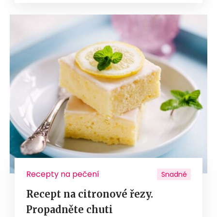
Recepty na pečení
Snadné
Recept na citronové řezy.
Propadněte chuti