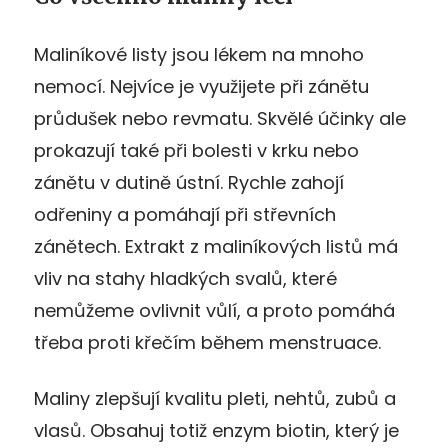
Maliníkové listy jsou lékem na mnoho
nemocí. Nejvíce je využijete při zánětu
průdušek nebo revmatu. Skvělé účinky ale
prokazují také při bolesti v krku nebo
zánětu v dutině ústní. Rychle zahojí
odřeniny a pomáhají při střevních
zánětech. Extrakt z maliníkových listů má
vliv na stahy hladkých svalů, které
nemůžeme ovlivnit vůlí, a proto pomáhá
třeba proti křečím během menstruace.
Maliny zlepšují kvalitu pleti, nehtů, zubů a
vlasů. Obsahuj totiž enzym biotin, který je