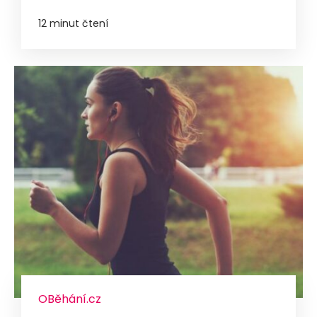
12 minut čtení
OBěhání.cz