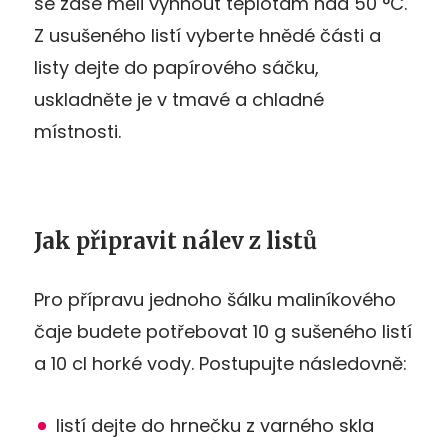
se zase měli vyhnout teplotám nad 50 °C.
Z usušeného listí vyberte hnědé části a
listy dejte do papírového sáčku,
uskladněte je v tmavé a chladné
místnosti.
Jak připravit nálev z listů
Pro přípravu jednoho šálku maliníkového
čaje budete potřebovat 10 g sušeného listí
a 10 cl horké vody. Postupujte následovně:
listí dejte do hrnečku z varného skla