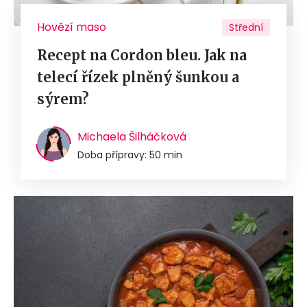
Hovězí maso
Střední
Recept na Cordon bleu. Jak na
telecí řízek plněný šunkou a
sýrem?
Michaela Šilháčková
Doba přípravy: 50 min