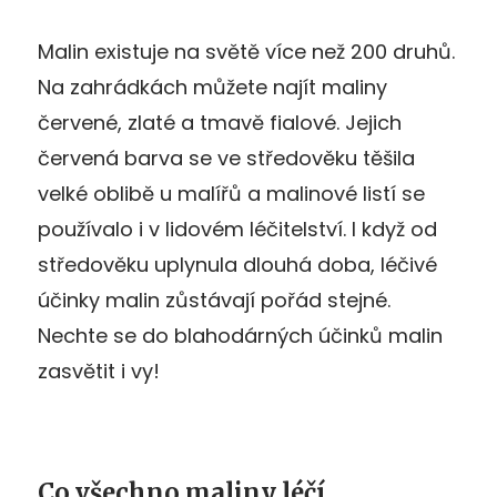
Malin existuje na světě více než 200 druhů.
Na zahrádkách můžete najít maliny
červené, zlaté a tmavě fialové. Jejich
červená barva se ve středověku těšila
velké oblibě u malířů a malinové listí se
používalo i v lidovém léčitelství. I když od
středověku uplynula dlouhá doba, léčivé
účinky malin zůstávají pořád stejné.
Nechte se do blahodárných účinků malin
zasvětit i vy!
Co všechno maliny léčí