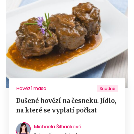
Hovězí maso
Snadné
Dušené hovězí na česneku. Jídlo,
na které se vyplatí počkat
Michaela Šilháčková