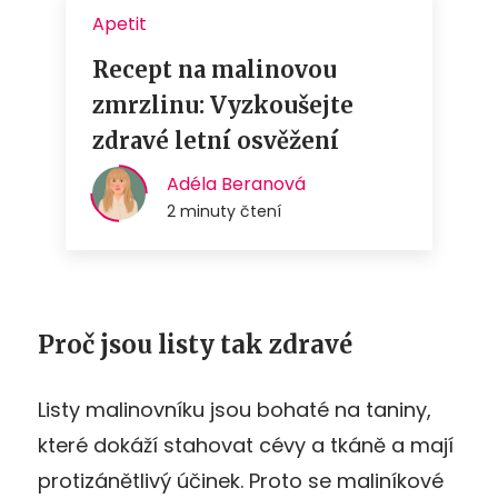
Proč jsou listy tak zdravé
Listy malinovníku jsou bohaté na taniny,
které dokáží stahovat cévy a tkáně a mají
protizánětlivý účinek. Proto se maliníkové