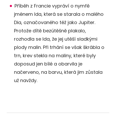
Příběh z Francie vypráví o nymfě
jménem Ida, která se starala o malého
Dia, označovaného též jako Jupiter.
Protože dítě bezútěšně plakalo,
rozhodla se Ida, že jej utěší sladkými
plody malin. Při trhání se však škrábla o
trn, krev stekla na maliny, které byly
doposud jen bílé a obarvila je
načerveno, na barvu, která jim zůstala
už navždy.