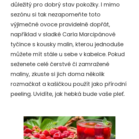
důležitý pro dobrý stav pokožky. I mimo
sezónu si tak nezapomeňte toto
výjimečné ovoce pravidelně dopřát,
například v sladké Carla Marcipánové
tyčince s kousky malin, kterou jednoduše
můžete mít stále u sebe v kabelce. Pokud
seženete celé čerstvé či zamražené
maliny, zkuste si jich doma několik
rozmačkat a kašičkou použít jako přírodní
peeling. Uvidíte, jak hebká bude vaše pleť.