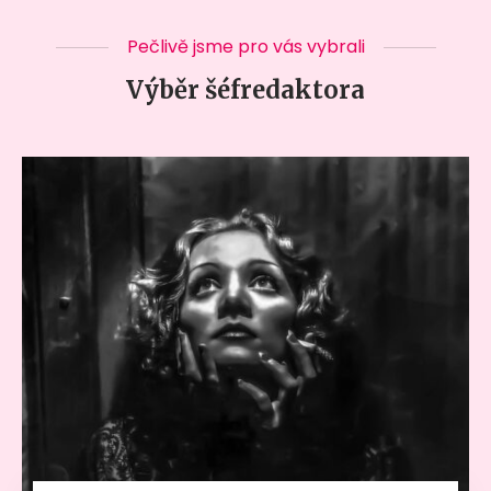
Pečlivě jsme pro vás vybrali
Výběr šéfredaktora