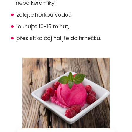
nebo keramiky,
zalejte horkou vodou,
louhujte 10-15 minut,
přes sítko čaj nalijte do hrnečku.