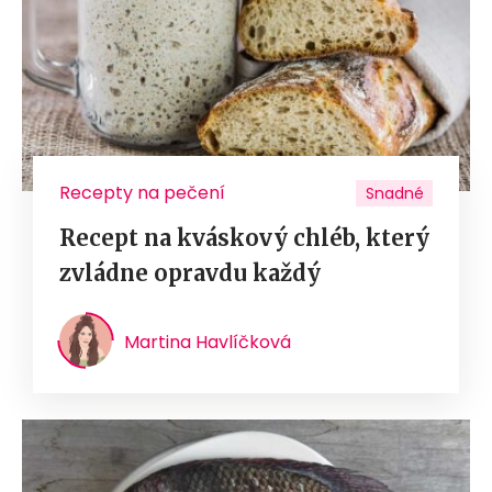
Recepty na pečení
Snadné
Recept na kváskový chléb, který
zvládne opravdu každý
Martina Havlíčková