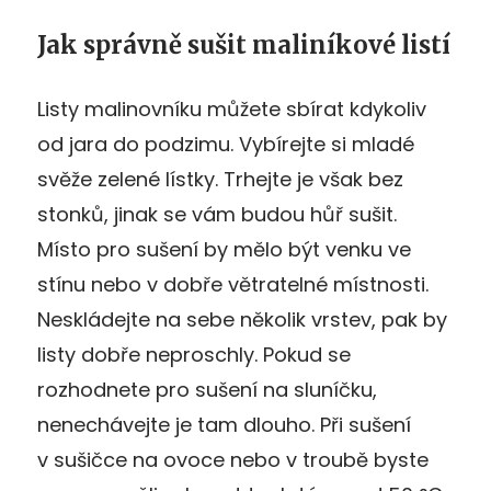
Jak správně sušit maliníkové listí
Listy malinovníku můžete sbírat kdykoliv
od jara do podzimu. Vybírejte si mladé
svěže zelené lístky. Trhejte je však bez
stonků, jinak se vám budou hůř sušit.
Místo pro sušení by mělo být venku ve
stínu nebo v dobře větratelné místnosti.
Neskládejte na sebe několik vrstev, pak by
listy dobře neproschly. Pokud se
rozhodnete pro sušení na sluníčku,
nenechávejte je tam dlouho. Při sušení
v sušičce na ovoce nebo v troubě byste