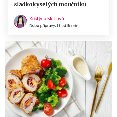
sladkokyselých moučníků
Kristýna Motlová
Doba přípravy: 1 hod 15 min