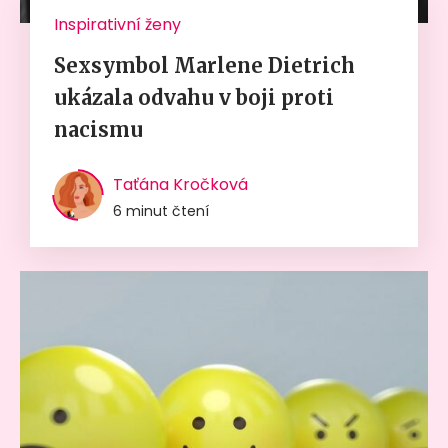
Inspirativní ženy
Sexsymbol Marlene Dietrich
ukázala odvahu v boji proti
nacismu
Taťána Kročková
6 minut čtení