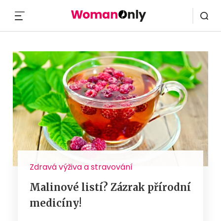
MENU
Zdravá výživa a stravování
Malinové listí? Zázrak přírodní
medicíny!