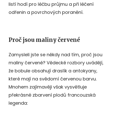
listí hodí pro léčbu průjmu a při léčení
odřenin a povrchových poranění.
Proč jsou maliny červené
Zamysleli jste se někdy nad tím, proč jsou
maliny červené? Vědecké rozbory uvádějí,
že bobule obsahují draslík a antokyany,
které mají na svědomí červenou barvu.
Mnohem zajímavěji však vysvětluje
překrásné zbarvení plodů francouzská
legenda: