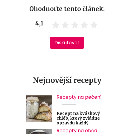
Ohodnoťte tento článek:
4,1
Diskutovat
Nejnovější recepty
Recepty na pečení
Recept na kváskový
chléb, který zvládne
opravdu každý
Recepty na oběd