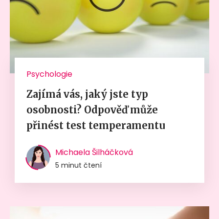
Psychologie
Zajímá vás, jaký jste typ
osobnosti? Odpověď může
přinést test temperamentu
Michaela Šilháčková
5 minut čtení