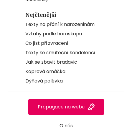
Nejčtenější
Texty na přání k narozeninám
Vztahy podle horoskopu
Co jíst při zvracení
Texty ke smuteční kondolenci
Jak se zbavit bradavic
Koprová omáčka
Dýňová polévka
Propagace na webu
O nás