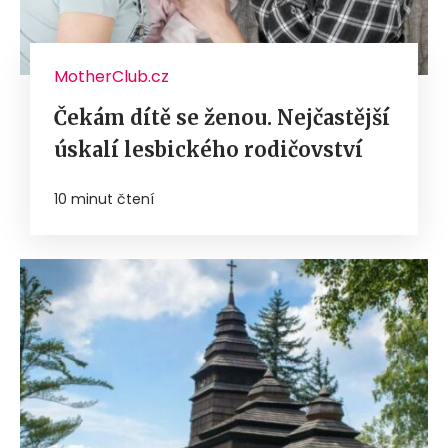
MotherClub.cz
Čekám dítě se ženou. Nejčastější
úskalí lesbického rodičovství
10 minut čtení