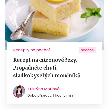
Recepty na pečení
Snadné
Recept na citronové řezy.
Propadněte chuti
sladkokyselých moučníků
Kristýna Motlová
Doba přípravy: 1 hod 15 min