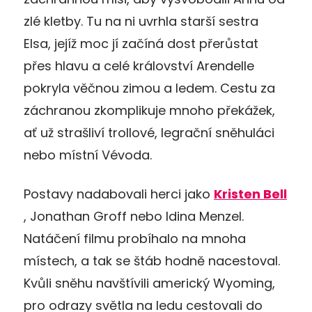
zlé kletby. Tu na ni uvrhla starší sestra
Elsa, jejíž moc jí začíná dost přerůstat
přes hlavu a celé království Arendelle
pokryla věčnou zimou a ledem. Cestu za
záchranou zkomplikuje mnoho překážek,
ať už strašliví trollové, legrační sněhuláci
nebo místní Vévoda.
Postavy nadabovali herci jako
Kristen Bell
, Jonathan Groff nebo Idina Menzel.
Natáčení filmu probíhalo na mnoha
místech, a tak se štáb hodně nacestoval.
Kvůli sněhu navštívili americký Wyoming,
pro odrazy světla na ledu cestovali do