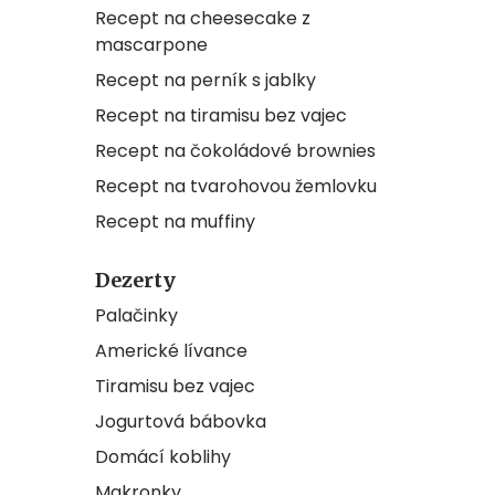
Recept na cheesecake z
mascarpone
Recept na perník s jablky
Recept na tiramisu bez vajec
Recept na čokoládové brownies
Recept na tvarohovou žemlovku
Recept na muffiny
Dezerty
Palačinky
Americké lívance
Tiramisu bez vajec
Jogurtová bábovka
Domácí koblihy
Makronky