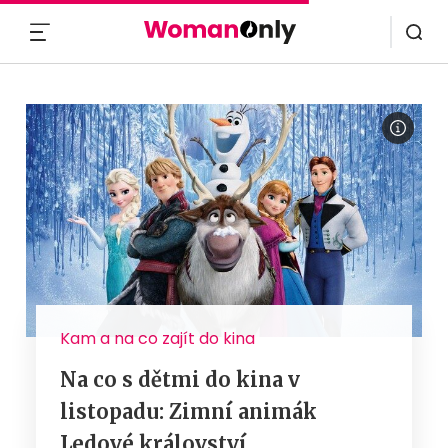
MENU
Kam a na co zajít do kina
Na co s dětmi do kina v
listopadu: Zimní animák
Ledové království