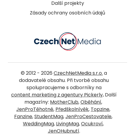
Další projekty
Zásady ochrany osobních údajů
© 2012 - 2026
CzechNetMedia s.r.o.
a
dodavatelé obsahu. Při tvorbě obsahu
spolupracujeme s odborníky na
content marketing z agentury Pickerly
.
Další
magazíny:
MotherClub
,
Oběhání
,
JenProTěhotné
,
Předškolnívěk
,
Topzine
,
Fanzine
,
StudentMag
,
JenProCestovatele
,
WeddingMag
,
LivingMag
,
Ocukroví
,
JenOHubnutí
.