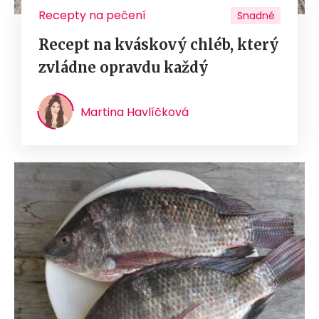
Recepty na pečení
Snadné
Recept na kváskový chléb, který
zvládne opravdu každý
Martina Havlíčková