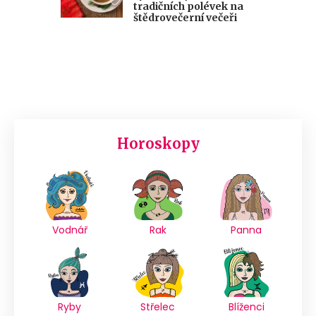
tradičních polévek na
štědrovečerní večeři
Horoskopy
Vodnář
Rak
Panna
Ryby
Střelec
Blíženci