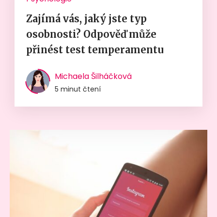
Zajímá vás, jaký jste typ
osobnosti? Odpověď může
přinést test temperamentu
Michaela Šilháčková
5 minut čtení