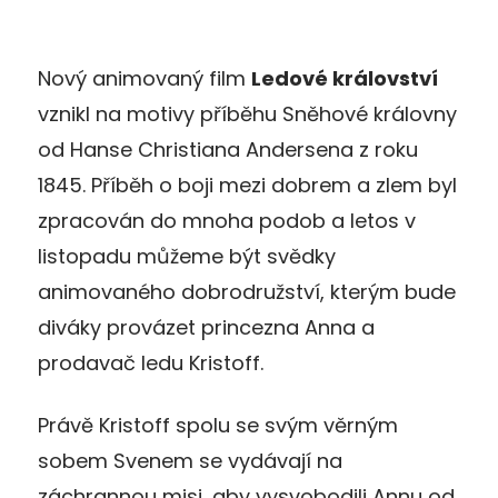
Nový animovaný film
Ledové království
vznikl na motivy příběhu Sněhové královny
od Hanse Christiana Andersena z roku
1845. Příběh o boji mezi dobrem a zlem byl
zpracován do mnoha podob a letos v
listopadu můžeme být svědky
animovaného dobrodružství, kterým bude
diváky provázet princezna Anna a
prodavač ledu Kristoff.
Právě Kristoff spolu se svým věrným
sobem Svenem se vydávají na
záchrannou misi, aby vysvobodili Annu od