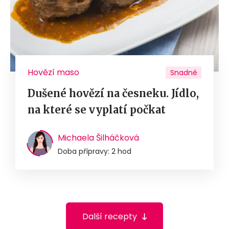
Hovězí maso
Snadné
Dušené hovězí na česneku. Jídlo,
na které se vyplatí počkat
Michaela Šilháčková
Doba přípravy: 2 hod
Další recepty