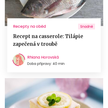
Recepty na oběd
Snadné
Recept na casserole: Tilápie
zapečená v troubě
Rhiana Horovská
Doba přípravy: 40 min