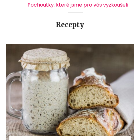
Pochoutky, které jsme pro vás vyzkoušeli
Recepty