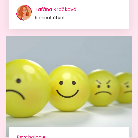
Taťána Kročková
6 minut čtení
Psychologie