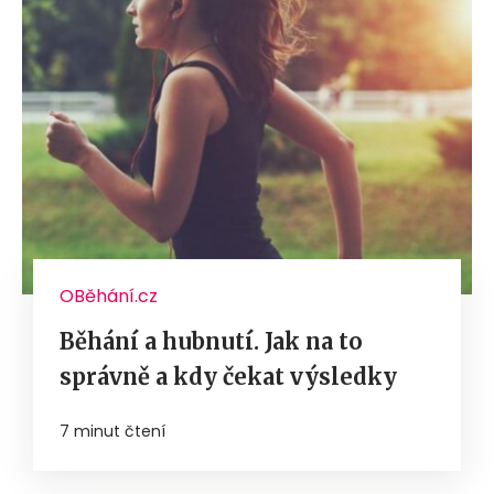
OBěhání.cz
Běhání a hubnutí. Jak na to
správně a kdy čekat výsledky
7 minut čtení