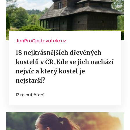
JenProCestovatele.cz
18 nejkrásnějších dřevěných
kostelů v ČR. Kde se jich nachází
nejvíc a který kostel je
nejstarší?
12 minut čtení