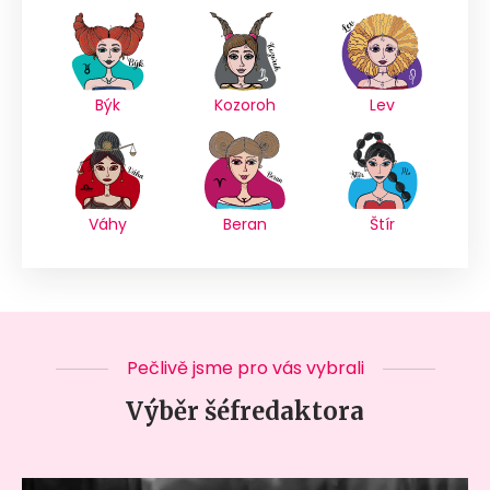
Býk
Kozoroh
Lev
Váhy
Beran
Štír
Pečlivě jsme pro vás vybrali
Výběr šéfredaktora