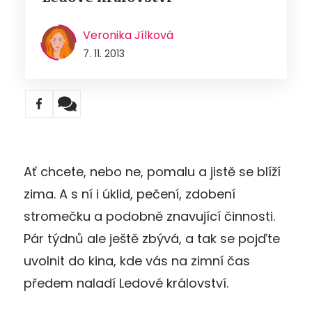
Veronika Jílková
7. 11. 2013
Ať chcete, nebo ne, pomalu a jistě se blíží
zima. A s ní i úklid, pečení, zdobení
stromečku a podobně znavující činnosti.
Pár týdnů ale ještě zbývá, a tak se pojďte
uvolnit do kina, kde vás na zimní čas
předem naladí Ledové království.