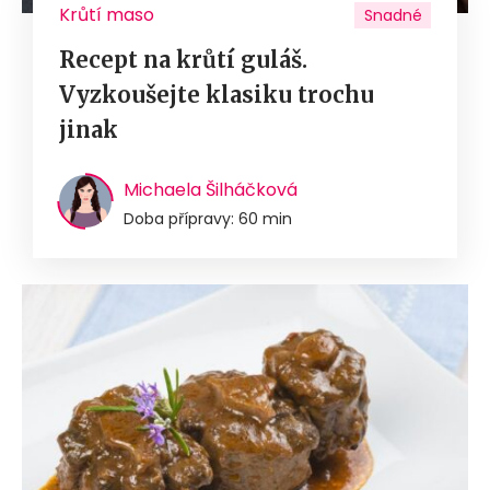
Krůtí maso
Snadné
Recept na krůtí guláš.
Vyzkoušejte klasiku trochu
jinak
Michaela Šilháčková
Doba přípravy: 60 min