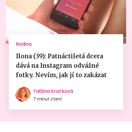
Rodina
Ilona (39): Patnáctiletá dcera
dává na Instagram odvážné
fotky. Nevím, jak jí to zakázat
Taťána Kročková
7 minut čtení