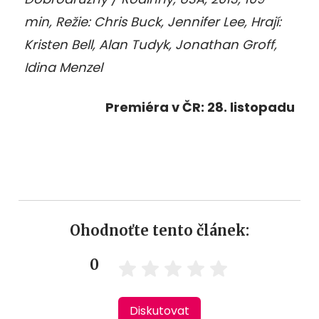
min, Režie: Chris Buck, Jennifer Lee, Hrají:
Kristen Bell, Alan Tudyk, Jonathan Groff,
Idina Menzel
Premiéra v ČR: 28. listopadu
Ohodnoťte tento článek:
0
Diskutovat