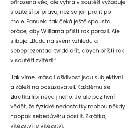
přirozená věc, ale výhra v soutěži vyžaduje
složitější přípravu, než se jen projít po
mole. Fanuela tak čeká ještě spousta
práce, aby Williama příští rok porazil. Ale
slibuje: „Budu na svém vzhledu a
sebeprezentaci tvrdě dřít, abych příští rok
v soutěži zvítězil.“
Jak víme, krása i ošklivost jsou subjektivní
a záleží na posuzovateli. Každému se
zkrátka líbí něco jiného. Je ale pozitivní
vědět, že fyzické nedostatky mohou někdy
naopak sebedůvěru posílit. Zkrátka,
vítězství je vítězství.