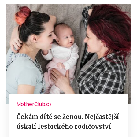
MotherClub.cz
Čekám dítě se ženou. Nejčastější
úskalí lesbického rodičovství