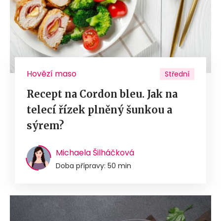
Hovězí maso
Střední
Recept na Cordon bleu. Jak na
telecí řízek plněný šunkou a
sýrem?
Michaela Šilháčková
Doba přípravy: 50 min