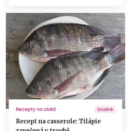
Recepty na oběd
Snadné
Recept na casserole: Tilápie
zapečená v troubě