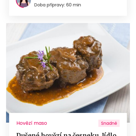
Doba přípravy: 60 min
Hovězí maso
Snadné
Dušené hovězí na česneku. Jídlo,