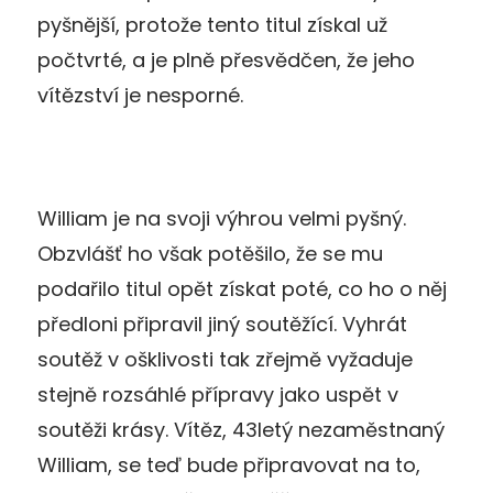
pyšnější, protože tento titul získal už
počtvrté, a je plně přesvědčen, že jeho
vítězství je nesporné.
William je na svoji výhrou velmi pyšný.
Obzvlášť ho však potěšilo, že se mu
podařilo titul opět získat poté, co ho o něj
předloni připravil jiný soutěžící. Vyhrát
soutěž v ošklivosti tak zřejmě vyžaduje
stejně rozsáhlé přípravy jako uspět v
soutěži krásy. Vítěz, 43letý nezaměstnaný
William, se teď bude připravovat na to,