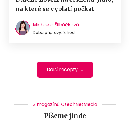
na které se vyplatí počkat
Michaela Šilháčková
Doba přípravy: 2 hod
Další recepty
Z magazínů CzechNetMedia
Píšeme jinde