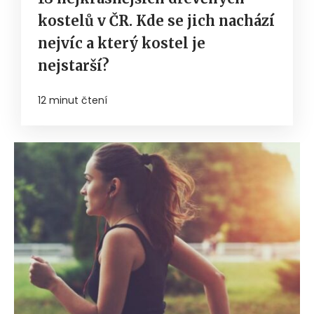
kostelů v ČR. Kde se jich nachází
nejvíc a který kostel je
nejstarší?
12 minut čtení