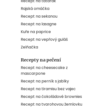
Recept na tatarák
Rajská omáčka
Recept na sekanou
Recept na lasagne
Kuře na paprice
Recept na vepřový guláš
Zelňačka
Recepty na pečení
Recept na cheesecake z
mascarpone
Recept na perník s jablky
Recept na tiramisu bez vajec
Recept na čokoládové brownies
Recept na tvarohovou žemlovku