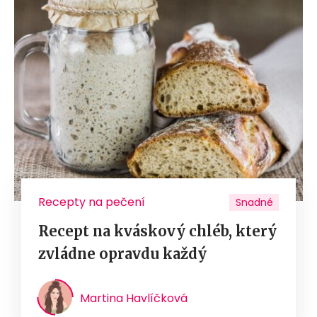
Recepty na pečení
Snadné
Recept na kváskový chléb, který
zvládne opravdu každý
Martina Havlíčková