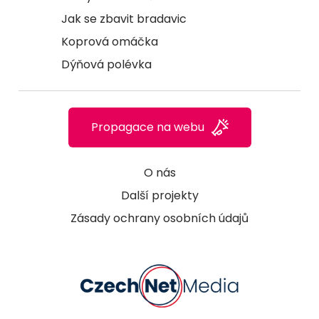
Jak se zbavit bradavic
Koprová omáčka
Dýňová polévka
Propagace na webu
O nás
Další projekty
Zásady ochrany osobních údajů