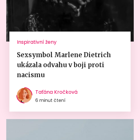
Inspirativní ženy
Sexsymbol Marlene Dietrich
ukázala odvahu v boji proti
nacismu
Taťána Kročková
6 minut čtení