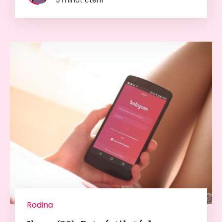
5 minut čtení
Rodina