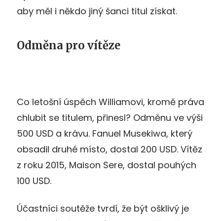
aby měl i někdo jiný šanci titul získat.
Odměna pro vítěze
Co letošní úspěch Williamovi, kromě práva
chlubit se titulem, přinesl? Odměnu ve výši
500 USD a krávu. Fanuel Musekiwa, který
obsadil druhé místo, dostal 200 USD. Vítěz
z roku 2015, Maison Sere, dostal pouhých
100 USD.
Účastníci soutěže tvrdí, že být ošklivý je