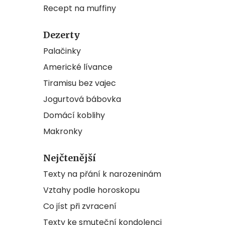
Recept na muffiny
Dezerty
Palačinky
Americké lívance
Tiramisu bez vajec
Jogurtová bábovka
Domácí koblihy
Makronky
Nejčtenější
Texty na přání k narozeninám
Vztahy podle horoskopu
Co jíst při zvracení
Texty ke smuteční kondolenci