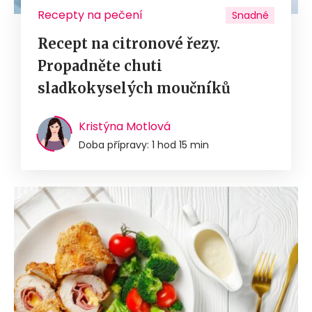
Recepty na pečení
Snadné
Recept na citronové řezy.
Propadněte chuti
sladkokyselých moučníků
Kristýna Motlová
Doba přípravy: 1 hod 15 min