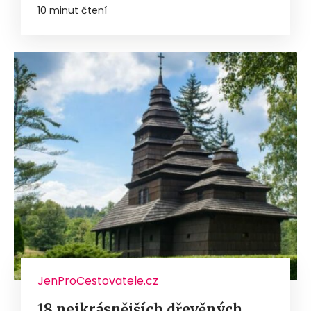
10 minut čtení
JenProCestovatele.cz
18 nejkrásnějších dřevěných