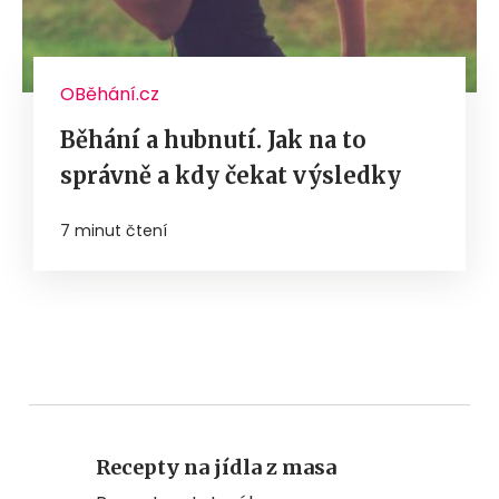
OBěhání.cz
Běhání a hubnutí. Jak na to
správně a kdy čekat výsledky
7 minut čtení
Recepty na jídla z masa