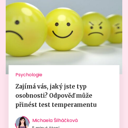
Psychologie
Zajímá vás, jaký jste typ
osobnosti? Odpověď může
přinést test temperamentu
Michaela Šilháčková