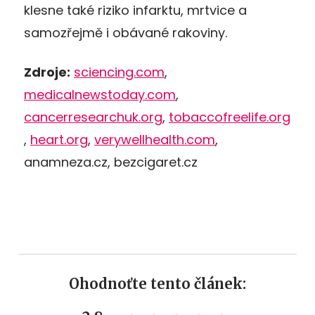
klesne také riziko infarktu, mrtvice a
samozřejmě i obávané rakoviny.
Zdroje:
sciencing.com
,
medicalnewstoday.com
,
cancerresearchuk.org
,
tobaccofreelife.org
,
heart.org
,
verywellhealth.com
,
anamneza.cz, bezcigaret.cz
Ohodnoťte tento článek: