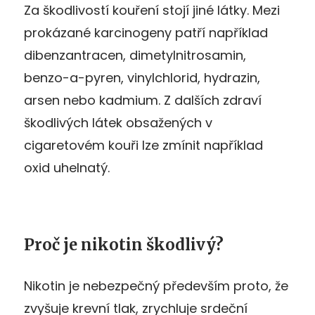
Za škodlivostí kouření stojí jiné látky. Mezi
prokázané karcinogeny patří například
dibenzantracen, dimetylnitrosamin,
benzo-a-pyren, vinylchlorid, hydrazin,
arsen nebo kadmium. Z dalších zdraví
škodlivých látek obsažených v
cigaretovém kouři lze zmínit například
oxid uhelnatý.
Proč je nikotin škodlivý?
Nikotin je nebezpečný především proto, že
zvyšuje krevní tlak, zrychluje srdeční