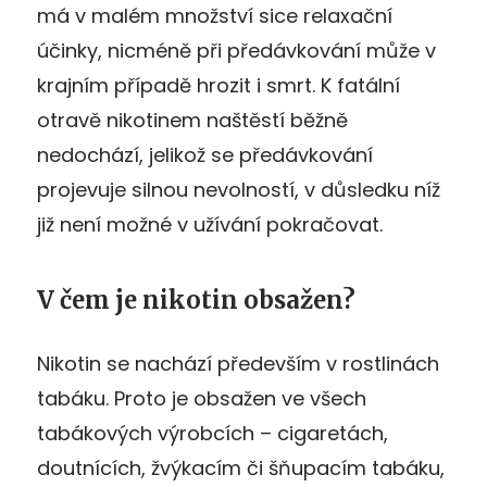
má v malém množství sice relaxační
účinky, nicméně při předávkování může v
krajním případě hrozit i smrt. K fatální
otravě nikotinem naštěstí běžně
nedochází, jelikož se předávkování
projevuje silnou nevolností, v důsledku níž
již není možné v užívání pokračovat.
V čem je nikotin obsažen?
Nikotin se nachází především v rostlinách
tabáku. Proto je obsažen ve všech
tabákových výrobcích – cigaretách,
doutnících, žvýkacím či šňupacím tabáku,