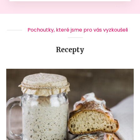
Pochoutky, které jsme pro vás vyzkoušeli
Recepty