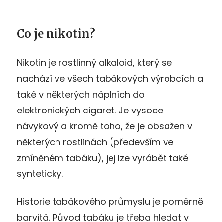
Co je nikotin?
Nikotin je rostlinný alkaloid, který se
nachází ve všech tabákových výrobcích a
také v některých náplních do
elektronických cigaret. Je vysoce
návykový a kromě toho, že je obsažen v
některých rostlinách (především ve
zmíněném tabáku), jej lze vyrábět také
synteticky.
Historie tabákového průmyslu je poměrně
barvitá. Původ tabáku je třeba hledat v