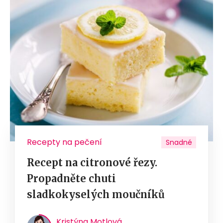
Recepty na pečení
Snadné
Recept na citronové řezy.
Propadněte chuti
sladkokyselých moučníků
Kristýna Motlová