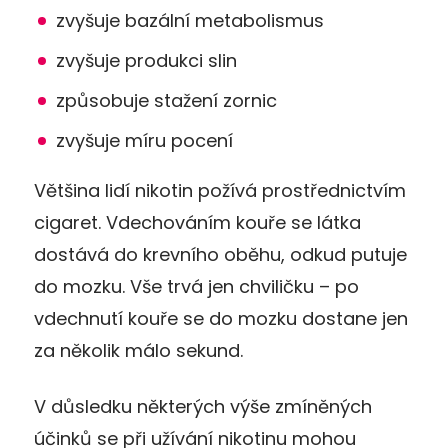
zvyšuje bazální metabolismus
zvyšuje produkci slin
způsobuje stažení zornic
zvyšuje míru pocení
Většina lidí nikotin požívá prostřednictvím
cigaret. Vdechováním kouře se látka
dostává do krevního oběhu, odkud putuje
do mozku. Vše trvá jen chviličku – po
vdechnutí kouře se do mozku dostane jen
za několik málo sekund.
V důsledku některých výše zmíněných
účinků se při užívání nikotinu mohou