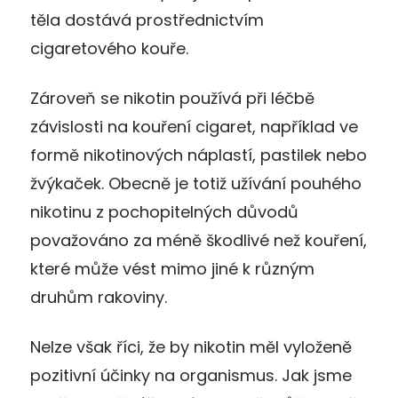
těla dostává prostřednictvím
cigaretového kouře.
Zároveň se nikotin používá při léčbě
závislosti na kouření cigaret, například ve
formě nikotinových náplastí, pastilek nebo
žvýkaček. Obecně je totiž užívání pouhého
nikotinu z pochopitelných důvodů
považováno za méně škodlivé než kouření,
které může vést mimo jiné k různým
druhům rakoviny.
Nelze však říci, že by nikotin měl vyloženě
pozitivní účinky na organismus. Jak jsme