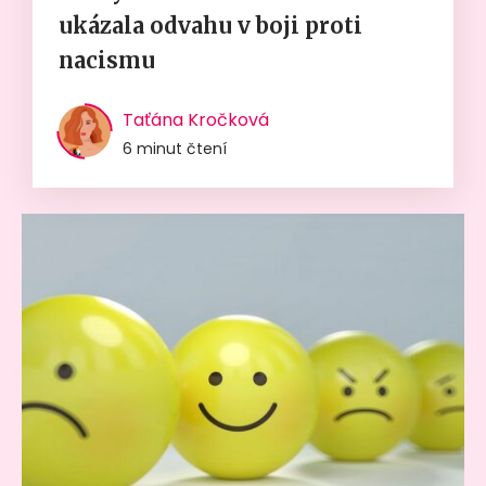
ukázala odvahu v boji proti
nacismu
Taťána Kročková
6 minut čtení