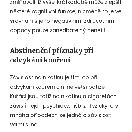
zmiňovali již výše, krátkodobě může zlepšit
některé kognitivní funkce, nicméně to je ve
srovnání s jeho negativními zdravotními
dopady pouze zanedbatelný benefit.
Abstinenční příznaky při
odvykání kouření
Závislost na nikotinu je tím, co při
odvykání kouření činí největší potíže.
Kuřáci jsou totiž na nikotinu a cigaretách
závislí nejen psychicky, nýbrž i fyzicky, a v
mnoha případech se jedná o závislost
velmi silnou.