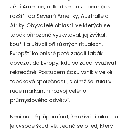
Jižní Americe, odkud se postupem času
rozšířil do Severní Ameriky, Austrálie a
Afriky. Obyvatelé oblastí, ve kterých se
tabák přirozeně vyskytoval, jej žvýkali,
kouřili a užívali při různých rituálech.
Evropští kolonisté poté začali tabák
dovážet do Evropy, kde se začal využívat
rekreačně. Postupem času vznikly velké
tabákové společnosti, s čímž šel ruku v
ruce markantní rozvoj celého
průmyslového odvětví.
Není nutné připomínat, že užívání nikotinu
je vysoce škodlivé. Jedná se o jed, který