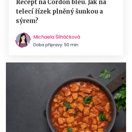
Recept na Cordon bleu. Jak na
telecí řízek plněný šunkou a
sýrem?
Michaela Šilháčková
Doba přípravy: 50 min