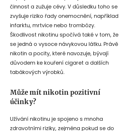
činnost a zužuje cévy. V důsledku toho se
zvyšuje riziko řady onemocnění, například
infarktu, mrtvice nebo trombózy.
Škodlivost nikotinu spočívá také v tom, že
se jedná o vysoce návykovou látku. Právě
nikotin a pocity, které navozuje, bývají
důvodem ke kouření cigaret a dalších
tabákových výrobků.
Může mít nikotin pozitivní
účinky?
Užívání nikotinu je spojeno s mnoha
zdravotními riziky, zejména pokud se do