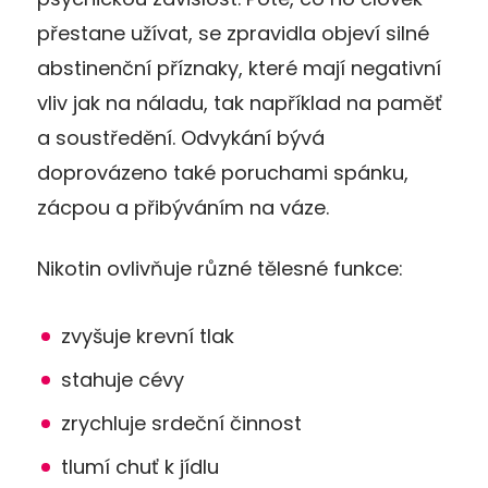
přestane užívat, se zpravidla objeví silné
abstinenční příznaky, které mají negativní
vliv jak na náladu, tak například na paměť
a soustředění. Odvykání bývá
doprovázeno také poruchami spánku,
zácpou a přibýváním na váze.
Nikotin ovlivňuje různé tělesné funkce:
zvyšuje krevní tlak
stahuje cévy
zrychluje srdeční činnost
tlumí chuť k jídlu