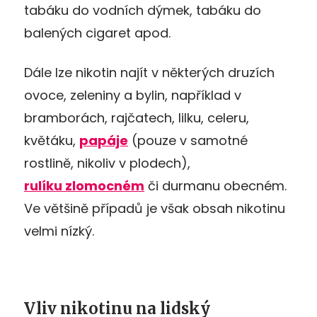
tabáku do vodních dýmek, tabáku do
balených cigaret apod.
Dále lze nikotin najít v některých druzích
ovoce, zeleniny a bylin, například v
bramborách, rajčatech, lilku, celeru,
květáku,
papáje
(pouze v samotné
rostlině, nikoliv v plodech),
rulíku zlomocném
či durmanu obecném.
Ve většině případů je však obsah nikotinu
velmi nízký.
Vliv nikotinu na lidský