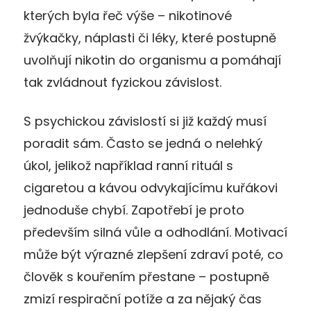
kterých byla řeč výše – nikotinové
žvýkačky, náplasti či léky, které postupně
uvolňují nikotin do organismu a pomáhají
tak zvládnout fyzickou závislost.
S psychickou závislostí si již každý musí
poradit sám. Často se jedná o nelehký
úkol, jelikož například ranní rituál s
cigaretou a kávou odvykajícímu kuřákovi
jednoduše chybí. Zapotřebí je proto
především silná vůle a odhodlání. Motivací
může být výrazné zlepšení zdraví poté, co
člověk s kouřením přestane – postupně
zmizí respirační potíže a za nějaký čas