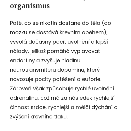
organismus
Poté, co se nikotin dostane do těla (do
mozku se dostává krevním oběhem),
vyvolá dočasný pocit uvolnění a lepší
nálady, jelikož pomáhá vyplavovat
endorfiny a zvyšuje hladinu
neurotransmiteru dopaminu, který
navozuje pocity potěšení a euforie.
Zároveň však způsobuje rychlé uvolnění
adrenalinu, což má za následek rychlejší
činnost srdce, rychlejší a mělčí dýchání a
zvýšení krevního tlaku.