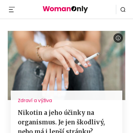
MENU
Zdraví a výživa
Nikotin a jeho účinky na
organismus. Je jen škodlivý,
nebo má i lepší stránku?