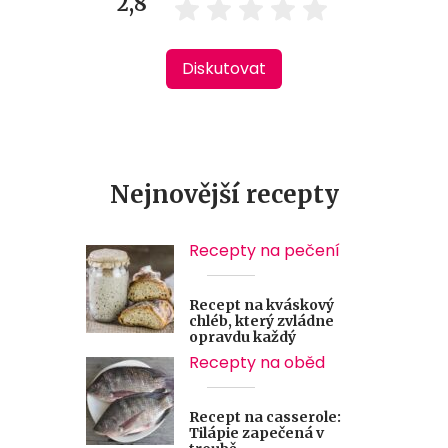
2,8
Diskutovat
Nejnovější recepty
Recepty na pečení
Recept na kváskový
chléb, který zvládne
opravdu každý
Recepty na oběd
Recept na casserole:
Tilápie zapečená v