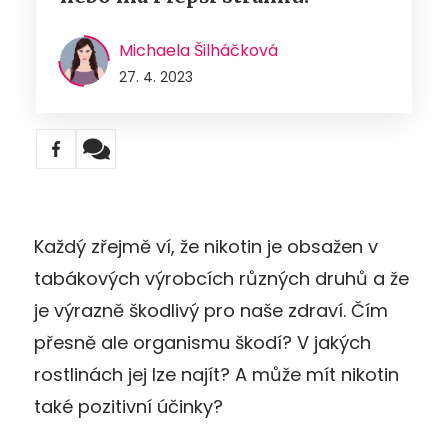
Michaela Šilháčková
27. 4. 2023
Každý zřejmě ví, že nikotin je obsažen v
tabákových výrobcích různých druhů a že
je výrazně škodlivý pro naše zdraví. Čím
přesně ale organismu škodí? V jakých
rostlinách jej lze najít? A může mít nikotin
také pozitivní účinky?