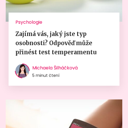
Psychologie
Zajímá vás, jaký jste typ
osobnosti? Odpověď může
přinést test temperamentu
Michaela Šilháčková
5 minut čtení