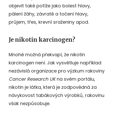
objevit také potíže jako bolest hlavy,
pálení žáhy, závratě a točení hlavy,
průjem, třes, krevní sraženiny apod.
Je nikotin karcinogen?
Mnohé možná překvapí, že nikotin
karcinogen není. Jak vysvětluje například
nezávislá organizace pro výzkum rakoviny
Cancer Research UK
na svém portálu,
nikotin je látka, která je zodpovědná za
návykovost tabákových výrobků, rakovinu
však nezpůsobuje.