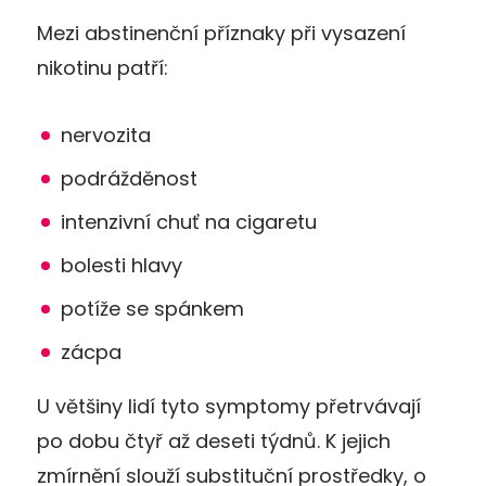
Mezi abstinenční příznaky při vysazení
nikotinu patří:
nervozita
podrážděnost
intenzivní chuť na cigaretu
bolesti hlavy
potíže se spánkem
zácpa
U většiny lidí tyto symptomy přetrvávají
po dobu čtyř až deseti týdnů. K jejich
zmírnění slouží substituční prostředky, o