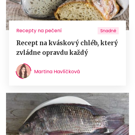
Recepty na pečení
Snadné
Recept na kváskový chléb, který
zvládne opravdu každý
Martina Havlíčková