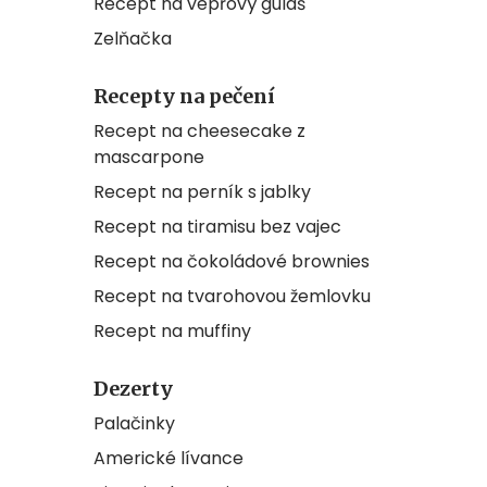
Recept na vepřový guláš
Zelňačka
Recepty na pečení
Recept na cheesecake z
mascarpone
Recept na perník s jablky
Recept na tiramisu bez vajec
Recept na čokoládové brownies
Recept na tvarohovou žemlovku
Recept na muffiny
Dezerty
Palačinky
Americké lívance