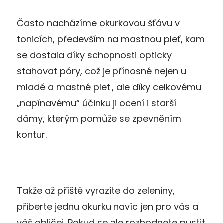
Často nacházíme okurkovou šťávu v
tonicích, především na mastnou pleť, kam
se dostala díky schopnosti opticky
stahovat póry, což je přínosné nejen u
mladé a mastné pleti, ale díky celkovému
„napínavému“ účinku ji ocení i starší
dámy, kterým pomůže se zpevněním
kontur.
Takže až příště vyrazíte do zeleniny,
přiberte jednu okurku navíc jen pro vás a
váš obličej. Pokud se ale rozhodnete pustit