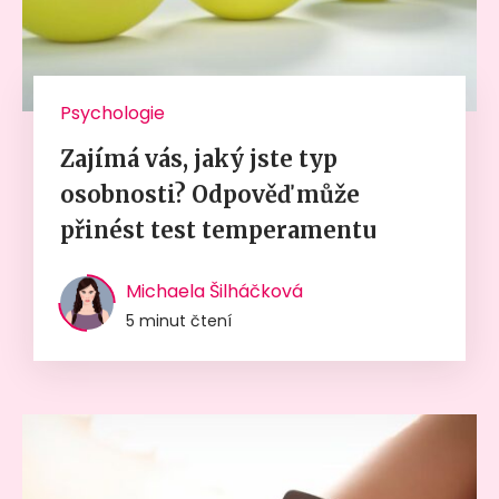
Psychologie
Zajímá vás, jaký jste typ
osobnosti? Odpověď může
přinést test temperamentu
Michaela Šilháčková
5 minut čtení