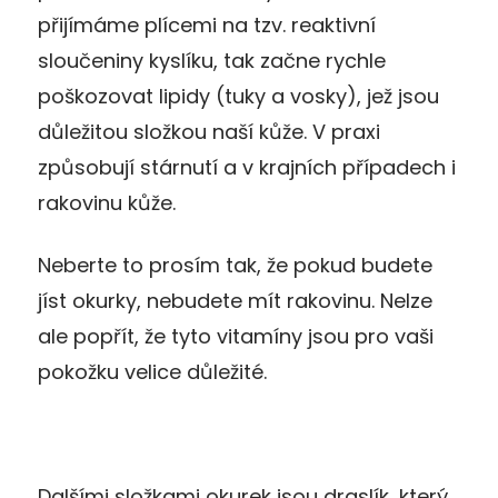
přijímáme plícemi na tzv. reaktivní
sloučeniny kyslíku, tak začne rychle
poškozovat lipidy (tuky a vosky), jež jsou
důležitou složkou naší kůže. V praxi
způsobují stárnutí a v krajních případech i
rakovinu kůže.
Neberte to prosím tak, že pokud budete
jíst okurky, nebudete mít rakovinu. Nelze
ale popřít, že tyto vitamíny jsou pro vaši
pokožku velice důležité.
Dalšími složkami okurek jsou draslík, který