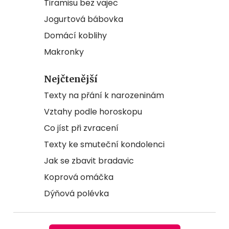
Tiramisu bez vajec
Jogurtová bábovka
Domácí koblihy
Makronky
Nejčtenější
Texty na přání k narozeninám
Vztahy podle horoskopu
Co jíst při zvracení
Texty ke smuteční kondolenci
Jak se zbavit bradavic
Koprová omáčka
Dýňová polévka