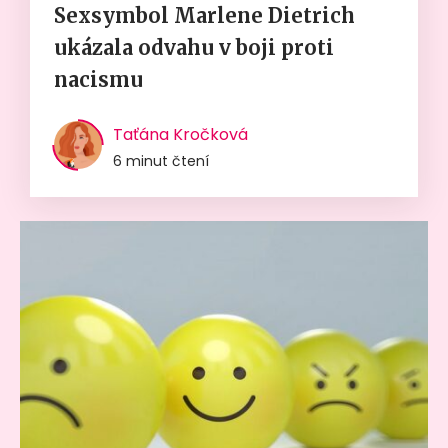
Sexsymbol Marlene Dietrich
ukázala odvahu v boji proti
nacismu
Taťána Kročková
6 minut čtení