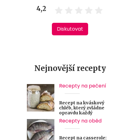
4,2
Diskutovat
Nejnovější recepty
Recepty na pečení
Recept na kváskový
chléb, který zvládne
opravdu každý
Recepty na oběd
Recept na casserole: