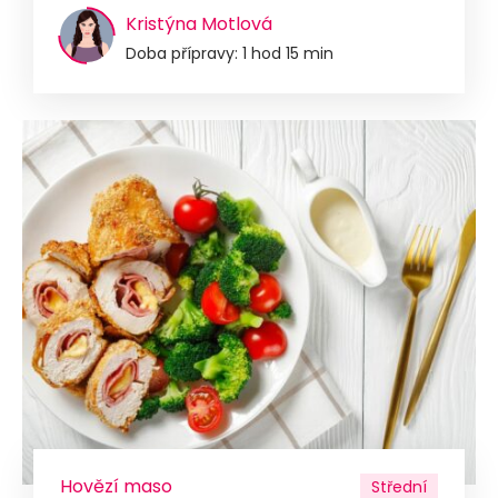
Kristýna Motlová
Doba přípravy: 1 hod 15 min
Hovězí maso
Střední