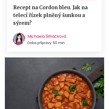
Recept na Cordon bleu. Jak na
telecí řízek plněný šunkou a
sýrem?
Michaela Šilháčková
Doba přípravy: 50 min