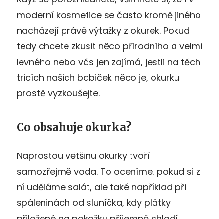
moderní kosmetice se často kromě jiného
nacházejí právě výtažky z okurek. Pokud
tedy chcete zkusit něco přírodního a velmi
levného nebo vás jen zajímá, jestli na těch
tricích našich babiček něco je, okurku
prostě vyzkoušejte.
Co obsahuje okurka?
Naprostou většinu okurky tvoří
samozřejmě voda. To oceníme, pokud si z
ní uděláme salát, ale také například při
spáleninách od sluníčka, kdy plátky
přiložené na pokožku příjemně chladí