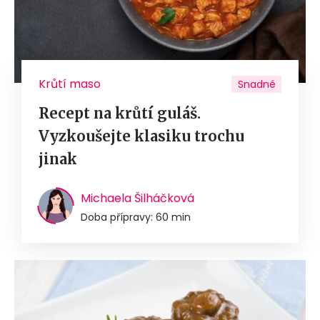
Krůtí maso
Snadné
Recept na krůtí guláš.
Vyzkoušejte klasiku trochu
jinak
Michaela Šilháčková
Doba přípravy: 60 min