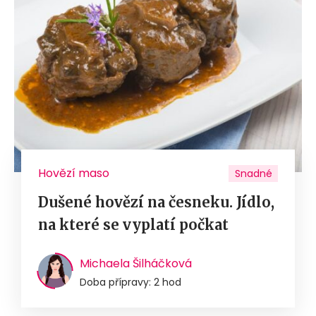
Hovězí maso
Snadné
Dušené hovězí na česneku. Jídlo,
na které se vyplatí počkat
Michaela Šilháčková
Doba přípravy: 2 hod