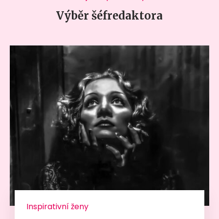
Výběr šéfredaktora
Inspirativní ženy