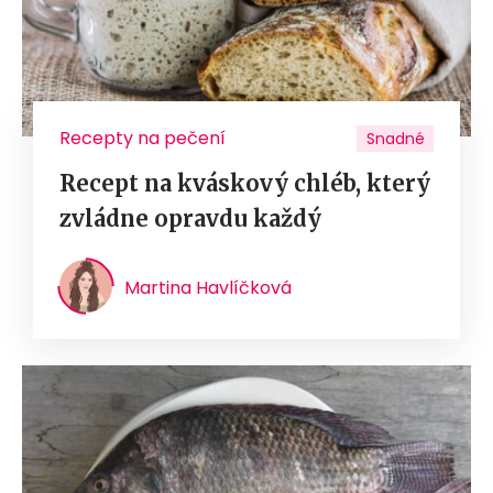
Recepty na pečení
Snadné
Recept na kváskový chléb, který
zvládne opravdu každý
Martina Havlíčková