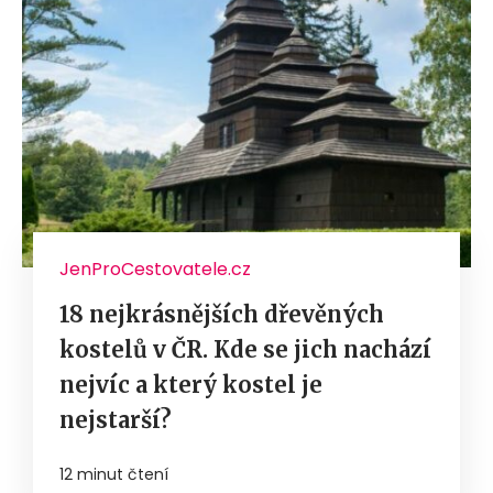
JenProCestovatele.cz
18 nejkrásnějších dřevěných
kostelů v ČR. Kde se jich nachází
nejvíc a který kostel je
nejstarší?
12 minut čtení