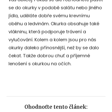
se do okurky v podobě salátu nebo jiného
jídla, uděláte dobře svému krevnímu
oběhu a ledvinám. Okurka obsahuje také
vlákninu, která podporuje trávení a
vylučování. Kolem a kolem jsou pro nás
okurky daleko přínosnější, než by se dalo
čekat. Takže dobrou chuť a příjemné
lenošení s okurkou na očích.
Ohodnoťte tento článek: