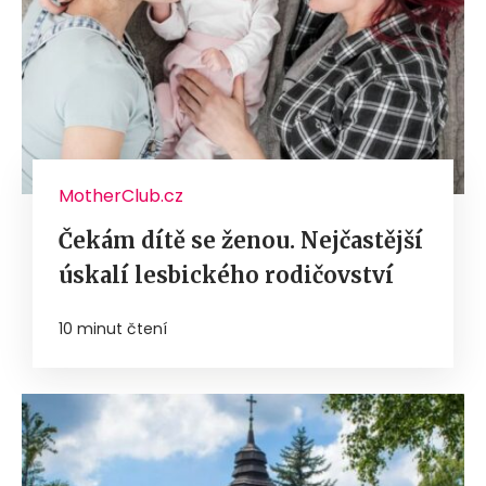
MotherClub.cz
Čekám dítě se ženou. Nejčastější
úskalí lesbického rodičovství
10 minut čtení