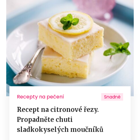
Recepty na pečení
Snadné
Recept na citronové řezy.
Propadněte chuti
sladkokyselých moučníků