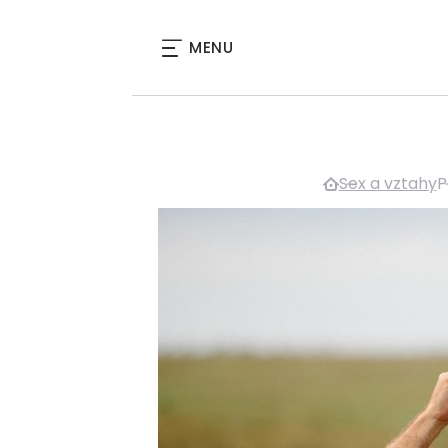
MENU
Sex a vztahy
P