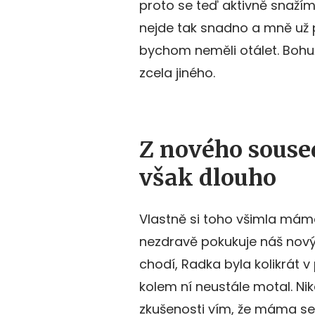
proto se teď aktivně snažím
nejde tak snadno a mně už 
bychom neměli otálet. Bohuž
zcela jiného.
Z nového souse
však dlouho
Vlastně si toho všimla máma
nezdravě pokukuje náš nový
chodí, Radka byla kolikrát 
kolem ní neustále motal. Ni
zkušenosti vím, že máma se