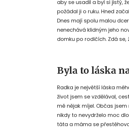
aby se usadil a byl si jistý,
požádal ji o ruku. Hned zača
Dnes mají spolu malou dcer
nenechává klidným jeho nový
domku po rodičích. Zdá se, 
Byla to láska n
Radka je největší láska mého
život jsem se vzdělával, cest
mě nějak míjel. Občas jsem 
nikdy to nevydrželo moc dlo
táta a máma se přestěhoval