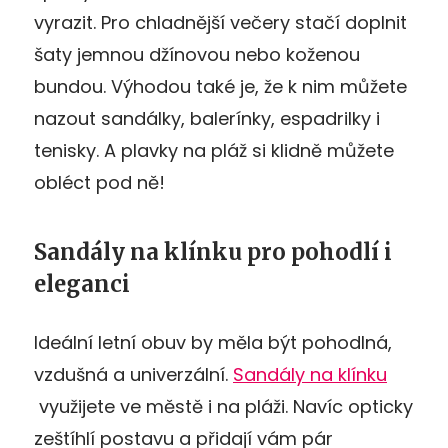
vyrazit. Pro chladnější večery stačí doplnit
šaty jemnou džínovou nebo koženou
bundou. Výhodou také je, že k nim můžete
nazout sandálky, balerínky, espadrilky i
tenisky. A plavky na pláž si klidně můžete
obléct pod ně!
Sandály na klínku pro pohodlí i
eleganci
Ideální letní obuv by měla být pohodlná,
vzdušná a univerzální.
Sandály na klínku
využijete ve městě i na pláži. Navíc opticky
zeštíhlí postavu a přidají vám pár