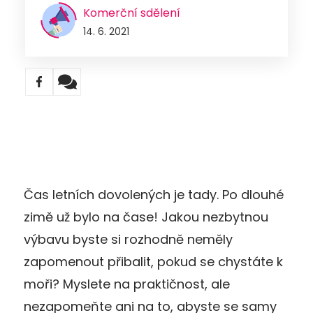
Komerční sdělení
14. 6. 2021
Čas letních dovolených je tady. Po dlouhé
zimě už bylo na čase! Jakou nezbytnou
výbavu byste si rozhodně neměly
zapomenout přibalit, pokud se chystáte k
moři? Myslete na praktičnost, ale
nezapomeňte ani na to, abyste se samy