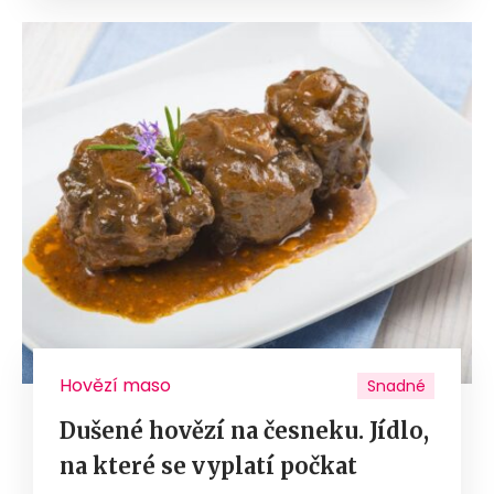
Hovězí maso
Snadné
Dušené hovězí na česneku. Jídlo,
na které se vyplatí počkat