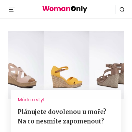
MENU
Móda a styl
Plánujete dovolenou u moře?
Na co nesmíte zapomenout?