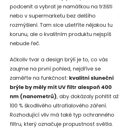
podcenit a vybrat je namátkou na tržišti
nebo v supermarketu bez delšího
rozmýšlení. Tam sice ušetříte nějakou tu
korunu, ale o kvalitním produktu nejspíš
nebude řeč.
Ačkoliv tvar a design brýlí je to, co vás
zaujme na první pohled, nejdříve se
zaměřte na funkčnost:
kvalitní sluneční
brýle by měly mít UV filtr alespoň 400
nm (nanometrů)
, aby dokázaly pohltit až
100 % škodlivého ultrafialového záření.
Rozhodující vliv má také typ ochranného
filtru, který označuje propustnost světla.