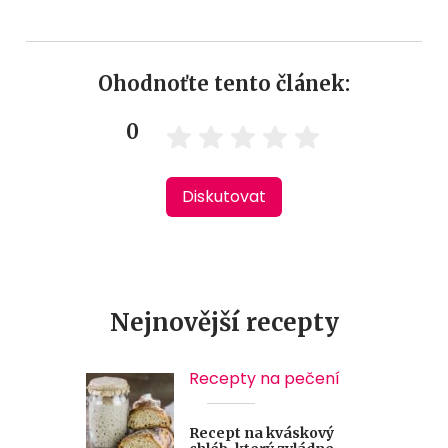
Ohodnoťte tento článek:
0
Diskutovat
Nejnovější recepty
Recepty na pečení
Recept na kváskový