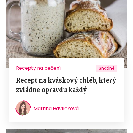
Recepty na pečení
Snadné
Recept na kváskový chléb, který
zvládne opravdu každý
Martina Havlíčková