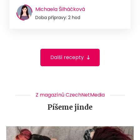
Michaela Šilháčková
Doba přípravy: 2 hod
Další recepty
Z magazínů CzechNetMedia
Píšeme jinde