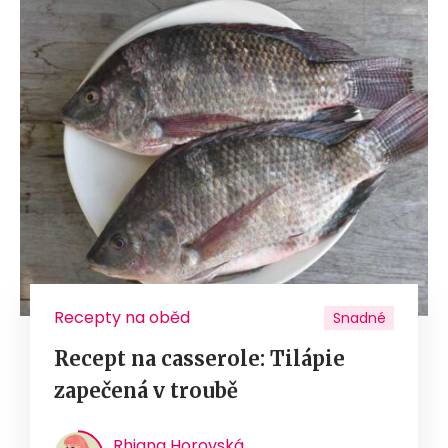
Recepty na oběd
Snadné
Recept na casserole: Tilápie
zapečená v troubě
Rhiana Horovská