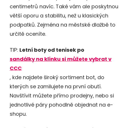
centimetrů navíc. Také vám ale poskytnou
větší oporu a stabilitu, než u klasických
podpatků. Zejména na městské dlažbě to
určitě oceníte.
TIP:
Letní boty od tenisek po
sandálky na klínku si můžete vybrat v
CCC
, kde najdete široký sortiment bot, do
kterých se zamilujete na první obutí.
Navštívit můžete přímo prodejny, nebo si
jednotlivé páry pohodlně objednat na e-
shopu.