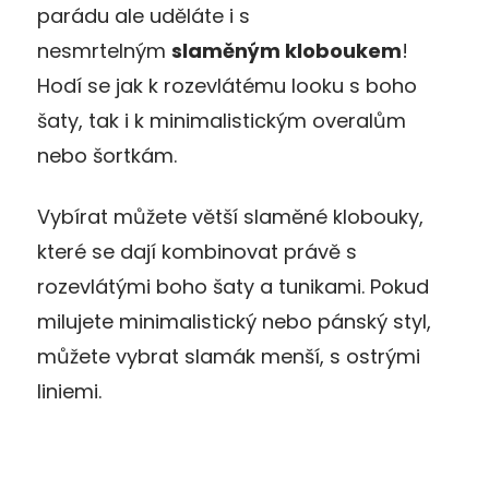
parádu ale uděláte i s
nesmrtelným
slaměným kloboukem
!
Hodí se jak k rozevlátému looku s boho
šaty, tak i k minimalistickým overalům
nebo šortkám.
Vybírat můžete větší slaměné klobouky,
které se dají kombinovat právě s
rozevlátými boho šaty a tunikami. Pokud
milujete minimalistický nebo pánský styl,
můžete vybrat slamák menší, s ostrými
liniemi.