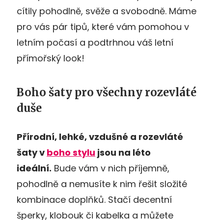
cítily pohodlně, svěže a svobodně. Máme
pro vás pár tipů, které vám pomohou v
letním počasí a podtrhnou váš letní
přímořský look!
Boho šaty pro všechny rozevláté
duše
Přírodní, lehké, vzdušné a rozevláté
šaty v
boho stylu
jsou na léto
ideální.
Bude vám v nich příjemně,
pohodlně a nemusíte k nim řešit složité
kombinace doplňků. Stačí decentní
šperky, klobouk či kabelka a můžete