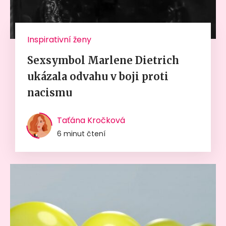
Inspirativní ženy
Sexsymbol Marlene Dietrich
ukázala odvahu v boji proti
nacismu
Taťána Kročková
6 minut čtení