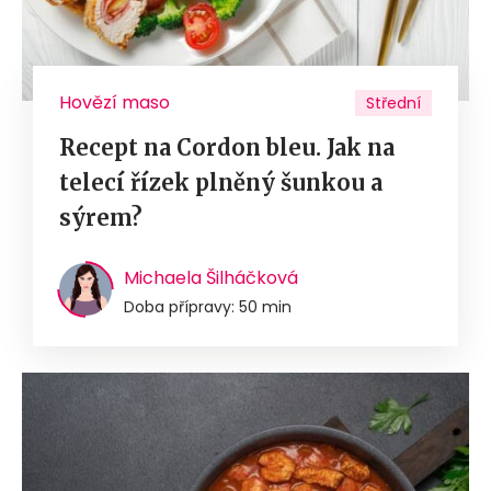
Hovězí maso
Střední
Recept na Cordon bleu. Jak na
telecí řízek plněný šunkou a
sýrem?
Michaela Šilháčková
Doba přípravy: 50 min