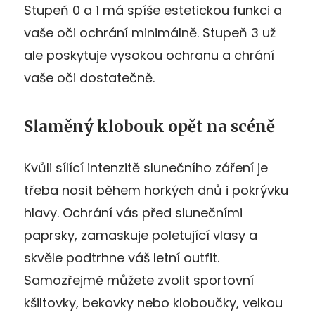
Stupeň 0 a 1 má spíše estetickou funkci a
vaše oči ochrání minimálně. Stupeň 3 už
ale poskytuje vysokou ochranu a chrání
vaše oči dostatečně.
Slaměný klobouk opět na scéně
Kvůli sílící intenzitě slunečního záření je
třeba nosit během horkých dnů i pokrývku
hlavy. Ochrání vás před slunečními
paprsky, zamaskuje poletující vlasy a
skvěle podtrhne váš letní outfit.
Samozřejmě můžete zvolit sportovní
kšiltovky, bekovky nebo kloboučky, velkou