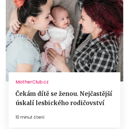
MotherClub.cz
Čekám dítě se ženou. Nejčastější
úskalí lesbického rodičovství
10 minut čtení