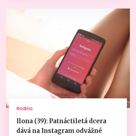
Rodina
Ilona (39): Patnáctiletá dcera
dává na Instagram odvážné