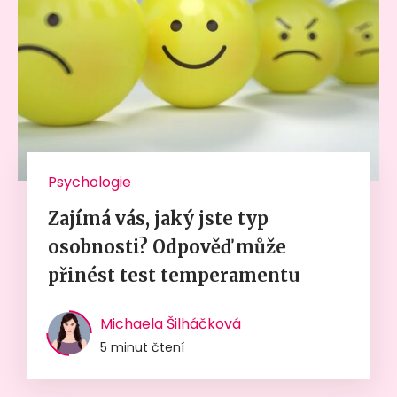
Psychologie
Zajímá vás, jaký jste typ
osobnosti? Odpověď může
přinést test temperamentu
Michaela Šilháčková
5 minut čtení