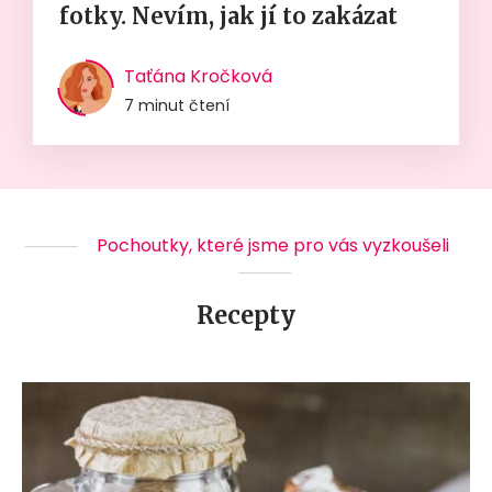
fotky. Nevím, jak jí to zakázat
Taťána Kročková
7 minut čtení
Pochoutky, které jsme pro vás vyzkoušeli
Recepty