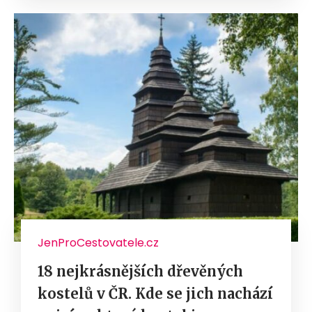
JenProCestovatele.cz
18 nejkrásnějších dřevěných
kostelů v ČR. Kde se jich nachází