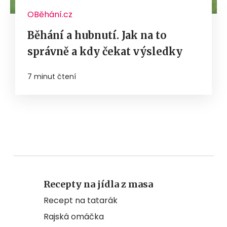
OBěhání.cz
Běhání a hubnutí. Jak na to
správně a kdy čekat výsledky
7 minut čtení
Recepty na jídla z masa
Recept na tatarák
Rajská omáčka