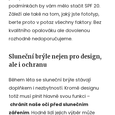
podmínkách by vám mělo stačit SPF 20.
Záleží ale také na tom, jaký jste fototyp,
berte proto v potaz všechny faktory. Bez
kvalitního opalováku ale dovolenou
rozhodně nedoporučujeme.
Sluneční brýle nejen pro design,
ale i ochranu
Během léta se sluneční brýle stávají
doplňkem i nezbytností. Kromě designu
totiž musí plnit hlavně svou funkci –
chránit naše oči před slunečním
zářením
. Hodně lidí jejich výběr může