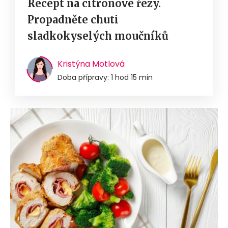
Recept na citronové řezy.
Propadněte chuti
sladkokyselých moučníků
Kristýna Motlová
Doba přípravy: 1 hod 15 min