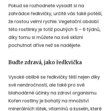
Pokud se rozhodnete vysadit si na
zahrádce ředkvičky, určitě vás také potěší,
že rostou velmi rychle. Vegetační období
této rostlinky je totiž pouhých 5 – 6 týdnů,
díky tomu si můžete na své sklizni
pochutnat dříve než se nadějete.
Buďte zdravá, jako ředkvička
Vysoké oblibě se ředkvičky těší nejen díky
své nenáročnosti, ale také pro své
blahodárné účinky na zdraví organismu.
Kořen rostliny je bohatý na množství
minerálních látek, vitamínů a kyselin, které