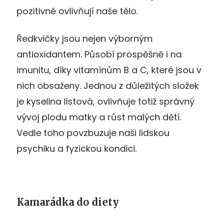
pozitivně ovlivňují naše tělo.
Ředkvičky jsou nejen výborným
antioxidantem. Působí prospěšně i na
imunitu, díky vitamínům B a C, které jsou v
nich obsaženy. Jednou z důležitých složek
je kyselina listová, ovlivňuje totiž správný
vývoj plodu matky a růst malých dětí.
Vedle toho povzbuzuje naši lidskou
psychiku a fyzickou kondici.
Kamarádka do diety