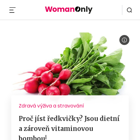
MENU
Zdravá výživa a stravování
Proč jíst ředkvičky? Jsou dietní
a zároveň vitaminovou
bombou!