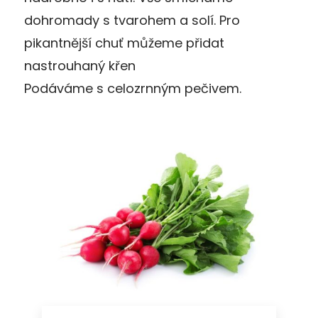
dohromady s tvarohem a solí. Pro
pikantnější chuť můžeme přidat
nastrouhaný křen
Podáváme s celozrnným pečivem.