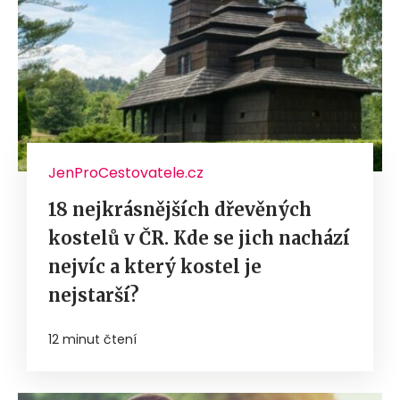
JenProCestovatele.cz
18 nejkrásnějších dřevěných
kostelů v ČR. Kde se jich nachází
nejvíc a který kostel je
nejstarší?
12 minut čtení