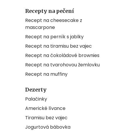
Recepty na pečení
Recept na cheesecake z
mascarpone
Recept na perník s jablky
Recept na tiramisu bez vajec
Recept na čokoládové brownies
Recept na tvarohovou žemlovku
Recept na muffiny
Dezerty
Palačinky
Americké lívance
Tiramisu bez vajec
Jogurtová bábovka