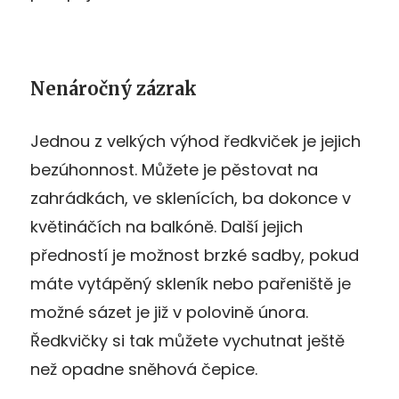
Nenáročný zázrak
Jednou z velkých výhod ředkviček je jejich
bezúhonnost. Můžete je pěstovat na
zahrádkách, ve sklenících, ba dokonce v
květináčích na balkóně. Další jejich
předností je možnost brzké sadby,
pokud
máte vytápěný skleník nebo pařeniště
je
možné sázet je již v polovině února.
Ředkvičky si tak můžete vychutnat ještě
než opadne sněhová čepice.