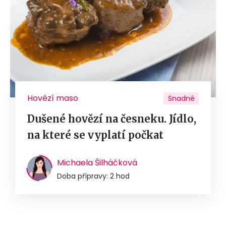
Hovězí maso
Snadné
Dušené hovězí na česneku. Jídlo,
na které se vyplatí počkat
Michaela Šilháčková
Doba přípravy: 2 hod