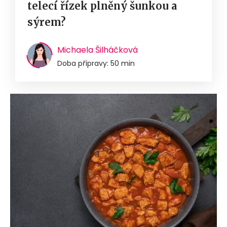
telecí řízek plněný šunkou a
sýrem?
Michaela Šilháčková
Doba přípravy: 50 min