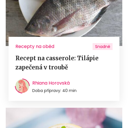
Recepty na oběd
Snadné
Recept na casserole: Tilápie
zapečená v troubě
Rhiana Horovská
Doba přípravy: 40 min