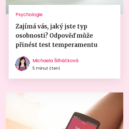
Psychologie
Zajímá vás, jaký jste typ
osobnosti? Odpověď může
přinést test temperamentu
Michaela Šilháčková
5 minut čtení