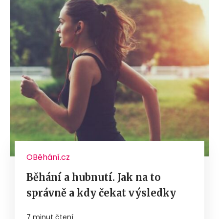
OBěhání.cz
Běhání a hubnutí. Jak na to
správně a kdy čekat výsledky
7 minut čtení