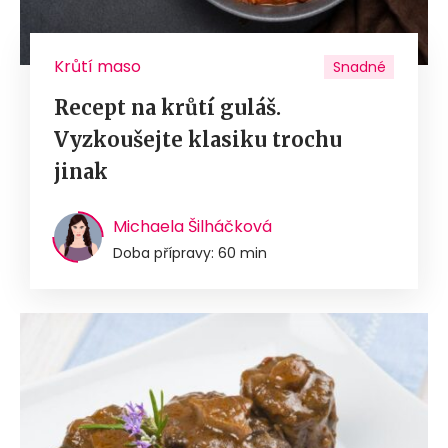
Krůtí maso
Snadné
Recept na krůtí guláš.
Vyzkoušejte klasiku trochu
jinak
Michaela Šilháčková
Doba přípravy: 60 min