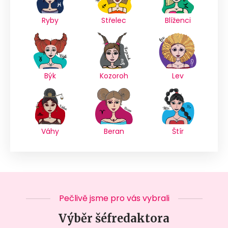
Ryby
Střelec
Blíženci
Býk
Kozoroh
Lev
Váhy
Beran
Štír
Pečlivě jsme pro vás vybrali
Výběr šéfredaktora