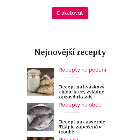
Diskutovat
Nejnovější recepty
Recepty na pečení
Recept na kváskový
chléb, který zvládne
opravdu každý
Recepty na oběd
Recept na casserole:
Tilápie zapečená v
troubě
Polévky