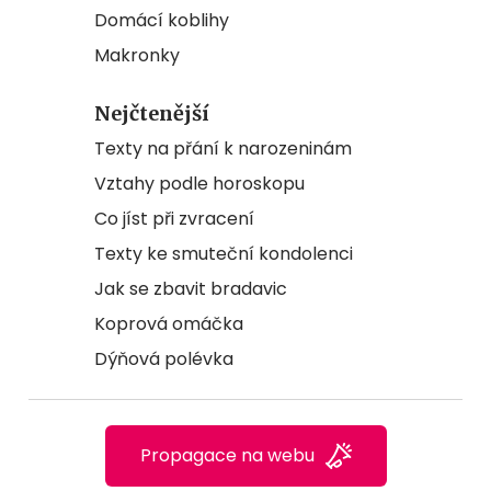
Domácí koblihy
Makronky
Nejčtenější
Texty na přání k narozeninám
Vztahy podle horoskopu
Co jíst při zvracení
Texty ke smuteční kondolenci
Jak se zbavit bradavic
Koprová omáčka
Dýňová polévka
Propagace na webu