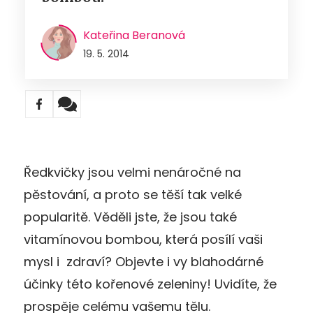
Kateřina Beranová
19. 5. 2014
Ředkvičky jsou velmi nenáročné na
pěstování, a proto se těší tak velké
popularitě. Věděli jste, že jsou také
vitamínovou bombou, která posílí vaši
mysl i zdraví? Objevte i vy blahodárné
účinky této kořenové zeleniny! Uvidíte, že
prospěje celému vašemu tělu.