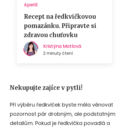
Nekupujte zajíce v pytli!
Při výběru ředkviček byste měla věnovat
pozornost pár drobným, ale podstatným
detailům. Pokud je ředkvička povadlá a