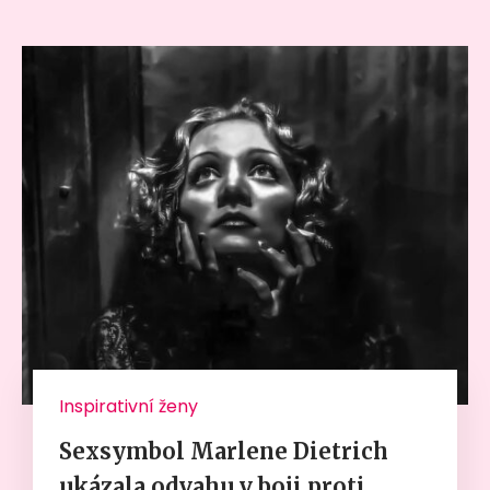
Inspirativní ženy
Sexsymbol Marlene Dietrich
ukázala odvahu v boji proti