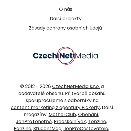
O nás
Další projekty
Zásady ochrany osobních údajů
© 2012 - 2026
CzechNetMedia s.r.o.
a
dodavatelé obsahu. Při tvorbě obsahu
spolupracujeme s odborníky na
content marketing z agentury Pickerly
.
Další
magazíny:
MotherClub
,
Oběhání
,
JenProTěhotné
,
Předškolnívěk
,
Topzine
,
Fanzine
,
StudentMag
,
JenProCestovatele
,