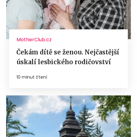
MotherClub.cz
Čekám dítě se ženou. Nejčastější
úskalí lesbického rodičovství
10 minut čtení