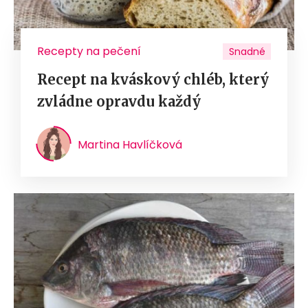
Recepty na pečení
Snadné
Recept na kváskový chléb, který
zvládne opravdu každý
Martina Havlíčková