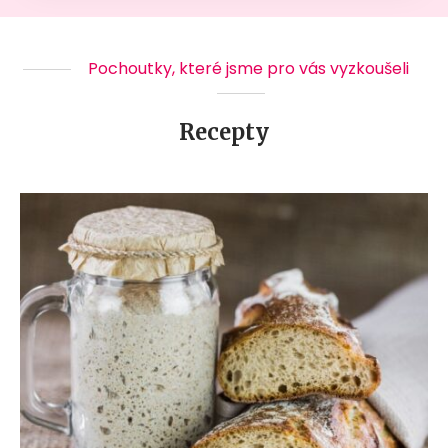
Pochoutky, které jsme pro vás vyzkoušeli
Recepty