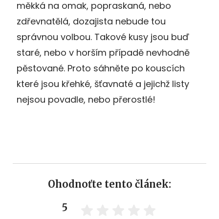
měkká na omak, popraskaná, nebo
zdřevnatělá, dozajista nebude tou
správnou volbou. Takové kusy jsou buď
staré, nebo v horším případě nevhodně
pěstované. Proto sáhněte po kouscích
které jsou křehké, šťavnaté a jejichž listy
nejsou povadle, nebo přerostlé!
Ohodnoťte tento článek:
5