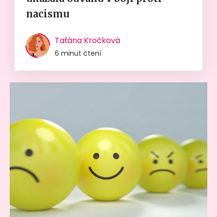
nacismu
Taťána Kročková
6 minut čtení