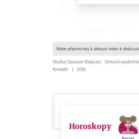
Horoskopy
Beran