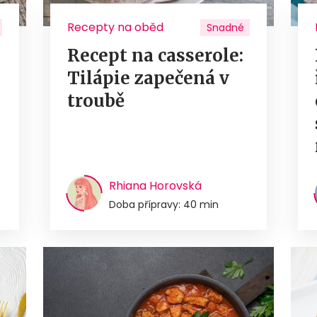
Recepty na oběd
Snadné
Recept na casserole:
Tilápie zapečená v
troubě
Rhiana Horovská
Doba přípravy: 40 min