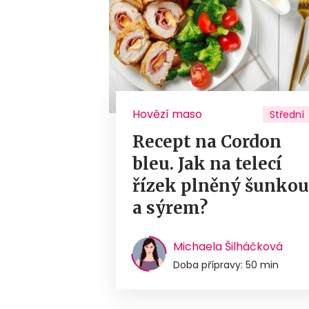
Hovězí maso
Střední
Recept na Cordon
bleu. Jak na telecí
řízek plněný šunko
a sýrem?
Michaela Šilháčková
Doba přípravy: 50 min