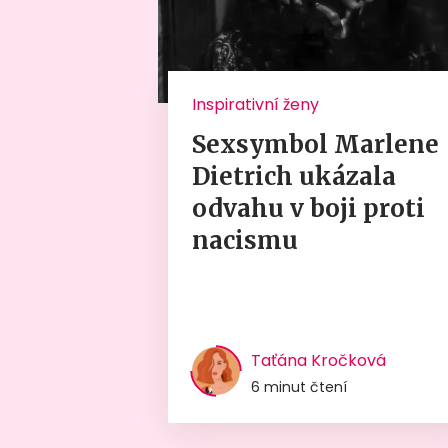
Inspirativní ženy
Sexsymbol Marlene
Dietrich ukázala
odvahu v boji proti
nacismu
Taťána Kročková
6 minut čtení