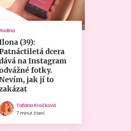
Rodina
Ilona (39):
Patnáctiletá dcera
dává na Instagram
odvážné fotky.
Nevím, jak jí to
zakázat
Taťána Kročková
7 minut čtení