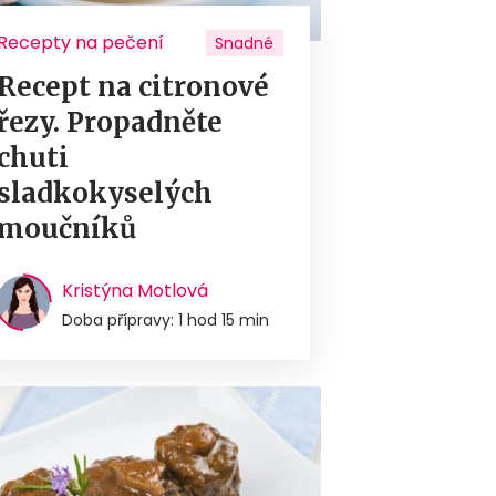
Recepty na pečení
Snadné
Recept na citronové
řezy. Propadněte
chuti
sladkokyselých
moučníků
Kristýna Motlová
Doba přípravy: 1 hod 15 min