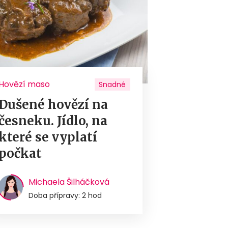
Hovězí maso
Snadné
Dušené hovězí na
česneku. Jídlo, na
které se vyplatí
počkat
Michaela Šilháčková
Doba přípravy: 2 hod