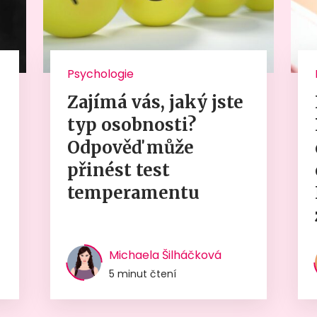
Psychologie
Zajímá vás, jaký jste
typ osobnosti?
Odpověď může
přinést test
temperamentu
Michaela Šilháčková
5 minut čtení