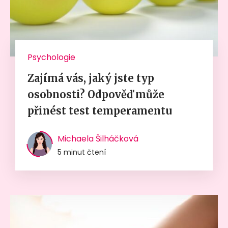
Psychologie
Zajímá vás, jaký jste typ
osobnosti? Odpověď může
přinést test temperamentu
Michaela Šilháčková
5 minut čtení