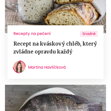
Recepty na pečení
Snadné
Recept na kváskový chléb, který
zvládne opravdu každý
Martina Havlíčková