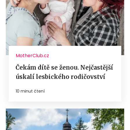
MotherClub.cz
Čekám dítě se ženou. Nejčastější
úskalí lesbického rodičovství
10 minut čtení