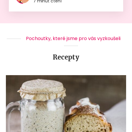
7 minut čtení
Pochoutky, které jsme pro vás vyzkoušeli
Recepty