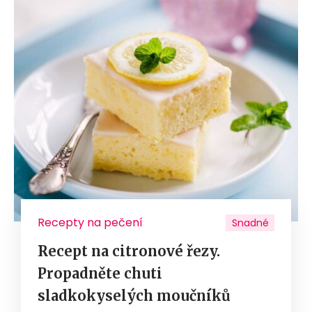
Recepty na pečení
Snadné
Recept na citronové řezy.
Propadněte chuti
sladkokyselých moučníků