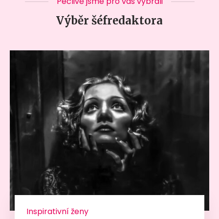
Pečlivě jsme pro vás vybrali
Výběr šéfredaktora
Inspirativní ženy