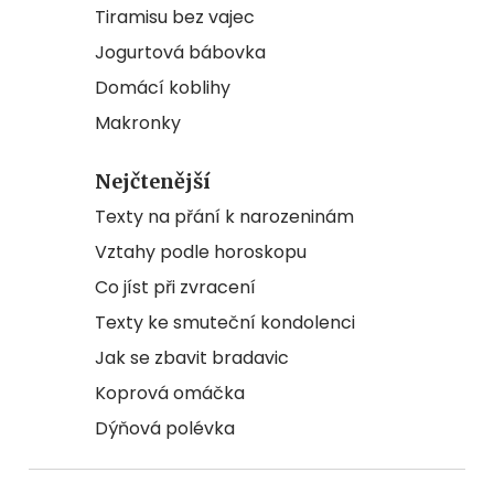
Tiramisu bez vajec
Jogurtová bábovka
Domácí koblihy
Makronky
Nejčtenější
Texty na přání k narozeninám
Vztahy podle horoskopu
Co jíst při zvracení
Texty ke smuteční kondolenci
Jak se zbavit bradavic
Koprová omáčka
Dýňová polévka