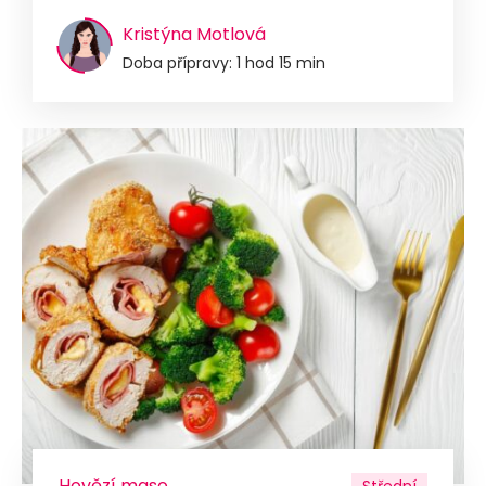
Kristýna Motlová
Doba přípravy: 1 hod 15 min
Hovězí maso