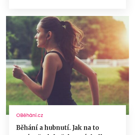
OBěhání.cz
Běhání a hubnutí. Jak na to