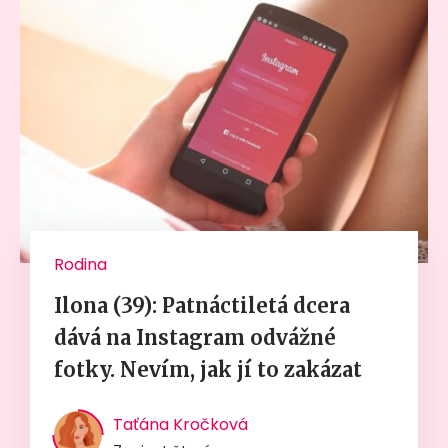
Rodina
Ilona (39): Patnáctiletá dcera
dává na Instagram odvážné
fotky. Nevím, jak jí to zakázat
Taťána Kročková