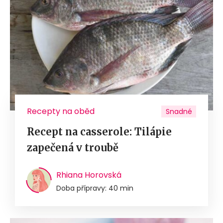
Recepty na oběd
Snadné
Recept na casserole: Tilápie
zapečená v troubě
Rhiana Horovská
Doba přípravy: 40 min