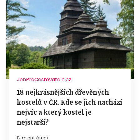
JenProCestovatele.cz
18 nejkrásnějších dřevěných
kostelů v ČR. Kde se jich nachází
nejvíc a který kostel je
nejstarší?
12 minut čtení