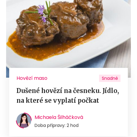
Hovězí maso
Snadné
Dušené hovězí na česneku. Jídlo,
na které se vyplatí počkat
Michaela Šilháčková
Doba přípravy: 2 hod