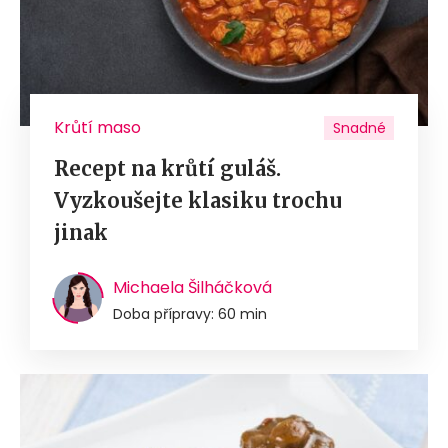
Krůtí maso
Snadné
Recept na krůtí guláš.
Vyzkoušejte klasiku trochu
jinak
Michaela Šilháčková
Doba přípravy: 60 min