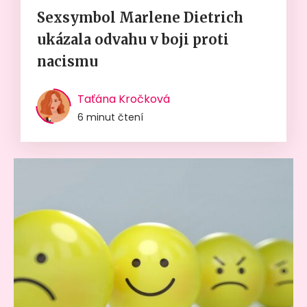
Sexsymbol Marlene Dietrich
ukázala odvahu v boji proti
nacismu
Taťána Kročková
6 minut čtení