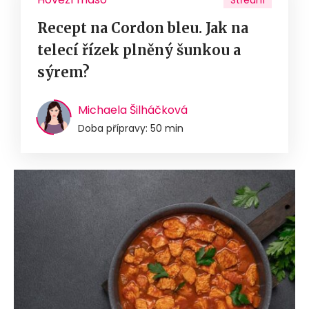
Střední
Recept na Cordon bleu. Jak na
telecí řízek plněný šunkou a
sýrem?
Michaela Šilháčková
Doba přípravy: 50 min