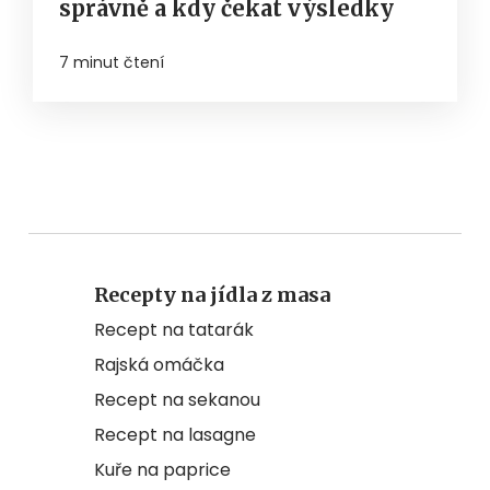
správně a kdy čekat výsledky
7 minut čtení
Recepty na jídla z masa
Recept na tatarák
Rajská omáčka
Recept na sekanou
Recept na lasagne
Kuře na paprice