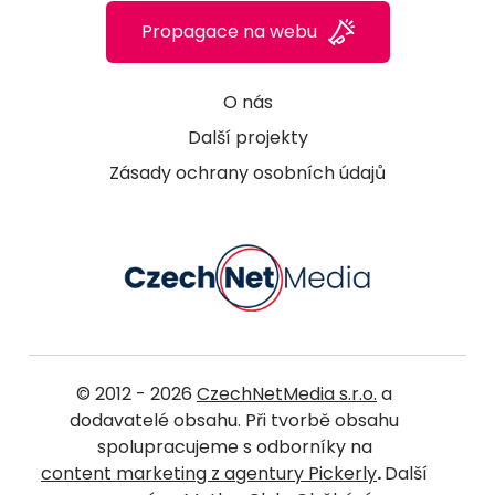
Propagace na webu
O nás
Další projekty
Zásady ochrany osobních údajů
© 2012 - 2026
CzechNetMedia s.r.o.
a
dodavatelé obsahu. Při tvorbě obsahu
spolupracujeme s odborníky na
content marketing z agentury Pickerly
.
Další