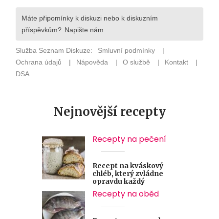
Nejnovější recepty
Recepty na pečení
Recept na kváskový
chléb, který zvládne
opravdu každý
Recepty na oběd