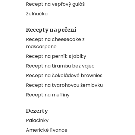
Recept na vepřový guláš
Zelňačka
Recepty na pečení
Recept na cheesecake z
mascarpone
Recept na perník s jablky
Recept na tiramisu bez vajec
Recept na čokoládové brownies
Recept na tvarohovou žemlovku
Recept na muffiny
Dezerty
Palačinky
Americké lívance