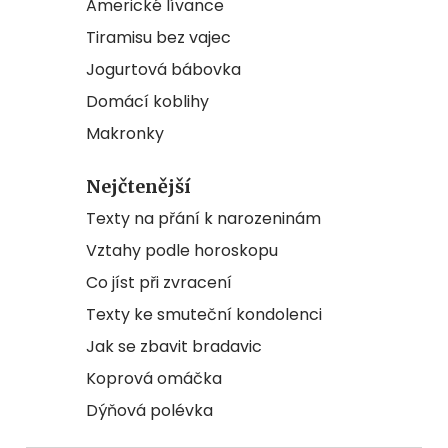
Americké lívance
Tiramisu bez vajec
Jogurtová bábovka
Domácí koblihy
Makronky
Nejčtenější
Texty na přání k narozeninám
Vztahy podle horoskopu
Co jíst při zvracení
Texty ke smuteční kondolenci
Jak se zbavit bradavic
Koprová omáčka
Dýňová polévka