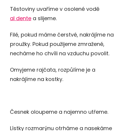
Těstoviny uvaříme v osolené vodě
al dente
a slijeme.
Filé, pokud máme čerstvé, nakrájíme na
proužky. Pokud použijeme zmražené,
necháme ho chvíli na vzduchu povolit.
Omyjeme rajčata, rozpůlíme je a
nakrájíme na kostky.
Česnek oloupeme a najemno utřeme.
Lístky rozmarýnu otrháme a nasekáme