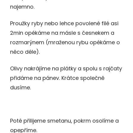
najemno.
Proužky ryby nebo lehce povolené filé asi
2min opékáme na másle s česnekem a
rozmarýnem (mraženou rybu opékáme o
něco déle).
Olivy nakrájíme na plátky a spolu s rajčaty
přidáme na pánev. Krátce společně
dusíme.
Poté přilijeme smetanu, pokrm osolíme a
opepříme.