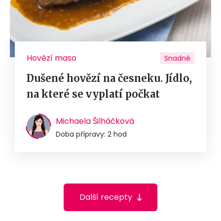
Hovězí maso
Snadné
Dušené hovězí na česneku. Jídlo,
na které se vyplatí počkat
Michaela Šilháčková
Doba přípravy: 2 hod
Další recepty