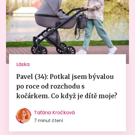
Láska
Pavel (34): Potkal jsem bývalou
po roce od rozchodu s
kočárkem. Co když je dítě moje?
Taťána Kročková
7 minut čtení