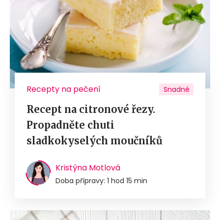
Recepty na pečení
Snadné
Recept na citronové řezy.
Propadněte chuti
sladkokyselých moučníků
Kristýna Motlová
Doba přípravy: 1 hod 15 min