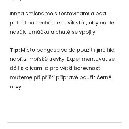
Ihned smícháme s těstovinami a pod
pokličkou necháme chvíli stát, aby nudle
nasály omáčku a chutě se spojily.
Tip:
Místo pangase se dá použít i jiné filé,
např. z mořské tresky. Experimentovat se
dá i s olivami a pro větší barevnost
můžeme při příští přípravě použít černé
olivy.