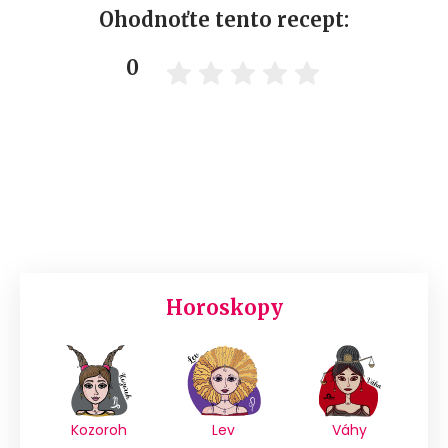
Ohodnoťte tento recept:
0
Horoskopy
Kozoroh
Lev
Váhy