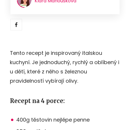
Klára Manoušková
Tento recept je inspirovaný italskou
kuchyní. Je jednoduchý, rychlý a oblíbený i
u dětí, které z něho s železnou
pravidelností vybírají olivy.
Recept na 4 porce:
400g těstovin nejlépe penne