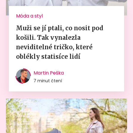
Móda a styl
Muži se jí ptali, co nosit pod
košili. Tak vynalezla
neviditelné tričko, které
oblékly statisíce lidí
Martin Peška
7 minut čtení