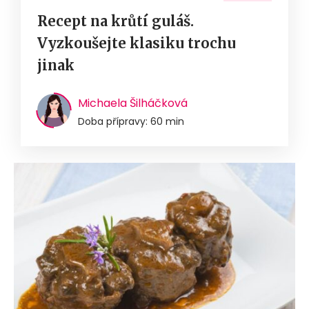
Recept na krůtí guláš.
Vyzkoušejte klasiku trochu
jinak
Michaela Šilháčková
Doba přípravy: 60 min