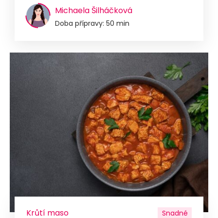
Michaela Šilháčková
Doba přípravy: 50 min
Krůtí maso
Snadné