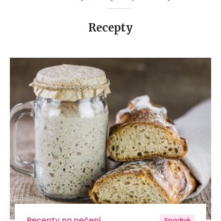
Recepty
Recepty na pečení
Snadné