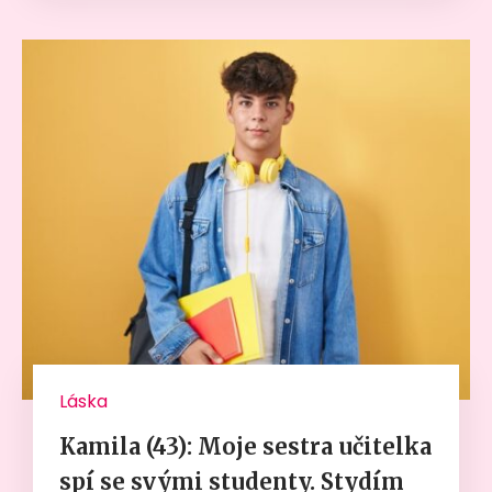
Láska
Kamila (43): Moje sestra učitelka
spí se svými studenty. Stydím