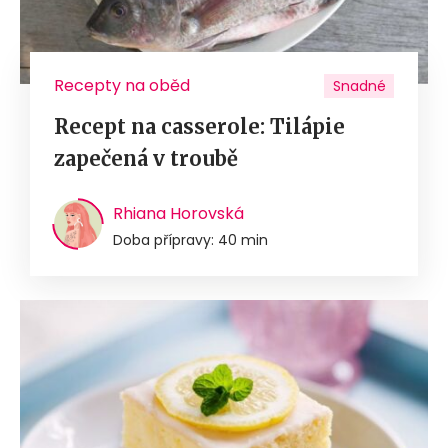
Recepty na oběd
Snadné
Recept na casserole: Tilápie
zapečená v troubě
Rhiana Horovská
Doba přípravy: 40 min