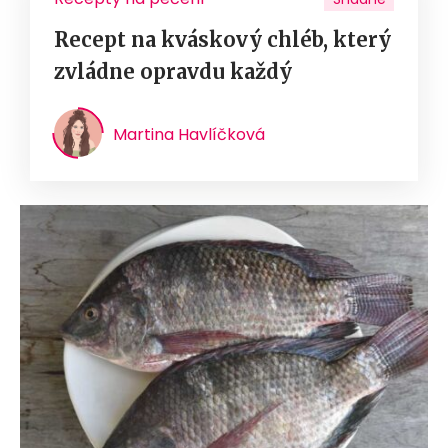
Recept na kváskový chléb, který
zvládne opravdu každý
Martina Havlíčková