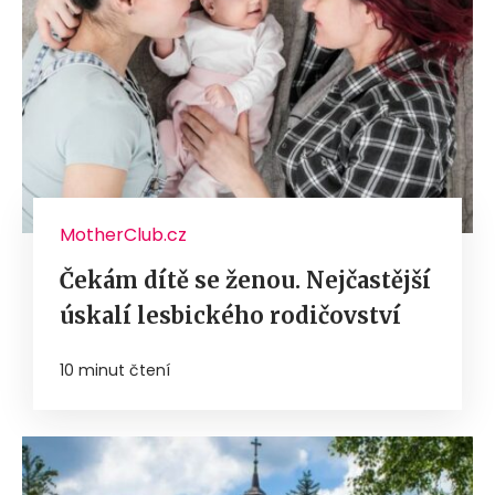
MotherClub.cz
Čekám dítě se ženou. Nejčastější
úskalí lesbického rodičovství
10 minut čtení