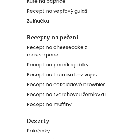
Kuře na paprice
Recept na vepřový guláš
Zelňačka
Recepty na pečení
Recept na cheesecake z
mascarpone
Recept na perník s jablky
Recept na tiramisu bez vajec
Recept na čokoládové brownies
Recept na tvarohovou žemlovku
Recept na muffiny
Dezerty
Palačinky