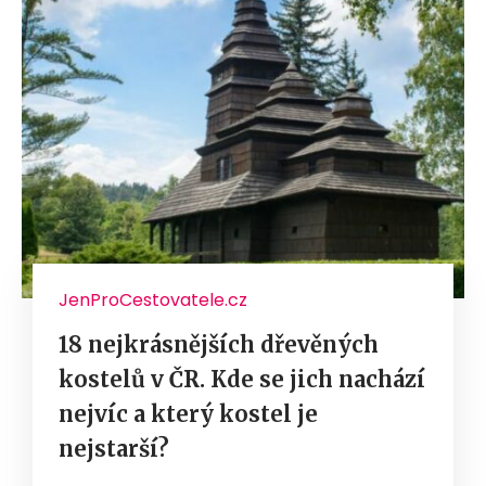
JenProCestovatele.cz
18 nejkrásnějších dřevěných
kostelů v ČR. Kde se jich nachází
nejvíc a který kostel je
nejstarší?