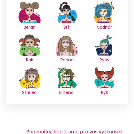
Beran
Štír
Vodnář
Rak
Panna
Ryby
Střelec
Blíženci
Býk
Pochoutky, které jsme pro vás vyzkoušeli