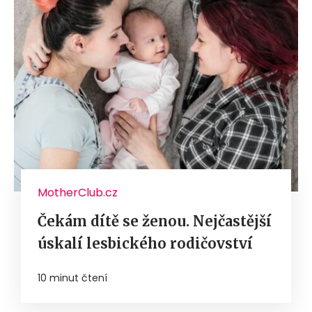
MotherClub.cz
Čekám dítě se ženou. Nejčastější
úskalí lesbického rodičovství
10 minut čtení