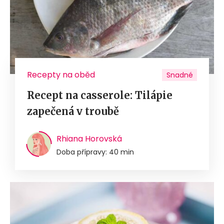
Recepty na oběd
Snadné
Recept na casserole: Tilápie
zapečená v troubě
Rhiana Horovská
Doba přípravy: 40 min