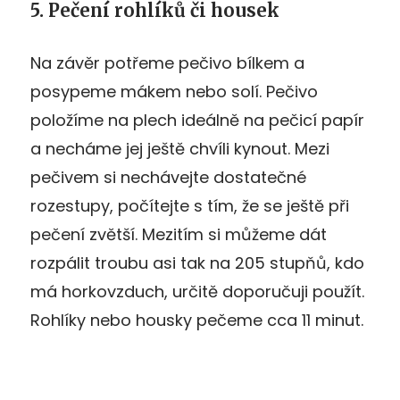
5. Pečení rohlíků či housek
Na závěr potřeme pečivo bílkem a
posypeme mákem nebo solí. Pečivo
položíme na plech ideálně na pečicí papír
a necháme jej ještě chvíli kynout. Mezi
pečivem si nechávejte dostatečné
rozestupy, počítejte s tím, že se ještě při
pečení zvětší. Mezitím si můžeme dát
rozpálit troubu asi tak na 205 stupňů, kdo
má horkovzduch, určitě doporučuji použít.
Rohlíky nebo housky pečeme cca 11 minut.