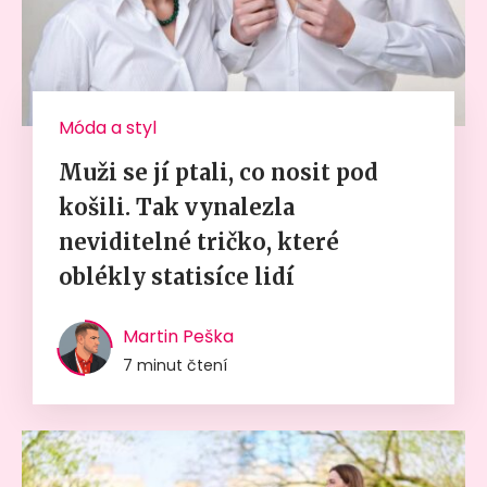
Móda a styl
Muži se jí ptali, co nosit pod
košili. Tak vynalezla
neviditelné tričko, které
oblékly statisíce lidí
Martin Peška
7 minut čtení