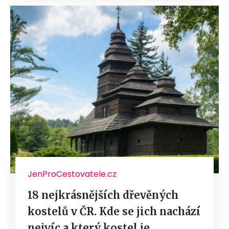
JenProCestovatele.cz
18 nejkrásnějších dřevěných
kostelů v ČR. Kde se jich nachází
nejvíc a který kostel je