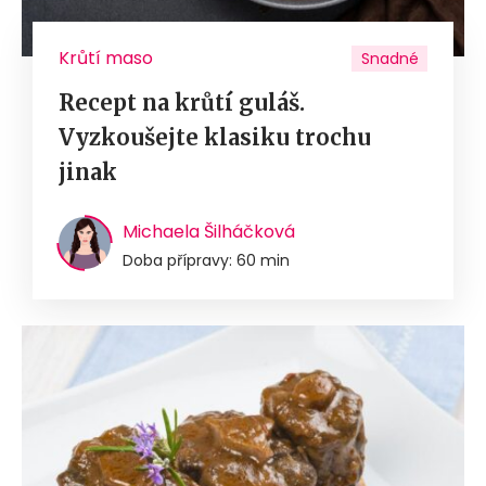
Krůtí maso
Snadné
Recept na krůtí guláš.
Vyzkoušejte klasiku trochu
jinak
Michaela Šilháčková
Doba přípravy: 60 min