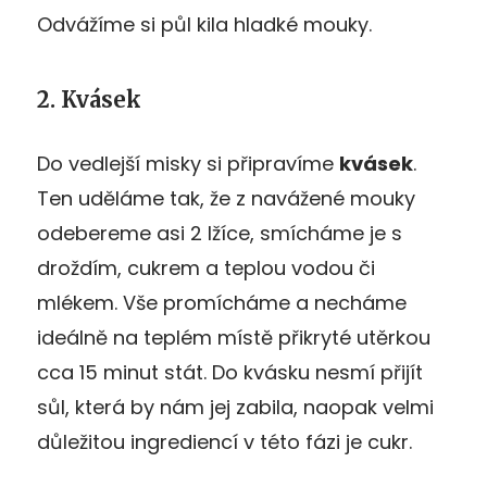
Odvážíme si půl kila hladké mouky.
2. Kvásek
Do vedlejší misky si připravíme
kvásek
.
Ten uděláme tak, že z navážené mouky
odebereme asi 2 lžíce, smícháme je s
droždím, cukrem a teplou vodou či
mlékem. Vše promícháme a necháme
ideálně na teplém místě přikryté utěrkou
cca 15 minut stát. Do kvásku nesmí přijít
sůl, která by nám jej zabila, naopak velmi
důležitou ingrediencí v této fázi je cukr.