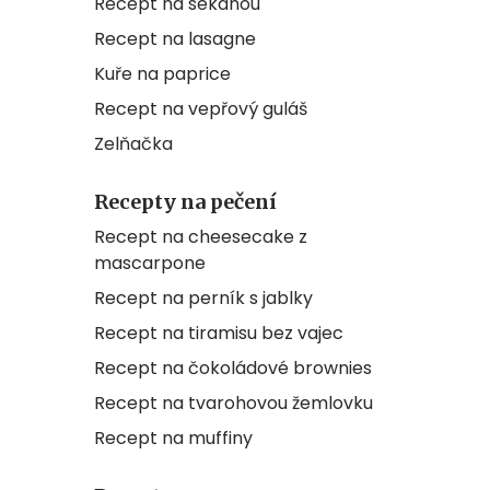
Recept na sekanou
Recept na lasagne
Kuře na paprice
Recept na vepřový guláš
Zelňačka
Recepty na pečení
Recept na cheesecake z
mascarpone
Recept na perník s jablky
Recept na tiramisu bez vajec
Recept na čokoládové brownies
Recept na tvarohovou žemlovku
Recept na muffiny