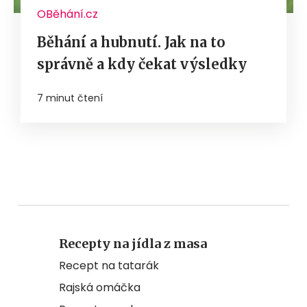
OBěhání.cz
Běhání a hubnutí. Jak na to
správně a kdy čekat výsledky
7 minut čtení
Recepty na jídla z masa
Recept na tatarák
Rajská omáčka