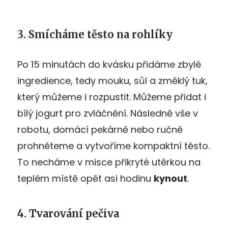
3. Smícháme těsto na rohlíky
Po 15 minutách do kvásku přidáme zbylé
ingredience, tedy mouku, sůl a změklý tuk,
který můžeme i rozpustit. Můžeme přidat i
bílý jogurt pro zvláčnění. Následně vše v
robotu, domácí pekárně nebo ručně
prohněteme a vytvoříme kompaktní těsto.
To necháme v misce přikryté utěrkou na
teplém místě opět asi hodinu
kynout
.
4. Tvarování pečiva