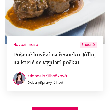
Hovězí maso
Snadné
Dušené hovězí na česneku. Jídlo,
na které se vyplatí počkat
Michaela Šilháčková
Doba přípravy: 2 hod