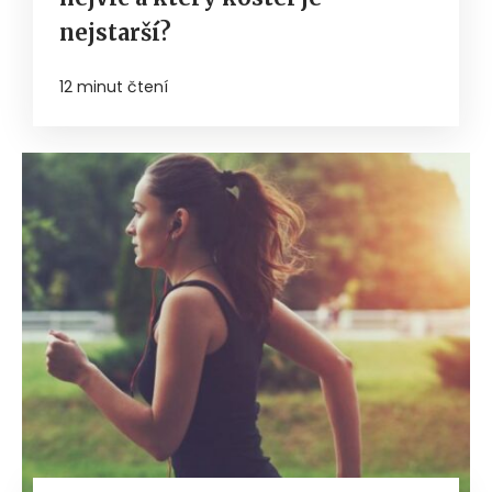
nejstarší?
12 minut čtení