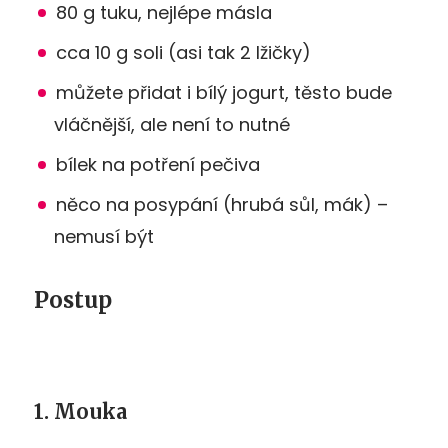
80 g tuku, nejlépe másla
cca 10 g soli (asi tak 2 lžičky)
můžete přidat i bílý jogurt, těsto bude
vláčnější, ale není to nutné
bílek na potření pečiva
něco na posypání (hrubá sůl, mák) –
nemusí být
Postup
1. Mouka