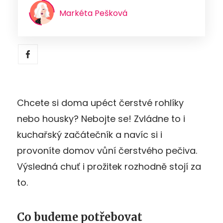
Markéta Pešková
Chcete si doma upéct čerstvé rohlíky
nebo housky? Nebojte se! Zvládne to i
kuchařský začátečník a navíc si i
provoníte domov vůní čerstvého pečiva.
Výsledná chuť i prožitek rozhodně stojí za
to.
Co budeme potřebovat