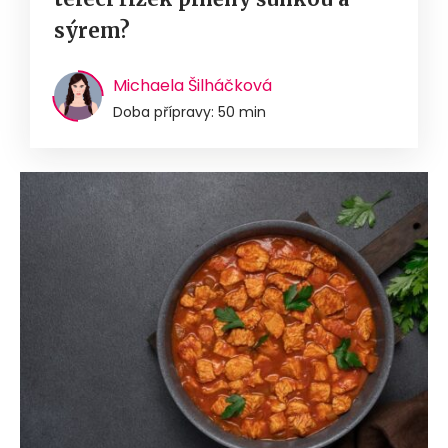
sýrem?
Michaela Šilháčková
Doba přípravy: 50 min