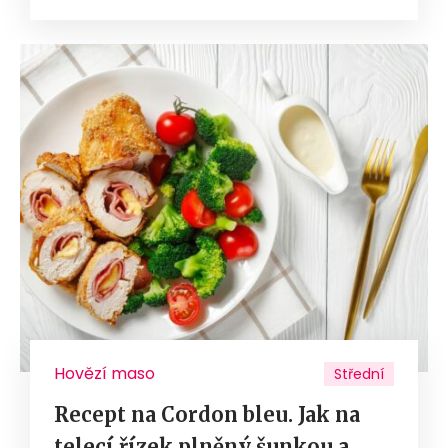
Hovězí maso
Střední
Recept na Cordon bleu. Jak na
telecí řízek plněný šunkou a