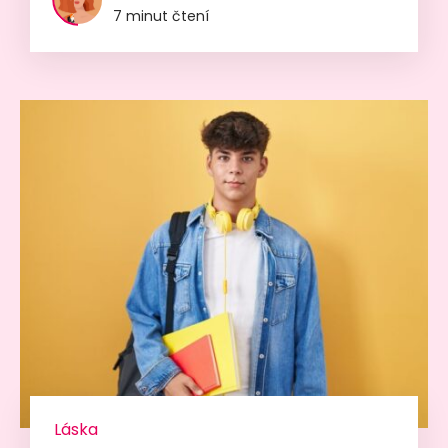
7 minut čtení
Láska