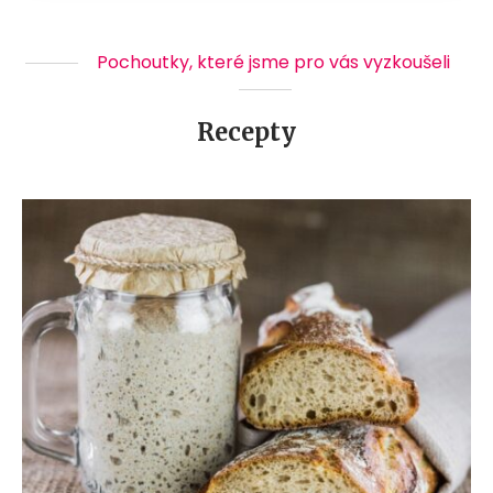
Pochoutky, které jsme pro vás vyzkoušeli
Recepty