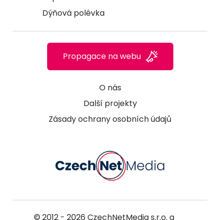
Dýňová polévka
Propagace na webu
O nás
Další projekty
Zásady ochrany osobních údajů
© 2012 - 2026
CzechNetMedia s.r.o.
a