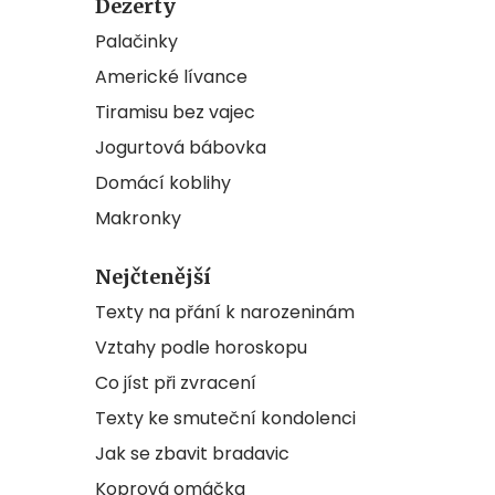
Dezerty
Palačinky
Americké lívance
Tiramisu bez vajec
Jogurtová bábovka
Domácí koblihy
Makronky
Nejčtenější
Texty na přání k narozeninám
Vztahy podle horoskopu
Co jíst při zvracení
Texty ke smuteční kondolenci
Jak se zbavit bradavic
Koprová omáčka