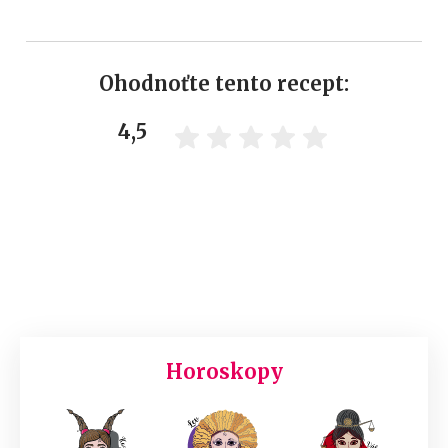
Ohodnoťte tento recept:
4,5
Horoskopy