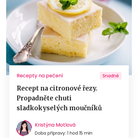
Recepty na pečení
Snadné
Recept na citronové řezy.
Propadněte chuti
sladkokyselých moučníků
Kristýna Motlová
Doba přípravy: 1 hod 15 min