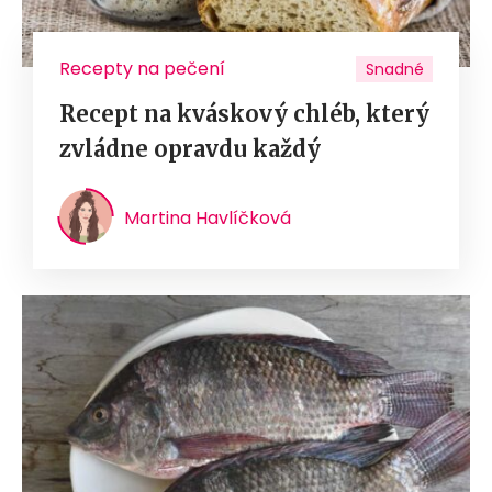
Recepty na pečení
Snadné
Recept na kváskový chléb, který
zvládne opravdu každý
Martina Havlíčková