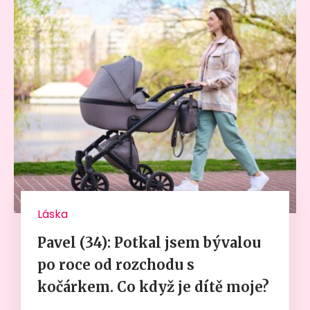
Láska
Pavel (34): Potkal jsem bývalou
po roce od rozchodu s
kočárkem. Co když je dítě moje?