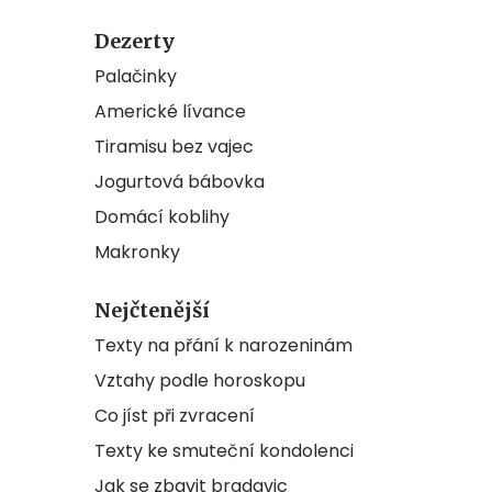
Dezerty
Palačinky
Americké lívance
Tiramisu bez vajec
Jogurtová bábovka
Domácí koblihy
Makronky
Nejčtenější
Texty na přání k narozeninám
Vztahy podle horoskopu
Co jíst při zvracení
Texty ke smuteční kondolenci
Jak se zbavit bradavic