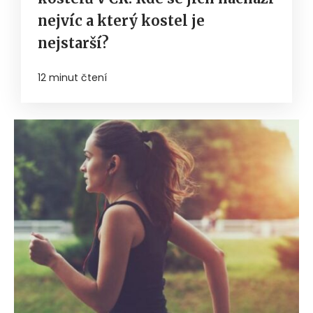
nejvíc a který kostel je
nejstarší?
12 minut čtení