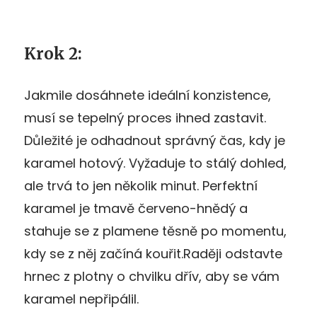
Krok 2:
Jakmile dosáhnete ideální konzistence,
musí se tepelný proces ihned zastavit.
Důležité je odhadnout správný čas, kdy je
karamel hotový. Vyžaduje to stálý dohled,
ale trvá to jen několik minut. Perfektní
karamel je tmavě červeno-hnědý a
stahuje se z plamene těsně po momentu,
kdy se z něj začíná kouřit.Raději odstavte
hrnec z plotny o chvilku dřív, aby se vám
karamel nepřipálil.