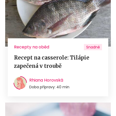
Recepty na oběd
Snadné
Recept na casserole: Tilápie
zapečená v troubě
Rhiana Horovská
Doba přípravy: 40 min