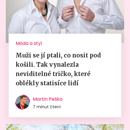
Móda a styl
Muži se jí ptali, co nosit pod
košili. Tak vynalezla
neviditelné tričko, které
oblékly statisíce lidí
Martin Peška
7 minut čtení