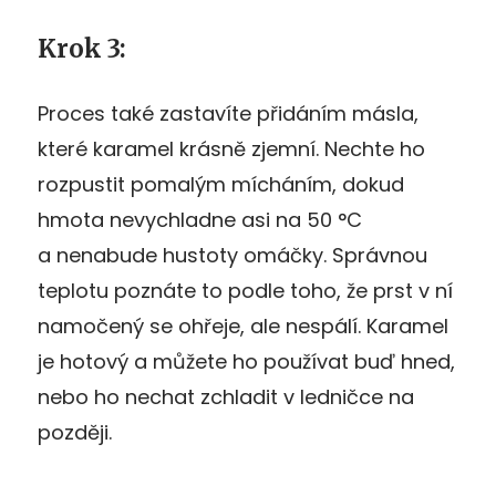
Krok 3:
Proces také zastavíte přidáním másla,
které karamel krásně zjemní. Nechte ho
rozpustit pomalým mícháním, dokud
hmota nevychladne asi na 50 °C
a nenabude hustoty omáčky. Správnou
teplotu poznáte to podle toho, že prst v ní
namočený se ohřeje, ale nespálí. Karamel
je hotový a můžete ho používat buď hned,
nebo ho nechat zchladit v ledničce na
později.