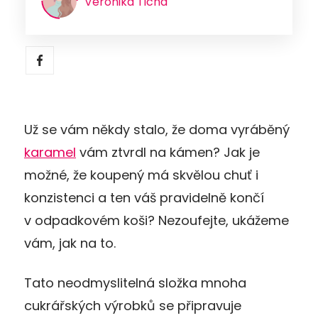
Veronika Tichá
Už se vám někdy stalo, že doma vyráběný
karamel
vám ztvrdl na kámen? Jak je
možné, že koupený má skvělou chuť i
konzistenci a ten váš pravidelně končí
v odpadkovém koši? Nezoufejte, ukážeme
vám, jak na to.
Tato neodmyslitelná složka mnoha
cukrářských výrobků se připravuje