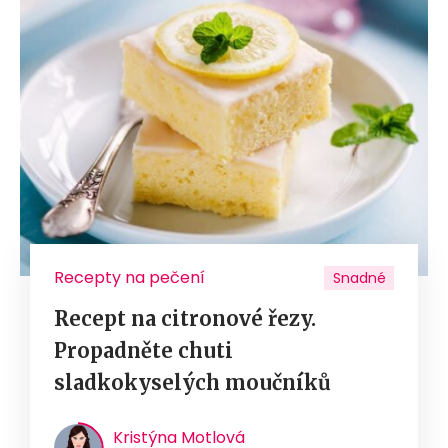
Recepty na pečení
Snadné
Recept na citronové řezy.
Propadněte chuti
sladkokyselých moučníků
Kristýna Motlová