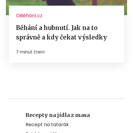
OBěhání.cz
Běhání a hubnutí. Jak na to
správně a kdy čekat výsledky
7 minut čtení
Recepty na jídla z masa
Recept na tatarák