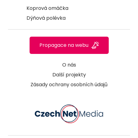
Koprová omáčka
Dýňová polévka
Propagace na webu
O nás
Další projekty
Zásady ochrany osobních údajů