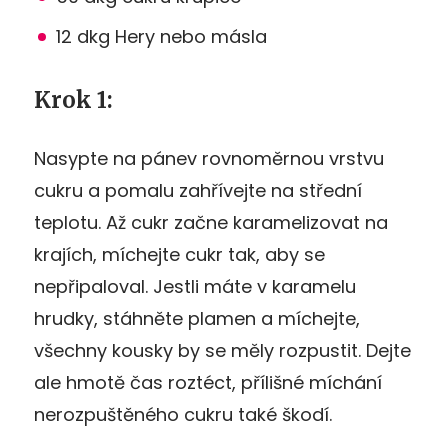
12 dkg Hery nebo másla
Krok 1:
Nasypte na pánev rovnoměrnou vrstvu
cukru a pomalu zahřívejte na střední
teplotu. Až cukr začne karamelizovat na
krajích, míchejte cukr tak, aby se
nepřipaloval. Jestli máte v karamelu
hrudky, stáhněte plamen a míchejte,
všechny kousky by se měly rozpustit. Dejte
ale hmotě čas roztéct, přílišné míchání
nerozpuštěného cukru také škodí.