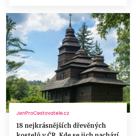
JenProCestovatele.cz
18 nejkrásnějších dřevěných
kostelů v ČR. Kde se jich nachází