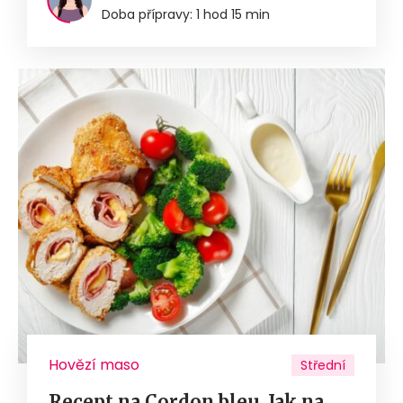
Doba přípravy: 1 hod 15 min
Hovězí maso
Střední
Recept na Cordon bleu. Jak na