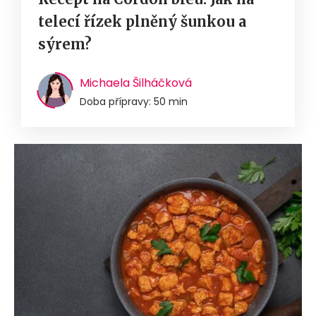
telecí řízek plněný šunkou a
sýrem?
Michaela Šilháčková
Doba přípravy: 50 min