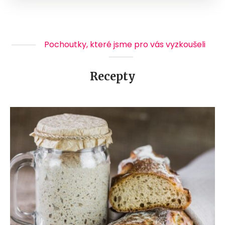
Pochoutky, které jsme pro vás vyzkoušeli
Recepty