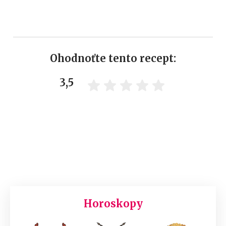
Ohodnoťte tento recept:
3,5
Horoskopy