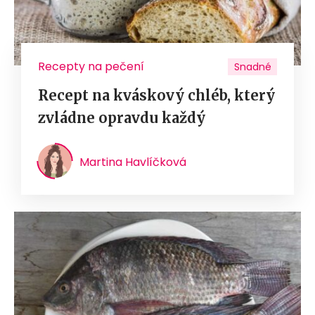
Recepty na pečení
Snadné
Recept na kváskový chléb, který
zvládne opravdu každý
Martina Havlíčková