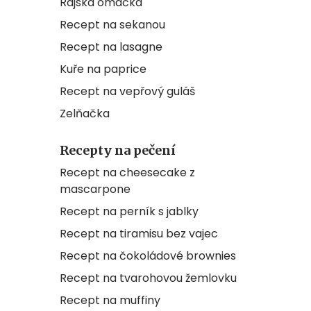
Rajská omáčka
Recept na sekanou
Recept na lasagne
Kuře na paprice
Recept na vepřový guláš
Zelňačka
Recepty na pečení
Recept na cheesecake z
mascarpone
Recept na perník s jablky
Recept na tiramisu bez vajec
Recept na čokoládové brownies
Recept na tvarohovou žemlovku
Recept na muffiny