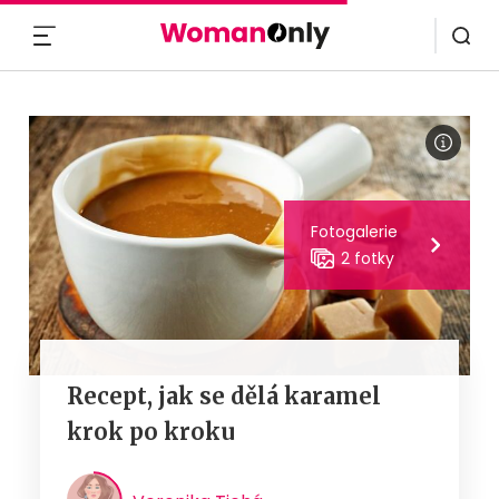
MENU
Fotogalerie
2 fotky
Recept, jak se dělá karamel
krok po kroku