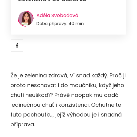
Adéla Svobodová
Doba přípravy: 40 min
Že je zelenina zdravá, ví snad každý. Proč ji
proto neschovat i do moučníku, když jeho
chuti neuškodí? Právě naopak mu dodá
jedinečnou chuť i konzistenci. Ochutnejte
tuto pochoutku, jejíž výhodou je i snadná
příprava.