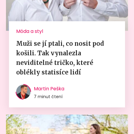
Móda a styl
Muži se jí ptali, co nosit pod
košili. Tak vynalezla
neviditelné tričko, které
oblékly statisíce lidí
Martin Peška
7 minut čtení