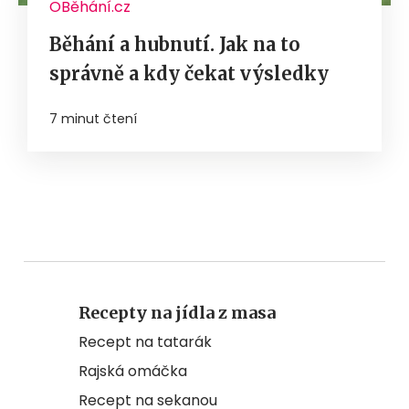
OBěhání.cz
Běhání a hubnutí. Jak na to
správně a kdy čekat výsledky
7 minut čtení
Recepty na jídla z masa
Recept na tatarák
Rajská omáčka
Recept na sekanou