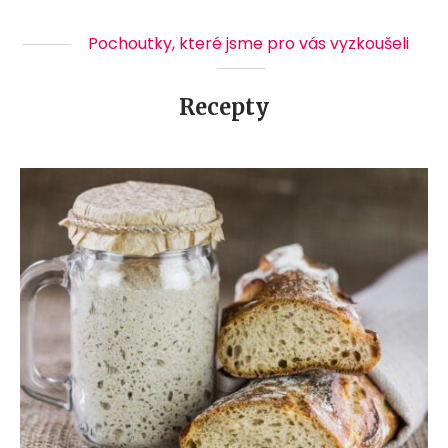
Pochoutky, které jsme pro vás vyzkoušeli
Recepty