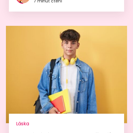
7 minut čtení
Láska