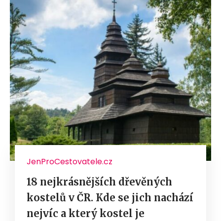
JenProCestovatele.cz
18 nejkrásnějších dřevěných
kostelů v ČR. Kde se jich nachází
nejvíc a který kostel je