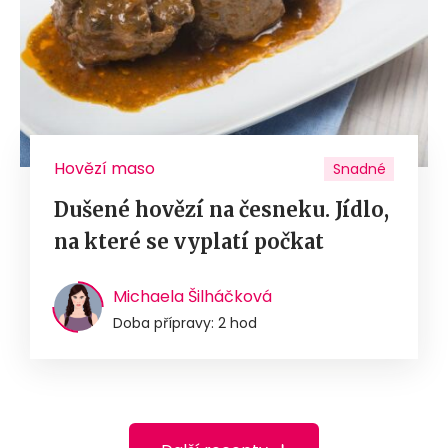
Hovězí maso
Snadné
Dušené hovězí na česneku. Jídlo,
na které se vyplatí počkat
Michaela Šilháčková
Doba přípravy: 2 hod