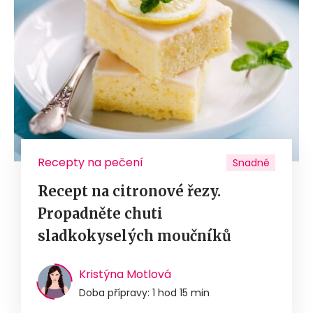
Recepty na pečení
Snadné
Recept na citronové řezy.
Propadněte chuti
sladkokyselých moučníků
Kristýna Motlová
Doba přípravy: 1 hod 15 min