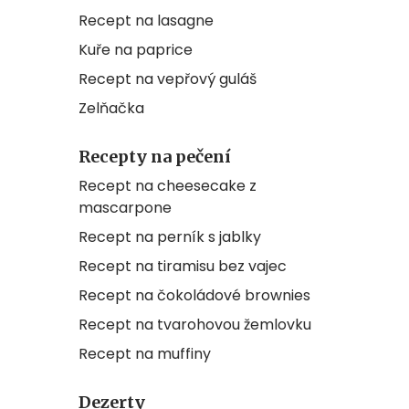
Recept na lasagne
Kuře na paprice
Recept na vepřový guláš
Zelňačka
Recepty na pečení
Recept na cheesecake z
mascarpone
Recept na perník s jablky
Recept na tiramisu bez vajec
Recept na čokoládové brownies
Recept na tvarohovou žemlovku
Recept na muffiny
Dezerty