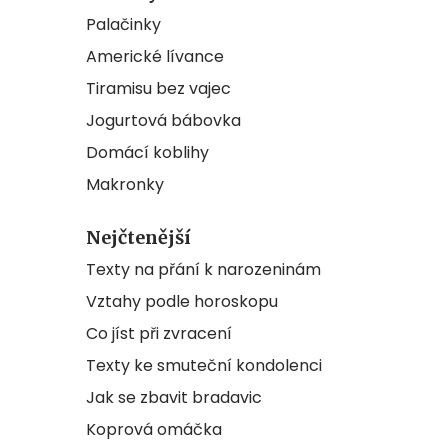
Palačinky
Americké lívance
Tiramisu bez vajec
Jogurtová bábovka
Domácí koblihy
Makronky
Nejčtenější
Texty na přání k narozeninám
Vztahy podle horoskopu
Co jíst při zvracení
Texty ke smuteční kondolenci
Jak se zbavit bradavic
Koprová omáčka