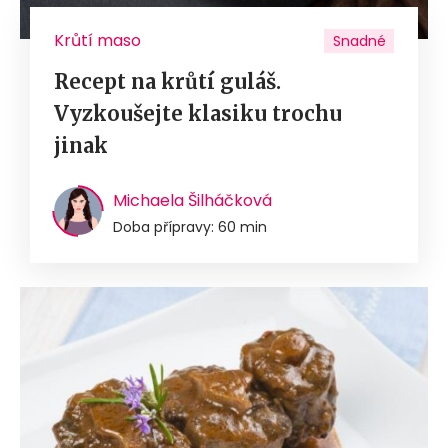
Krůtí maso
Snadné
Recept na krůtí guláš.
Vyzkoušejte klasiku trochu
jinak
Michaela Šilháčková
Doba přípravy: 60 min