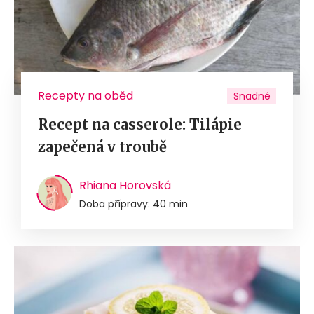
Recepty na oběd
Snadné
Recept na casserole: Tilápie
zapečená v troubě
Rhiana Horovská
Doba přípravy: 40 min