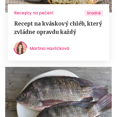
Recepty na pečení
Snadné
Recept na kváskový chléb, který
zvládne opravdu každý
Martina Havlíčková