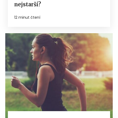
nejstarší?
12 minut čtení