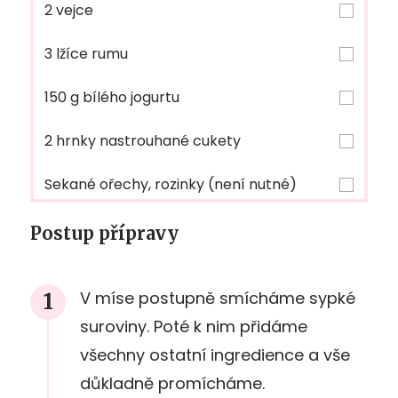
2 vejce
3 lžíce rumu
150 g bílého jogurtu
2 hrnky nastrouhané cukety
Sekané ořechy, rozinky (není nutné)
Postup přípravy
V míse postupně smícháme sypké
suroviny. Poté k nim přidáme
všechny ostatní ingredience a vše
důkladně promícháme.