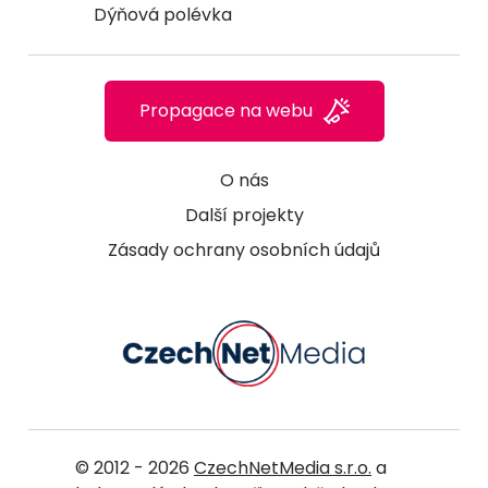
Dýňová polévka
Propagace na webu
O nás
Další projekty
Zásady ochrany osobních údajů
© 2012 - 2026
CzechNetMedia s.r.o.
a