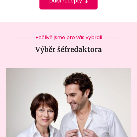
Další recepty
Pečlivě jsme pro vás vybrali
Výběr šéfredaktora