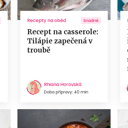
Recepty na oběd
Snadné
Recept na casserole:
Tilápie zapečená v
troubě
Rhiana Horovská
Doba přípravy: 40 min