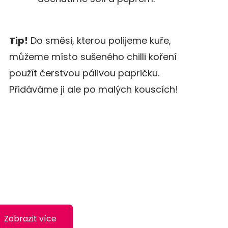
Tip!
Do směsi, kterou polijeme kuře,
můžeme místo sušeného chilli koření
použít čerstvou pálivou papričku.
Přidáváme ji ale po malých kouscích!
Zobrazit více