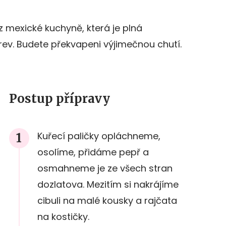
 z mexické kuchyně, která je plná
arev. Budete překvapeni výjimečnou chutí.
Postup přípravy
Kuřecí paličky opláchneme,
osolíme, přidáme pepř a
osmahneme je ze všech stran
dozlatova. Mezitím si nakrájíme
cibuli na malé kousky a rajčata
na kostičky.