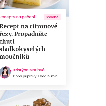
Recepty na pečení
Snadné
Recept na citronové
řezy. Propadněte
chuti
sladkokyselých
moučníků
Kristýna Motlová
Doba přípravy: 1 hod 15 min