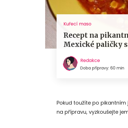
Kuřecí maso
Recept na pikantn
Mexické paličky s
Redakce
Doba přípravy: 60 min
Pokud toužíte po pikantním j
na přípravu, vyzkoušejte jem