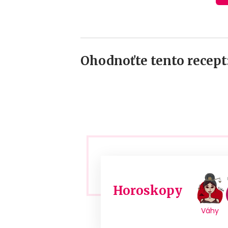
Ohodnoťte tento recept
Horoskopy
Váhy