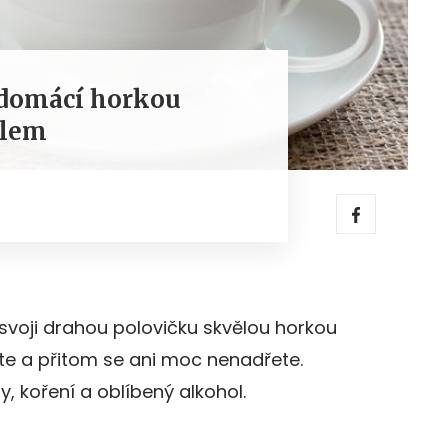
 domácí horkou
olem
svoji drahou polovičku skvělou horkou
te a přitom se ani moc nenadřete.
, koření a oblíbený alkohol.