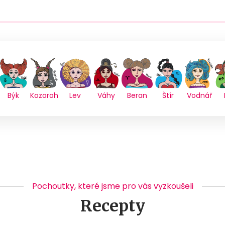
Býk
Kozoroh
Lev
Váhy
Beran
Štír
Vodnář
Pochoutky, které jsme pro vás vyzkoušeli
Recepty