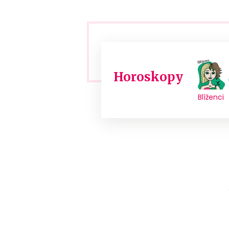
Horoskopy
Blíženci