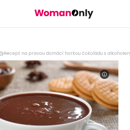
Recept na pravou domácí horkou čokoládu s alkohole