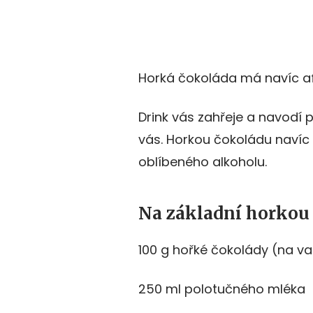
Horká čokoláda má navíc af
Drink vás zahřeje a navodí 
vás. Horkou čokoládu navíc 
oblíbeného alkoholu.
Na základní horkou 
100 g hořké čokolády (na va
250 ml polotučného mléka