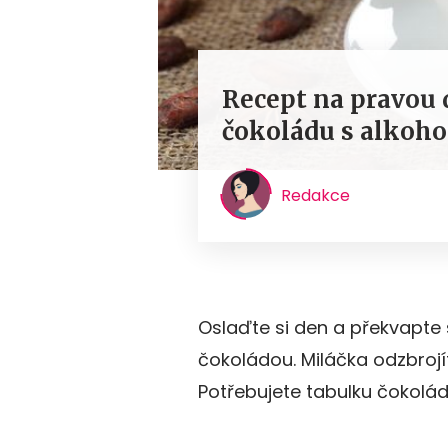
Recept na pravou
čokoládu s alkoh
Redakce
Oslaďte si den a překvapte 
čokoládou. Miláčka odzbrojí
Potřebujete tabulku čokolády