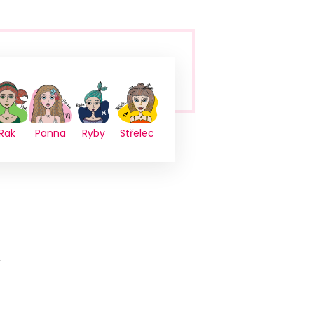
Rak
Panna
Ryby
Střelec