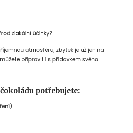
rodiziakální účinky?
příjemnou atmosféru, zbytek je už jen na
můžete připravit i s přídavkem svého
čokoládu potřebujete:
ření)