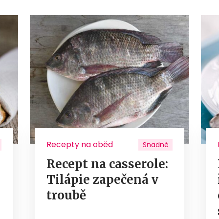
Recepty na oběd
Snadné
Recept na casserole:
Tilápie zapečená v
troubě