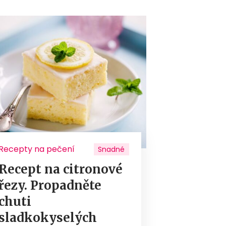
Recepty na pečení
Snadné
Recept na citronové
řezy. Propadněte
chuti
sladkokyselých