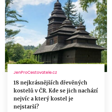
JenProCestovatele.cz
18 nejkrásnějších dřevěných
kostelů v ČR. Kde se jich nachází
nejvíc a který kostel je
nejstarší?