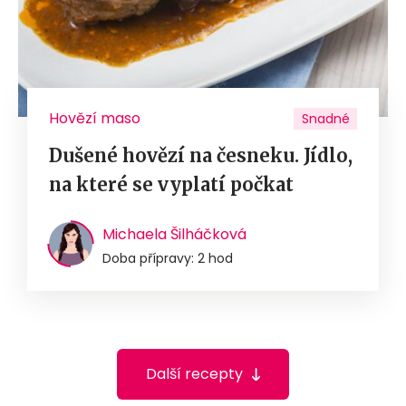
Hovězí maso
Snadné
Dušené hovězí na česneku. Jídlo,
na které se vyplatí počkat
Michaela Šilháčková
Doba přípravy: 2 hod
Další recepty