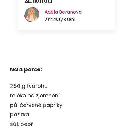
Na 4 porce:
250 g tvarohu
mléko na zjemnění
půl červené papriky
pažitka
sůl, pepř