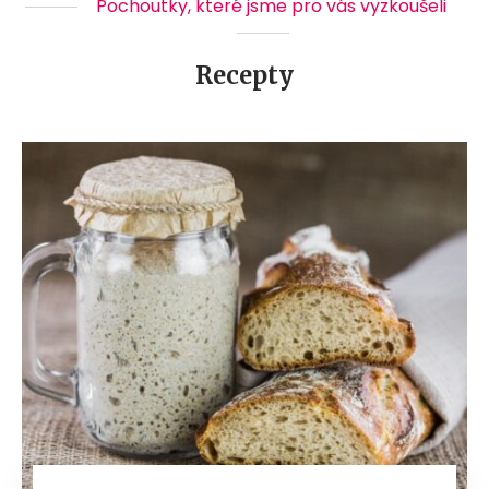
Pochoutky, které jsme pro vás vyzkoušeli
Recepty