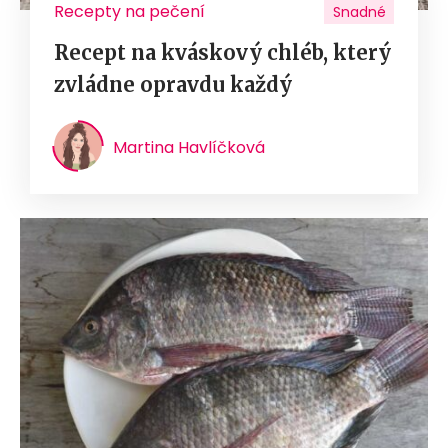
Recepty na pečení
Snadné
Recept na kváskový chléb, který
zvládne opravdu každý
Martina Havlíčková