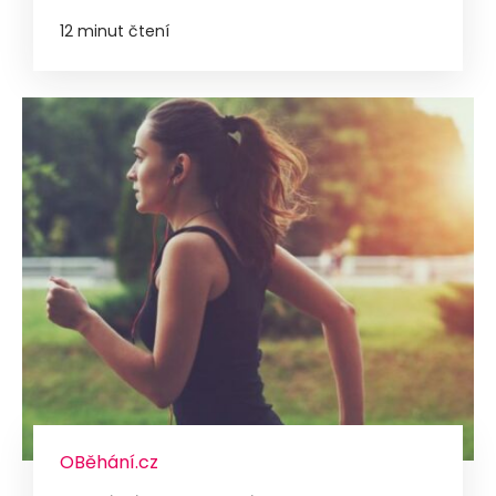
12 minut čtení
OBěhání.cz