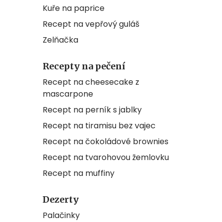
Kuře na paprice
Recept na vepřový guláš
Zelňačka
Recepty na pečení
Recept na cheesecake z
mascarpone
Recept na perník s jablky
Recept na tiramisu bez vajec
Recept na čokoládové brownies
Recept na tvarohovou žemlovku
Recept na muffiny
Dezerty
Palačinky