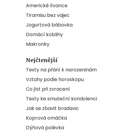
Americké lívance
Tiramisu bez vajec
Jogurtová bábovka
Domácí koblihy
Makronky
Nejčtenější
Texty na přání k narozeninám
Vztahy podle horoskopu
Co jíst při zvracení
Texty ke smuteční kondolenci
Jak se zbavit bradavic
Koprová omáčka
Dýňová polévka