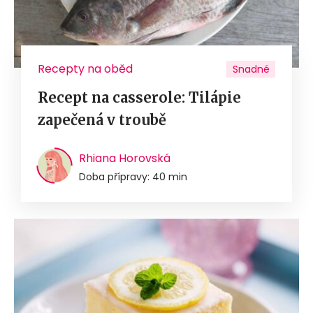
Recepty na oběd
Snadné
Recept na casserole: Tilápie
zapečená v troubě
Rhiana Horovská
Doba přípravy: 40 min