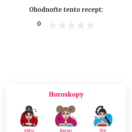
Ohodnoťte tento recept:
0
Horoskopy
Váhy
Beran
Štír