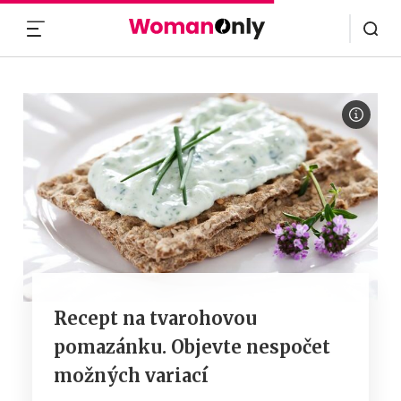
MENU
Recept na tvarohovou
pomazánku. Objevte nespočet
možných variací