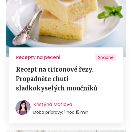
Recepty na pečení
Snadné
Recept na citronové řezy.
Propadněte chuti
sladkokyselých moučníků
Kristýna Motlová
Doba přípravy: 1 hod 15 min