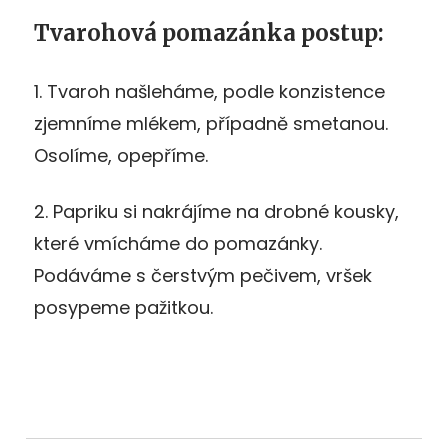
Tvarohová pomazánka postup:
1. Tvaroh našleháme, podle konzistence
zjemníme mlékem, případně smetanou.
Osolíme, opepříme.
2. Papriku si nakrájíme na drobné kousky,
které vmícháme do pomazánky.
Podáváme s čerstvým pečivem, vršek
posypeme pažitkou.