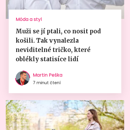
Móda a styl
Muži se jí ptali, co nosit pod
košili. Tak vynalezla
neviditelné tričko, které
oblékly statisíce lidí
Martin Peška
7 minut čtení