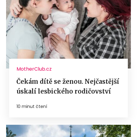
MotherClub.cz
Čekám dítě se ženou. Nejčastější
úskalí lesbického rodičovství
10 minut čtení