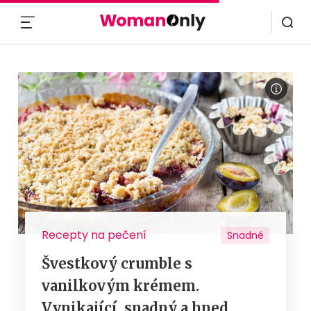
MENU
Recepty na pečení
Snadné
Švestkový crumble s
vanilkovým krémem.
Vynikající, snadný a hned