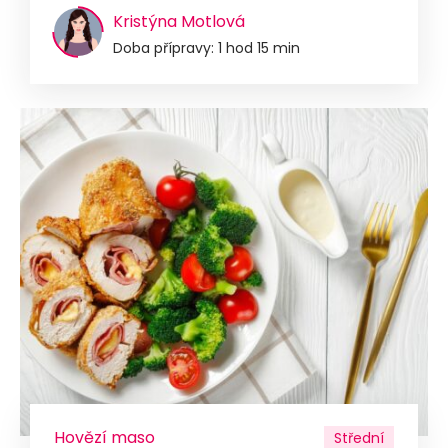
Kristýna Motlová
Doba přípravy: 1 hod 15 min
Hovězí maso
Střední