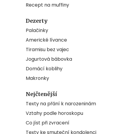
Recept na muffiny
Dezerty
Palačinky
Americké lívance
Tiramisu bez vajec
Jogurtová bábovka
Domácí koblihy
Makronky
Nejčtenější
Texty na přání k narozeninám
Vztahy podle horoskopu
Co jíst při zvracení
Texty ke smuteční kondolenci