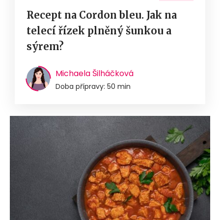
Recept na Cordon bleu. Jak na
telecí řízek plněný šunkou a
sýrem?
Michaela Šilháčková
Doba přípravy: 50 min