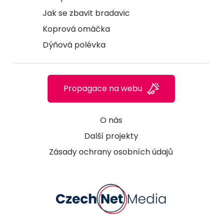
Jak se zbavit bradavic
Koprová omáčka
Dýňová polévka
Propagace na webu
O nás
Další projekty
Zásady ochrany osobních údajů