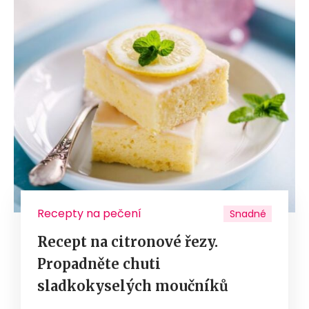
Recepty na pečení
Snadné
Recept na citronové řezy.
Propadněte chuti
sladkokyselých moučníků