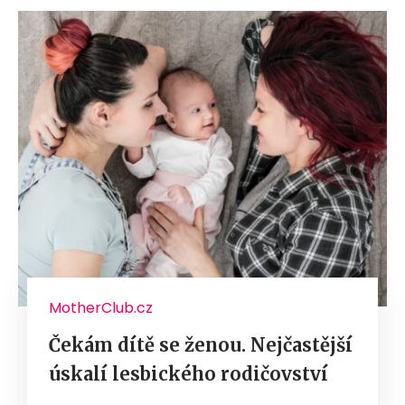
MotherClub.cz
Čekám dítě se ženou. Nejčastější
úskalí lesbického rodičovství