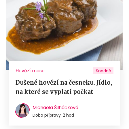
Hovězí maso
Snadné
Dušené hovězí na česneku. Jídlo,
na které se vyplatí počkat
Michaela Šilháčková
Doba přípravy: 2 hod