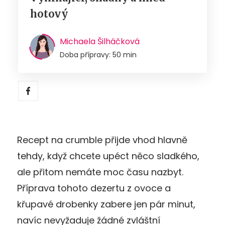
hotový
Michaela Šilháčková
Doba přípravy: 50 min
Recept na crumble přijde vhod hlavně
tehdy, když chcete upéct něco sladkého,
ale přitom nemáte moc času nazbyt.
Příprava tohoto dezertu z ovoce a
křupavé drobenky zabere jen pár minut,
navíc nevyžaduje žádné zvláštní