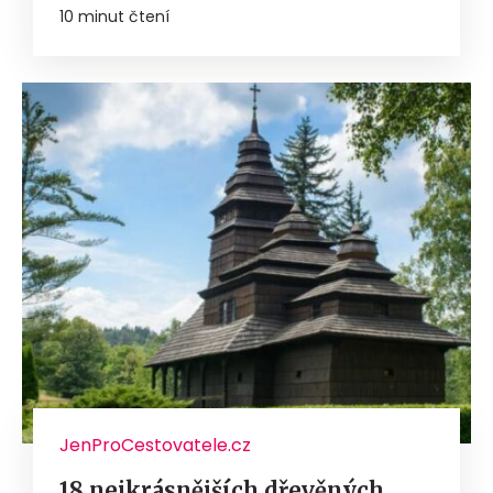
10 minut čtení
JenProCestovatele.cz
18 nejkrásnějších dřevěných