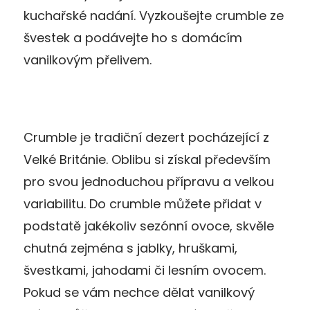
kuchařské nadání. Vyzkoušejte crumble ze
švestek a podávejte ho s domácím
vanilkovým přelivem.
Crumble je tradiční dezert pocházející z
Velké Británie. Oblibu si získal především
pro svou jednoduchou přípravu a velkou
variabilitu. Do crumble můžete přidat v
podstatě jakékoliv sezónní ovoce, skvěle
chutná zejména s jablky, hruškami,
švestkami, jahodami či lesním ovocem.
Pokud se vám nechce dělat vanilkový