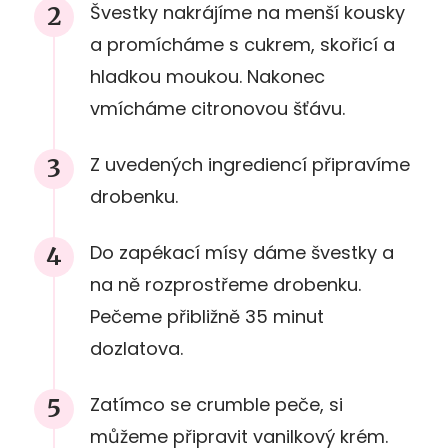
Švestky nakrájíme na menší kousky
a promícháme s cukrem, skořicí a
hladkou moukou. Nakonec
vmícháme citronovou šťávu.
Z uvedených ingrediencí připravíme
drobenku.
Do zapékací mísy dáme švestky a
na ně rozprostřeme drobenku.
Pečeme přibližně 35 minut
dozlatova.
Zatímco se crumble peče, si
můžeme připravit vanilkový krém.