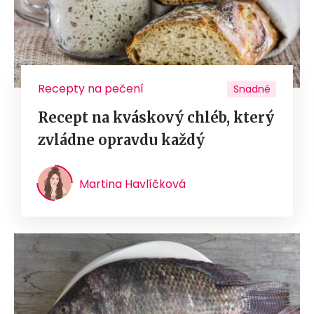
Recepty na pečení
Snadné
Recept na kváskový chléb, který
zvládne opravdu každý
Martina Havlíčková