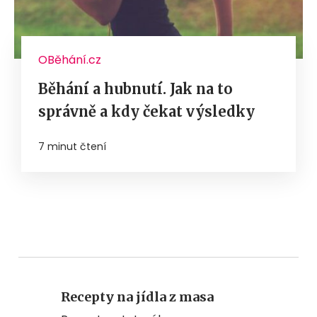
OBěhání.cz
Běhání a hubnutí. Jak na to
správně a kdy čekat výsledky
7 minut čtení
Recepty na jídla z masa