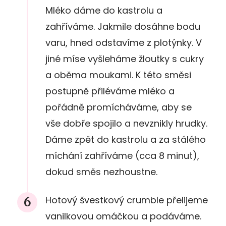
Mléko dáme do kastrolu a
zahříváme. Jakmile dosáhne bodu
varu, hned odstavíme z plotýnky. V
jiné míse vyšleháme žloutky s cukry
a oběma moukami. K této směsi
postupně přiléváme mléko a
pořádně promícháváme, aby se
vše dobře spojilo a nevznikly hrudky.
Dáme zpět do kastrolu a za stálého
míchání zahříváme (cca 8 minut),
dokud směs nezhoustne.
Hotový švestkový crumble přelijeme
vanilkovou omáčkou a podáváme.