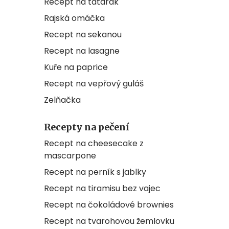
Recept na tatarák
Rajská omáčka
Recept na sekanou
Recept na lasagne
Kuře na paprice
Recept na vepřový guláš
Zelňačka
Recepty na pečení
Recept na cheesecake z
mascarpone
Recept na perník s jablky
Recept na tiramisu bez vajec
Recept na čokoládové brownies
Recept na tvarohovou žemlovku