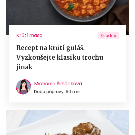
Krůtí maso
Snadné
Recept na krůtí guláš.
Vyzkoušejte klasiku trochu
jinak
Michaela Šilháčková
Doba přípravy: 60 min