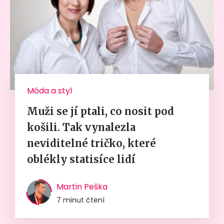
Móda a styl
Muži se jí ptali, co nosit pod
košili. Tak vynalezla
neviditelné tričko, které
oblékly statisíce lidí
Martin Peška
7 minut čtení