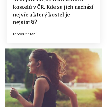
kostelů v ČR. Kde se jich nachází
nejvíc a který kostel je
nejstarší?
12 minut čtení