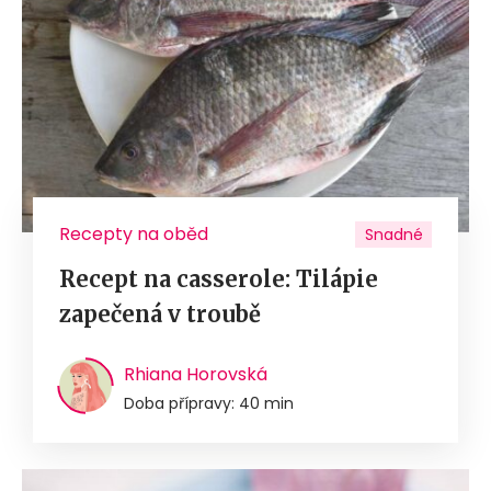
Recepty na oběd
Snadné
Recept na casserole: Tilápie
zapečená v troubě
Rhiana Horovská
Doba přípravy: 40 min