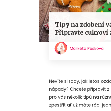
Tipy na zdobení v
Připravte cukroví 
Markéta Pešková
Nevíte si rady, jak letos o
nápady? Chcete připravit 
pro vás několik tipů na různ
zpestřit ať už máte rádi jed