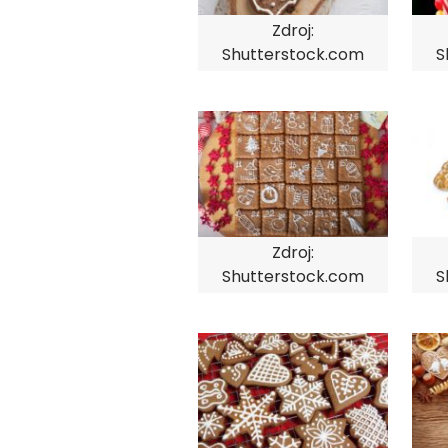
Zdroj:
Shutterstock.com
S
Zdroj:
Shutterstock.com
S