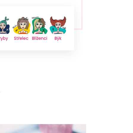
Ryby
Střelec
Blíženci
Býk