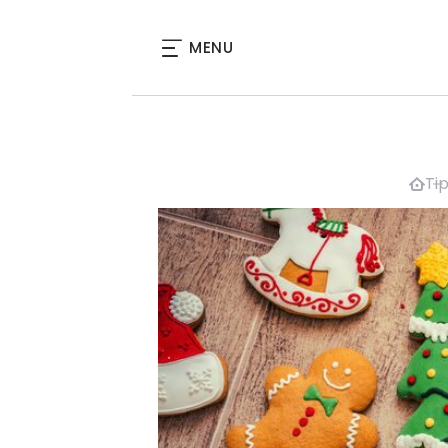
MENU
Ti