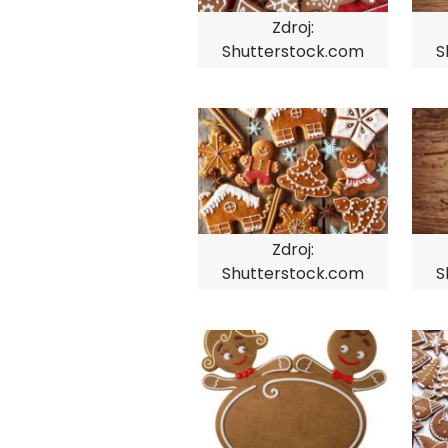
Zdroj:
Shutterstock.com
S
Zdroj:
Shutterstock.com
S