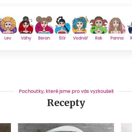
Lev
Váhy
Beran
Štír
Vodnář
Rak
Panna
Pochoutky, které jsme pro vás vyzkoušeli
Recepty