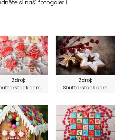
dněte si naší fotogalerii.
Zdroj:
Zdroj:
hutterstock.com
Shutterstock.com