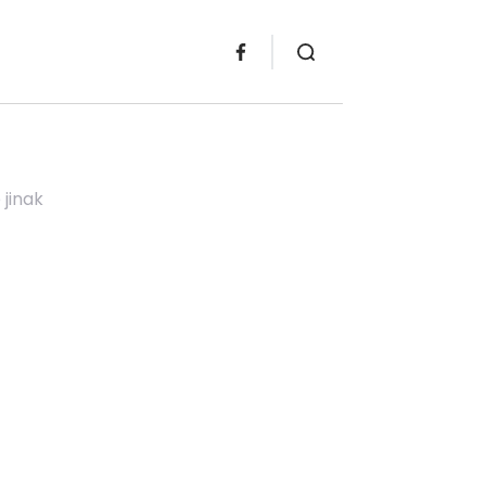
jinak