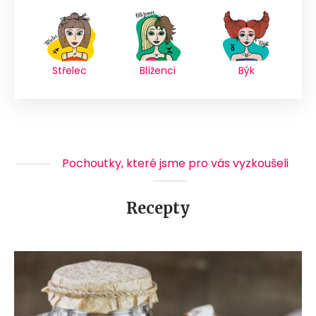
Střelec
Blíženci
Býk
Pochoutky, které jsme pro vás vyzkoušeli
Recepty