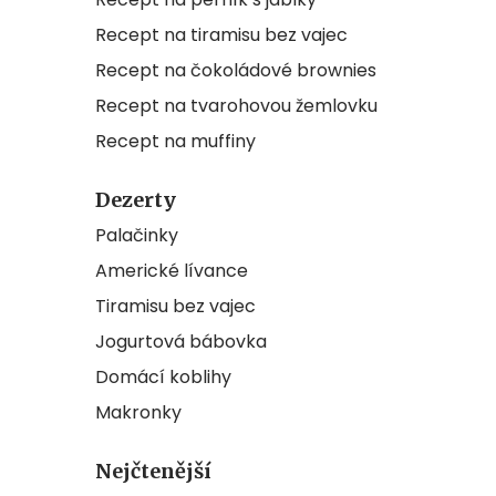
Recept na tiramisu bez vajec
Recept na čokoládové brownies
Recept na tvarohovou žemlovku
Recept na muffiny
Dezerty
Palačinky
Americké lívance
Tiramisu bez vajec
Jogurtová bábovka
Domácí koblihy
Makronky
Nejčtenější