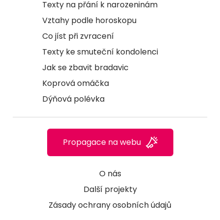
Texty na přání k narozeninám
Vztahy podle horoskopu
Co jíst při zvracení
Texty ke smuteční kondolenci
Jak se zbavit bradavic
Koprová omáčka
Dýňová polévka
Propagace na webu
O nás
Další projekty
Zásady ochrany osobních údajů