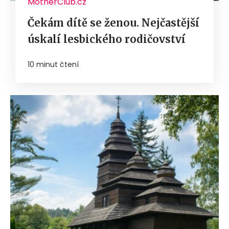
MotherClub.cz
Čekám dítě se ženou. Nejčastější
úskalí lesbického rodičovství
10 minut čtení