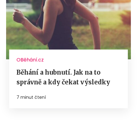
OBěhání.cz
Běhání a hubnutí. Jak na to
správně a kdy čekat výsledky
7 minut čtení