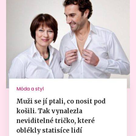
Móda a styl
Muži se jí ptali, co nosit pod
košili. Tak vynalezla
neviditelné tričko, které
oblékly statisíce lidí