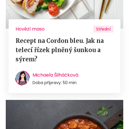
Hovězí maso
Střední
Recept na Cordon bleu. Jak na
telecí řízek plněný šunkou a
sýrem?
Michaela Šilháčková
Doba přípravy: 50 min