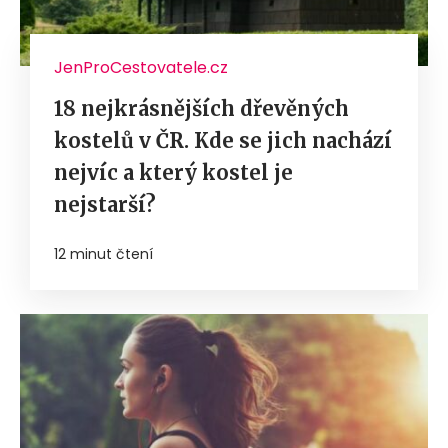
JenProCestovatele.cz
18 nejkrásnějších dřevěných
kostelů v ČR. Kde se jich nachází
nejvíc a který kostel je
nejstarší?
12 minut čtení