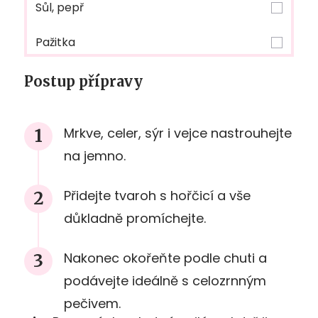
Sůl, pepř
Pažitka
Postup přípravy
Mrkve, celer, sýr i vejce nastrouhejte
na jemno.
Přidejte tvaroh s hořčicí a vše
důkladně promíchejte.
Nakonec okořeňte podle chuti a
podávejte ideálně s celozrnným
pečivem.