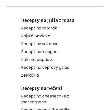
Recepty na jídla z masa
Recept na tatarák
Rajská omáčka
Recept na sekanou
Recept na lasagne
Kuře na paprice
Recept na vepřový guláš
Zelňačka
Recepty na pečení
Recept na cheesecake z
mascarpone
Recept na perník s jablky