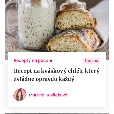
Recepty na pečení
Snadné
Recept na kváskový chléb, který
zvládne opravdu každý
Martina Havlíčková