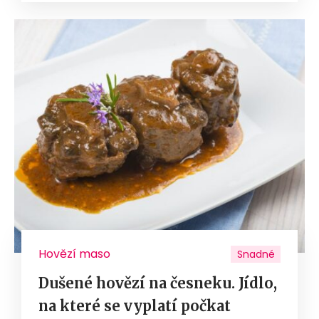
Hovězí maso
Snadné
Dušené hovězí na česneku. Jídlo,
na které se vyplatí počkat