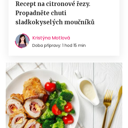
Recept na citronové řezy.
Propadněte chuti
sladkokyselých moučníků
Kristýna Motlová
Doba přípravy: 1 hod 15 min