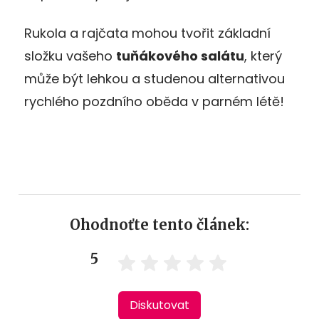
Rukola a rajčata mohou tvořit základní
složku vašeho
tuňákového salátu
, který
může být lehkou a studenou alternativou
rychlého pozdního oběda v parném létě!
Ohodnoťte tento článek:
5
Diskutovat