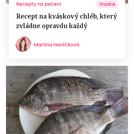
Recepty na pečení
Snadné
Recept na kváskový chléb, který
zvládne opravdu každý
Martina Havlíčková