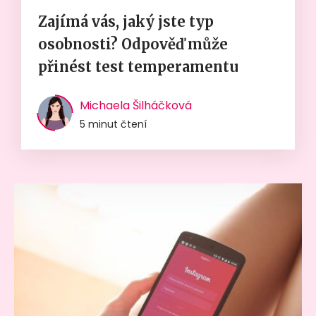
Zajímá vás, jaký jste typ
osobnosti? Odpověď může
přinést test temperamentu
Michaela Šilháčková
5 minut čtení