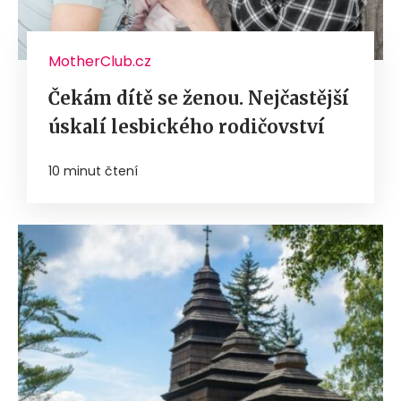
MotherClub.cz
Čekám dítě se ženou. Nejčastější
úskalí lesbického rodičovství
10 minut čtení