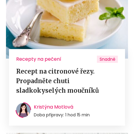
Recepty na pečení
Snadné
Recept na citronové řezy.
Propadněte chuti
sladkokyselých moučníků
Kristýna Motlová
Doba přípravy: 1 hod 15 min