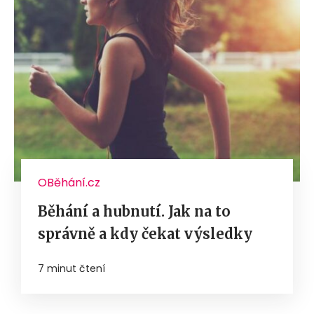
OBěhání.cz
Běhání a hubnutí. Jak na to
správně a kdy čekat výsledky
7 minut čtení