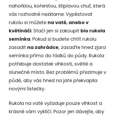
nahořklou, kořenitou, štiplavou chuť, která
vás rozhodně nezklame. Vypěstovat
rukolu si můžete
na vatě, anebo v
květináči
. Stačí jen si zakoupit
bio rukola
semínka
. Pokud si budete chtít rukolu
zasadit
na zahrádce
, zasaďte hned zjara
semínka přímo do řádků do půdy. Rukola
potřebuje dostatek vlhkosti, světlé a
slunečné místo. Bez problémů přezimuje v
půdě, aby vás hned na jaře překvapila
novými lístečky.
Rukola na vatě vyžaduje pouze vlhkost a
krásně vám vyklíčí. Pozor jen dávejte, aby