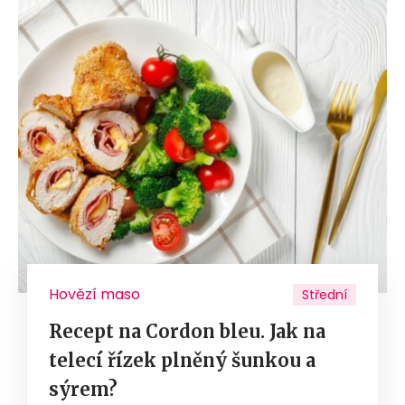
Hovězí maso
Střední
Recept na Cordon bleu. Jak na
telecí řízek plněný šunkou a
sýrem?