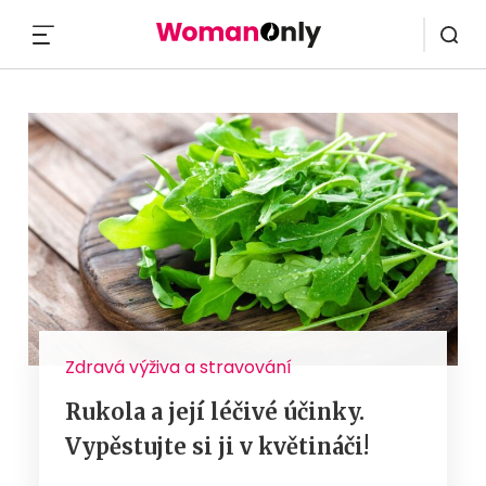
MENU
Zdravá výživa a stravování
Rukola a její léčivé účinky.
Vypěstujte si ji v květináči!