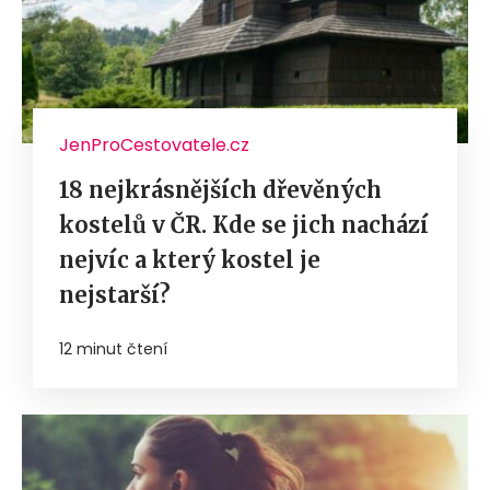
JenProCestovatele.cz
18 nejkrásnějších dřevěných
kostelů v ČR. Kde se jich nachází
nejvíc a který kostel je
nejstarší?
12 minut čtení