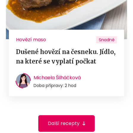
Hovězí maso
Snadné
Dušené hovězí na česneku. Jídlo,
na které se vyplatí počkat
Michaela Šilháčková
Doba přípravy: 2 hod
Další recepty