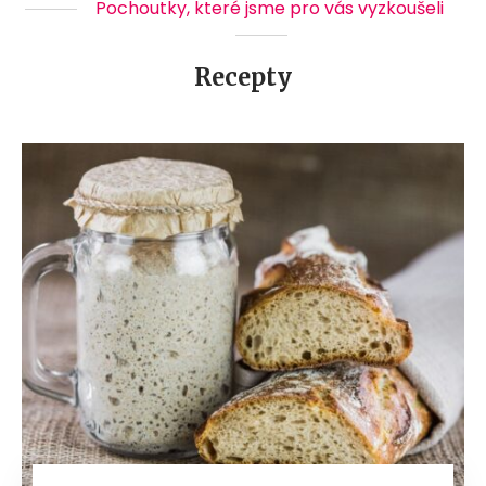
Pochoutky, které jsme pro vás vyzkoušeli
Recepty