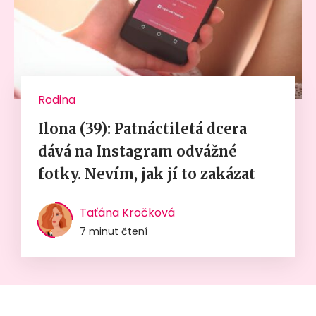
Rodina
Ilona (39): Patnáctiletá dcera
dává na Instagram odvážné
fotky. Nevím, jak jí to zakázat
Taťána Kročková
7 minut čtení