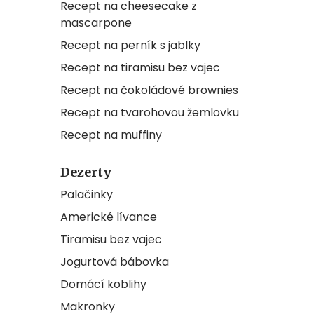
Recept na cheesecake z
mascarpone
Recept na perník s jablky
Recept na tiramisu bez vajec
Recept na čokoládové brownies
Recept na tvarohovou žemlovku
Recept na muffiny
Dezerty
Palačinky
Americké lívance
Tiramisu bez vajec
Jogurtová bábovka
Domácí koblihy
Makronky