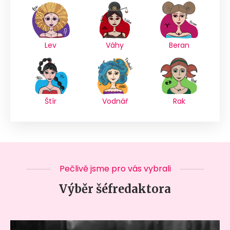
Lev
Váhy
Beran
Štír
Vodnář
Rak
Pečlivě jsme pro vás vybrali
Výběr šéfredaktora