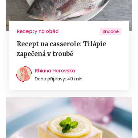
Recepty na oběd
Snadné
Recept na casserole: Tilápie
zapečená v troubě
Rhiana Horovská
Doba přípravy: 40 min