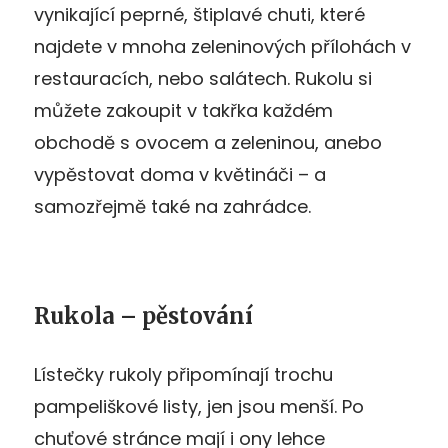
vynikající peprné, štiplavé chuti, které
najdete v mnoha zeleninových přílohách v
restauracích, nebo salátech. Rukolu si
můžete zakoupit v takřka každém
obchodě s ovocem a zeleninou, anebo
vypěstovat doma v květináči – a
samozřejmě také na zahrádce.
Rukola – pěstování
Lístečky rukoly připomínají trochu
pampeliškové listy, jen jsou menší. Po
chuťové stránce mají i ony lehce