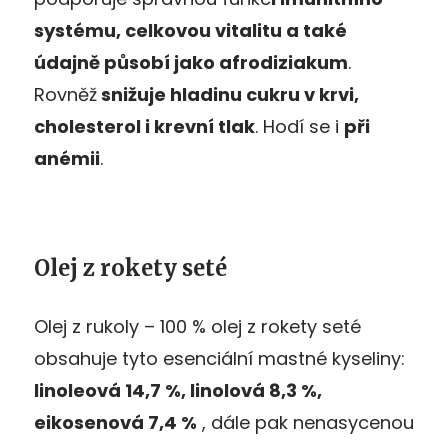
systému, celkovou vitalitu a také
údajně působí jako afrodiziakum
.
Rovněž
snižuje hladinu cukru v krvi,
cholesterol i krevní tlak
. Hodí se i
při
anémii
.
Olej z rokety seté
Olej z rukoly – 100 % olej z rokety seté
obsahuje tyto esenciální mastné kyseliny:
linoleová 14,7 %, linolová 8,3 %,
eikosenová 7,4 %
, dále pak nenasycenou