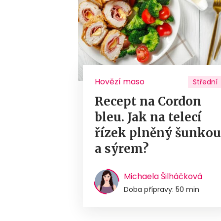
Hovězí maso
Střední
Recept na Cordon
bleu. Jak na telecí
řízek plněný šunko
a sýrem?
Michaela Šilháčková
Doba přípravy: 50 min