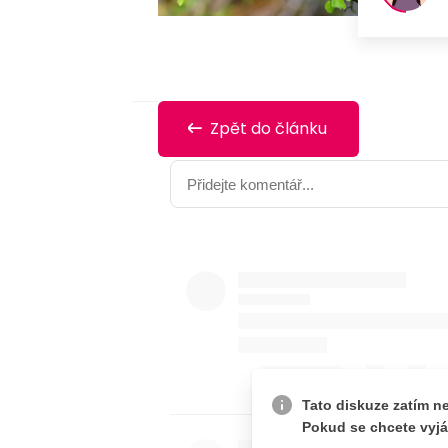
Zpět do článku