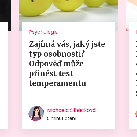
Psychologie
Zajímá vás, jaký jste
typ osobnosti?
Odpověď může
přinést test
temperamentu
Michaela Šilháčková
5 minut čtení