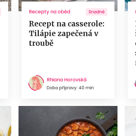
Recepty na oběd
Snadné
Recept na casserole:
Tilápie zapečená v
troubě
Rhiana Horovská
Doba přípravy: 40 min