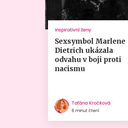
Inspirativní ženy
Sexsymbol Marlene
Dietrich ukázala
odvahu v boji proti
nacismu
Taťána Kročková
6 minut čtení