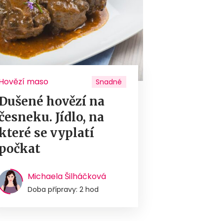
Hovězí maso
Snadné
Dušené hovězí na
česneku. Jídlo, na
které se vyplatí
počkat
Michaela Šilháčková
Doba přípravy: 2 hod