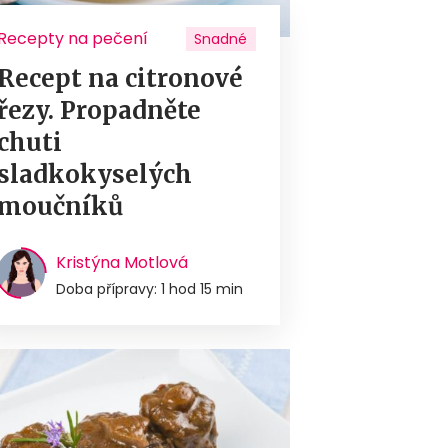
Recepty na pečení
Snadné
Recept na citronové
řezy. Propadněte
chuti
sladkokyselých
moučníků
Kristýna Motlová
Doba přípravy: 1 hod 15 min