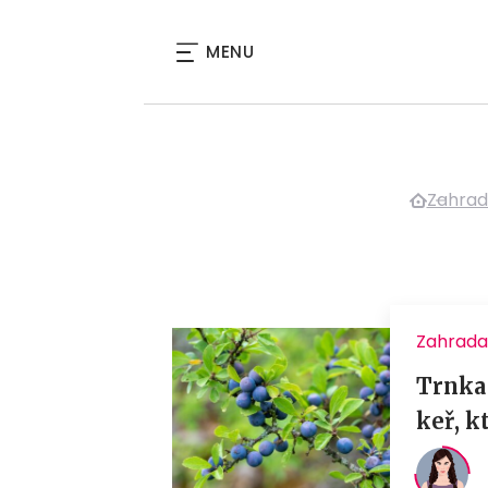
MENU
Zahra