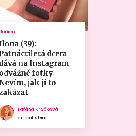
Rodina
Ilona (39):
Patnáctiletá dcera
dává na Instagram
odvážné fotky.
Nevím, jak jí to
zakázat
Taťána Kročková
7 minut čtení