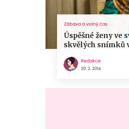
Zábava a volný čas
Úspěšné ženy ve s
skvělých snímků v
Redakce
20. 2. 2014