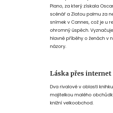
Piano, za který získala Osca
scénář a Zlatou palmu za ne
snímek v Cannes, což je u re
ohromný úspěch. Vyznačuje
hlavně příběhy o ženách v 
názory.
Láska přes internet
Dva rivalové v oblasti knihk
majitelkou malého obchůdku
knižní velkoobchod.