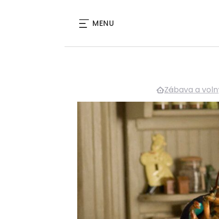
MENU
Zábava a voln