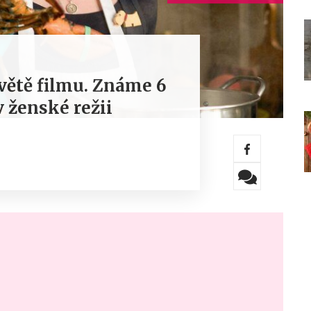
větě filmu. Známe 6
 ženské režii