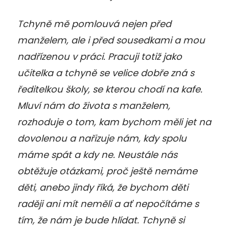
Tchyně mě pomlouvá nejen před
manželem, ale i před sousedkami a mou
nadřízenou v práci. Pracuji totiž jako
učitelka a tchyně se velice dobře zná s
ředitelkou školy, se kterou chodí na kafe.
Mluví nám do života s manželem,
rozhoduje o tom, kam bychom měli jet na
dovolenou a nařizuje nám, kdy spolu
máme spát a kdy ne. Neustále nás
obtěžuje otázkami, proč ještě nemáme
děti, anebo jindy říká, že bychom děti
raději ani mít neměli a ať nepočítáme s
tím, že nám je bude hlídat. Tchyně si