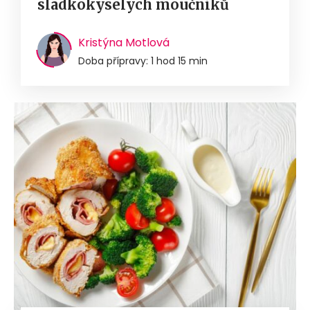
sladkokyselých moučníků
Kristýna Motlová
Doba přípravy: 1 hod 15 min