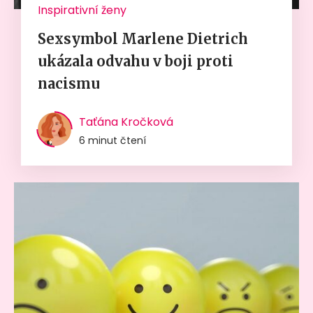
Inspirativní ženy
Sexsymbol Marlene Dietrich
ukázala odvahu v boji proti
nacismu
Taťána Kročková
6 minut čtení