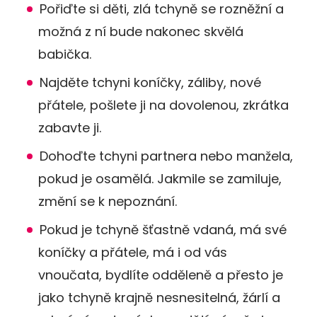
Pořiďte si děti, zlá tchyně se rozněžní a
možná z ní bude nakonec skvělá
babička.
Najděte tchyni koníčky, záliby, nové
přátele, pošlete ji na dovolenou, zkrátka
zabavte ji.
Dohoďte tchyni partnera nebo manžela,
pokud je osamělá. Jakmile se zamiluje,
změní se k nepoznání.
Pokud je tchyně šťastně vdaná, má své
koníčky a přátele, má i od vás
vnoučata, bydlíte odděleně a přesto je
jako tchyně krajně nesnesitelná, žárlí a