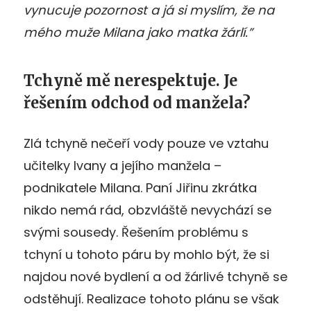
vynucuje pozornost a já si myslím, že na
mého muže Milana jako matka žárlí.”
Tchyně mě nerespektuje. Je
řešením odchod od manžela?
Zlá tchyně nečeří vody pouze ve vztahu
učitelky Ivany a jejího manžela –
podnikatele Milana. Paní Jiřinu zkrátka
nikdo nemá rád, obzvláště nevychází se
svými sousedy. Řešením problému s
tchyní u tohoto páru by mohlo být, že si
najdou nové bydlení a od žárlivé tchyně se
odstěhují. Realizace tohoto plánu se však