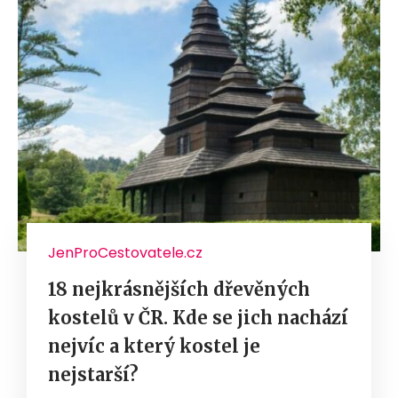
JenProCestovatele.cz
18 nejkrásnějších dřevěných
kostelů v ČR. Kde se jich nachází
nejvíc a který kostel je
nejstarší?