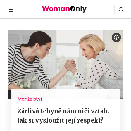
MENU
Manželství
Žárlivá tchyně nám ničí vztah.
Jak si vysloužit její respekt?