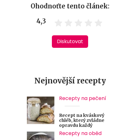
Ohodnoťte tento článek:
4,3
Diskutovat
Nejnovější recepty
Recepty na pečení
Recept na kváskový
chléb, který zvládne
opravdu každý
Recepty na oběd