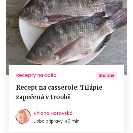
Recepty na oběd
Snadné
Recept na casserole: Tilápie
zapečená v troubě
Rhiana Horovská
Doba přípravy: 40 min