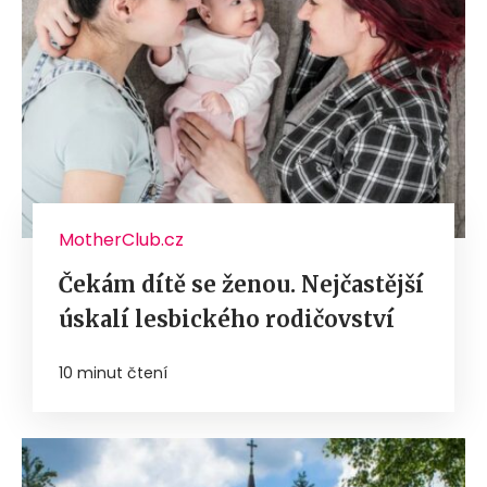
MotherClub.cz
Čekám dítě se ženou. Nejčastější
úskalí lesbického rodičovství
10 minut čtení