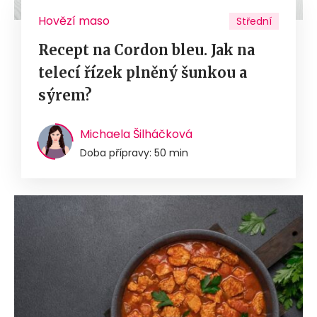
Hovězí maso
Střední
Recept na Cordon bleu. Jak na
telecí řízek plněný šunkou a
sýrem?
Michaela Šilháčková
Doba přípravy: 50 min