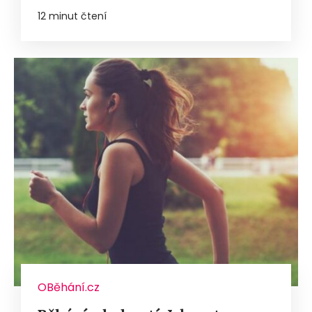
12 minut čtení
OBěhání.cz