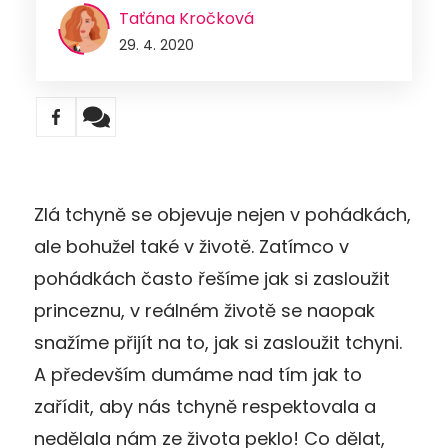
Taťána Kročková
29. 4. 2020
Zlá tchyně se objevuje nejen v pohádkách,
ale bohužel také v životě. Zatímco v
pohádkách často řešíme jak si zasloužit
princeznu, v reálném životě se naopak
snažíme přijít na to, jak si zasloužit tchyni.
A především dumáme nad tím jak to
zařídit, aby nás tchyně respektovala a
nedělala nám ze života peklo! Co dělat,