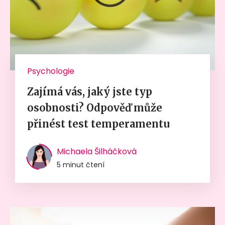
Psychologie
Zajímá vás, jaký jste typ
osobnosti? Odpověď může
přinést test temperamentu
Michaela Šilháčková
5 minut čtení