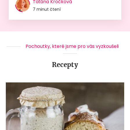
Taťána Kročková
7 minut čtení
Pochoutky, které jsme pro vás vyzkoušeli
Recepty