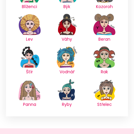
Blíženci
Býk
Kozoroh
Lev
Váhy
Beran
Štír
Vodnář
Rak
Panna
Ryby
Střelec