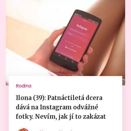
Rodina
Ilona (39): Patnáctiletá dcera
dává na Instagram odvážné
fotky. Nevím, jak jí to zakázat