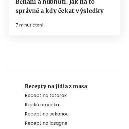
Běhání a hubnutí. Jak na to
správně a kdy čekat výsledky
7 minut čtení
Recepty na jídla z masa
Recept na tatarák
Rajská omáčka
Recept na sekanou
Recept na lasagne