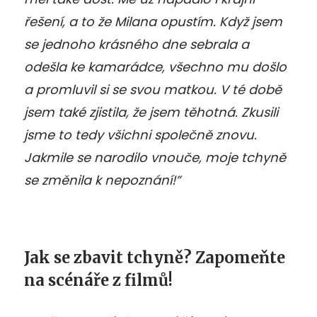
řešení, a to že Milana opustím. Když jsem
se jednoho krásného dne sebrala a
odešla ke kamarádce, všechno mu došlo
a promluvil si se svou matkou. V té době
jsem také zjistila, že jsem těhotná. Zkusili
jsme to tedy všichni společně znovu.
Jakmile se narodilo vnouče, moje tchyně
se změnila k nepoznání!”
Jak se zbavit tchyně? Zapomeňte
na scénáře z filmů!