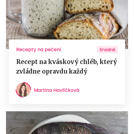
Recepty na pečení
Snadné
Recept na kváskový chléb, který
zvládne opravdu každý
Martina Havlíčková