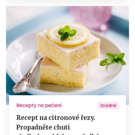
Recepty na pečení
Snadné
Recept na citronové řezy.
Propadněte chuti