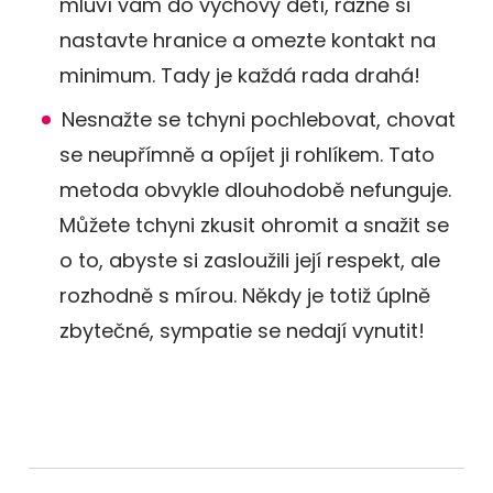
mluví vám do výchovy dětí, rázně si
nastavte hranice a omezte kontakt na
minimum. Tady je každá rada drahá!
Nesnažte se tchyni pochlebovat, chovat
se neupřímně a opíjet ji rohlíkem. Tato
metoda obvykle dlouhodobě nefunguje.
Můžete tchyni zkusit ohromit a snažit se
o to, abyste si zasloužili její respekt, ale
rozhodně s mírou. Někdy je totiž úplně
zbytečné, sympatie se nedají vynutit!