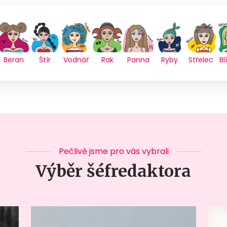
Beran
Štír
Vodnář
Rak
Panna
Ryby
Střelec
Bl
Pečlivě jsme pro vás vybrali
Výběr šéfredaktora