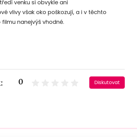
tředí venku si obvykle ani
 vlivy však oko poškozují, a i v těchto
 filmu nanejvýš vhodné.
0
:
Diskutovat