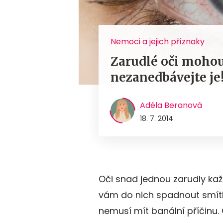
Nemoci a jejich příznaky
Zarudlé oči mohou
nezanedbávejte je
Adéla Beranová
18. 7. 2014
Oči snad jednou zarudly kaž
vám do nich spadnout smítk
nemusí mít banální příčinu.