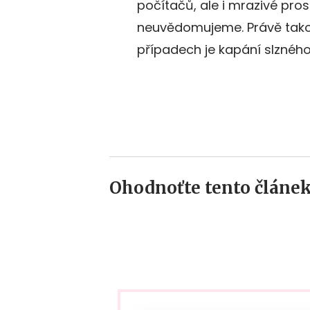
počítačů, ale i mrazivé pros
neuvědomujeme. Právě takové
případech je kapání slzného
Ohodnoťte tento článek