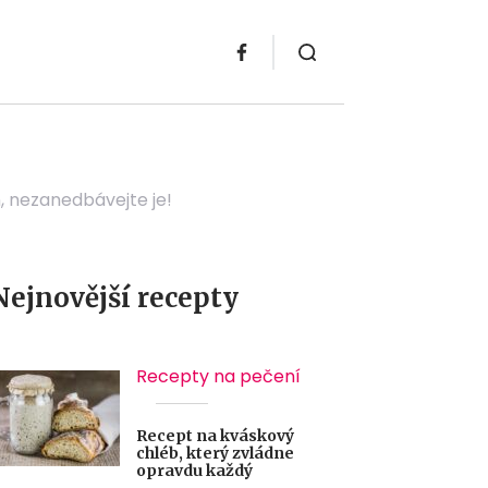
, nezanedbávejte je!
Nejnovější recepty
Recepty na pečení
Recept na kváskový
chléb, který zvládne
opravdu každý