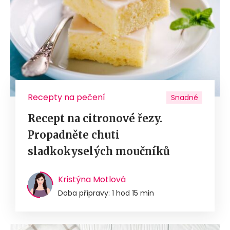
Recepty na pečení
Snadné
Recept na citronové řezy.
Propadněte chuti
sladkokyselých moučníků
Kristýna Motlová
Doba přípravy: 1 hod 15 min