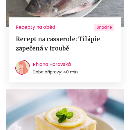
Recepty na oběd
Snadné
Recept na casserole: Tilápie
zapečená v troubě
Rhiana Horovská
Doba přípravy: 40 min