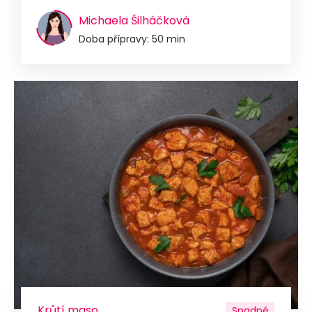
Michaela Šilháčková
Doba přípravy: 50 min
Krůtí maso
Snadné