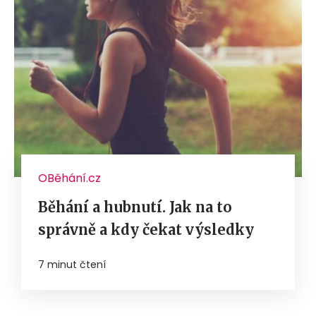
OBěhání.cz
Běhání a hubnutí. Jak na to
správně a kdy čekat výsledky
7 minut čtení