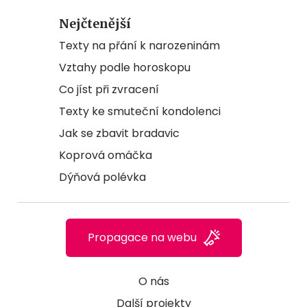
Nejčtenější
Texty na přání k narozeninám
Vztahy podle horoskopu
Co jíst při zvracení
Texty ke smuteční kondolenci
Jak se zbavit bradavic
Koprová omáčka
Dýňová polévka
Propagace na webu
O nás
Další projekty