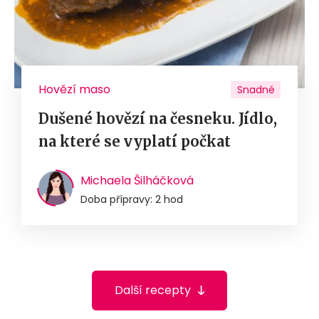
Hovězí maso
Snadné
Dušené hovězí na česneku. Jídlo,
na které se vyplatí počkat
Michaela Šilháčková
Doba přípravy: 2 hod
Další recepty