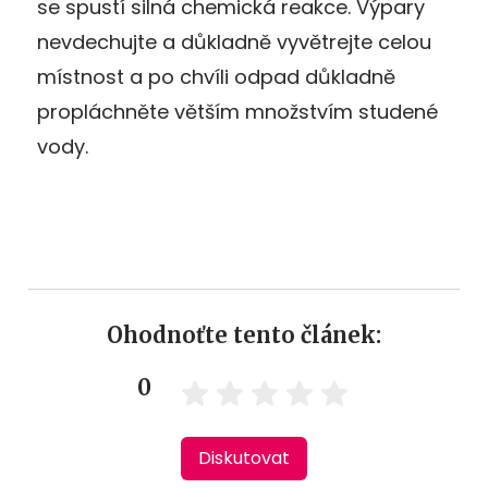
se spustí silná chemická reakce. Výpary
nevdechujte a důkladně vyvětrejte celou
místnost a po chvíli odpad důkladně
propláchněte větším množstvím studené
vody.
Ohodnoťte tento článek:
0
Diskutovat