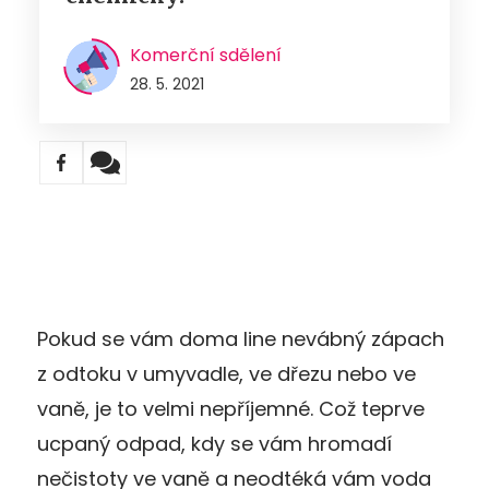
Komerční sdělení
28. 5. 2021
Pokud se vám doma line nevábný zápach
z odtoku v umyvadle, ve dřezu nebo ve
vaně, je to velmi nepříjemné. Což teprve
ucpaný odpad, kdy se vám hromadí
nečistoty ve vaně a neodtéká vám voda