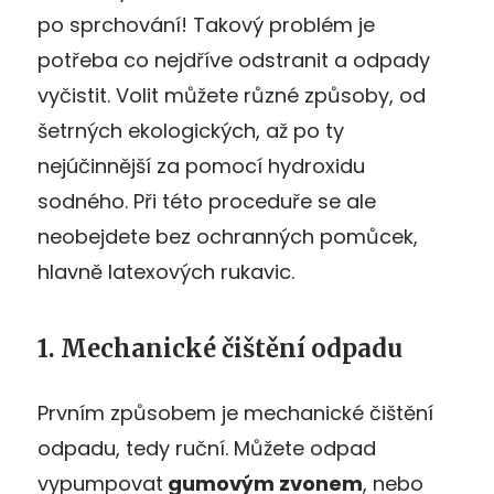
po sprchování! Takový problém je
potřeba co nejdříve odstranit a odpady
vyčistit. Volit můžete různé způsoby, od
šetrných ekologických, až po ty
nejúčinnější za pomocí hydroxidu
sodného. Při této proceduře se ale
neobejdete bez ochranných pomůcek,
hlavně latexových rukavic.
1. Mechanické čištění odpadu
Prvním způsobem je mechanické čištění
odpadu, tedy ruční. Můžete odpad
vypumpovat
gumovým zvonem
, nebo