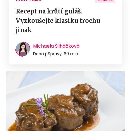
Recept na krůtí guláš.
Vyzkoušejte klasiku trochu
jinak
Michaela Šilháčková
Doba přípravy: 60 min