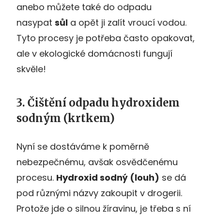
anebo můžete také do odpadu
nasypat
sůl
a opět ji zalít vroucí vodou.
Tyto procesy je potřeba často opakovat,
ale v ekologické domácnosti fungují
skvěle!
3. Čištění odpadu hydroxidem
sodným (krtkem)
Nyní se dostáváme k poměrně
nebezpečnému, avšak osvědčenému
procesu.
Hydroxid sodný (louh)
se dá
pod různými názvy zakoupit v drogerii.
Protože jde o silnou žíravinu, je třeba s ní