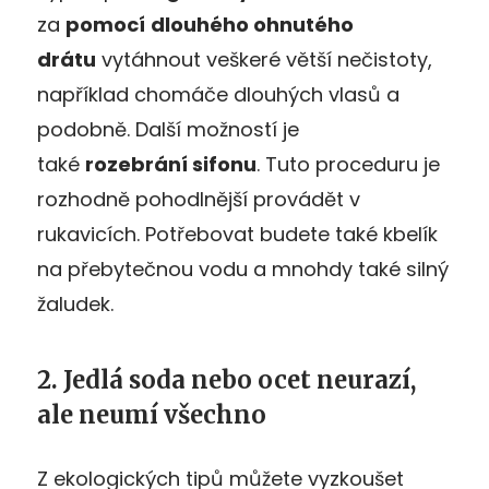
za
pomocí
dlouhého ohnutého
drátu
vytáhnout veškeré větší nečistoty,
například chomáče dlouhých vlasů a
podobně. Další možností je
také
rozebrání sifonu
. Tuto proceduru je
rozhodně pohodlnější provádět v
rukavicích. Potřebovat budete také kbelík
na přebytečnou vodu a mnohdy také silný
žaludek.
2. Jedlá soda nebo ocet neurazí,
ale neumí všechno
Z ekologických tipů můžete vyzkoušet