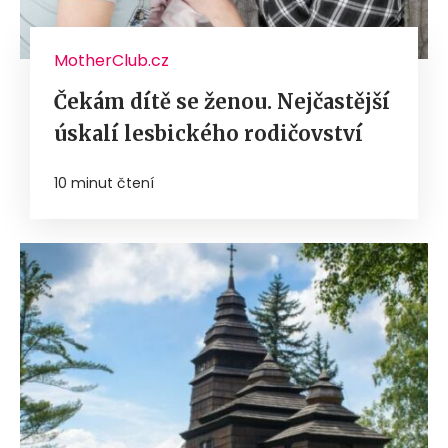
MotherClub.cz
Čekám dítě se ženou. Nejčastější
úskalí lesbického rodičovství
10 minut čtení