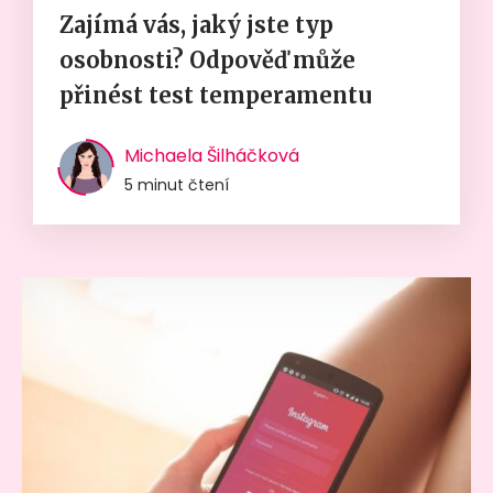
Zajímá vás, jaký jste typ
osobnosti? Odpověď může
přinést test temperamentu
Michaela Šilháčková
5 minut čtení