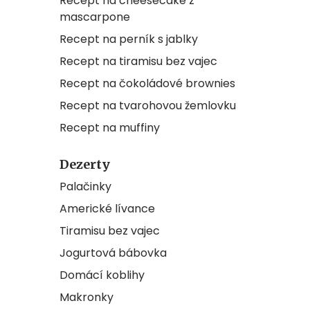
Recept na cheesecake z
mascarpone
Recept na perník s jablky
Recept na tiramisu bez vajec
Recept na čokoládové brownies
Recept na tvarohovou žemlovku
Recept na muffiny
Dezerty
Palačinky
Americké lívance
Tiramisu bez vajec
Jogurtová bábovka
Domácí koblihy
Makronky