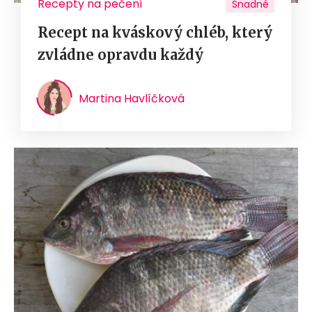
Recepty na pečení
Snadné
Recept na kváskový chléb, který
zvládne opravdu každý
Martina Havlíčková