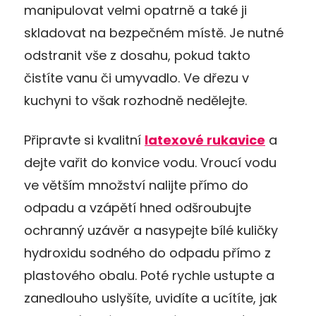
manipulovat velmi opatrně a také ji
skladovat na bezpečném místě. Je nutné
odstranit vše z dosahu, pokud takto
čistíte vanu či umyvadlo. Ve dřezu v
kuchyni to však rozhodně nedělejte.
Připravte si kvalitní
latexové rukavice
a
dejte vařit do konvice vodu. Vroucí vodu
ve větším množství nalijte přímo do
odpadu a vzápětí hned odšroubujte
ochranný uzávěr a nasypejte bílé kuličky
hydroxidu sodného do odpadu přímo z
plastového obalu. Poté rychle ustupte a
zanedlouho uslyšíte, uvidíte a ucítíte, jak