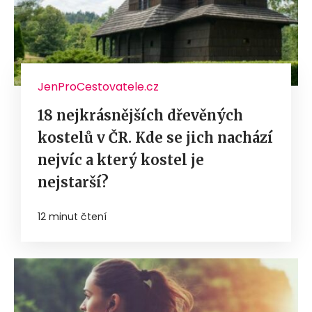
JenProCestovatele.cz
18 nejkrásnějších dřevěných
kostelů v ČR. Kde se jich nachází
nejvíc a který kostel je
nejstarší?
12 minut čtení