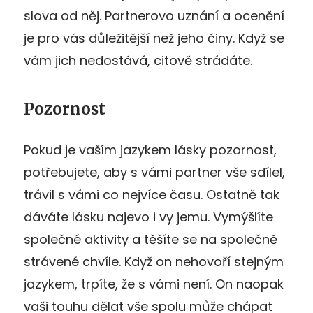
slova od něj. Partnerovo uznání a ocenění
je pro vás důležitější než jeho činy. Když se
vám jich nedostává, citově strádáte.
Pozornost
Pokud je vaším jazykem lásky pozornost,
potřebujete, aby s vámi partner vše sdílel,
trávil s vámi co nejvíce času. Ostatně tak
dáváte lásku najevo i vy jemu. Vymýšlíte
společné aktivity a těšíte se na společně
strávené chvíle. Když on nehovoří stejným
jazykem, trpíte, že s vámi není. On naopak
vaši touhu dělat vše spolu může chápat