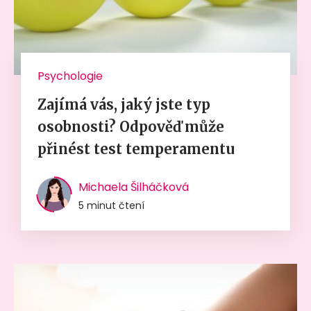
Psychologie
Zajímá vás, jaký jste typ
osobnosti? Odpověď může
přinést test temperamentu
Michaela Šilháčková
5 minut čtení