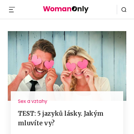
MENU
Sex a vztahy
TEST: 5 jazyků lásky. Jakým
mluvíte vy?