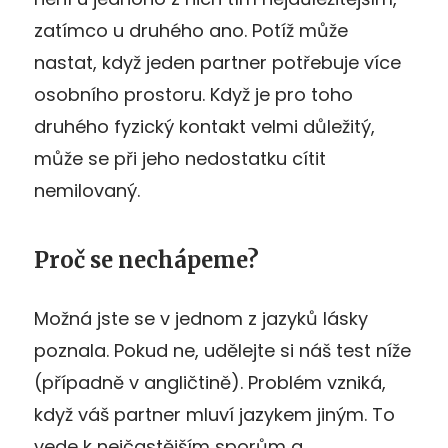
zatímco u druhého ano. Potíž může
nastat, když jeden partner potřebuje více
osobního prostoru. Když je pro toho
druhého fyzický kontakt velmi důležitý,
může se při jeho nedostatku cítit
nemilovaný.
Proč se nechápeme?
Možná jste se v jednom z jazyků lásky
poznala. Pokud ne, udělejte si náš test níže
(případně v angličtině). Problém vzniká,
když váš partner mluví jazykem jiným. To
vede k nejčastějším sporům a