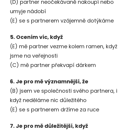
(D) partner neočekávaně nakoupí nebo
umyje nádobí
(E) se s partnerem vzájemně dotýkáme
5. Ocením víc, když
(E) mě partner vezme kolem ramen, když
jsme na veřejnosti
(C) mě partner překvapí dárkem
6. Je pro mě významnější, že
(B) jsem ve společnosti svého partnera, i
když neděláme nic důležitého
(E) se s partnerem držíme za ruce
7. Je pro mě důležitější, když