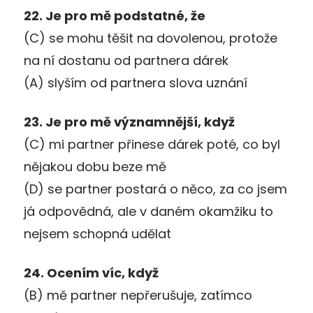
22. Je pro mě podstatné, že
(C) se mohu těšit na dovolenou, protože
na ní dostanu od partnera dárek
(A) slyším od partnera slova uznání
23. Je pro mě významnější, když
(C) mi partner přinese dárek poté, co byl
nějakou dobu beze mě
(D) se partner postará o něco, za co jsem
já odpovědná, ale v daném okamžiku to
nejsem schopná udělat
24. Ocením víc, když
(B) mě partner nepřerušuje, zatímco