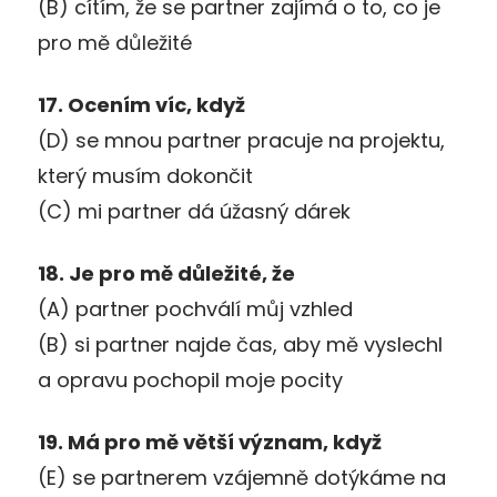
(B) cítím, že se partner zajímá o to, co je
pro mě důležité
17. Ocením víc, když
(D) se mnou partner pracuje na projektu,
který musím dokončit
(C) mi partner dá úžasný dárek
18. Je pro mě důležité, že
(A) partner pochválí můj vzhled
(B) si partner najde čas, aby mě vyslechl
a opravu pochopil moje pocity
19. Má pro mě větší význam, když
(E) se partnerem vzájemně dotýkáme na