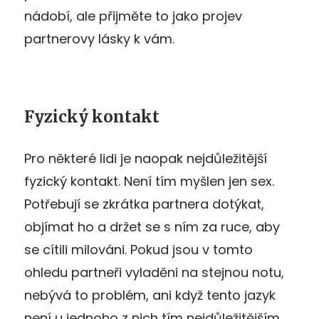
nádobí, ale přijměte to jako projev
partnerovy lásky k vám.
Fyzický kontakt
Pro některé lidi je naopak nejdůležitější
fyzický kontakt. Není tím myšlen jen sex.
Potřebují se zkrátka partnera dotýkat,
objímat ho a držet se s ním za ruce, aby
se cítili milováni. Pokud jsou v tomto
ohledu partneři vyladěni na stejnou notu,
nebývá to problém, ani když tento jazyk
není u jednoho z nich tím nejdůležitějším,