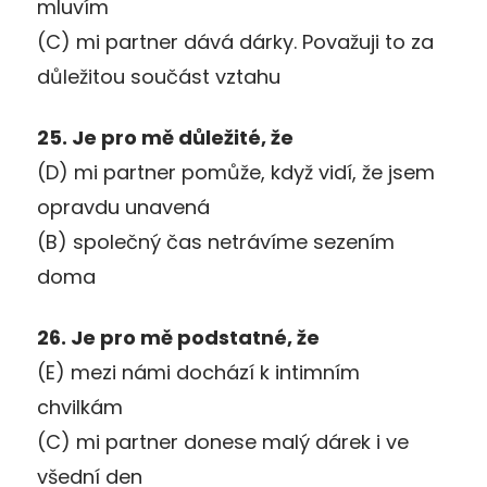
mluvím
(C) mi partner dává dárky. Považuji to za
důležitou součást vztahu
25. Je pro mě důležité, že
(D) mi partner pomůže, když vidí, že jsem
opravdu unavená
(B) společný čas netrávíme sezením
doma
26. Je pro mě podstatné, že
(E) mezi námi dochází k intimním
chvilkám
(C) mi partner donese malý dárek i ve
všední den