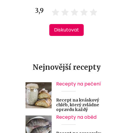
3,9
Diskutovat
Nejnovější recepty
Recepty na pečení
Recept na kváskový
chléb, který zvládne
opravdu každý
Recepty na oběd