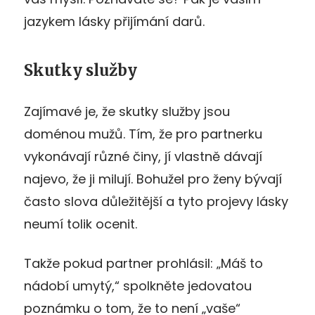
jazykem lásky přijímání darů.
Skutky služby
Zajímavé je, že skutky služby jsou
doménou mužů. Tím, že pro partnerku
vykonávají různé činy, jí vlastně dávají
najevo, že ji milují. Bohužel pro ženy bývají
často slova důležitější a tyto projevy lásky
neumí tolik ocenit.
Takže pokud partner prohlásil: „Máš to
nádobí umytý,“ spolkněte jedovatou
poznámku o tom, že to není „vaše“