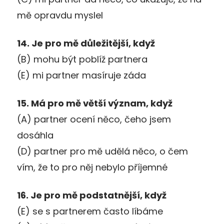
mě opravdu myslel
14. Je pro mě důležitější, když
(B) mohu být poblíž partnera
(E) mi partner masíruje záda
15. Má pro mě větší význam, když
(A) partner ocení něco, čeho jsem
dosáhla
(D) partner pro mě udělá něco, o čem
vím, že to pro něj nebylo příjemné
16. Je pro mě podstatnější, když
(E) se s partnerem často líbáme