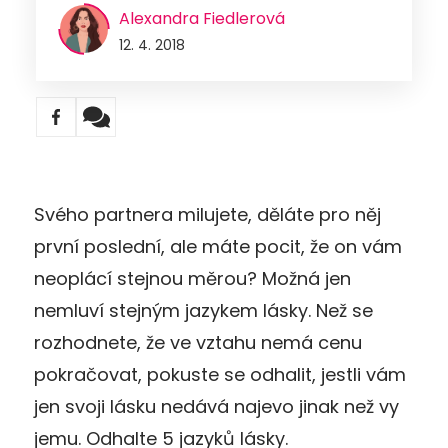
Alexandra Fiedlerová
12. 4. 2018
Svého partnera milujete, děláte pro něj
první poslední, ale máte pocit, že on vám
neoplácí stejnou měrou? Možná jen
nemluví stejným jazykem lásky. Než se
rozhodnete, že ve vztahu nemá cenu
pokračovat, pokuste se odhalit, jestli vám
jen svoji lásku nedává najevo jinak než vy
jemu. Odhalte 5 jazyků lásky.