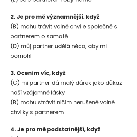
2. Je pro mě významnější, když
(B) mohu trávit volné chvíle společně s
partnerem o samotě
(D) můj partner udělá něco, aby mi
pomohl
3. Ocením víc, když
(C) mi partner dá malý dárek jako důkaz
naší vzájemné lásky
(B) mohu strávit ničím nerušené volné
chvilky s partnerem
4. Je pro mě podstatnější, když