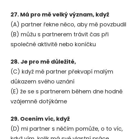
27. Má pro mě velký význam, když
(A) partner řekne něco, aby mě povzbudil
(B) můžu s partnerem trávit čas při
společné aktivitě nebo koníčku
28. Je pro mě důležité,
(C) když mě partner překvapí malým
důkazem svého uznání
(E) že se s partnerem během dne hodně
vzájemně dotýkáme
29. Ocením víc, když
(D) mi partner s něčím pomůže, o to víc,
když vím, kolik má své vlastní práce