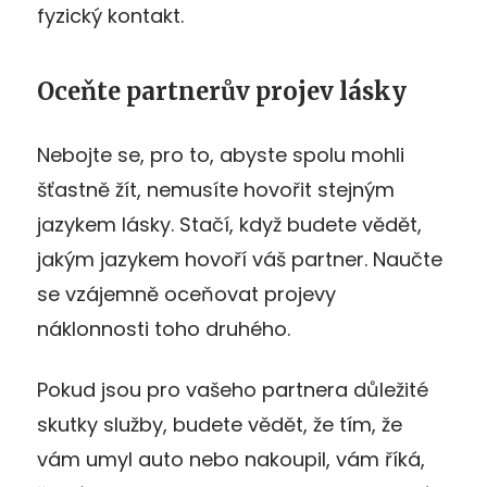
fyzický kontakt.
Oceňte partnerův projev lásky
Nebojte se, pro to, abyste spolu mohli
šťastně žít, nemusíte hovořit stejným
jazykem lásky. Stačí, když budete vědět,
jakým jazykem hovoří váš partner. Naučte
se vzájemně oceňovat projevy
náklonnosti toho druhého.
Pokud jsou pro vašeho partnera důležité
skutky služby, budete vědět, že tím, že
vám umyl auto nebo nakoupil, vám říká,