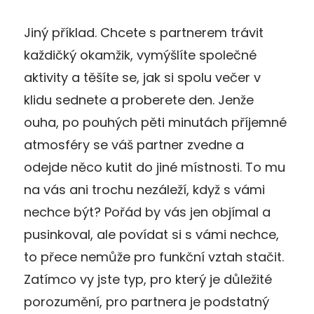
Jiný příklad. Chcete s partnerem trávit
každičký okamžik, vymýšlíte společné
aktivity a těšíte se, jak si spolu večer v
klidu sednete a proberete den. Jenže
ouha, po pouhých pěti minutách příjemné
atmosféry se váš partner zvedne a
odejde něco kutit do jiné místnosti. To mu
na vás ani trochu nezáleží, když s vámi
nechce být? Pořád by vás jen objímal a
pusinkoval, ale povídat si s vámi nechce,
to přece nemůže pro funkční vztah stačit.
Zatímco vy jste typ, pro který je důležité
porozumění, pro partnera je podstatný