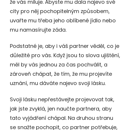
že vás miluje. Abyste mu dala najevo své
city pro něj pochopitelným způsobem,
uvařte mu třeba jeho oblíbené jídlo nebo
mu namasírujte záda.
Podstatné je, aby i váš partner věděl, co je
důležité pro vás. Když jsou to slova ujištění,
měl by vás jednou za čas pochválit, a
zároveň chápat, že tím, že mu projevíte
uznání, mu dáváte najevo svoji lásku.
Svoji lásku nepřestávejte projevovat tak,
jak jste zvyklá, jen naučte partnera, aby
tato vyjádření chápal. Na druhou stranu
se snažte pochopit, co partner potřebuje,