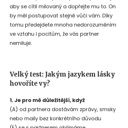
aby se cítil milovaný a dopřejte mu to. On
by měl postupovat stejně vůči vám. Díky
tomu předejdete mnoha nedorozuměním
ve vztahu i pocitům, že vás partner
nemiluje.
Velký test: Jakým jazykem lásky
hovoříte vy?
1. Je pro mě důležitější, když
(A) od partnera dostávám zprávy, smsky
nebo maily bez konkrétního důvodu
(E) se s partnerem objímáme