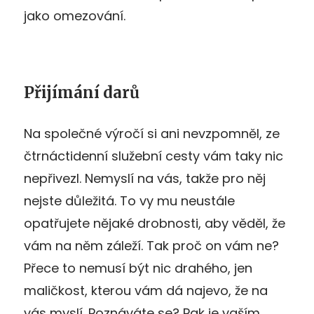
jako omezování.
Přijímání darů
Na společné výročí si ani nevzpomněl, ze
čtrnáctidenní služební cesty vám taky nic
nepřivezl. Nemyslí na vás, takže pro něj
nejste důležitá. To vy mu neustále
opatřujete nějaké drobnosti, aby věděl, že
vám na něm záleží. Tak proč on vám ne?
Přece to nemusí být nic drahého, jen
maličkost, kterou vám dá najevo, že na
vás myslí. Poznáváte se? Pak je vaším