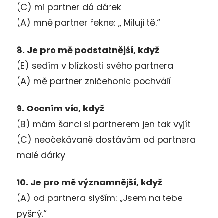
(C) mi partner dá dárek
(A) mně partner řekne: „ Miluji tě.“
8. Je pro mě podstatnější, když
(E) sedím v blízkosti svého partnera
(A) mě partner zničehonic pochválí
9. Ocením víc, když
(B) mám šanci si partnerem jen tak vyjít
(C) neočekávaně dostávám od partnera
malé dárky
10. Je pro mě významnější, když
(A) od partnera slyším: „Jsem na tebe
pyšný.“