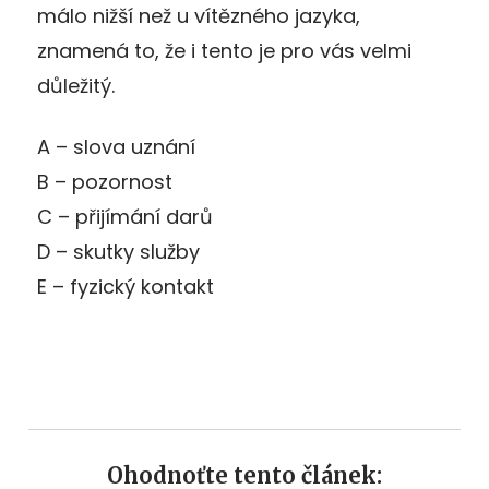
málo nižší než u vítězného jazyka,
znamená to, že i tento je pro vás velmi
důležitý.
A – slova uznání
B – pozornost
C – přijímání darů
D – skutky služby
E – fyzický kontakt
Ohodnoťte tento článek: