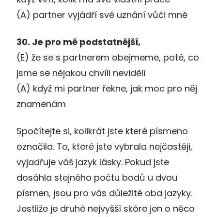
(A) partner vyjádří své uznání vůči mně
30. Je pro mě podstatnější,
(E) že se s partnerem obejmeme, poté, co
jsme se nějakou chvíli neviděli
(A) když mi partner řekne, jak moc pro něj
znamenám
Spočítejte si, kolikrát jste které písmeno
označila. To, které jste vybrala nejčastěji,
vyjadřuje váš jazyk lásky. Pokud jste
dosáhla stejného počtu bodů u dvou
písmen, jsou pro vás důležité oba jazyky.
Jestliže je druhé nejvyšší skóre jen o něco