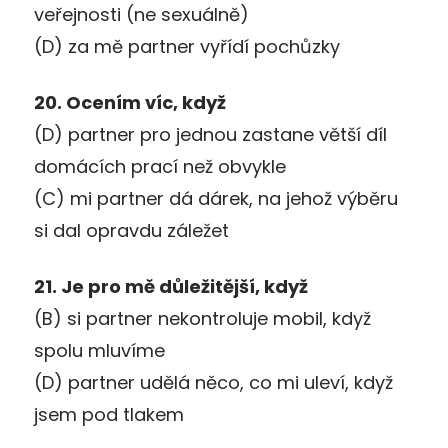
veřejnosti (ne sexuálně)
(D) za mě partner vyřídí pochůzky
20. Ocením víc, když
(D) partner pro jednou zastane větší díl
domácích prací než obvykle
(C) mi partner dá dárek, na jehož výběru
si dal opravdu záležet
21. Je pro mě důležitější, když
(B) si partner nekontroluje mobil, když
spolu mluvíme
(D) partner udělá něco, co mi uleví, když
jsem pod tlakem