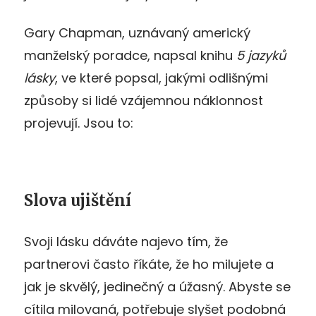
Gary Chapman, uznávaný americký
manželský poradce, napsal knihu
5 jazyků
lásky
, ve které popsal, jakými odlišnými
způsoby si lidé vzájemnou náklonnost
projevují. Jsou to:
Slova ujištění
Svoji lásku dáváte najevo tím, že
partnerovi často říkáte, že ho milujete a
jak je skvělý, jedinečný a úžasný. Abyste se
cítila milovaná, potřebuje slyšet podobná