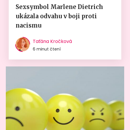
Sexsymbol Marlene Dietrich
ukázala odvahu v boji proti
nacismu
Taťána Kročková
6 minut čtení