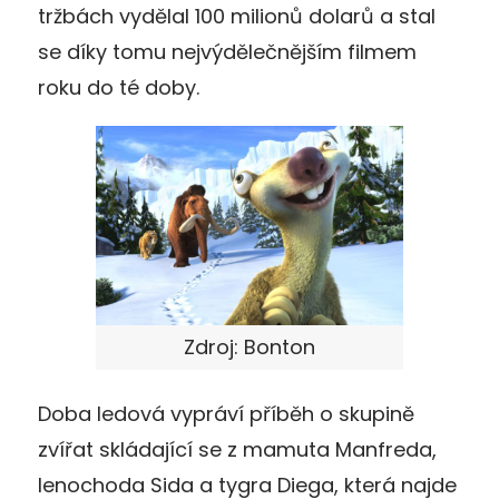
tržbách vydělal 100 milionů dolarů a stal
se díky tomu nejvýdělečnějším filmem
roku do té doby.
Zdroj: Bonton
Doba ledová vypráví příběh o skupině
zvířat skládající se z mamuta Manfreda,
lenochoda Sida a tygra Diega, která najde