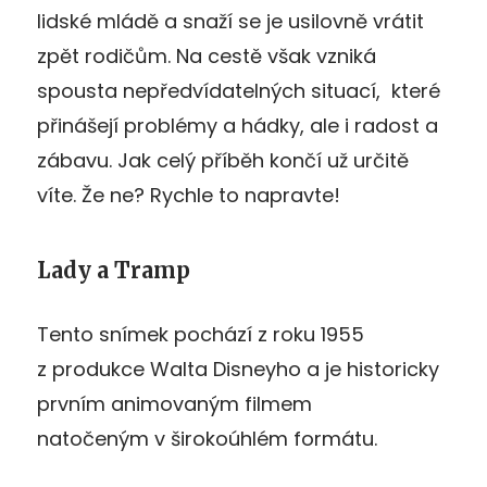
lidské mládě a snaží se je usilovně vrátit
zpět rodičům. Na cestě však vzniká
spousta nepředvídatelných situací, které
přinášejí problémy a hádky, ale i radost a
zábavu. Jak celý příběh končí už určitě
víte. Že ne? Rychle to napravte!
Lady a Tramp
Tento snímek pochází z roku 1955
z produkce Walta Disneyho a je historicky
prvním animovaným filmem
natočeným v širokoúhlém formátu.