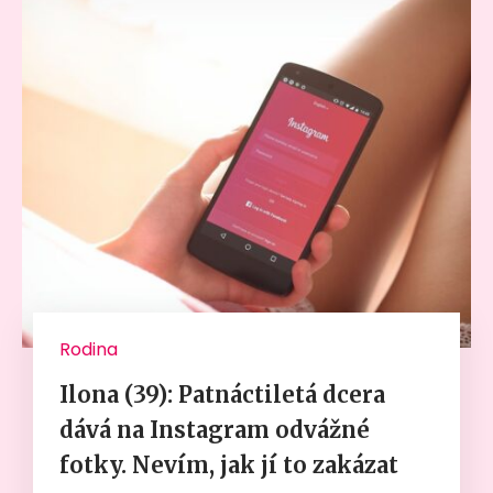
Rodina
Ilona (39): Patnáctiletá dcera
dává na Instagram odvážné
fotky. Nevím, jak jí to zakázat