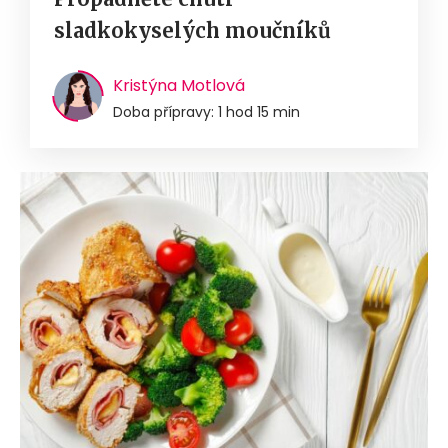
sladkokyselých moučníků
Kristýna Motlová
Doba přípravy: 1 hod 15 min