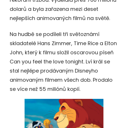
dolarů a byla zařazena mezi deset
nejlepších animovaných filmů na světě.
Na hudbě se podíleli tři světoznámí
skladatelé Hans Zimmer, Time Rice a Elton
John, který k filmu složil oscarovou píseň
Can you feel the love tonight. Lví král se
stal nejlépe prodávaným Disneyho
animovaným filmem všech dob. Prodalo
se více než 55 miliónů kopií.