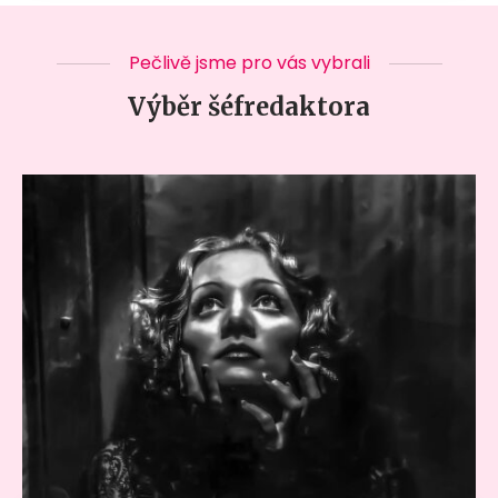
Pečlivě jsme pro vás vybrali
Výběr šéfredaktora