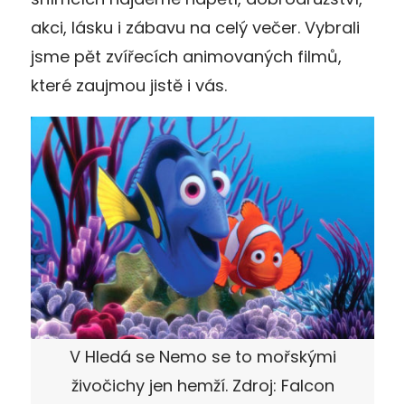
akci, lásku i zábavu na celý večer. Vybrali
jsme pět zvířecích animovaných filmů,
které zaujmou jistě i vás.
V Hledá se Nemo se to mořskými
živočichy jen hemží. Zdroj: Falcon