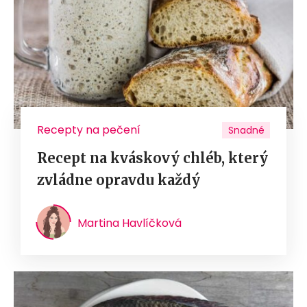
Recepty na pečení
Snadné
Recept na kváskový chléb, který
zvládne opravdu každý
Martina Havlíčková