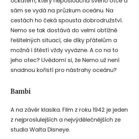
očkatém, který neposlouchá svého otce a
sám se vydá na průzkum oceánu. Na
cestách ho čeká spousta dobrodružství.
Nemo se tak dostává do velmi obtížně
řešitelných situací, ale díky přátelům a
možná i štěstí vždy vyvázne. A co na to
jeho otec? Uvědomí si, že Nemo už není
snadnou kořistí pro nástrahy oceánu?
Bambi
A na závěr klasika. Film z roku 1942 je jeden
z nejproslulejších a nejvýdělečnějších ze
studia Walta Disneye.