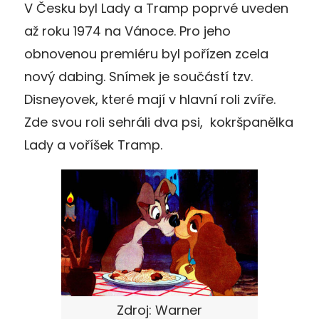
V Česku byl Lady a Tramp poprvé uveden
až roku 1974 na Vánoce. Pro jeho
obnovenou premiéru byl pořízen zcela
nový dabing. Snímek je součástí tzv.
Disneyovek, které mají v hlavní roli zvíře.
Zde svou roli sehráli dva psi, kokršpanělka
Lady a voříšek Tramp.
Zdroj: Warner