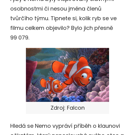
osobnostmi či nesou jména členů
tvůrčího týmu. Tipnete si, kolik ryb se ve
filmu celkem objevilo? Bylo jich přesně
99 079.
Zdroj: Falcon
Hledá se Nemo vypráví příběh o klaunovi