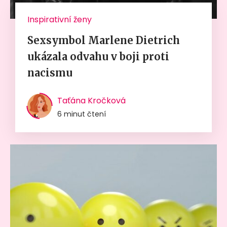
Inspirativní ženy
Sexsymbol Marlene Dietrich
ukázala odvahu v boji proti
nacismu
Taťána Kročková
6 minut čtení