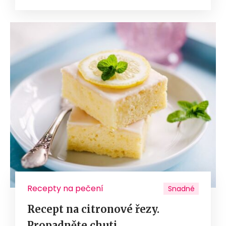
Recepty na pečení
Snadné
Recept na citronové řezy.
Propadněte chuti