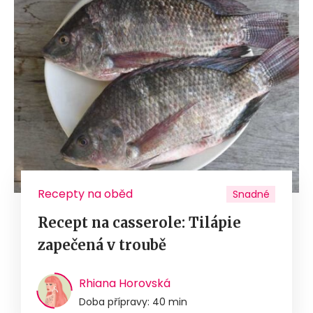
Recepty na oběd
Snadné
Recept na casserole: Tilápie
zapečená v troubě
Rhiana Horovská
Doba přípravy: 40 min