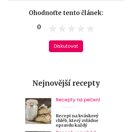
Ohodnoťte tento článek:
0
Diskutovat
Nejnovější recepty
Recepty na pečení
Recept na kváskový
chléb, který zvládne
opravdu každý