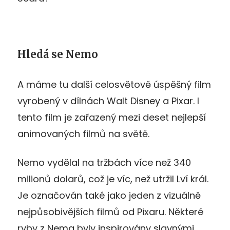
Hledá se Nemo
A máme tu další celosvětově úspěšný film
vyrobený v dílnách Walt Disney a Pixar. I
tento film je zařazený mezi deset nejlepší
animovaných filmů na světě.
Nemo vydělal na tržbách více než 340
milionů dolarů, což je víc, než utržil Lví král.
Je označován také jako jeden z vizuálně
nejpůsobivějších filmů od Pixaru. Některé
ryby z Nema byly inspirovány slavnými