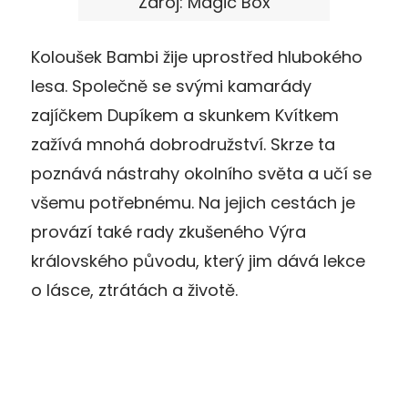
Zdroj: Magic Box
Koloušek Bambi žije uprostřed hlubokého
lesa. Společně se svými kamarády
zajíčkem Dupíkem a skunkem Kvítkem
zažívá mnohá dobrodružství. Skrze ta
poznává nástrahy okolního světa a učí se
všemu potřebnému. Na jejich cestách je
provází také rady zkušeného Výra
královského původu, který jim dává lekce
o lásce, ztrátách a životě.