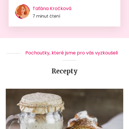
Taťána Kročková
7 minut čtení
Pochoutky, které jsme pro vás vyzkoušeli
Recepty