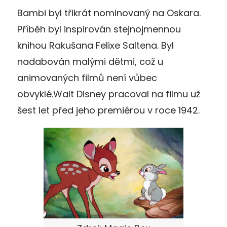
Bambi byl třikrát nominovaný na Oskara.
Příběh byl inspirován stejnojmennou
knihou Rakušana Felixe Saltena. Byl
nadabován malými dětmi, což u
animovaných filmů není vůbec
obvyklé.Walt Disney pracoval na filmu už
šest let před jeho premiérou v roce 1942.