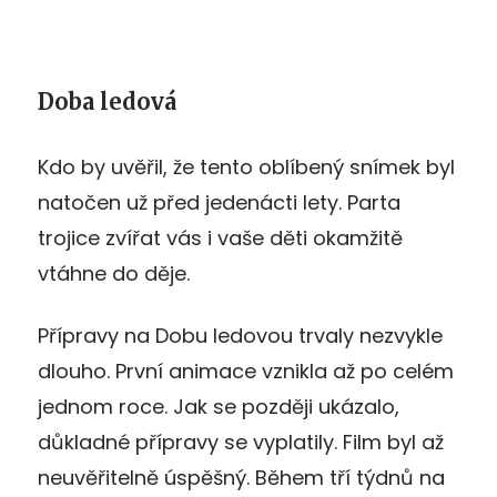
Doba ledová
Kdo by uvěřil, že tento oblíbený snímek byl
natočen už před jedenácti lety. Parta
trojice zvířat vás i vaše děti okamžitě
vtáhne do děje.
Přípravy na Dobu ledovou trvaly nezvykle
dlouho. První animace vznikla až po celém
jednom roce. Jak se později ukázalo,
důkladné přípravy se vyplatily. Film byl až
neuvěřitelně úspěšný. Během tří týdnů na