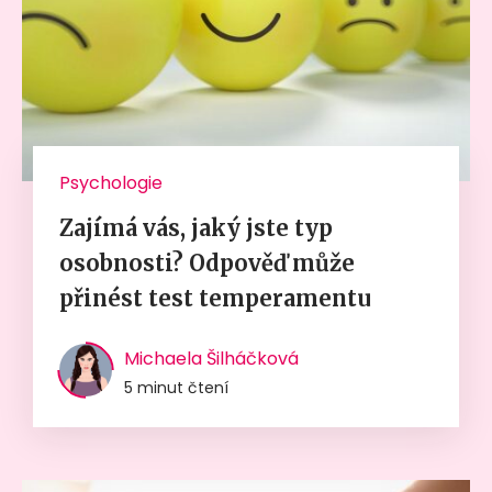
Psychologie
Zajímá vás, jaký jste typ
osobnosti? Odpověď může
přinést test temperamentu
Michaela Šilháčková
5 minut čtení