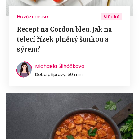
Hovězí maso
Střední
Recept na Cordon bleu. Jak na
telecí řízek plněný šunkou a
sýrem?
Michaela Šilháčková
Doba přípravy: 50 min