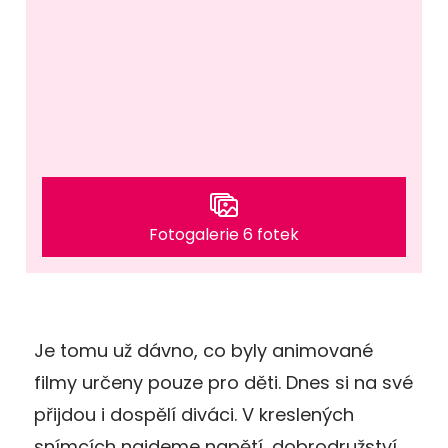
Fotogalerie 6 fotek
Je tomu už dávno, co byly animované
filmy určeny pouze pro děti. Dnes si na své
přijdou i dospělí diváci. V kreslených
snímcích najdeme napětí, dobrodružství,