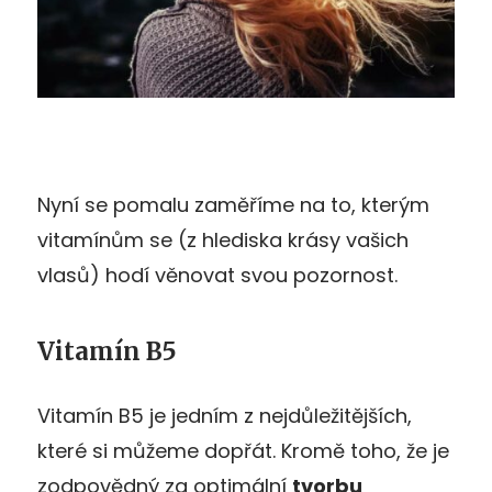
Nyní se pomalu zaměříme na to, kterým
vitamínům se (z hlediska krásy vašich
vlasů) hodí věnovat svou pozornost.
Vitamín B5
Vitamín B5 je jedním z nejdůležitějších,
které si můžeme dopřát. Kromě toho, že je
zodpovědný za optimální
tvorbu