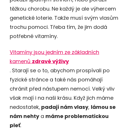
těžkou chorobu. Ne každý je ale výhercem
genetické loterie. Takže musí svým vlasům
trochu pomoci. Třeba tím, že jim dodá
potřebné vitamíny.
Vitamíny jsou jedním ze základních
kamenů
zdravé výživy
. Starají se o to, abychom prospívali po
fyzické stránce a také nás pomáhají
chránit před nástupem nemocí. Velký vliv
však mají i na naši krásu. Když jich máme
nedostatek,
padají nám vlasy
,
lámou se
nám nehty
a
máme problematickou
pleť
.