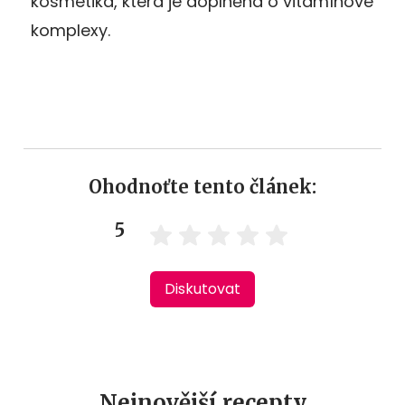
kosmetika, která je doplněná o vitamínové
komplexy.
Ohodnoťte tento článek:
5
Diskutovat
Nejnovější recepty