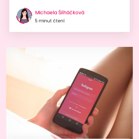
Michaela Šilháčková
5 minut čtení