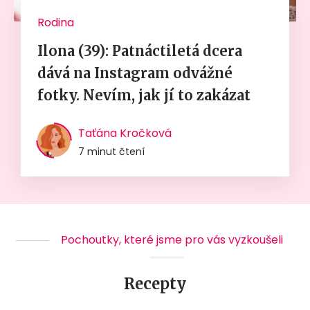
Rodina
Ilona (39): Patnáctiletá dcera
dává na Instagram odvážné
fotky. Nevím, jak jí to zakázat
Taťána Kročková
7 minut čtení
Pochoutky, které jsme pro vás vyzkoušeli
Recepty