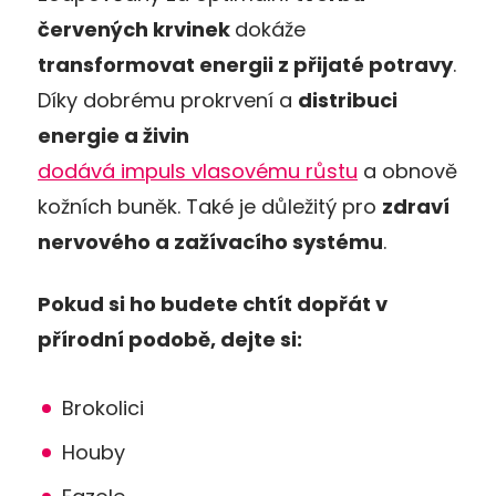
červených krvinek
dokáže
transformovat energii z přijaté potravy
.
Díky dobrému prokrvení a
distribuci
energie a živin
dodává impuls vlasovému růstu
a obnově
kožních buněk. Také je důležitý pro
zdraví
nervového a zažívacího systému
.
Pokud si ho budete chtít dopřát v
přírodní podobě, dejte si:
Brokolici
Houby