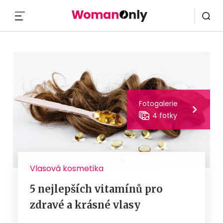
MENU
Fotogalerie
4 fotky
Vlasová kosmetika
5 nejlepších vitamínů pro
zdravé a krásné vlasy