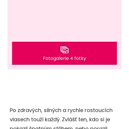
Fotogalerie 4 fotky
Po zdravých, silných a rychle rostoucích
vlasech touží každý. Zvlášť ten, kdo si je
pokazil špatným střihem, nebo porazil