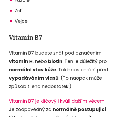
Fazole
Zelí
Vejce
Vitamín B7
Vitamín B7 budete znát pod označením
vitamín H
, nebo
biotin
. Ten je důležitý pro
normální stav kůže
. Také nás chrání před
vypadáváním vlasů
. (To naopak může
způsobit jeho nedostatek.)
Vitamín B7 je klíčový i kvůli dalším věcem
.
Je zodpovědný za
normálně postupující