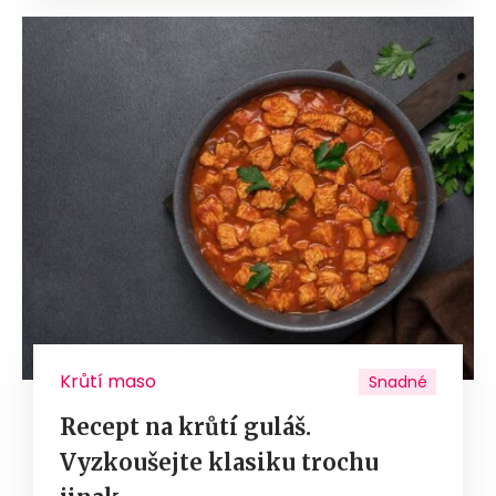
Krůtí maso
Snadné
Recept na krůtí guláš.
Vyzkoušejte klasiku trochu