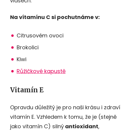
vlasech.
Na vítamínu C si pochutnáme v:
Citrusovém ovoci
Brokolici
Kiwi
Růžičkové kapustě
Vitamín E
Opravdu důležitý je pro naši krásu i zdraví
vitamín E. Vzhledem k tomu, že je (stejně
jako vitamín C) silný
antioxidant
,