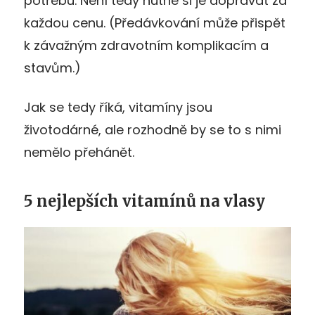
potřebu. Není tedy nutné si je dopřávat za
každou cenu. (Předávkování může přispět
k závažným zdravotním komplikacím a
stavům.)
Jak se tedy říká, vitamíny jsou
životodárné, ale rozhodně by se to s nimi
nemělo přehánět.
5 nejlepších vitamínů na vlasy