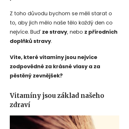
Z toho důvodu bychom se měli starat o
to, aby jich mělo naše tělo každý den co
nejvíce. Buď
ze stravy
, nebo
z přírodních
doplňků stravy
.
Víte, které vitamíny jsou nejvíce
zodpovědné za krásné vlasy a za
pěstěný zevnějšek?
Vitamíny jsou základ našeho
zdraví