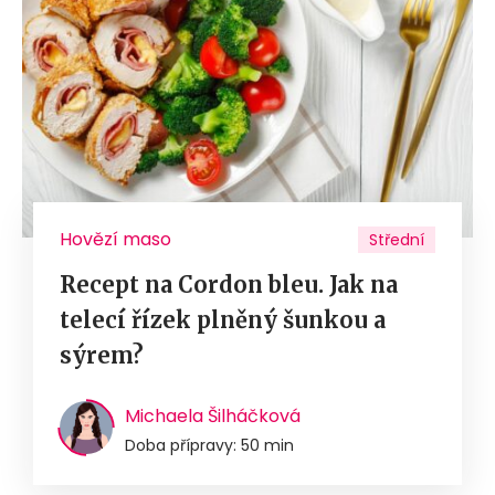
Hovězí maso
Střední
Recept na Cordon bleu. Jak na
telecí řízek plněný šunkou a
sýrem?
Michaela Šilháčková
Doba přípravy: 50 min