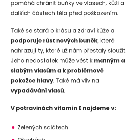
pomáhá chránit buňky ve vlasech, kůži a
dalších částech těla před poškozením.
Také se stará o krásu a zdraví kůže a
podporuje růst nových buněk
, které
nahrazují ty, které už nám přestaly sloužit.
Jeho nedostatek může vést k
matným a
slabým vlasům a k problémové
pokožce hlavy
. Také má vliv na
vypadávání vlasů
.
V potravinách vitamín E najdeme v:
Zelených salátech
Ořechách