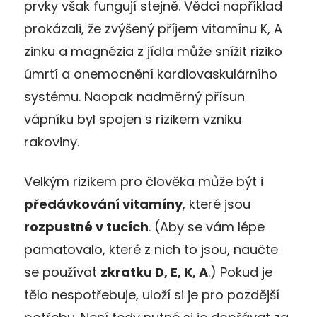
prvky však fungují stejně. Vědci například
prokázali, že zvýšený příjem vitamínu K, A
zinku a magnézia z jídla může snížit riziko
úmrtí a onemocnění kardiovaskulárního
systému. Naopak nadměrný přísun
vápníku byl spojen s rizikem vzniku
rakoviny.
Velkým rizikem pro člověka může být i
předávkování vitamíny
, které jsou
rozpustné v tucích
. (Aby se vám lépe
pamatovalo, které z nich to jsou, naučte
se používat
zkratku D, E, K, A
.) Pokud je
tělo nespotřebuje, uloží si je pro pozdější