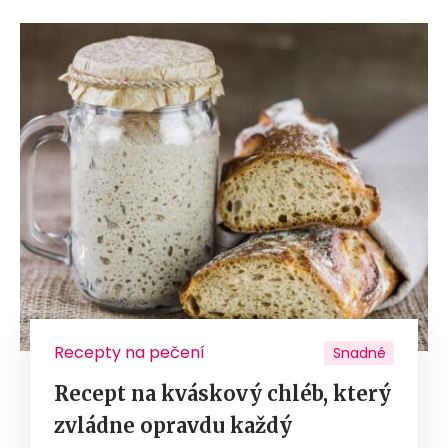
Recepty na pečení
Snadné
Recept na kváskový chléb, který
zvládne opravdu každý