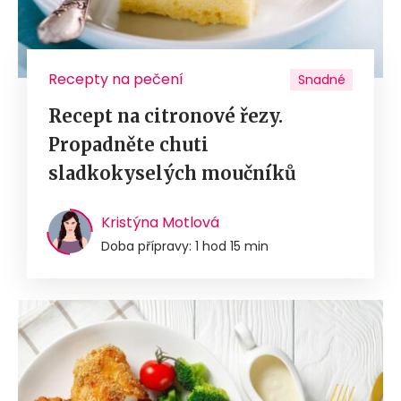
Recepty na pečení
Snadné
Recept na citronové řezy.
Propadněte chuti
sladkokyselých moučníků
Kristýna Motlová
Doba přípravy: 1 hod 15 min