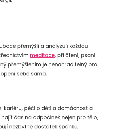
uboce přemýšlí a analyzují každou
střednictvím
meditace
, při čtení, psaní
ený přemýšlením je nenahraditelný pro
ochopení sebe sama.
i kariéru, péči o děti a domácnost a
 najít čas na odpočinek nejen pro tělo,
ebují nezbytně dostatek spánku,