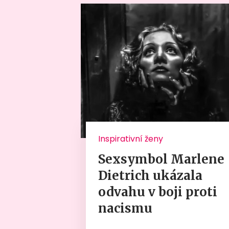
Inspirativní ženy
Sexsymbol Marlene
Dietrich ukázala
odvahu v boji proti
nacismu