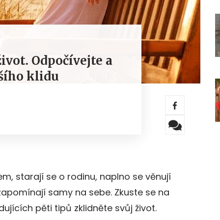
život. Odpočívejte a
šího klidu
em, starají se o rodinu, naplno se věnují
apomínají samy na sebe. Zkuste se na
ujících pěti tipů zklidněte svůj život.