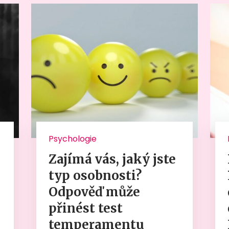
Psychologie
Zajímá vás, jaký jste
typ osobnosti?
Odpověď může
přinést test
temperamentu