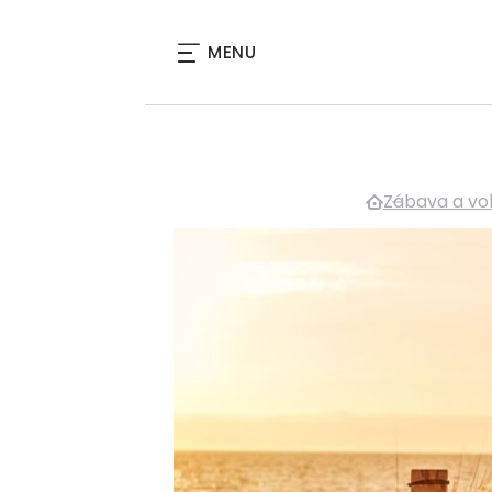
MENU
Zábava a vo