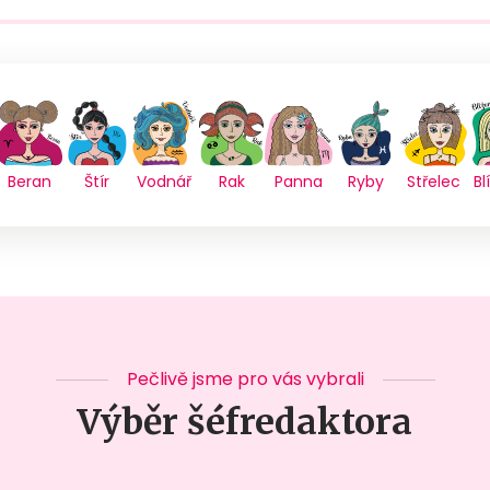
Beran
Štír
Vodnář
Rak
Panna
Ryby
Střelec
Bl
Pečlivě jsme pro vás vybrali
Výběr šéfredaktora