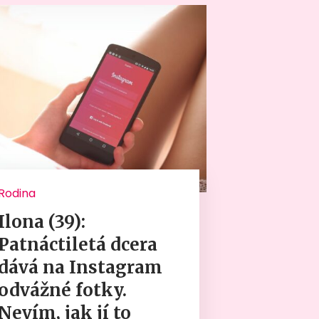
Rodina
Ilona (39):
Patnáctiletá dcera
dává na Instagram
odvážné fotky.
Nevím, jak jí to