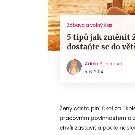
Zábava a volný čas
5 tipů jak změnit 
dostaňte se do vět
Adéla Beranová
5. 6. 2014
Ženy často plní úkol za úkol
pracovním povinnostem a z
chvíli zastavit a podle násled