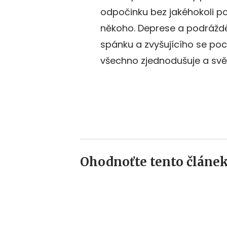
odpočinku bez jakéhokoli p
někoho. Deprese a podrážd
spánku a zvyšujícího se poc
všechno zjednodušuje a svět
Ohodnoťte tento článek