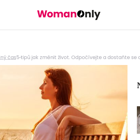
lný čas
5 tipů jak změnit život. Odpočívejte a dostaňte se 