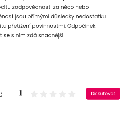
ocitu zodpovědnosti za něco nebo
ěnost jsou přímými důsledky nedostatku
itu přetížení povinnostmi. Odpočinek
 se s ním zdá snadnější.
1
:
Diskutovat